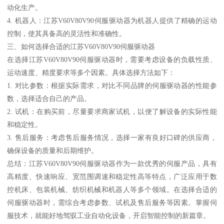
动化生产。
4. 机器人：江苏V60V80V90伺服驱动器为机器人提供了精确的运动
控制，使其具备高的灵活性和准确性。
三、如何选择合适的江苏V60V80V90伺服驱动器
在选择江苏V60V80V90伺服驱动器时，需要考虑设备的负载性质、
运动速度、精度要求等多个因素。具体选择方法如下：
1. 对比参数：根据实际需求，对比不同品牌的伺服驱动器的性能参
数，选择适合自己的产品。
2. 试机：在购买前，尽量要求商家试机，以便了解设备的实际性能
和稳定性。
3. 售后服务：考虑售后服务情况，选择一家有良好口碑的供应商，
确保设备的质量和后期维护。
总结：江苏V60V80V90伺服驱动器作为一款优秀的伺服产品，具有
高精度、快速响应、宽范围调速和稳定性高等特点，广泛应用于数
控机床、包装机械、纺织机械和机器人等多个领域。在选择合适的
伺服驱动器时，需综合考虑参数、试机及售后服务等因素。掌握伺
服技术，就能好地驾驭工业自动化设备，开启智能控制的新篇章。