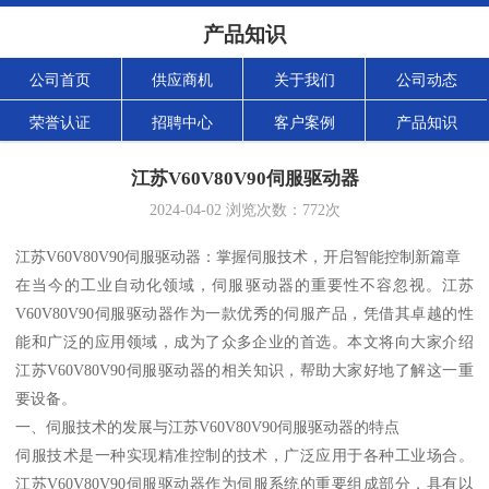
产品知识
公司首页
供应商机
关于我们
公司动态
荣誉认证
招聘中心
客户案例
产品知识
江苏V60V80V90伺服驱动器
2024-04-02
浏览次数：
772
次
江苏V60V80V90伺服驱动器：掌握伺服技术，开启智能控制新篇章
在当今的工业自动化领域，伺服驱动器的重要性不容忽视。江苏
V60V80V90伺服驱动器作为一款优秀的伺服产品，凭借其卓越的性
能和广泛的应用领域，成为了众多企业的首选。本文将向大家介绍
江苏V60V80V90伺服驱动器的相关知识，帮助大家好地了解这一重
要设备。
一、伺服技术的发展与江苏V60V80V90伺服驱动器的特点
伺服技术是一种实现精准控制的技术，广泛应用于各种工业场合。
江苏V60V80V90伺服驱动器作为伺服系统的重要组成部分，具有以