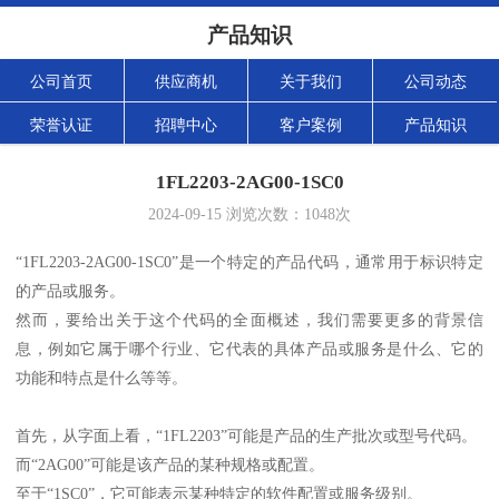
产品知识
公司首页
供应商机
关于我们
公司动态
荣誉认证
招聘中心
客户案例
产品知识
1FL2203-2AG00-1SC0
2024-09-15
浏览次数：
1048
次
“1FL2203-2AG00-1SC0”是一个特定的产品代码，通常用于标识特定
的产品或服务。
然而，要给出关于这个代码的全面概述，我们需要更多的背景信
息，例如它属于哪个行业、它代表的具体产品或服务是什么、它的
功能和特点是什么等等。
首先，从字面上看，“1FL2203”可能是产品的生产批次或型号代码。
而“2AG00”可能是该产品的某种规格或配置。
至于“1SC0”，它可能表示某种特定的软件配置或服务级别。