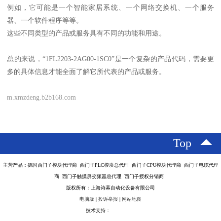
例如，它可能是一个智能家居系统、一个网络交换机、一个服务
器、一个软件程序等等。
这些不同类型的产品或服务具有不同的功能和用途。
总的来说，“1FL2203-2AG00-1SC0”是一个复杂的产品代码，需要更
多的具体信息才能全面了解它所代表的产品或服务。
m.xmzdeng.b2b168.com
Top
主营产品：德国西门子模块代理商 西门子PLC模块总代理 西门子CPU模块代理商 西门子电缆代理
商 西门子触摸屏变频器总代理 西门子授权分销商
版权所有：上海诗幕自动化设备有限公司
电脑版
|
投诉举报
|
网站地图
技术支持：
八方资源网