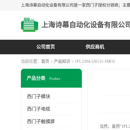
上海诗幕自动化设备有限公
公司首页
供应商机
当前位置：
首页
>
产品知识
> 1FL2204-2AG11-1MC0
产品分类
Product
西门子模块
西门子电缆
西门子触摸屏
当然，虽然“1F