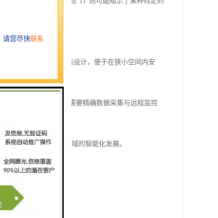
模数转换器（ADC），而“11”则可能暗示了某种特定的
”则可能指向其采用的紧凑型封装设计，便于在狭小空间内安
输入及灵活通信接口等特性，在需要精确数据采集与远程监控
的数据支持，推动相关领域的智能化发展。