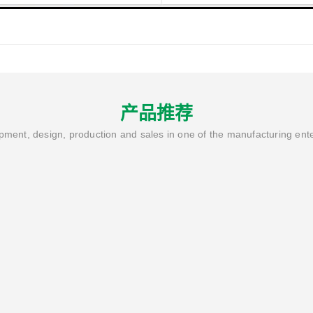
3-4AG01-0HC0
产品推荐
ment, design, production and sales in one of the manufacturing ent