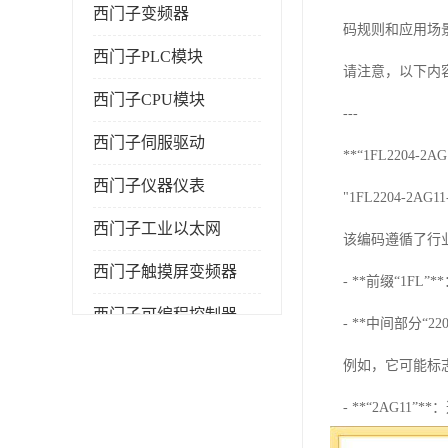
西门子变频器
码规则和应用场
西门子PLC模块
请注意，以下内
西门子CPU模块
---
西门子伺服驱动
**“1FL2204-2
西门子仪器仪表
"1FL2204
西门子工业以太网
该编码遵循了行
西门子触摸屏变频器
- **前缀“1
西门子可编程控制器
- **中间部分
例如，它可能标志
- **“2AG1