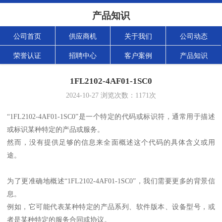
产品知识
公司首页
供应商机
关于我们
公司动态
荣誉认证
招聘中心
客户案例
产品知识
1FL2102-4AF01-1SC0
2024-10-27
浏览次数：
1171
次
“1FL2102-4AF01-1SC0”是一个特定的代码或标识符，通常用于描述
或标识某种特定的产品或服务。
然而，没有提供足够的信息来全面概述这个代码的具体含义或用
途。
为了更准确地概述“1FL2102-4AF01-1SC0”，我们需要更多的背景信
息。
例如，它可能代表某种特定的产品系列、软件版本、设备型号，或
者是某种特定的服务合同或协议。