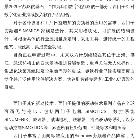
景2020+’战略的基石。”“作为我们数字化战略的一部分，西门子针对
数字化企业持续投入软件产品组合。
对于各种设备和工厂日益增加的变频器的应用的需求，西门子
变频器SINAMICS 家族是选择。其采用模块化、可扩展的结构设
计，可根据具体的行业应用量身定制，采用工具，进行统一的工程
组态，能效高，集成安全功能。
目前正在申请过程中。未来双方计划继续在其位于上海、湛
江、武汉和梅山的四大基地推进智能制造，重点关注无人化操作、
集成化决策系统以及全生命周期的集成。钢铁行业已经实现高度自
动化并广泛使用软件解决方案。为达到智能制造和“工业4.0”愿景的
目标。
西门子其它驱动技术：西门子提供的驱动技术系列产品在全球
可谓无与伦比，包括西门子电机 SIMOTICS、数控系统
SINUMERIK、减速器、减速电机、联轴器、混合驱动等系列，以及
运动控制SIMOTION等，涵盖所有扭矩范围、性能等级和电压等
西门子丰富了面向标准应用的Sinamics变频器产品阵容，为