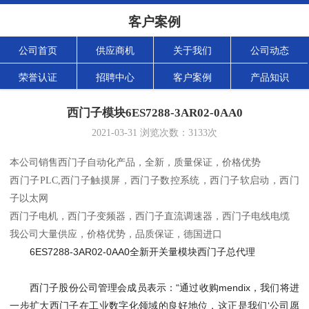
客户案例
公司首页
供应商机
关于我们
公司动态
荣誉认证
招聘中心
客户案例
产品知识
西门子模块6ES7288-3AR02-0AA0
2021-03-31
浏览次数：
3133
次
本公司销售西门子自动化产品，全新，质量保证，价格优势
西门子PLC,西门子触摸屏，西门子数控系统，西门子软启动，西门
子以太网
西门子电机，西门子变频器，西门子直流调速器，西门子电线电缆
我公司大量供应，价格优势，品质保证，德国进口
6ES7288-3AR02-0AA0全新开关量模块西门子总代理
西门子股份公司管理会成员表示：“通过收购mendix，我们将进
一步扩大西门子在工业数字化领域的良好地位，这正是我们‘公司愿