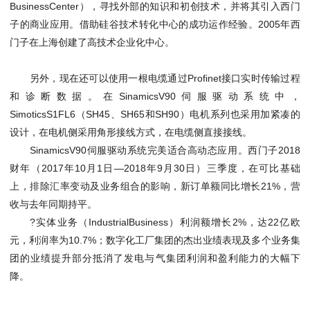
BusinessCenter），寻找外部的知识和初创技术，并将其引入西门
子的商业应用。借助硅谷技术转化中心的成功运作经验。2005年西
门子在上海创建了高技术企业化中心。
另外，现在还可以使用一根电缆通过Profinet接口实时传输过程
和诊断数据。在SinamicsV90伺服驱动系统中，
SimoticsS1FL6（SH45、SH65和SH90）电机系列也采用加紧凑的
设计，在电机侧采用角形接线方式，在电缆侧直接接线。
SinamicsV90伺服驱动系统完美适合高动态应用。西门子2018
财年（2017年10月1日—2018年9月30日）三季度，在可比基础
上，排除汇率变动及业务组合的影响，新订单额同比增长21%，营
收与去年同期持平。
?实体业务（IndustrialBusiness）利润额增长2%，达22亿欧
元，利润率为10.7%；数字化工厂集团的杰出业绩表现及多个业务集
团的业绩提升部分抵消了发电与气集团利润和盈利能力的大幅下
降。