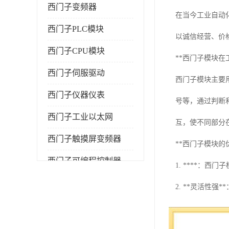
西门子变频器
在当今工业自动
西门子PLC模块
以诚信经营、价
西门子CPU模块
**西门子模块在
西门子伺服驱动
西门子模块主要
西门子仪器仪表
号等，通过判断
西门子工业以太网
互，使不同部分
西门子触摸屏变频器
**西门子模块的优
西门子可编程控制器
1. ****：
2. **灵活性
3. **高性*