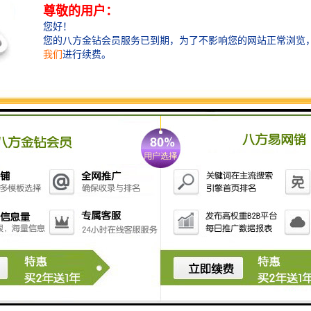
维护**：西门子模块具备自诊断功能，能够快速故障并提供有效的维护和维
域，西门子模块凭借其**的性能、广泛的应用领域和诸多优势特点，为各
提供符合其需求的西门子模块及配套产品，助力他们实现自动化生产的升
们将竭诚为您提供的服务和支持，共同开创工业自动化领域的美好未来。
him.com
门子工业以太网分销商
门子触摸屏总代理