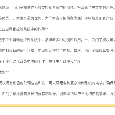
化领域，西门子模块作为各类控制系统中的部件，扮演着至关重要的角色
格优势、、大库存量为优势，为广大客户提供各类西门子模块及配套产品
工业自动化控制系统中的作用**
用于工业自动化控制系统中，承担着多种功能和作用。**，西门子模块可
和控制设备的运行状态，实现对系统的**控制。其次，西门子模块具有强
在工业自动化系统中协同工作，提升生产效率和**度。
势**
西门子模块拥有出色的处理速度和性，可以满足各种复杂控制系统的需求，确
强**：西门子模块拥有多样的规格和型号，能够灵活适应不同的控制需求，
*：西门子模块采用的技术和制造工艺，具有良好的性和稳定性，能够长时间