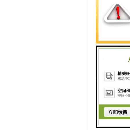
4. **易于
定性。
**结语**
在工业自动化领
的理念，为客户
与我们联系，我
http://www.shxuz
上一篇：
舟山西
下一篇：
南京西