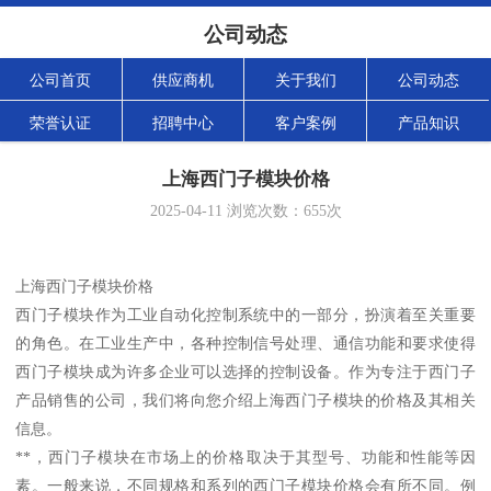
公司动态
公司首页
供应商机
关于我们
公司动态
荣誉认证
招聘中心
客户案例
产品知识
上海西门子模块价格
2025-04-11
浏览次数：
655
次
上海西门子模块价格
西门子模块作为工业自动化控制系统中的一部分，扮演着至关重要
的角色。在工业生产中，各种控制信号处理、通信功能和要求使得
西门子模块成为许多企业可以选择的控制设备。作为专注于西门子
产品销售的公司，我们将向您介绍上海西门子模块的价格及其相关
信息。
**，西门子模块在市场上的价格取决于其型号、功能和性能等因
素。一般来说，不同规格和系列的西门子模块价格会有所不同。例