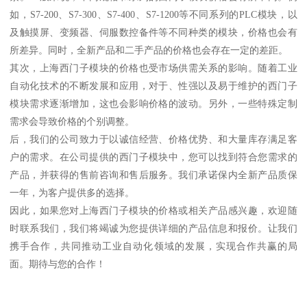
如，S7-200、S7-300、S7-400、S7-1200等不同系列的PLC模块，以
及触摸屏、变频器、伺服数控备件等不同种类的模块，价格也会有
所差异。同时，全新产品和二手产品的价格也会存在一定的差距。
其次，上海西门子模块的价格也受市场供需关系的影响。随着工业
自动化技术的不断发展和应用，对于、性强以及易于维护的西门子
模块需求逐渐增加，这也会影响价格的波动。另外，一些特殊定制
需求会导致价格的个别调整。
后，我们的公司致力于以诚信经营、价格优势、和大量库存满足客
户的需求。在公司提供的西门子模块中，您可以找到符合您需求的
产品，并获得的售前咨询和售后服务。我们承诺保内全新产品质保
一年，为客户提供多的选择。
因此，如果您对上海西门子模块的价格或相关产品感兴趣，欢迎随
时联系我们，我们将竭诚为您提供详细的产品信息和报价。让我们
携手合作，共同推动工业自动化领域的发展，实现合作共赢的局
面。期待与您的合作！