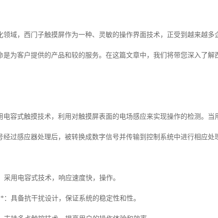
化领域，西门子触摸屏作为一种、灵敏的操作界面技术，正受到越来越多
命是为客户提供的产品和较的服务。在这篇文章中，我们将带您深入了解
用电容式触摸技术，利用对触摸屏表面的电场感应来实现操作的检测。当
号经过感应器处理后，被转换成数字信号并传输到控制系统中进行相应处
度**：采用电容式技术，响应速度快，操作。
性强**：具备抗干扰设计，保证系统的稳定性和性。