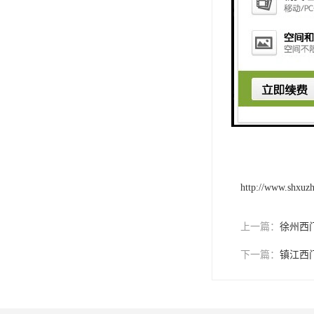
题**换新产品，
西门子触摸屏的
与您的合作，为
http://www.shxuz
上一篇：
徐州西
下一篇：
镇江西