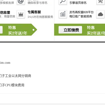
让您放心使用。
广泛应用和良好性能使其成为工程自动化领域的可以选择，如需了解多详
您提供的产品务。
him.com
门子工业以太网分销商
门子CPU模块费用