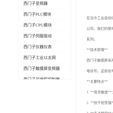
西门子变频器
西门子PLC模块
在当今工业自动
西门子CPU模块
公司，我们的使
西门子伺服驱动
系列。
西门子仪器仪表
**技术原理**
西门子工业以太网
西门子触摸屏采
西门子触摸屏变频器
电信号。这些信
西门子可编程控制器
**主要特点**
1. **高灵敏
2. **抗干扰