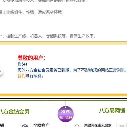
控**：支持多点触控技术，提高用户的操作体验和效率。
*：采用工业级组件，性强，适应恶劣环境。
动化**：控制生产线、机器人、仓储系统等，提高生产效率。
控制**：实现机器人的远程监控和控制，提高智能水平。
居**：控制家庭智能设备，提升生活便利性。
备**：监控医疗设备，确保医疗过程的性和性。
有多种型号和规格，以满足不同行业的需求。例如，HMI按键面板适用于
MART 1000、TD400C等型号；普通面板则有OP 73、OP 77A、OP 77B等。
您将找到的西门子触摸屏系列产品，我们提供诚信的价格优势、的保和大