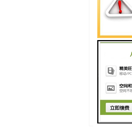
料（XLPE）和
在选择和使用西
西门子电缆的信
我们的公司坚持
产品，并为您的
http://www.shxuz
上一篇：
丽水西
下一篇：
徐州西