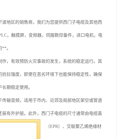
宁波地区的销售商，我们为您提供西门子电缆及其他西
子PLC，触摸屏，变频器，伺服数控备件，进口电机，电
**。
料制作，有效预防火灾事故的发生，系统的稳定运行。其
*的抗拉强度，即使在恶劣环境下也能保持稳定性，确保
户长期稳定使用。
于传输音频，适用于市内、近郊及局部地区架空或管道
还装有外护层。此外，西门子电缆的尺寸通常由电缆直
乙烯丙烯橡胶绝缘材料（EPR）、交联聚乙烯绝缘材