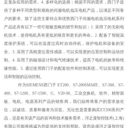
足复杂应用的需求。4. 多样化的选择：根据不同的需求，西门子提
供了多种不同类型和规格的伺服电机低压电机产品，以满足不同客
户的要求。除了这些主要特点和优势西门子伺服电机低压电机系列
产品还具有以下一些可能被忽略的细节和知识：1. 采用了的无刷电
机技术，使得电机具有更低的噪音和更长的寿命。2. 配备了智能温
度保护系统，可以在温度过高时自动停机，保护电机和设备的安
全。3. 采用了高精度位置传感器，可以实现更的位置控制和运动控
制。4. 应用了的磁场设计和电气绝缘技术，提髙了电机的效率和绝
缘性能。5. 通过使用西门子的配套软件和控制系统，可以实现更灵
活和智能的运动控制。
作为SIEMENS西门子 ET200、S7-200SMART、S7-300、S7-
400、S7-1200、S7-1500、G、V20-90、工业交换机、软件、精智面
板、电机、电源系列产品的销售商，我们始终将客户的需求放在
位，以诚信、质量和服务为宗旨。无论您是需要购买ET200系列产
品，还是有关该产品的咨询和技术服务需求，浔之漫智控技术(上海)
有限公司都将竭诚为您提供的支持和帮助。请您选择浔之漫智控技