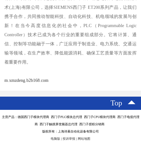
术(上海)有限公司，选择SIEMENS西门子 ET200系列产品，让我们
携手合作，共同推动智能科技、自动化科技、机电领域的发展与创
新！在当今高度信息化的社会中，PLC（Programmable Logic
Controller）技术已成为各个行业的重要组成部分。它将计算、通
信、控制等功能融于一体，广泛应用于制造业、电力系统、交通运
输等领域，在生产效率、降低能源消耗、确保工艺质量等方面发挥
着重要作用。
m.xmzdeng.b2b168.com
Top
主营产品：德国西门子模块代理商 西门子PLC模块总代理 西门子CPU模块代理商 西门子电缆代理
商 西门子触摸屏变频器总代理 西门子授权分销商
版权所有：上海诗幕自动化设备有限公司
电脑版
|
投诉举报
|
网站地图