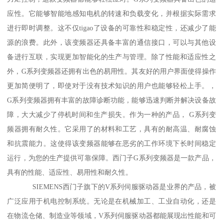
应性。它能够智能地感知电机的转速和负载变化，并根据实际需求
进行即时调整。这不仅tigao了设备的可靠性和稳定性，还减少了能
源的浪费。此外，该变频器还具备丰富的通信接口，可以与其他设
备进行互联，实现更加智能化的生产与管理。除了性能和适应性之
外，G系列变频器还拥有出色的易用性。其友好的用户界面使得操作
更加简便明了，即使对于没有技术知识的用户也能够轻松上手。，
G系列变频器拥有丰富的故障诊断功能，能够迅速判断并解决设备故
障，大大减少了停机时间和生产损失。作为一种的产品， G系列变
频器拥有耐久性。它采用了的材料和工艺，具有的耐高温、耐腐蚀
和抗震能力。这使得该变频器能够在恶劣的工作环境下长时间稳定
运行，为您的生产提供可靠保障。西门子G系列变频器是一款产品，
具有的性能、适应性、易用性和耐久性。
SIEMENS西门子旗下的V系列伺服驱动器是业界的产品，被
广泛应用于机电控制系统。无论是在机械加工、工业自动化，还是
在物流仓储、制造业等领域，V系列伺服驱动器都能展现出性能和可