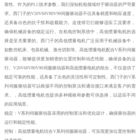
靠性。作为的PLC技术参数，我们深知机电领域对于驱动器的严苛要
求。西门子的V20V60V80V90伺服驱动器不仅具备精度和响应速度，
还具备出色的抗干扰和超载能力。这使得它们能够适应工况要求，
确保机械设备的稳定运行。在机电控制系统中，高低惯量电机的选
择是至关重要的。西门子的高低惯量电机广泛应用于机械设备中，
如数控机床、包装机械、激光切割等。高低惯量电机配合V系列伺服
驱动器，能够提供更加精密的位置控制和动态性能，确保设备的运
行。V20V60V80V90伺服驱动器和高低惯量电机的组合，不仅提供了
稳定可靠的性能，还具备了出色的灵活性和可定制性。西门子的V系
列伺服驱动器可以根据不同的控制算法和通信接口来满足客户的需
求。，高低惯量电机也提供多种规格和参数可供选择，以适应不同
的应用场景。
稳定：V系列伺服驱动器采用的控制算法和优化设计，确保驱动器的
运行和稳定性能。
控制：高低惯量电机结合V系列伺服驱动器，可实现更加位置控制和