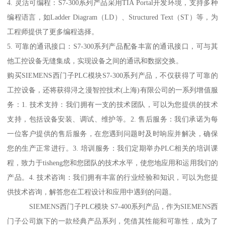
4. 灵活可编程：S7-300系列产品采用TIA Portal开发环境，支持多种
编程语言，如Ladder Diagram（LD）、Structured Text（ST）等，为
工程师提供了更多编程选择。
5. 可靠的通讯接口：S7-300系列产品配备丰富的通讯接口，可与其
他工控设备无缝集成，实现设备之间的通讯和数据交换。
购买SIEMENS西门子PLC模块S7-300系列产品，不仅获得了可靠的
工控设备，还将获得浔之漫智控技术(上海)有限公司的一系列增值服
务：1. 技术支持：我们拥有一支的技术团队，可以为您提供的技术
支持，包括设备安装、调试、维护等。2. 售后服务：我们承诺为每
一位客户提供的售后服务，在您遇到问题时及时响应并解决，确保
您的生产正常进行。3. 培训服务：我们定期举办PLC相关的培训课
程，致力于tisheng您和您团队的技术水平，使您地应用和运用我们的
产品。4. 技术咨询：我们拥有丰富的行业经验和知识，可以为您提
供技术咨询，解答您在工程设计和应用中遇到的问题。
SIEMENS西门子PLC模块 S7-400系列产品，作为SIEMENS西
门子公司旗下的一款经典产品系列，凭借其性能和可靠性，成为了