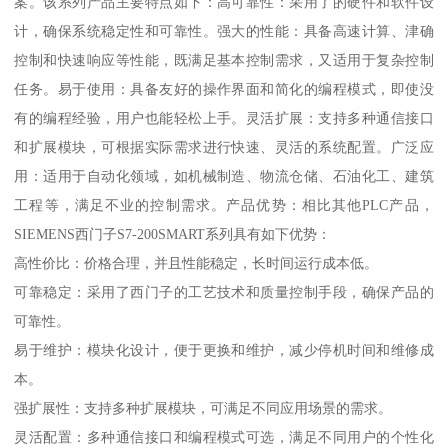
案。该系列产品主要特点如下：高可靠性：采用了的硬件和软件设
计，确保系统稳定性和可靠性。强大的性能：具备高速计算、津确
控制和快速响应等性能，既满足基本控制需求，又适用于复杂控制
任务。易于使用：具备友好的操作界面和简化的编程模式，即使没
有的编程经验，用户也能轻松上手。灵活扩展：支持多种通信接口
和扩展模块，可根据实际需求进行快速、灵活的系统配置。广泛应
用：适用于自动化领域，如机械制造、物流仓储、石油化工、建筑
工程等，满足不业的控制需求。产品优势：相比其他PLC产品，
SIEMENS西门子S7-200SMART系列具有如下优势：
高性价比：价格合理，并且性能稳定，长时间运行成本低。
可靠稳定：采用了西门子的工艺技术和质量控制手段，确保产品的
可靠性。
易于维护：模块化设计，便于更换和维护，减少停机时间和维修成
本。
强扩展性：支持多种扩展模块，可满足不同应用场景的需求。
灵活配置：多种通信接口和编程模式可选，满足不同用户的个性化