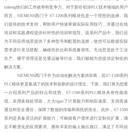
tisheng他们的工作效率和竞争力。对于那些初涉PLC技术领域的用户
而言，SIEMENS西门子 S7-1200系列模块也是一个理想的选择。我
们提供的技术支持，帮助用户快速掌握实际应用技巧，并通过在线
培训和实践课程提供针对性的培训和指导。该系列产品中，我们还
为不同应用场景提供了多种型号和配置的选择，使您可以根据实际
需求进行灵活搭配，确保性价比和系统兼容性。无论您是处于工业
生产、楼宇管理还是交通运输等行业，我们都能为您提供定制化的
解决方案。
SIEMENS西门子作为自动化解决方案供应商，其S7-1500系列
PLC模块更是集成了的技术和创新的设计理念。下面，我们将为您逐
一介绍系列产品的特点和优势。S7-1500系列PLC模块具有性能表
现。采用多核处理器，大大tigao了计算能力和响应速度。支持高速
通信和安全通信，保障了数据的传输和系统的安全。此外，S7-1500
系列还具备灵活的扩展能力，可根据客户需求进行定制化扩展，满
足不断变化的应用要求。拥有丰富的输入输出接口，满足了不同设