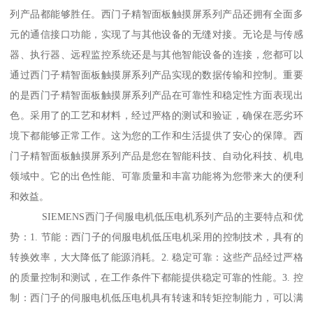
列产品都能够胜任。西门子精智面板触摸屏系列产品还拥有全面多
元的通信接口功能，实现了与其他设备的无缝对接。无论是与传感
器、执行器、远程监控系统还是与其他智能设备的连接，您都可以
通过西门子精智面板触摸屏系列产品实现的数据传输和控制。重要
的是西门子精智面板触摸屏系列产品在可靠性和稳定性方面表现出
色。采用了的工艺和材料，经过严格的测试和验证，确保在恶劣环
境下都能够正常工作。这为您的工作和生活提供了安心的保障。西
门子精智面板触摸屏系列产品是您在智能科技、自动化科技、机电
领域中。它的出色性能、可靠质量和丰富功能将为您带来大的便利
和效益。
SIEMENS西门子伺服电机低压电机系列产品的主要特点和优
势：1. 节能：西门子的伺服电机低压电机采用的控制技术，具有的
转换效率，大大降低了能源消耗。2. 稳定可靠：这些产品经过严格
的质量控制和测试，在工作条件下都能提供稳定可靠的性能。3. 控
制：西门子的伺服电机低压电机具有转速和转矩控制能力，可以满