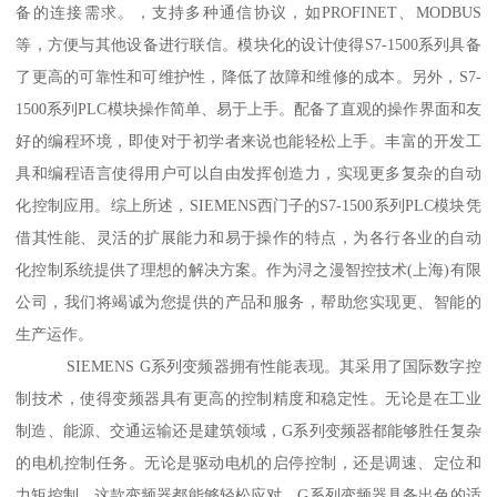
备的连接需求。，支持多种通信协议，如PROFINET、MODBUS
等，方便与其他设备进行联信。模块化的设计使得S7-1500系列具备
了更高的可靠性和可维护性，降低了故障和维修的成本。另外，S7-
1500系列PLC模块操作简单、易于上手。配备了直观的操作界面和友
好的编程环境，即使对于初学者来说也能轻松上手。丰富的开发工
具和编程语言使得用户可以自由发挥创造力，实现更多复杂的自动
化控制应用。综上所述，SIEMENS西门子的S7-1500系列PLC模块凭
借其性能、灵活的扩展能力和易于操作的特点，为各行各业的自动
化控制系统提供了理想的解决方案。作为浔之漫智控技术(上海)有限
公司，我们将竭诚为您提供的产品和服务，帮助您实现更、智能的
生产运作。
SIEMENS G系列变频器拥有性能表现。其采用了国际数字控
制技术，使得变频器具有更高的控制精度和稳定性。无论是在工业
制造、能源、交通运输还是建筑领域，G系列变频器都能够胜任复杂
的电机控制任务。无论是驱动电机的启停控制，还是调速、定位和
力矩控制，这款变频器都能够轻松应对。G系列变频器具备出色的适