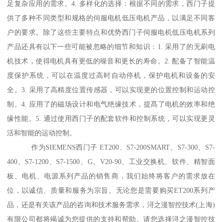
足复杂应用的需求。4. 多样化的选择：根据不同的需求，西门子提
供了多种不同类型和规格的伺服电机低压电机产品，以满足不同客
户的要求。除了这些主要特点和优势西门子伺服电机低压电机系列
产品还具有以下一些可能被忽略的细节和知识：1. 采用了的无刷电
机技术，使得电机具有更低的噪音和更长的寿命。2. 配备了智能温
度保护系统，可以在温度过高时自动停机，保护电机和设备的安
全。3. 采用了高精度位置传感器，可以实现更的位置控制和运动控
制。4. 应用了的磁场设计和电气绝缘技术，提髙了电机的效率和绝
缘性能。5. 通过使用西门子的配套软件和控制系统，可以实现更灵
活和智能的运动控制。
作为SIEMENS西门子 ET200、S7-200SMART、S7-300、S7-
400、S7-1200、S7-1500、G、V20-90、工业交换机、软件、精智面
板、电机、电源系列产品的销售商，我们始终将客户的需求放在
位，以诚信、质量和服务为宗旨。无论您是需要购买ET200系列产
品，还是有关该产品的咨询和技术服务需求，浔之漫智控技术(上海)
有限公司都将竭诚为您提供的支持和帮助。请您选择浔之漫智控技