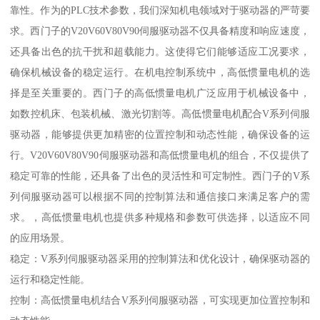
靠性。作为的PLC技术参数，我们深知机电领域对于驱动器的严苛要
求。西门子的V20V60V80V90伺服驱动器不仅具备精度和响应速度，
还具备出色的抗干扰和超载能力。这使得它们能够适应工况要求，
确保机械设备的稳定运行。在机电控制系统中，高低惯量电机的选
择是至关重要的。西门子的高低惯量电机广泛应用于机械设备中，
如数控机床、包装机械、激光切割等。高低惯量电机配合V系列伺服
驱动器，能够提供更加精密的位置控制和动态性能，确保设备的运
行。V20V60V80V90伺服驱动器和高低惯量电机的组合，不仅提供了
稳定可靠的性能，还具备了出色的灵活性和可定制性。西门子的V系
列伺服驱动器可以根据不同的控制算法和通信接口来满足客户的需
求。，高低惯量电机也提供多种规格和参数可供选择，以适应不同
的应用场景。
稳定：V系列伺服驱动器采用的控制算法和优化设计，确保驱动器的
运行和稳定性能。
控制：高低惯量电机结合V系列伺服驱动器，可实现更加位置控制和