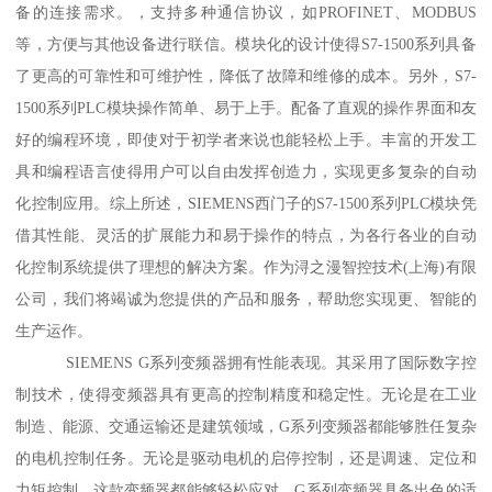
备的连接需求。，支持多种通信协议，如PROFINET、MODBUS
等，方便与其他设备进行联信。模块化的设计使得S7-1500系列具备
了更高的可靠性和可维护性，降低了故障和维修的成本。另外，S7-
1500系列PLC模块操作简单、易于上手。配备了直观的操作界面和友
好的编程环境，即使对于初学者来说也能轻松上手。丰富的开发工
具和编程语言使得用户可以自由发挥创造力，实现更多复杂的自动
化控制应用。综上所述，SIEMENS西门子的S7-1500系列PLC模块凭
借其性能、灵活的扩展能力和易于操作的特点，为各行各业的自动
化控制系统提供了理想的解决方案。作为浔之漫智控技术(上海)有限
公司，我们将竭诚为您提供的产品和服务，帮助您实现更、智能的
生产运作。
SIEMENS G系列变频器拥有性能表现。其采用了国际数字控
制技术，使得变频器具有更高的控制精度和稳定性。无论是在工业
制造、能源、交通运输还是建筑领域，G系列变频器都能够胜任复杂
的电机控制任务。无论是驱动电机的启停控制，还是调速、定位和
力矩控制，这款变频器都能够轻松应对。G系列变频器具备出色的适