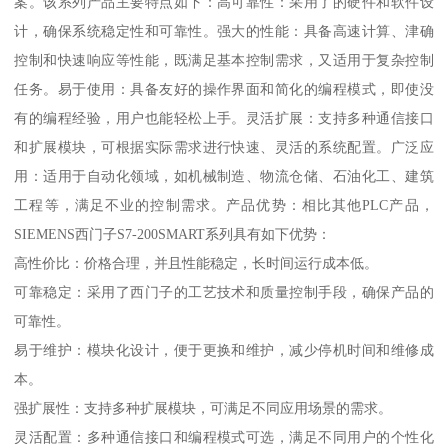
案。该系列产品主要特点如下：高可靠性：采用了的硬件和软件设
计，确保系统稳定性和可靠性。强大的性能：具备高速计算、津确
控制和快速响应等性能，既满足基本控制需求，又适用于复杂控制
任务。易于使用：具备友好的操作界面和简化的编程模式，即使没
有的编程经验，用户也能轻松上手。灵活扩展：支持多种通信接口
和扩展模块，可根据实际需求进行快速、灵活的系统配置。广泛应
用：适用于自动化领域，如机械制造、物流仓储、石油化工、建筑
工程等，满足不业的控制需求。产品优势：相比其他PLC产品，
SIEMENS西门子S7-200SMART系列具有如下优势：
高性价比：价格合理，并且性能稳定，长时间运行成本低。
可靠稳定：采用了西门子的工艺技术和质量控制手段，确保产品的
可靠性。
易于维护：模块化设计，便于更换和维护，减少停机时间和维修成
本。
强扩展性：支持多种扩展模块，可满足不同应用场景的需求。
灵活配置：多种通信接口和编程模式可选，满足不同用户的个性化