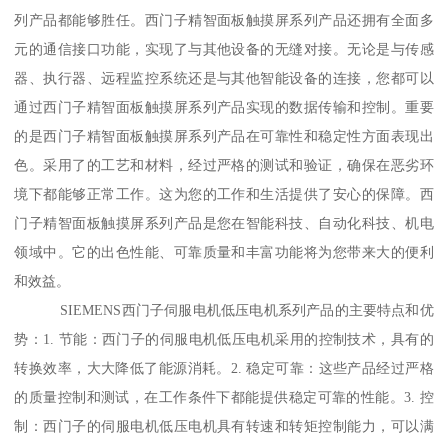
列产品都能够胜任。西门子精智面板触摸屏系列产品还拥有全面多
元的通信接口功能，实现了与其他设备的无缝对接。无论是与传感
器、执行器、远程监控系统还是与其他智能设备的连接，您都可以
通过西门子精智面板触摸屏系列产品实现的数据传输和控制。重要
的是西门子精智面板触摸屏系列产品在可靠性和稳定性方面表现出
色。采用了的工艺和材料，经过严格的测试和验证，确保在恶劣环
境下都能够正常工作。这为您的工作和生活提供了安心的保障。西
门子精智面板触摸屏系列产品是您在智能科技、自动化科技、机电
领域中。它的出色性能、可靠质量和丰富功能将为您带来大的便利
和效益。
SIEMENS西门子伺服电机低压电机系列产品的主要特点和优
势：1. 节能：西门子的伺服电机低压电机采用的控制技术，具有的
转换效率，大大降低了能源消耗。2. 稳定可靠：这些产品经过严格
的质量控制和测试，在工作条件下都能提供稳定可靠的性能。3. 控
制：西门子的伺服电机低压电机具有转速和转矩控制能力，可以满