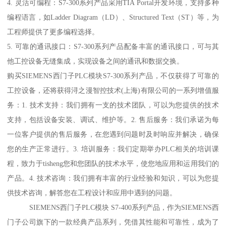
4. 灵活可编程：S7-300系列产品采用TIA Portal开发环境，支持多种
编程语言，如Ladder Diagram（LD）、Structured Text（ST）等，为
工程师提供了更多编程选择。
5. 可靠的通讯接口：S7-300系列产品配备丰富的通讯接口，可与其
他工控设备无缝集成，实现设备之间的通讯和数据交换。
购买SIEMENS西门子PLC模块S7-300系列产品，不仅获得了可靠的
工控设备，还将获得浔之漫智控技术(上海)有限公司的一系列增值服
务：1. 技术支持：我们拥有一支的技术团队，可以为您提供的技术
支持，包括设备安装、调试、维护等。2. 售后服务：我们承诺为每
一位客户提供的售后服务，在您遇到问题时及时响应并解决，确保
您的生产正常进行。3. 培训服务：我们定期举办PLC相关的培训课
程，致力于tisheng您和您团队的技术水平，使您地应用和运用我们的
产品。4. 技术咨询：我们拥有丰富的行业经验和知识，可以为您提
供技术咨询，解答您在工程设计和应用中遇到的问题。
SIEMENS西门子PLC模块 S7-400系列产品，作为SIEMENS西
门子公司旗下的一款经典产品系列，凭借其性能和可靠性，成为了