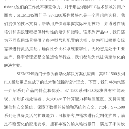
tisheng他们的工作效率和竞争力。对于那些初涉PLC技术领域的用户
而言，SIEMENS西门子 S7-1200系列模块也是一个理想的选择。我
们提供的技术支持，帮助用户快速掌握实际应用技巧，并通过在线
培训和实践课程提供针对性的培训和指导。该系列产品中，我们还
为不同应用场景提供了多种型号和配置的选择，使您可以根据实际
需求进行灵活搭配，确保性价比和系统兼容性。无论您是处于工业
生产、楼宇管理还是交通运输等行业，我们都能为您提供定制化的
解决方案。
SIEMENS西门子作为自动化解决方案供应商，其S7-1500系列
PLC模块更是集成了的技术和创新的设计理念。下面，我们将为您逐
一介绍系列产品的特点和优势。S7-1500系列PLC模块具有性能表
现。采用多核处理器，大大tigao了计算能力和响应速度。支持高速
通信和安全通信，保障了数据的传输和系统的安全。此外，S7-1500
系列还具备灵活的扩展能力，可根据客户需求进行定制化扩展，满
足不断变化的应用要求。拥有丰富的输入输出接口，满足了不同设