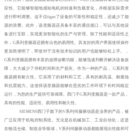
应性。它能够智能地感知电机的转速和负载变化，并根据实际需求
进行即时调整。这不仅tigao了设备的可靠性和稳定性，还减少了能
源的浪费。此外，该变频器还具备丰富的通信接口，可以与其他设
备进行互联，实现更加智能化的生产与管理。除了性能和适应性之
外，G系列变频器还拥有出色的易用性。其友好的用户界面使得操作
更加简便明了，即使对于没有技术知识的用户也能够轻松上手。，
G系列变频器拥有丰富的故障诊断功能，能够迅速判断并解决设备故
障，大大减少了停机时间和生产损失。作为一种的产品， G系列变
频器拥有耐久性。它采用了的材料和工艺，具有的耐高温、耐腐蚀
和抗震能力。这使得该变频器能够在恶劣的工作环境下长时间稳定
运行，为您的生产提供可靠保障。西门子G系列变频器是一款产品，
具有的性能、适应性、易用性和耐久性。
SIEMENS西门子旗下的V系列伺服驱动器是业界的产品，被
广泛应用于机电控制系统。无论是在机械加工、工业自动化，还是
在物流仓储、制造业等领域，V系列伺服驱动器都能展现出性能和可