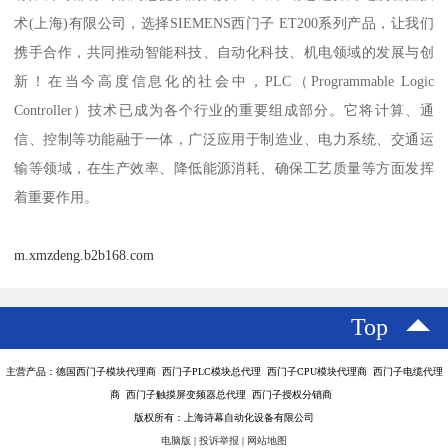
术(上海)有限公司，选择SIEMENS西门子 ET200系列产品，让我们
携手合作，共同推动智能科技、自动化科技、机电领域的发展与创
新！在当今高度信息化的社会中，PLC（Programmable Logic
Controller）技术已成为各个行业的重要组成部分。它将计算、通
信、控制等功能融于一体，广泛应用于制造业、电力系统、交通运
输等领域，在生产效率、降低能源消耗、确保工艺质量等方面发挥
着重要作用。
m.xmzdeng.b2b168.com
Top
主营产品：德国西门子模块代理商 西门子PLC模块总代理 西门子CPU模块代理商 西门子电缆代理
商 西门子触摸屏变频器总代理 西门子授权分销商
版权所有：上海诗幕自动化设备有限公司
电脑版
|
投诉举报
|
网站地图