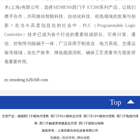
术(上海)有限公司，选择SIEMENS西门子 ET200系列产品，让我们
携手合作，共同推动智能科技、自动化科技、机电领域的发展与创
新！在当今高度信息化的社会中，PLC（Programmable Logic
Controller）技术已成为各个行业的重要组成部分。它将计算、通
信、控制等功能融于一体，广泛应用于制造业、电力系统、交通运
输等领域，在生产效率、降低能源消耗、确保工艺质量等方面发挥
着重要作用。
m.xmzdeng.b2b168.com
Top
主营产品：德国西门子模块代理商 西门子PLC模块总代理 西门子CPU模块代理商 西门子电缆代理
商 西门子触摸屏变频器总代理 西门子授权分销商
版权所有：上海诗幕自动化设备有限公司
电脑版
|
投诉举报
|
网站地图