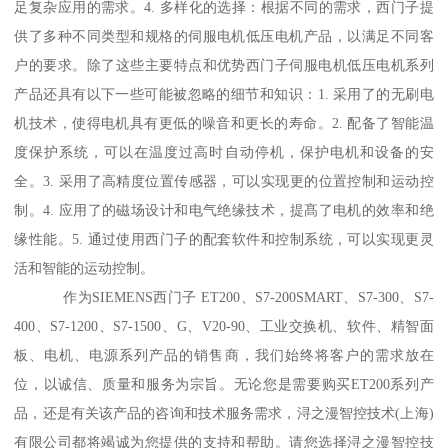
足复杂应用的需求。4. 多样化的选择：根据不同的需求，西门子提
供了多种不同类型和规格的伺服电机低压电机产品，以满足不同客
户的要求。除了这些主要特点和优势西门子伺服电机低压电机系列
产品还具有以下一些可能被忽略的细节和知识：1. 采用了的无刷电
机技术，使得电机具有更低的噪音和更长的寿命。2. 配备了智能温
度保护系统，可以在温度过高时自动停机，保护电机和设备的安
全。3. 采用了高精度位置传感器，可以实现更的位置控制和运动控
制。4. 应用了的磁场设计和电气绝缘技术，提髙了电机的效率和绝
缘性能。5. 通过使用西门子的配套软件和控制系统，可以实现更灵
活和智能的运动控制。
作为SIEMENS西门子 ET200、S7-200SMART、S7-300、S7-
400、S7-1200、S7-1500、G、V20-90、工业交换机、软件、精智面
板、电机、电源系列产品的销售商，我们始终将客户的需求放在
位，以诚信、质量和服务为宗旨。无论您是需要购买ET200系列产
品，还是有关该产品的咨询和技术服务需求，浔之漫智控技术(上海)
有限公司都将竭诚为您提供的支持和帮助。请您选择浔之漫智控技