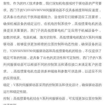
靠性。作为的PLC技术参数，我们深知机电领域对于驱动器的严苛要
求。西门子的V20V60V80V90伺服驱动器不仅具备精度和响应速度，
还具备出色的抗干扰和超载能力。这使得它们能够适应工况要求，
确保机械设备的稳定运行。在机电控制系统中，高低惯量电机的选
择是至关重要的。西门子的高低惯量电机广泛应用于机械设备中，
如数控机床、包装机械、激光切割等。高低惯量电机配合V系列伺服
驱动器，能够提供更加精密的位置控制和动态性能，确保设备的运
行。V20V60V80V90伺服驱动器和高低惯量电机的组合，不仅提供了
稳定可靠的性能，还具备了出色的灵活性和可定制性。西门子的V系
列伺服驱动器可以根据不同的控制算法和通信接口来满足客户的需
求。，高低惯量电机也提供多种规格和参数可供选择，以适应不同
的应用场景。
稳定：V系列伺服驱动器采用的控制算法和优化设计，确保驱动器的
运行和稳定性能。
控制：高低惯量电机结合V系列伺服驱动器，可实现更加位置控制和