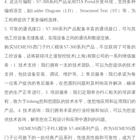
4. 灵活可编程：S7-300系列产品采用TIA Portal开发环境，支持多种
编程语言，如Ladder Diagram（LD）、Structured Text（ST）等，为
工程师提供了更多编程选择。
5. 可靠的通讯接口：S7-300系列产品配备丰富的通讯接口，可与其
他工控设备无缝集成，实现设备之间的通讯和数据交换。
购买SIEMENS西门子PLC模块S7-300系列产品，不仅获得了可靠的
工控设备，还将获得浔之漫智控技术(上海)有限公司的一系列增值服
务：1. 技术支持：我们拥有一支的技术团队，可以为您提供的技术
支持，包括设备安装、调试、维护等。2. 售后服务：我们承诺为每
一位客户提供的售后服务，在您遇到问题时及时响应并解决，确保
您的生产正常进行。3. 培训服务：我们定期举办PLC相关的培训课
程，致力于tisheng您和您团队的技术水平，使您地应用和运用我们的
产品。4. 技术咨询：我们拥有丰富的行业经验和知识，可以为您提
供技术咨询，解答您在工程设计和应用中遇到的问题。
SIEMENS西门子PLC模块 S7-400系列产品，作为SIEMENS西
门子公司旗下的一款经典产品系列，凭借其性能和可靠性，成为了