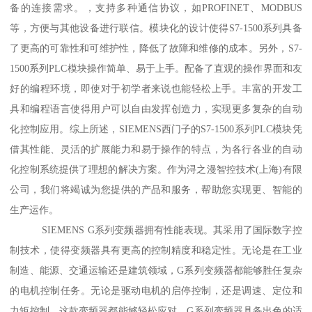
备的连接需求。，支持多种通信协议，如PROFINET、MODBUS
等，方便与其他设备进行联信。模块化的设计使得S7-1500系列具备
了更高的可靠性和可维护性，降低了故障和维修的成本。另外，S7-
1500系列PLC模块操作简单、易于上手。配备了直观的操作界面和友
好的编程环境，即使对于初学者来说也能轻松上手。丰富的开发工
具和编程语言使得用户可以自由发挥创造力，实现更多复杂的自动
化控制应用。综上所述，SIEMENS西门子的S7-1500系列PLC模块凭
借其性能、灵活的扩展能力和易于操作的特点，为各行各业的自动
化控制系统提供了理想的解决方案。作为浔之漫智控技术(上海)有限
公司，我们将竭诚为您提供的产品和服务，帮助您实现更、智能的
生产运作。
SIEMENS G系列变频器拥有性能表现。其采用了国际数字控
制技术，使得变频器具有更高的控制精度和稳定性。无论是在工业
制造、能源、交通运输还是建筑领域，G系列变频器都能够胜任复杂
的电机控制任务。无论是驱动电机的启停控制，还是调速、定位和
力矩控制，这款变频器都能够轻松应对。G系列变频器具备出色的适