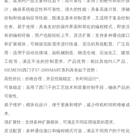
案。该系列产品主要特点如下：高可靠性：采用了的硬件和软件设
计，确保系统稳定性和可靠性。强大的性能：具备高速计算、津确
控制和快速响应等性能，既满足基本控制需求，又适用于复杂控制
任务。易于使用：具备友好的操作界面和简化的编程模式，即使没
有的编程经验，用户也能轻松上手。灵活扩展：支持多种通信接口
和扩展模块，可根据实际需求进行快速、灵活的系统配置。广泛应
用：适用于自动化领域，如机械制造、物流仓储、石油化工、建筑
工程等，满足不业的控制需求。产品优势：相比其他PLC产品，
SIEMENS西门子S7-200SMART系列具有如下优势：
高性价比：价格合理，并且性能稳定，长时间运行*。
可靠稳定：采用了西门子的工艺技术和质量控制手段，确保产品的
可靠性。
易于维护：模块化设计，便于更换和维护，减少停机时间和维修成
本。
强扩展性：支持多种扩展模块，可满足不同应用场景的需求。
灵活配置：多种通信接口和编程模式可选，满足不同用户的个性化