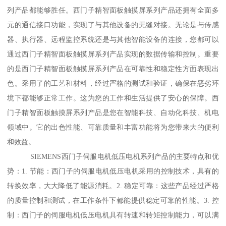
列产品都能够胜任。西门子精智面板触摸屏系列产品还拥有全面多
元的通信接口功能，实现了与其他设备的无缝对接。无论是与传感
器、执行器、远程监控系统还是与其他智能设备的连接，您都可以
通过西门子精智面板触摸屏系列产品实现的数据传输和控制。重要
的是西门子精智面板触摸屏系列产品在可靠性和稳定性方面表现出
色。采用了的工艺和材料，经过严格的测试和验证，确保在恶劣环
境下都能够正常工作。这为您的工作和生活提供了安心的保障。西
门子精智面板触摸屏系列产品是您在智能科技、自动化科技、机电
领域中。它的出色性能、可靠质量和丰富功能将为您带来大的便利
和效益。
SIEMENS西门子伺服电机低压电机系列产品的主要特点和优
势：1. 节能：西门子的伺服电机低压电机采用的控制技术，具有的
转换效率，大大降低了能源消耗。2. 稳定可靠：这些产品经过严格
的质量控制和测试，在工作条件下都能提供稳定可靠的性能。3. 控
制：西门子的伺服电机低压电机具有转速和转矩控制能力，可以满