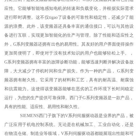
应性。它能够智能地感知电机的转速和负载变化，并根据实际需求
进行即时调整。这不仅tigao了设备的可靠性和稳定性，还减少了能
源的浪费。此外，该变频器还具备丰富的通信接口，可以与其他设
备进行互联，实现更加智能化的生产与管理。除了性能和适应性之
外，G系列变频器还拥有出色的易用性。其友好的用户界面使得操作
更加简便明了，即使对于没有技术知识的用户也能够轻松上手。，
G系列变频器拥有丰富的故障诊断功能，能够迅速判断并解决设备故
障，大大减少了停机时间和生产损失。作为一种的产品， G系列变
频器拥有耐久性。它采用了的材料和工艺，具有的耐高温、耐腐蚀
和抗震能力。这使得该变频器能够在恶劣的工作环境下长时间稳定
运行，为您的生产提供可靠保障。西门子G系列变频器是一款产品，
具有的性能、适应性、易用性和耐久性。
SIEMENS西门子旗下的V系列伺服驱动器是业界的产品，被
广泛应用于机电控制系统。无论是在机械加工、工业自动化，还是
在物流仓储、制造业等领域，V系列伺服驱动器都能展现出性能和可