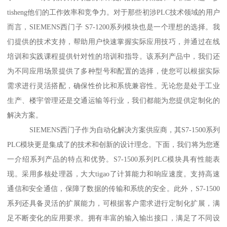
tisheng他们的工作效率和竞争力。对于那些初涉PLC技术领域的用户
而言，SIEMENS西门子 S7-1200系列模块也是一个理想的选择。我
们提供的技术支持，帮助用户快速掌握实际应用技巧，并通过在线
培训和实践课程提供针对性的培训和指导。该系列产品中，我们还
为不同应用场景提供了多种型号和配置的选择，使您可以根据实际
需求进行灵活搭配，确保性价比和系统兼容性。无论您是处于工业
生产、楼宇管理还是交通运输等行业，我们都能为您提供定制化的
解决方案。
SIEMENS西门子作为自动化解决方案供应商，其S7-1500系列
PLC模块更是集成了的技术和创新的设计理念。下面，我们将为您逐
一介绍系列产品的特点和优势。S7-1500系列PLC模块具有性能表
现。采用多核处理器，大大tigao了计算能力和响应速度。支持高速
通信和安全通信，保障了数据的传输和系统的安全。此外，S7-1500
系列还具备灵活的扩展能力，可根据客户需求进行定制化扩展，满
足不断变化的应用要求。拥有丰富的输入输出接口，满足了不同设