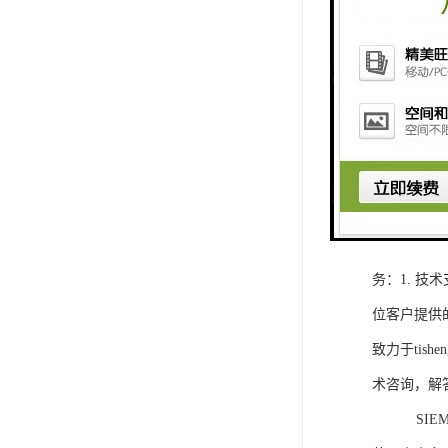
1. 灵活
2. 高速
3. 高可
4. 灵活可编程
工程师提供
5. 可靠
购买SIEM
务：1. 
位客户提供
致力于ti
术咨询，解
SIEMEN