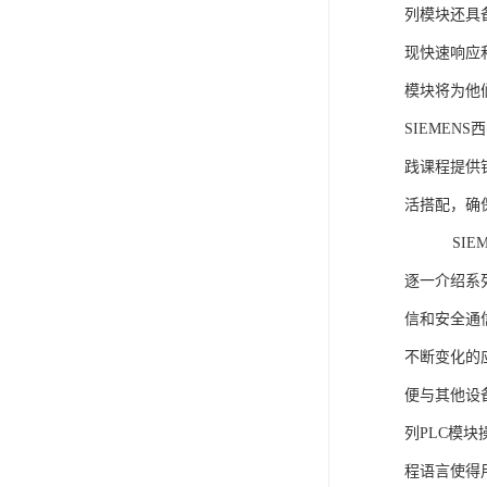
列模块还具
现快速响应和
模块将为他
SIEMEN
践课程提供
活搭配，确
SIEME
逐一介绍系列
信和安全通
不断变化的
便与其他设备
列PLC模
程语言使得用