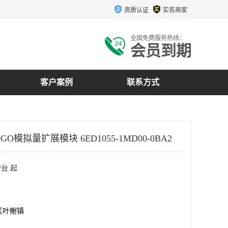
资质认证
实名商家
全国免费服务热线：
会员到期
客户案例
联系方式
GO模拟量扩展模块 6ED1055-1MD00-0BA2
/台 起
区叶榭镇