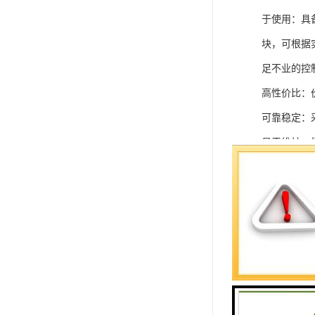
于使用：具
块，可根据
足不业的控制
高性价比：
可靠稳定：
易于维护：
强扩展性：
灵活配置：
快速部署：
在智能科技
案。
SIEMEN
系列中的重要