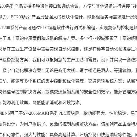
T200系列产品支持多种通信接口和通信协议，方便与其他设备进行连接与
能力：ET200系列产品具备强大的模块化设计，能够根据实际需求进行灵
ET200系列产品可通过PLC编程软件进行调试和编程，实现复杂的控制逻
在于其丰富的应用案例和成熟的解决方案。多个行业领域积累了丰富的经验，
您是在工业生产设备中需要实现自动化控制，还是在楼宇自动化领域要进
产设备控制方案：我们可以根据您的生产工艺和需要，设计并实现一套稳
。楼宇自动化解决方案：无论是商用大楼、写字楼还是酒店、等建筑物，
安防、能源等多个系统的集中控制和优化管理。交通运输系统方案：从城
交通信号控制解决方案，提稿交通运输系统的安全性和效率。能源管理方
gao能源利用效率，降低能源消耗和环境污染。
NS西门子S7-200SMART系列PLC模块是一款功能强大、性能稳定
硬件设计，为用户提供了、灵活的控制系统解决方案。该系列产品主要特
性和可靠性。强大的性能：具备高速计算、津确控制和快速响应等性能，