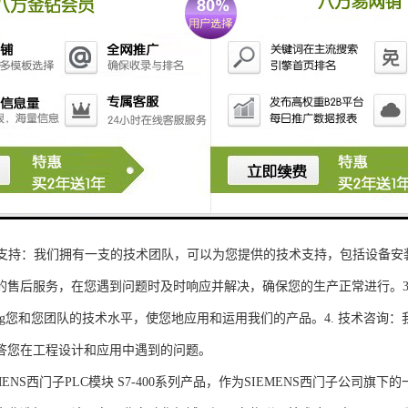
性和可扩展性：S7-300系列产品设计特，可根据客户需求灵活配置输入输出
、高精度的模拟量输入输出：S7-300系列产品支持多达8个模拟量输入输出
靠性和稳定性：S7-300系列产品采用的硬件和软件技术，具有高度可靠性和
：S7-300系列产品采用TIA Portal开发环境，支持多种编程语言，如Ladder Di
了更多编程选择。
的通讯接口：S7-300系列产品配备丰富的通讯接口，可与其他工控设备无
ENS西门子PLC模块S7-300系列产品，不仅获得了可靠的工控设备，还
技术支持：我们拥有一支的技术团队，可以为您提供的技术支持，包括设备安
的售后服务，在您遇到问题时及时响应并解决，确保您的生产正常进行。3.
sheng您和您团队的技术水平，使您地应用和运用我们的产品。4. 技术咨
答您在工程设计和应用中遇到的问题。
S西门子PLC模块 S7-400系列产品，作为SIEMENS西门子公司