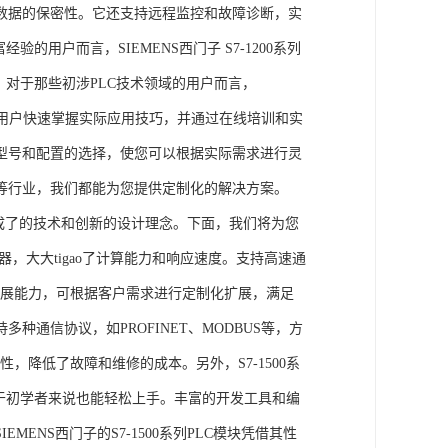
数据的保密性。它还支持远程监控和故障诊断，实
的用户而言，SIEMENS西门子 S7-1200系列
力。对于那些初涉PLC技术领域的用户而言，
，帮助用户快速掌握实际应用技巧，并通过在线培训和实
型号和配置的选择，使您可以根据实际需求进行灵
等行业，我们都能为您提供定制化的解决方案。
集成了的技术和创新的设计理念。下面，我们将为您
器，大大tigao了计算能力和响应速度。支持高速通
的扩展能力，可根据客户需求进行定制化扩展，满足
通信协议，如PROFINET、MODBUS等，方
性，降低了故障和维修的成本。另外，S7-1500系
于初学者来说也能轻松上手。丰富的开发工具和编
NS西门子的S7-1500系列PLC模块凭借其性