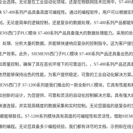
企业选择。无论是在工业自动化领域，还是在物联网技术应用中，S7-400系
模块 S7-400系列产品具备高度可编程性。通过的编程软件，用户可以根
制。无论是简单的逻辑控制，还是复杂的数据处理，S7-400系列产品都
MENS西门子PLC模块 S7-400系列产品具备强大的数据处理能力。采用的
、处理、分析大量的数据，并能够快速响应复杂的控制指令。这为客户提
产效率。此外，SIEMENS西门子PLC模块 S7-400系列产品还具备
和质量控制，确保了其在恶劣环境下的可靠运行。，S7-400系列产品还
依然能够保持出色的性能，为客户提供稳定、可靠的工业自动化解决方案
NS西门子 S7-1200系列是我们推出的一款全新PLC模块，它具有性
和创新的设计，为您提供、可靠和灵活的自动化控制解决方案。具有强大
快速连接，并实现高精度的数据采集和实时控制。无论您面临的是复杂的
0系列都能够胜任。S7-1200系列模块具有高度的可编程性和灵活性，借助S
的编程。无论您具备多少编程经验，我们都有详尽的文档、示例和在线支持，助