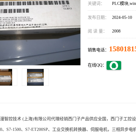
关键词：
PLC模块,w
发布日期：
2024-05-10
阅 读 量：
2008
1580181
销售电话：
在线QQ：
术 (上海)有限公司代理经销西门子产品供应全国，西门子工控设备包括S7-200
1200、S7-1500、S7-ET200SP、工业交换机转换器、伺服电机，三相异步