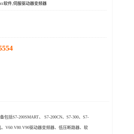
incc软件,伺服驱动器变频器
5554
SMART、 S7-200CN、S7-300、S7-
电机、V60.V80.V90驱动器变频器、低压断路器、软