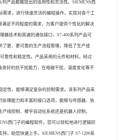
列产品都展现出的适用性和灵活性。SIEMENS西
据实际需求，进行快速灵活的编程操作，实现对各个工
能够满足不同程度的需求，为客户提供个性化的解决
处理器技术和高速的通信接口，S7-400系列产品可
供了更、更可靠的生产流程管理，降低了生产成
出色的可靠性和稳定性。产品采用的元件和材料，经过
具备良好的抗干扰能力，在电磁干扰、温度变化等不
。
能和稳定性，能够满足复杂的控制需求。该系列产品采
的处理能力和丰富的接口选项，能够与传感器、执
生产线控制、楼宇自动化系统还是机器人控制，
IEMENS西门子的编程软件，您可以轻松地进行逻辑控
您快速上手。SIEMENS西门子 S7-1200系