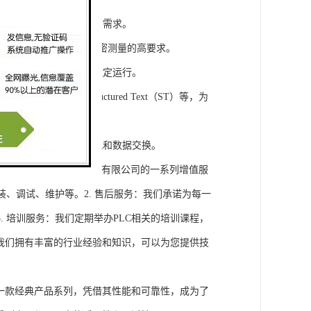
模块，满足不同规模工程的需求。
通道，可满足对于控制和精密测量的高要求。
稳定性，保证系统的长期稳定运行。
agram（LD）、Structured Text（ST）等，为
缝集成，实现设备之间的通讯和数据交换。
将获得浔之漫智控技术(上海)有限公司的一系列增值服
装、调试、维护等。2. 售后服务：我们承诺为每一
 培训服务：我们定期举办PLC相关的培训课程，
询：我们拥有丰富的行业经验和知识，可以为您提供技
旗下的一款经典产品系列，凭借其性能和可靠性，成为了