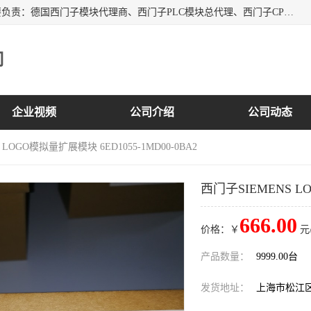
上海诗幕自动化设备有限公司是一家西门子授权分销商；主要负责：德国西门子模块代理商、西门子PLC模块总代理、西门子CPU模块代理商、西门子电缆代理、西门子触摸屏变频器总代理等专销售西门子各系列产品；实体公司，诚信经营，价格优势，品质保证，库存量大，供应！
司
企业视频
公司介绍
公司动态
 LOGO模拟量扩展模块 6ED1055-1MD00-0BA2
西门子SIEMENS LO
666.00
价格：￥
元
产品数量：
9999.00台
发货地址：
上海市松江