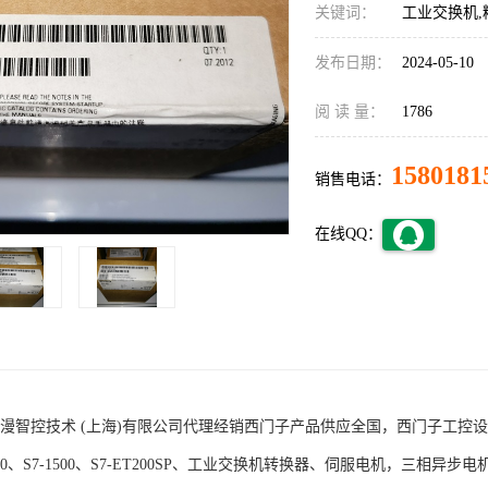
关键词：
工业交换机,
发布日期：
2024-05-10
阅 读 量：
1786
1580181
销售电话：
在线QQ：
术 (上海)有限公司代理经销西门子产品供应全国，西门子工控设备包括S7-200
1200、S7-1500、S7-ET200SP、工业交换机转换器、伺服电机，三相异步