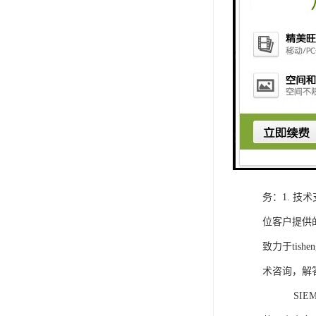
1. 灵活
2. 高速
3. 高可
4. 灵活可编程
工程师提供
5. 可靠
购买SIEM
务：1. 
位客户提供
致力于ti
术咨询，解
SIEMEN