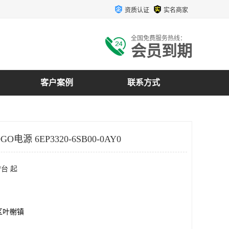
资质认证
实名商家
全国免费服务热线：
会员到期
客户案例
联系方式
O电源 6EP3320-6SB00-0AY0
/台 起
区叶榭镇