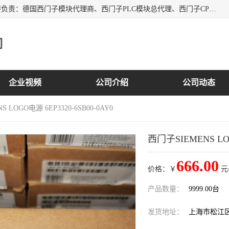
上海诗幕自动化设备有限公司是一家西门子授权分销商；主要负责：德国西门子模块代理商、西门子PLC模块总代理、西门子CPU模块代理商、西门子电缆代理、西门子触摸屏变频器总代理等专销售西门子各系列产品；实体公司，诚信经营，价格优势，品质保证，库存量大，供应！
司
企业视频
公司介绍
公司动态
 LOGO电源 6EP3320-6SB00-0AY0
西门子SIEMENS LOG
666.00
价格：￥
元
产品数量：
9999.00台
发货地址：
上海市松江