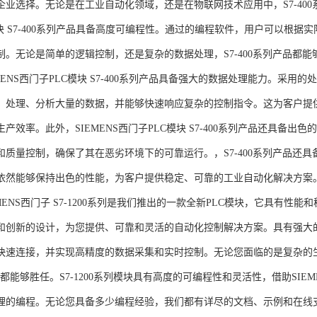
企业选择。无论是在工业自动化领域，还是在物联网技术应用中，S7-400系
模块 S7-400系列产品具备高度可编程性。通过的编程软件，用户可以根
制。无论是简单的逻辑控制，还是复杂的数据处理，S7-400系列产品都
MENS西门子PLC模块 S7-400系列产品具备强大的数据处理能力。采用的
、处理、分析大量的数据，并能够快速响应复杂的控制指令。这为客户提
产效率。此外，SIEMENS西门子PLC模块 S7-400系列产品还具备
和质量控制，确保了其在恶劣环境下的可靠运行。，S7-400系列产品还
依然能够保持出色的性能，为客户提供稳定、可靠的工业自动化解决方案
NS西门子 S7-1200系列是我们推出的一款全新PLC模块，它具有性
和创新的设计，为您提供、可靠和灵活的自动化控制解决方案。具有强大
快速连接，并实现高精度的数据采集和实时控制。无论您面临的是复杂的
0系列都能够胜任。S7-1200系列模块具有高度的可编程性和灵活性，借助S
的编程。无论您具备多少编程经验，我们都有详尽的文档、示例和在线支持，助