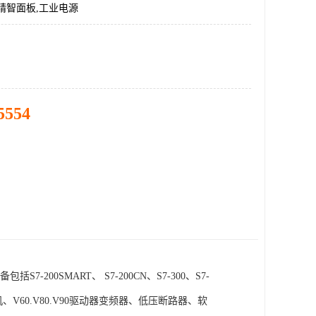
精智面板,工业电源
5554
SMART、 S7-200CN、S7-300、S7-
电机、V60.V80.V90驱动器变频器、低压断路器、软