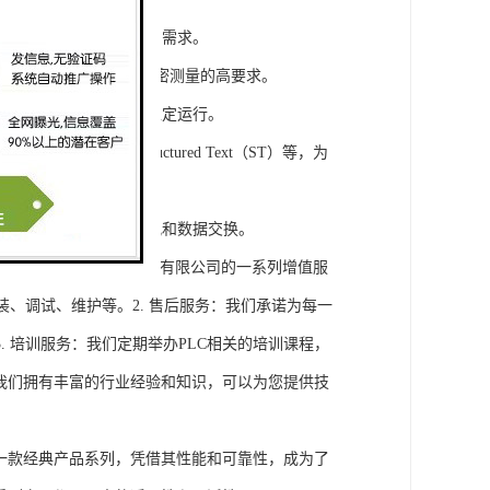
模块，满足不同规模工程的需求。
通道，可满足对于控制和精密测量的高要求。
稳定性，保证系统的长期稳定运行。
agram（LD）、Structured Text（ST）等，为
缝集成，实现设备之间的通讯和数据交换。
将获得浔之漫智控技术(上海)有限公司的一系列增值服
装、调试、维护等。2. 售后服务：我们承诺为每一
 培训服务：我们定期举办PLC相关的培训课程，
询：我们拥有丰富的行业经验和知识，可以为您提供技
旗下的一款经典产品系列，凭借其性能和可靠性，成为了