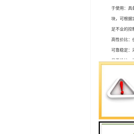
于使用：具
块，可根据
足不业的控制
高性价比：
可靠稳定：
易于维护：
强扩展性：
灵活配置：
快速部署：
在智能科技
案。
SIEMEN
系列中的重要