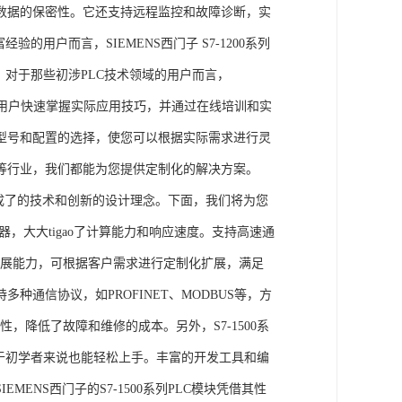
数据的保密性。它还支持远程监控和故障诊断，实
的用户而言，SIEMENS西门子 S7-1200系列
力。对于那些初涉PLC技术领域的用户而言，
，帮助用户快速掌握实际应用技巧，并通过在线培训和实
型号和配置的选择，使您可以根据实际需求进行灵
等行业，我们都能为您提供定制化的解决方案。
集成了的技术和创新的设计理念。下面，我们将为您
器，大大tigao了计算能力和响应速度。支持高速通
的扩展能力，可根据客户需求进行定制化扩展，满足
通信协议，如PROFINET、MODBUS等，方
性，降低了故障和维修的成本。另外，S7-1500系
于初学者来说也能轻松上手。丰富的开发工具和编
NS西门子的S7-1500系列PLC模块凭借其性