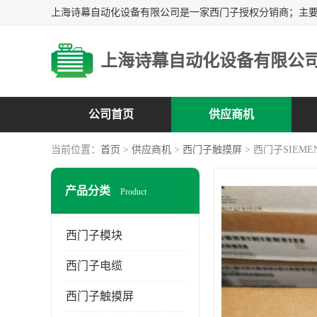
上海诗幕自动化设备有限公
公司首页
供应商机
当前位置：
首页
>
供应商机
>
西门子触摸屏
> 西门子SIEMENS
产品分类
Product
西门子模块
西门子电缆
西门子触摸屏