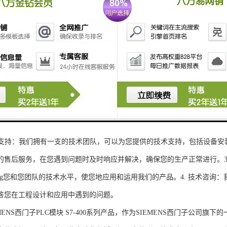
性和可扩展性：S7-300系列产品设计特，可根据客户需求灵活配置输入输出
、高精度的模拟量输入输出：S7-300系列产品支持多达8个模拟量输入输出
靠性和稳定性：S7-300系列产品采用的硬件和软件技术，具有高度可靠性和
：S7-300系列产品采用TIA Portal开发环境，支持多种编程语言，如Ladder Di
了更多编程选择。
的通讯接口：S7-300系列产品配备丰富的通讯接口，可与其他工控设备无
ENS西门子PLC模块S7-300系列产品，不仅获得了可靠的工控设备，还
技术支持：我们拥有一支的技术团队，可以为您提供的技术支持，包括设备安
的售后服务，在您遇到问题时及时响应并解决，确保您的生产正常进行。3.
sheng您和您团队的技术水平，使您地应用和运用我们的产品。4. 技术咨
答您在工程设计和应用中遇到的问题。
S西门子PLC模块 S7-400系列产品，作为SIEMENS西门子公司