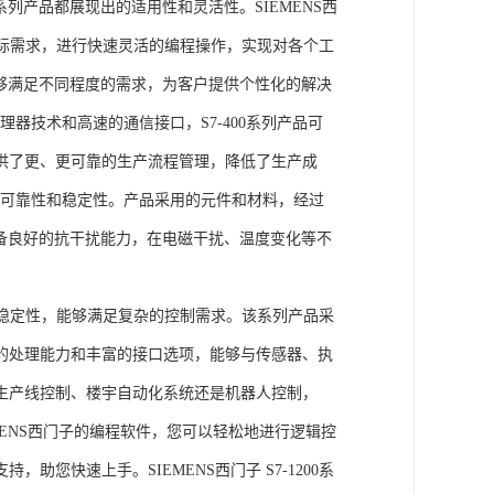
列产品都展现出的适用性和灵活性。SIEMENS西
据实际需求，进行快速灵活的编程操作，实现对各个工
能够满足不同程度的需求，为客户提供个性化的解决
处理器技术和高速的通信接口，S7-400系列产品可
供了更、更可靠的生产流程管理，降低了生产成
出色的可靠性和稳定性。产品采用的元件和材料，经过
具备良好的抗干扰能力，在电磁干扰、温度变化等不
。
能和稳定性，能够满足复杂的控制需求。该系列产品采
的处理能力和丰富的接口选项，能够与传感器、执
生产线控制、楼宇自动化系统还是机器人控制，
IEMENS西门子的编程软件，您可以轻松地进行逻辑控
您快速上手。SIEMENS西门子 S7-1200系