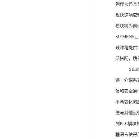
列模块还具
现快速响应和
模块将为他
SIEMEN
践课程提供
活搭配，确
SIEME
逐一介绍系列
信和安全通
不断变化的
便与其他设备
列PLC模
程语言使得用