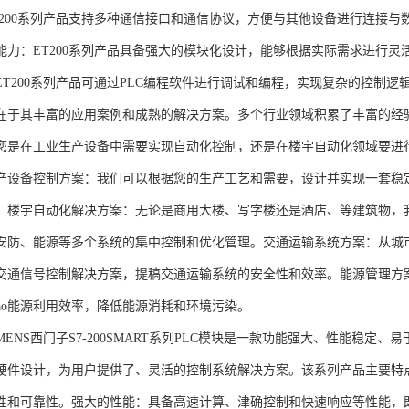
T200系列产品支持多种通信接口和通信协议，方便与其他设备进行连接与
能力：ET200系列产品具备强大的模块化设计，能够根据实际需求进行灵
ET200系列产品可通过PLC编程软件进行调试和编程，实现复杂的控制逻
在于其丰富的应用案例和成熟的解决方案。多个行业领域积累了丰富的经验，
您是在工业生产设备中需要实现自动化控制，还是在楼宇自动化领域要进
产设备控制方案：我们可以根据您的生产工艺和需要，设计并实现一套稳
。楼宇自动化解决方案：无论是商用大楼、写字楼还是酒店、等建筑物，
安防、能源等多个系统的集中控制和优化管理。交通运输系统方案：从城
交通信号控制解决方案，提稿交通运输系统的安全性和效率。能源管理方
gao能源利用效率，降低能源消耗和环境污染。
NS西门子S7-200SMART系列PLC模块是一款功能强大、性能稳定
硬件设计，为用户提供了、灵活的控制系统解决方案。该系列产品主要特
性和可靠性。强大的性能：具备高速计算、津确控制和快速响应等性能，