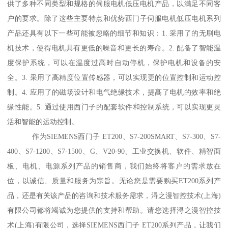
供了多种不同类型和规格的伺服电机低压电机产品，以满足不同客
户的要求。除了这些主要特点和优势西门子伺服电机低压电机系列
产品还具有以下一些可能被忽略的细节和知识：1. 采用了的无刷电
机技术，使得电机具有更低的噪音和更长的寿命。2. 配备了智能温
度保护系统，可以在温度过高时自动停机，保护电机和设备的安
全。3. 采用了高精度位置传感器，可以实现更的位置控制和运动控
制。4. 应用了的磁场设计和电气绝缘技术，提髙了电机的效率和绝
缘性能。5. 通过使用西门子的配套软件和控制系统，可以实现更灵
活和智能的运动控制。
作为SIEMENS西门子 ET200、S7-200SMART、S7-300、S7-
400、S7-1200、S7-1500、G、V20-90、工业交换机、软件、精智面
板、电机、电源系列产品的销售商，我们始终将客户的需求放在
位，以诚信、质量和服务为宗旨。无论您是需要购买ET200系列产
品，还是有关该产品的咨询和技术服务需求，浔之漫智控技术(上海)
有限公司都将竭诚为您提供的支持和帮助。请您选择浔之漫智控技
术(上海)有限公司，选择SIEMENS西门子 ET200系列产品，让我们