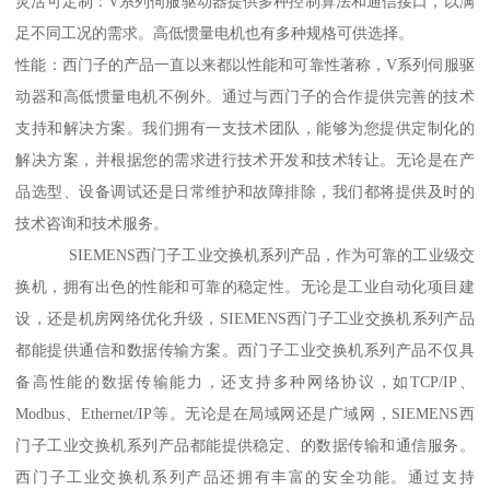
灵活可定制：V系列伺服驱动器提供多种控制算法和通信接口，以满
足不同工况的需求。高低惯量电机也有多种规格可供选择。
性能：西门子的产品一直以来都以性能和可靠性著称，V系列伺服驱
动器和高低惯量电机不例外。通过与西门子的合作提供完善的技术
支持和解决方案。我们拥有一支技术团队，能够为您提供定制化的
解决方案，并根据您的需求进行技术开发和技术转让。无论是在产
品选型、设备调试还是日常维护和故障排除，我们都将提供及时的
技术咨询和技术服务。
SIEMENS西门子工业交换机系列产品，作为可靠的工业级交
换机，拥有出色的性能和可靠的稳定性。无论是工业自动化项目建
设，还是机房网络优化升级，SIEMENS西门子工业交换机系列产品
都能提供通信和数据传输方案。西门子工业交换机系列产品不仅具
备高性能的数据传输能力，还支持多种网络协议，如TCP/IP、
Modbus、Ethernet/IP等。无论是在局域网还是广域网，SIEMENS西
门子工业交换机系列产品都能提供稳定、的数据传输和通信服务。
西门子工业交换机系列产品还拥有丰富的安全功能。通过支持