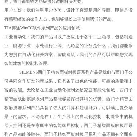
商，我们都能够为您提供合适的解决方案。
用户友好：我们注重用户体验，设计了直观易用的界面。即使是没
有编程经验的操作人员，也能够轻松上手使用我们的产品。
TIA博途WinCC软件系列产品的应用领域：
工业自动化：我们的产品可以广泛应用于各个工业领域，包括制造
业、能源行业、水处理行业等。无论您的业务是什么，我们都能够
为您提供自动化解决方案。智能建筑：我们的产品可以帮助您实现
智能建筑的控制和管理。
SIEMENS西门子精智面板触摸屏系列产品是我们与西门子公
司共同合作研发的新成果，它具备了出色的性能、可靠的质量和丰
富的功能。无论是在工业自动化控制还是家庭智能化领域，西门子
精智面板触摸屏系列产品都能够发挥出其特的优势。西门子精智面
板触摸屏系列产品具备了强大的计算和处理能力，可以满足复杂场
景下的需求。不论是在工厂生产线上的自动化控制、制造业中的机
器人控制还是在家庭中的智能家居控制，西门子精智面板触摸屏系
列产品都能够胜任。西门子精智面板触摸屏系列产品还拥有全面多