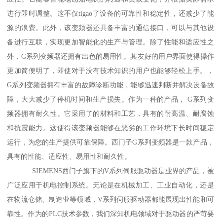
进行即时调整。这不仅tigao了设备的可靠性和稳定性，还减少了能
源的浪费。此外，该变频器还具备丰富的通信接口，可以与其他设
备进行互联，实现更加智能化的生产与管理。除了性能和适应性之
外，G系列变频器还拥有出色的易用性。其友好的用户界面使得操作
更加简便明了，即使对于没有技术知识的用户也能够轻松上手。，
G系列变频器拥有丰富的故障诊断功能，能够迅速判断并解决设备故
障，大大减少了停机时间和生产损失。作为一种的产品， G系列变
频器拥有耐久性。它采用了的材料和工艺，具有的耐高温、耐腐蚀
和抗震能力。这使得该变频器能够在恶劣的工作环境下长时间稳定
运行，为您的生产提供可靠保障。西门子G系列变频器是一款产品，
具有的性能、适应性、易用性和耐久性。
SIEMENS西门子旗下的V系列伺服驱动器是业界的产品，被
广泛应用于机电控制系统。无论是在机械加工、工业自动化，还是
在物流仓储、制造业等领域，V系列伺服驱动器都能展现出性能和可
靠性。作为的PLC技术参数，我们深知机电领域对于驱动器的严苛要