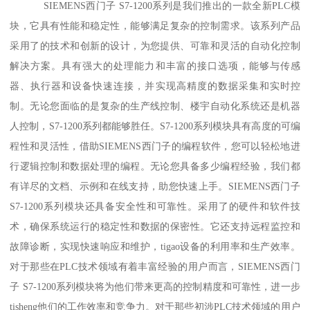
SIEMENS西门子 S7-1200系列是我们推出的一款全新PLC模
块，它具有性能和稳定性，能够满足复杂的控制需求。该系列产品
采用了的技术和创新的设计，为您提供、可靠和灵活的自动化控制
解决方案。具有强大的处理能力和丰富的接口选项，能够与传感
器、执行器和设备快速连接，并实现高精度的数据采集和实时控
制。无论您面临的是复杂的生产线控制、楼宇自动化系统还是机器
人控制，S7-1200系列都能够胜任。S7-1200系列模块具有高度的可编
程性和灵活性，借助SIEMENS西门子的编程软件，您可以轻松地进
行逻辑控制和数据处理的编程。无论您具备多少编程经验，我们都
有详尽的文档、示例和在线支持，助您快速上手。SIEMENS西门子
S7-1200系列模块还具备安全性和可靠性。采用了的硬件和软件技
术，确保系统运行的稳定性和数据的保密性。它还支持远程监控和
故障诊断，实现快速响应和维护，tigao设备的利用率和生产效率。
对于那些在PLC技术领域有着丰富经验的用户而言，SIEMENS西门
子 S7-1200系列模块将为他们带来更高的控制精度和可靠性，进一步
tisheng他们的工作效率和竞争力。对于那些初涉PLC技术领域的用户