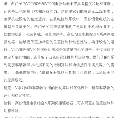
求。西门子的V20V60V80V90伺服驱动器不仅具备精度和响应速度，
还具备出色的抗干扰和超载能力。这使得它们能够适应工况要求，
确保机械设备的稳定运行。在机电控制系统中，高低惯量电机的选
择是至关重要的。西门子的高低惯量电机广泛应用于机械设备中，
如数控机床、包装机械、激光切割等。高低惯量电机配合V系列伺服
驱动器，能够提供更加精密的位置控制和动态性能，确保设备的运
行。V20V60V80V90伺服驱动器和高低惯量电机的组合，不仅提供了
稳定可靠的性能，还具备了出色的灵活性和可定制性。西门子的V系
列伺服驱动器可以根据不同的控制算法和通信接口来满足客户的需
求。，高低惯量电机也提供多种规格和参数可供选择，以适应不同
的应用场景。
稳定：V系列伺服驱动器采用的控制算法和优化设计，确保驱动器的
运行和稳定性能。
控制：高低惯量电机结合V系列伺服驱动器，可实现更加位置控制和
动态性能。