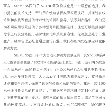
而言，SIEMENS西门子 S7-1200系列模块也是一个理想的选择。我
们提供的技术支持，帮助用户快速掌握实际应用技巧，并通过在线
培训和实践课程提供针对性的培训和指导。该系列产品中，我们还
为不同应用场景提供了多种型号和配置的选择，使您可以根据实际
需求进行灵活搭配，确保性价比和系统兼容性。无论您是处于工业
生产、楼宇管理还是交通运输等行业，我们都能为您提供定制化的
解决方案。
SIEMENS西门子作为自动化解决方案供应商，其S7-1500系列
PLC模块更是集成了的技术和创新的设计理念。下面，我们将为您逐
一介绍系列产品的特点和优势。S7-1500系列PLC模块具有性能表
现。采用多核处理器，大大tigao了计算能力和响应速度。支持高速
通信和安全通信，保障了数据的传输和系统的安全。此外，S7-1500
系列还具备灵活的扩展能力，可根据客户需求进行定制化扩展，满
足不断变化的应用要求。拥有丰富的输入输出接口，满足了不同设
备的连接需求。，支持多种通信协议，如PROFINET、MODBUS