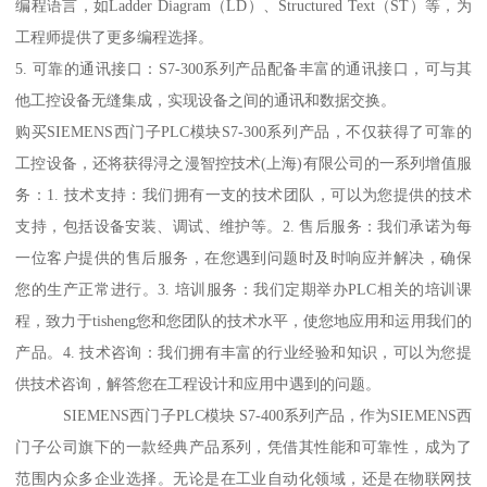
编程语言，如Ladder Diagram（LD）、Structured Text（ST）等，为
工程师提供了更多编程选择。
5. 可靠的通讯接口：S7-300系列产品配备丰富的通讯接口，可与其
他工控设备无缝集成，实现设备之间的通讯和数据交换。
购买SIEMENS西门子PLC模块S7-300系列产品，不仅获得了可靠的
工控设备，还将获得浔之漫智控技术(上海)有限公司的一系列增值服
务：1. 技术支持：我们拥有一支的技术团队，可以为您提供的技术
支持，包括设备安装、调试、维护等。2. 售后服务：我们承诺为每
一位客户提供的售后服务，在您遇到问题时及时响应并解决，确保
您的生产正常进行。3. 培训服务：我们定期举办PLC相关的培训课
程，致力于tisheng您和您团队的技术水平，使您地应用和运用我们的
产品。4. 技术咨询：我们拥有丰富的行业经验和知识，可以为您提
供技术咨询，解答您在工程设计和应用中遇到的问题。
SIEMENS西门子PLC模块 S7-400系列产品，作为SIEMENS西
门子公司旗下的一款经典产品系列，凭借其性能和可靠性，成为了
范围内众多企业选择。无论是在工业自动化领域，还是在物联网技