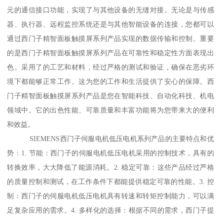
元的通信接口功能，实现了与其他设备的无缝对接。无论是与传感
器、执行器、远程监控系统还是与其他智能设备的连接，您都可以
通过西门子精智面板触摸屏系列产品实现的数据传输和控制。重要
的是西门子精智面板触摸屏系列产品在可靠性和稳定性方面表现出
色。采用了的工艺和材料，经过严格的测试和验证，确保在恶劣环
境下都能够正常工作。这为您的工作和生活提供了安心的保障。西
门子精智面板触摸屏系列产品是您在智能科技、自动化科技、机电
领域中。它的出色性能、可靠质量和丰富功能将为您带来大的便利
和效益。
SIEMENS西门子伺服电机低压电机系列产品的主要特点和优
势：1. 节能：西门子的伺服电机低压电机采用的控制技术，具有的
转换效率，大大降低了能源消耗。2. 稳定可靠：这些产品经过严格
的质量控制和测试，在工作条件下都能提供稳定可靠的性能。3. 控
制：西门子的伺服电机低压电机具有转速和转矩控制能力，可以满
足复杂应用的需求。4. 多样化的选择：根据不同的需求，西门子提