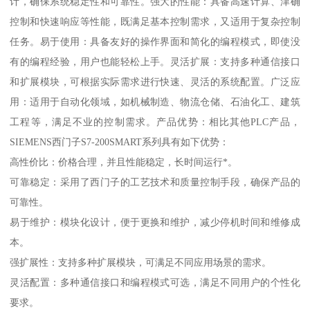
计，确保系统稳定性和可靠性。强大的性能：具备高速计算、津确
控制和快速响应等性能，既满足基本控制需求，又适用于复杂控制
任务。易于使用：具备友好的操作界面和简化的编程模式，即使没
有的编程经验，用户也能轻松上手。灵活扩展：支持多种通信接口
和扩展模块，可根据实际需求进行快速、灵活的系统配置。广泛应
用：适用于自动化领域，如机械制造、物流仓储、石油化工、建筑
工程等，满足不业的控制需求。产品优势：相比其他PLC产品，
SIEMENS西门子S7-200SMART系列具有如下优势：
高性价比：价格合理，并且性能稳定，长时间运行*。
可靠稳定：采用了西门子的工艺技术和质量控制手段，确保产品的
可靠性。
易于维护：模块化设计，便于更换和维护，减少停机时间和维修成
本。
强扩展性：支持多种扩展模块，可满足不同应用场景的需求。
灵活配置：多种通信接口和编程模式可选，满足不同用户的个性化
要求。