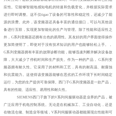
应性。它能够智能地感知电机的转速和负载变化，并根据实际需求
进行即时调整。这不仅tigao了设备的可靠性和稳定性，还减少了能
源的浪费。此外，该变频器还具备丰富的通信接口，可以与其他设
备进行互联，实现更加智能化的生产与管理。除了性能和适应性之
外，G系列变频器还拥有出色的易用性。其友好的用户界面使得操作
更加简便明了，即使对于没有技术知识的用户也能够轻松上手。，
G系列变频器拥有丰富的故障诊断功能，能够迅速判断并解决设备故
障，大大减少了停机时间和生产损失。作为一种的产品， G系列变
频器拥有耐久性。它采用了的材料和工艺，具有的耐高温、耐腐蚀
和抗震能力。这使得该变频器能够在恶劣的工作环境下长时间稳定
运行，为您的生产提供可靠保障。西门子G系列变频器是一款产品，
具有的性能、适应性、易用性和耐久性。
SIEMENS西门子旗下的V系列伺服驱动器是业界的产品，被
广泛应用于机电控制系统。无论是在机械加工、工业自动化，还是
在物流仓储、制造业等领域，V系列伺服驱动器都能展现出性能和可