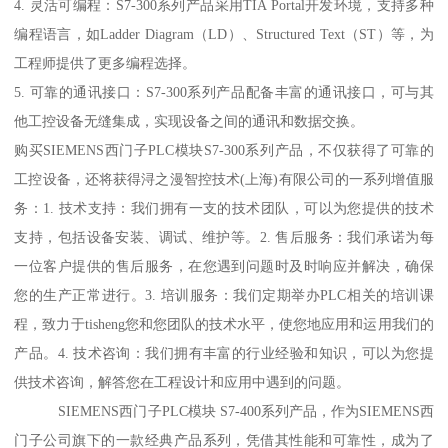
4. 灵活可编程：S7-300系列产品采用TIA Portal开发环境，支持多种
编程语言，如Ladder Diagram（LD）、Structured Text（ST）等，为
工程师提供了更多编程选择。
5. 可靠的通讯接口：S7-300系列产品配备丰富的通讯接口，可与其
他工控设备无缝集成，实现设备之间的通讯和数据交换。
购买SIEMENS西门子PLC模块S7-300系列产品，不仅获得了可靠的
工控设备，还将获得浔之漫智控技术(上海)有限公司的一系列增值服
务：1. 技术支持：我们拥有一支的技术团队，可以为您提供的技术
支持，包括设备安装、调试、维护等。2. 售后服务：我们承诺为每
一位客户提供的售后服务，在您遇到问题时及时响应并解决，确保
您的生产正常进行。3. 培训服务：我们定期举办PLC相关的培训课
程，致力于tisheng您和您团队的技术水平，使您地应用和运用我们的
产品。4. 技术咨询：我们拥有丰富的行业经验和知识，可以为您提
供技术咨询，解答您在工程设计和应用中遇到的问题。
SIEMENS西门子PLC模块 S7-400系列产品，作为SIEMENS西
门子公司旗下的一款经典产品系列，凭借其性能和可靠性，成为了