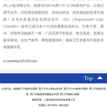
术(上海)有限公司，选择SIEMENS西门子 ET200系列产品，让我们
携手合作，共同推动智能科技、自动化科技、机电领域的发展与创
新！在当今高度信息化的社会中，PLC（Programmable Logic
Controller）技术已成为各个行业的重要组成部分。它将计算、通
信、控制等功能融于一体，广泛应用于制造业、电力系统、交通运
输等领域，在生产效率、降低能源消耗、确保工艺质量等方面发挥
着重要作用。
m.xmzdeng.b2b168.com
Top
主营产品：德国西门子模块代理商 西门子PLC模块总代理 西门子CPU模块代理商 西门子电缆代理
商 西门子触摸屏变频器总代理 西门子授权分销商
版权所有：上海诗幕自动化设备有限公司
电脑版
|
投诉举报
|
网站地图