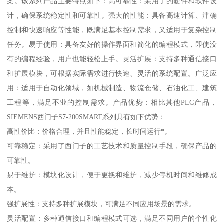
案。该系列产品主要特点如下：高可靠性：采用了的硬件和软件设
计，确保系统稳定性和可靠性。强大的性能：具备高速计算、津确
控制和快速响应等性能，既满足基本控制需求，又适用于复杂控制
任务。易于使用：具备友好的操作界面和简化的编程模式，即使没
有的编程经验，用户也能轻松上手。灵活扩展：支持多种通信接口
和扩展模块，可根据实际需求进行快速、灵活的系统配置。广泛应
用：适用于自动化领域，如机械制造、物流仓储、石油化工、建筑
工程等，满足不业的控制需求。产品优势：相比其他PLC产品，
SIEMENS西门子S7-200SMART系列具有如下优势：
高性价比：价格合理，并且性能稳定，长时间运行*。
可靠稳定：采用了西门子的工艺技术和质量控制手段，确保产品的
可靠性。
易于维护：模块化设计，便于更换和维护，减少停机时间和维修成
本。
强扩展性：支持多种扩展模块，可满足不同应用场景的需求。
灵活配置：多种通信接口和编程模式可选，满足不同用户的个性化