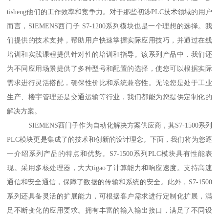
tisheng他们的工作效率和竞争力。对于那些初涉PLC技术领域的用户
而言，SIEMENS西门子 S7-1200系列模块也是一个理想的选择。我
们提供的技术支持，帮助用户快速掌握实际应用技巧，并通过在线
培训和实践课程提供针对性的培训和指导。该系列产品中，我们还
为不同应用场景提供了多种型号和配置的选择，使您可以根据实际
需求进行灵活搭配，确保性价比和系统兼容性。无论您是处于工业
生产、楼宇管理还是交通运输等行业，我们都能为您提供定制化的
解决方案。
SIEMENS西门子作为自动化解决方案供应商，其S7-1500系列
PLC模块更是集成了的技术和创新的设计理念。下面，我们将为您逐
一介绍系列产品的特点和优势。S7-1500系列PLC模块具有性能表
现。采用多核处理器，大大tigao了计算能力和响应速度。支持高速
通信和安全通信，保障了数据的传输和系统的安全。此外，S7-1500
系列还具备灵活的扩展能力，可根据客户需求进行定制化扩展，满
足不断变化的应用要求。拥有丰富的输入输出接口，满足了不同设