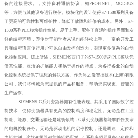
备的连接需求。，支持多种通信协议，如PROFINET、MODBUS
等，方便与其他设备进行联信。模块化的设计使得S7-1500系列具备
了更高的可靠性和可维护性，降低了故障和维修的成本。另外，S7-
1500系列PLC模块操作简单、易于上手。配备了直观的操作界面和友
好的编程环境，即使对于初学者来说也能轻松上手。丰富的开发工
具和编程语言使得用户可以自由发挥创造力，实现更多复杂的自动
化控制应用。综上所述，SIEMENS西门子的S7-1500系列PLC模块凭
借其性能、灵活的扩展能力和易于操作的特点，为各行各业的自动
化控制系统提供了理想的解决方案。作为浔之漫智控技术(上海)有限
公司，我们将竭诚为您提供的产品和服务，帮助您实现更、智能的
生产运作。
SIEMENS G系列变频器拥有性能表现。其采用了国际数字控
制技术，使得变频器具有更高的控制精度和稳定性。无论是在工业
制造、能源、交通运输还是建筑领域，G系列变频器都能够胜任复杂
的电机控制任务。无论是驱动电机的启停控制，还是调速、定位和
力矩控制，这款变频器都能够轻松应对。G系列变频器具备出色的适