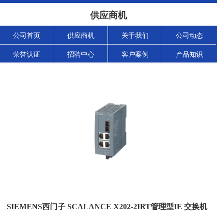
供应商机
公司首页
供应商机
关于我们
公司动态
荣誉认证
招聘中心
客户案例
产品知识
SIEMENS西门子 SCALANCE X202-2IRT管理型IE 交换机