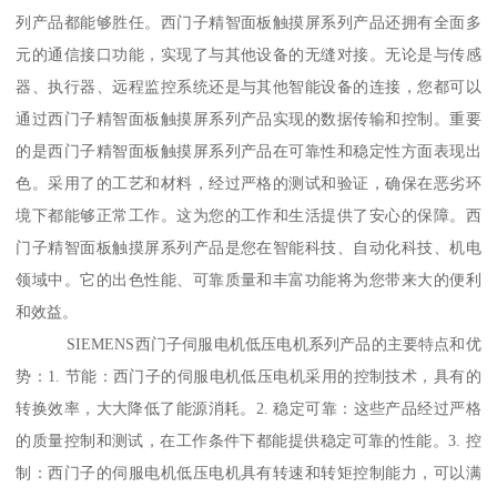
列产品都能够胜任。西门子精智面板触摸屏系列产品还拥有全面多
元的通信接口功能，实现了与其他设备的无缝对接。无论是与传感
器、执行器、远程监控系统还是与其他智能设备的连接，您都可以
通过西门子精智面板触摸屏系列产品实现的数据传输和控制。重要
的是西门子精智面板触摸屏系列产品在可靠性和稳定性方面表现出
色。采用了的工艺和材料，经过严格的测试和验证，确保在恶劣环
境下都能够正常工作。这为您的工作和生活提供了安心的保障。西
门子精智面板触摸屏系列产品是您在智能科技、自动化科技、机电
领域中。它的出色性能、可靠质量和丰富功能将为您带来大的便利
和效益。
SIEMENS西门子伺服电机低压电机系列产品的主要特点和优
势：1. 节能：西门子的伺服电机低压电机采用的控制技术，具有的
转换效率，大大降低了能源消耗。2. 稳定可靠：这些产品经过严格
的质量控制和测试，在工作条件下都能提供稳定可靠的性能。3. 控
制：西门子的伺服电机低压电机具有转速和转矩控制能力，可以满