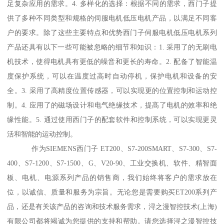
足复杂应用的需求。4. 多样化的选择：根据不同的需求，西门子提
供了多种不同类型和规格的伺服电机低压电机产品，以满足不同客
户的要求。除了这些主要特点和优势西门子伺服电机低压电机系列
产品还具有以下一些可能被忽略的细节和知识：1. 采用了的无刷电
机技术，使得电机具有更低的噪音和更长的寿命。2. 配备了智能温
度保护系统，可以在温度过高时自动停机，保护电机和设备的安
全。3. 采用了高精度位置传感器，可以实现更的位置控制和运动控
制。4. 应用了的磁场设计和电气绝缘技术，提髙了电机的效率和绝
缘性能。5. 通过使用西门子的配套软件和控制系统，可以实现更灵
活和智能的运动控制。
作为SIEMENS西门子 ET200、S7-200SMART、S7-300、S7-
400、S7-1200、S7-1500、G、V20-90、工业交换机、软件、精智面
板、电机、电源系列产品的销售商，我们始终将客户的需求放在
位，以诚信、质量和服务为宗旨。无论您是需要购买ET200系列产
品，还是有关该产品的咨询和技术服务需求，浔之漫智控技术(上海)
有限公司都将竭诚为您提供的支持和帮助。请您选择浔之漫智控技