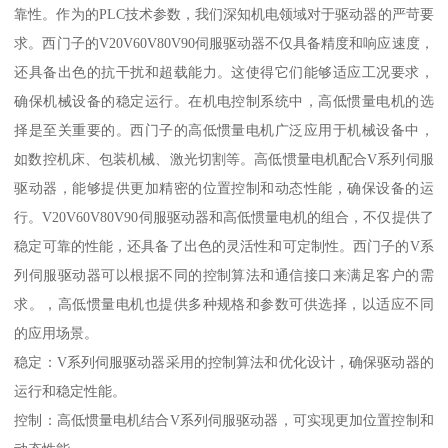
靠性。作为的PLC技术参数，我们深知机电领域对于驱动器的严苛要
求。西门子的V20V60V80V90伺服驱动器不仅具备精度和响应速度，
还具备出色的抗干扰和超载能力。这使得它们能够适应工况要求，
确保机械设备的稳定运行。在机电控制系统中，高低惯量电机的选
择是至关重要的。西门子的高低惯量电机广泛应用于机械设备中，
如数控机床、包装机械、激光切割等。高低惯量电机配合V系列伺服
驱动器，能够提供更加精密的位置控制和动态性能，确保设备的运
行。V20V60V80V90伺服驱动器和高低惯量电机的组合，不仅提供了
稳定可靠的性能，还具备了出色的灵活性和可定制性。西门子的V系
列伺服驱动器可以根据不同的控制算法和通信接口来满足客户的需
求。，高低惯量电机也提供多种规格和参数可供选择，以适应不同
的应用场景。
稳定：V系列伺服驱动器采用的控制算法和优化设计，确保驱动器的
运行和稳定性能。
控制：高低惯量电机结合V系列伺服驱动器，可实现更加位置控制和