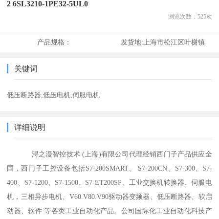
2 6SL3210-1PE32-5UL0
浏览次数：
525
次
产品规格：
发货地:
上海市松江区叶榭镇
关键词
低压断路器,低压电机,伺服电机
详细说明
浔之漫智控技术 (上海)有限公司代理经销西门子产品供应全
国，西门子工控设备包括S7-200SMART、 S7-200CN、S7-300、S7-
400、S7-1200、S7-1500、S7-ET200SP、工业交换机转换器、伺服电
机，三相异步电机、V60.V80.V90驱动器变频器、低压断路器、软启
动器、软件 等各类工业自动化产品。公司国际化工业自动化科技产