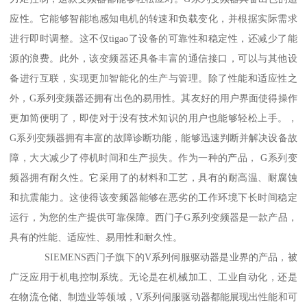
应性。它能够智能地感知电机的转速和负载变化，并根据实际需求
进行即时调整。这不仅tigao了设备的可靠性和稳定性，还减少了能
源的浪费。此外，该变频器还具备丰富的通信接口，可以与其他设
备进行互联，实现更加智能化的生产与管理。除了性能和适应性之
外，G系列变频器还拥有出色的易用性。其友好的用户界面使得操作
更加简便明了，即使对于没有技术知识的用户也能够轻松上手。，
G系列变频器拥有丰富的故障诊断功能，能够迅速判断并解决设备故
障，大大减少了停机时间和生产损失。作为一种的产品， G系列变
频器拥有耐久性。它采用了的材料和工艺，具有的耐高温、耐腐蚀
和抗震能力。这使得该变频器能够在恶劣的工作环境下长时间稳定
运行，为您的生产提供可靠保障。西门子G系列变频器是一款产品，
具有的性能、适应性、易用性和耐久性。
SIEMENS西门子旗下的V系列伺服驱动器是业界的产品，被
广泛应用于机电控制系统。无论是在机械加工、工业自动化，还是
在物流仓储、制造业等领域，V系列伺服驱动器都能展现出性能和可