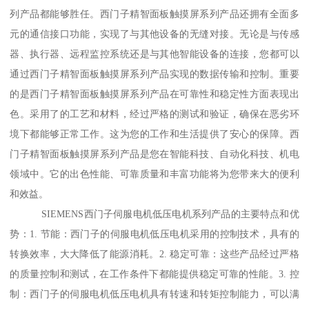
列产品都能够胜任。西门子精智面板触摸屏系列产品还拥有全面多
元的通信接口功能，实现了与其他设备的无缝对接。无论是与传感
器、执行器、远程监控系统还是与其他智能设备的连接，您都可以
通过西门子精智面板触摸屏系列产品实现的数据传输和控制。重要
的是西门子精智面板触摸屏系列产品在可靠性和稳定性方面表现出
色。采用了的工艺和材料，经过严格的测试和验证，确保在恶劣环
境下都能够正常工作。这为您的工作和生活提供了安心的保障。西
门子精智面板触摸屏系列产品是您在智能科技、自动化科技、机电
领域中。它的出色性能、可靠质量和丰富功能将为您带来大的便利
和效益。
SIEMENS西门子伺服电机低压电机系列产品的主要特点和优
势：1. 节能：西门子的伺服电机低压电机采用的控制技术，具有的
转换效率，大大降低了能源消耗。2. 稳定可靠：这些产品经过严格
的质量控制和测试，在工作条件下都能提供稳定可靠的性能。3. 控
制：西门子的伺服电机低压电机具有转速和转矩控制能力，可以满