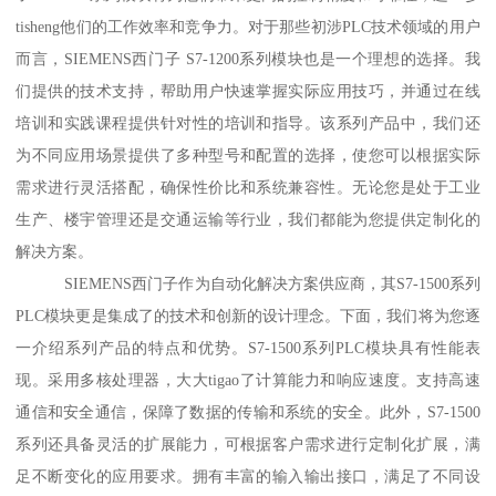
tisheng他们的工作效率和竞争力。对于那些初涉PLC技术领域的用户
而言，SIEMENS西门子 S7-1200系列模块也是一个理想的选择。我
们提供的技术支持，帮助用户快速掌握实际应用技巧，并通过在线
培训和实践课程提供针对性的培训和指导。该系列产品中，我们还
为不同应用场景提供了多种型号和配置的选择，使您可以根据实际
需求进行灵活搭配，确保性价比和系统兼容性。无论您是处于工业
生产、楼宇管理还是交通运输等行业，我们都能为您提供定制化的
解决方案。
SIEMENS西门子作为自动化解决方案供应商，其S7-1500系列
PLC模块更是集成了的技术和创新的设计理念。下面，我们将为您逐
一介绍系列产品的特点和优势。S7-1500系列PLC模块具有性能表
现。采用多核处理器，大大tigao了计算能力和响应速度。支持高速
通信和安全通信，保障了数据的传输和系统的安全。此外，S7-1500
系列还具备灵活的扩展能力，可根据客户需求进行定制化扩展，满
足不断变化的应用要求。拥有丰富的输入输出接口，满足了不同设