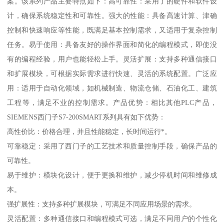
案。该系列产品主要特点如下：高可靠性：采用了的硬件和软件设
计，确保系统稳定性和可靠性。强大的性能：具备高速计算、津确
控制和快速响应等性能，既满足基本控制需求，又适用于复杂控制
任务。易于使用：具备友好的操作界面和简化的编程模式，即使没
有的编程经验，用户也能轻松上手。灵活扩展：支持多种通信接口
和扩展模块，可根据实际需求进行快速、灵活的系统配置。广泛应
用：适用于自动化领域，如机械制造、物流仓储、石油化工、建筑
工程等，满足不业的控制需求。产品优势：相比其他PLC产品，
SIEMENS西门子S7-200SMART系列具有如下优势：
高性价比：价格合理，并且性能稳定，长时间运行*。
可靠稳定：采用了西门子的工艺技术和质量控制手段，确保产品的
可靠性。
易于维护：模块化设计，便于更换和维护，减少停机时间和维修成
本。
强扩展性：支持多种扩展模块，可满足不同应用场景的需求。
灵活配置：多种通信接口和编程模式可选，满足不同用户的个性化