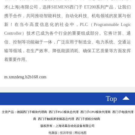
术(上海)有限公司，选择SIEMENS西门子 ET200系列产品，让我们
携手合作，共同推动智能科技、自动化科技、机电领域的发展与创
新！在当今高度信息化的社会中，PLC（Programmable Logic
Controller）技术已成为各个行业的重要组成部分。它将计算、通
信、控制等功能融于一体，广泛应用于制造业、电力系统、交通运
输等领域，在生产效率、降低能源消耗、确保工艺质量等方面发挥
着重要作用。
m.xmzdeng.b2b168.com
Top
主营产品：德国西门子模块代理商 西门子PLC模块总代理 西门子CPU模块代理商 西门子电缆代理
商 西门子触摸屏变频器总代理 西门子授权分销商
版权所有：上海诗幕自动化设备有限公司
电脑版
|
投诉举报
|
网站地图