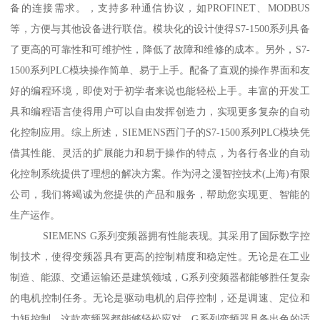
备的连接需求。，支持多种通信协议，如PROFINET、MODBUS
等，方便与其他设备进行联信。模块化的设计使得S7-1500系列具备
了更高的可靠性和可维护性，降低了故障和维修的成本。另外，S7-
1500系列PLC模块操作简单、易于上手。配备了直观的操作界面和友
好的编程环境，即使对于初学者来说也能轻松上手。丰富的开发工
具和编程语言使得用户可以自由发挥创造力，实现更多复杂的自动
化控制应用。综上所述，SIEMENS西门子的S7-1500系列PLC模块凭
借其性能、灵活的扩展能力和易于操作的特点，为各行各业的自动
化控制系统提供了理想的解决方案。作为浔之漫智控技术(上海)有限
公司，我们将竭诚为您提供的产品和服务，帮助您实现更、智能的
生产运作。
SIEMENS G系列变频器拥有性能表现。其采用了国际数字控
制技术，使得变频器具有更高的控制精度和稳定性。无论是在工业
制造、能源、交通运输还是建筑领域，G系列变频器都能够胜任复杂
的电机控制任务。无论是驱动电机的启停控制，还是调速、定位和
力矩控制，这款变频器都能够轻松应对。G系列变频器具备出色的适