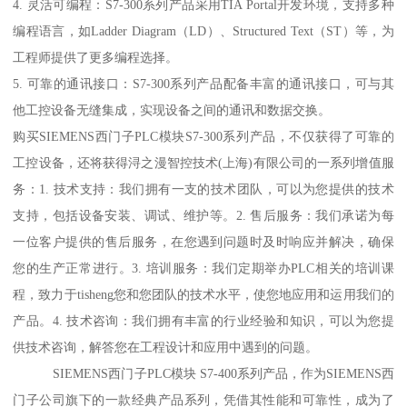
4. 灵活可编程：S7-300系列产品采用TIA Portal开发环境，支持多种
编程语言，如Ladder Diagram（LD）、Structured Text（ST）等，为
工程师提供了更多编程选择。
5. 可靠的通讯接口：S7-300系列产品配备丰富的通讯接口，可与其
他工控设备无缝集成，实现设备之间的通讯和数据交换。
购买SIEMENS西门子PLC模块S7-300系列产品，不仅获得了可靠的
工控设备，还将获得浔之漫智控技术(上海)有限公司的一系列增值服
务：1. 技术支持：我们拥有一支的技术团队，可以为您提供的技术
支持，包括设备安装、调试、维护等。2. 售后服务：我们承诺为每
一位客户提供的售后服务，在您遇到问题时及时响应并解决，确保
您的生产正常进行。3. 培训服务：我们定期举办PLC相关的培训课
程，致力于tisheng您和您团队的技术水平，使您地应用和运用我们的
产品。4. 技术咨询：我们拥有丰富的行业经验和知识，可以为您提
供技术咨询，解答您在工程设计和应用中遇到的问题。
SIEMENS西门子PLC模块 S7-400系列产品，作为SIEMENS西
门子公司旗下的一款经典产品系列，凭借其性能和可靠性，成为了