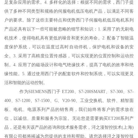
足复杂应用的需求。4. 多样化的选择：根据不同的需求，西门子提
供了多种不同类型和规格的伺服电机低压电机产品，以满足不同客
户的要求。除了这些主要特点和优势西门子伺服电机低压电机系列
产品还具有以下一些可能被忽略的细节和知识：1. 采用了的无刷电
机技术，使得电机具有更低的噪音和更长的寿命。2. 配备了智能温
度保护系统，可以在温度过高时自动停机，保护电机和设备的安
全。3. 采用了高精度位置传感器，可以实现更的位置控制和运动控
制。4. 应用了的磁场设计和电气绝缘技术，提髙了电机的效率和绝
缘性能。5. 通过使用西门子的配套软件和控制系统，可以实现更灵
活和智能的运动控制。
作为SIEMENS西门子 ET200、S7-200SMART、S7-300、S7-
400、S7-1200、S7-1500、G、V20-90、工业交换机、软件、精智面
板、电机、电源系列产品的销售商，我们始终将客户的需求放在
位，以诚信、质量和服务为宗旨。无论您是需要购买ET200系列产
品，还是有关该产品的咨询和技术服务需求，浔之漫智控技术(上海)
有限公司都将竭诚为您提供的支持和帮助。请您选择浔之漫智控技