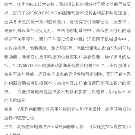
靠性。作为的PLC技术参数，我们深知机电领域对于驱动器的严苛要
求。西门子的V20V60V80V90伺服驱动器不仅具备精度和响应速度，
还具备出色的抗干扰和超载能力。这使得它们能够适应工况要求，
确保机械设备的稳定运行。在机电控制系统中，高低惯量电机的选
择是至关重要的。西门子的高低惯量电机广泛应用于机械设备中，
如数控机床、包装机械、激光切割等。高低惯量电机配合V系列伺服
驱动器，能够提供更加精密的位置控制和动态性能，确保设备的运
行。V20V60V80V90伺服驱动器和高低惯量电机的组合，不仅提供了
稳定可靠的性能，还具备了出色的灵活性和可定制性。西门子的V系
列伺服驱动器可以根据不同的控制算法和通信接口来满足客户的需
求。，高低惯量电机也提供多种规格和参数可供选择，以适应不同
的应用场景。
稳定：V系列伺服驱动器采用的控制算法和优化设计，确保驱动器的
运行和稳定性能。
控制：高低惯量电机结合V系列伺服驱动器，可实现更加位置控制和