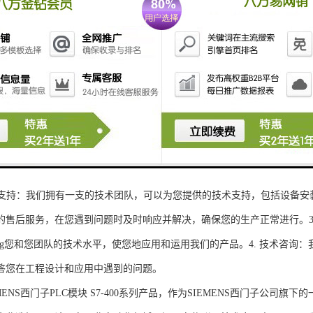
性和可扩展性：S7-300系列产品设计特，可根据客户需求灵活配置输入输出
、高精度的模拟量输入输出：S7-300系列产品支持多达8个模拟量输入输出
靠性和稳定性：S7-300系列产品采用的硬件和软件技术，具有高度可靠性和
：S7-300系列产品采用TIA Portal开发环境，支持多种编程语言，如Ladder Di
了更多编程选择。
的通讯接口：S7-300系列产品配备丰富的通讯接口，可与其他工控设备无
ENS西门子PLC模块S7-300系列产品，不仅获得了可靠的工控设备，还
技术支持：我们拥有一支的技术团队，可以为您提供的技术支持，包括设备安
的售后服务，在您遇到问题时及时响应并解决，确保您的生产正常进行。3.
sheng您和您团队的技术水平，使您地应用和运用我们的产品。4. 技术咨
答您在工程设计和应用中遇到的问题。
S西门子PLC模块 S7-400系列产品，作为SIEMENS西门子公司