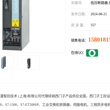
关键词：
低压断路器,
发布日期：
2024-08-21
阅 读 量：
557
1580181
销售电话：
在线QQ：
术 (上海)有限公司代理经销西门子产品供应全国，西门子工控设备包括S7-200
1200、S7-1500、S7-ET200SP、工业交换机转换器、伺服电机，三相异步