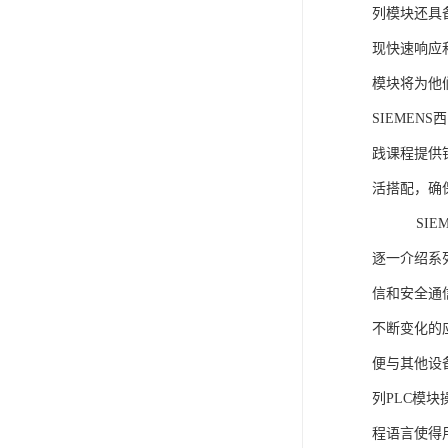
列模块还具
现快速响应和
模块将为他
SIEMEN
践课程提供
活搭配，确
SIEME
逐一介绍系列
信和安全通
不断变化的
便与其他设备
列PLC模
程语言使得用