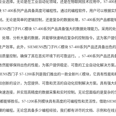
企业选择。无论是在工业自动化领域，还是在物联网技术应用中，S7-400系
模块 S7-400系列产品具备高度可编程性。通过的编程软件，用户可以根
制。无论是简单的逻辑控制，还是复杂的数据处理，S7-400系列产品都
MENS西门子PLC模块 S7-400系列产品具备强大的数据处理能力。采用的
、处理、分析大量的数据，并能够快速响应复杂的控制指令。这为客户提
产效率。此外，SIEMENS西门子PLC模块 S7-400系列产品还具备
和质量控制，确保了其在恶劣环境下的可靠运行。，S7-400系列产品还
依然能够保持出色的性能，为客户提供稳定、可靠的工业自动化解决方案
NS西门子 S7-1200系列是我们推出的一款全新PLC模块，它具有性
和创新的设计，为您提供、可靠和灵活的自动化控制解决方案。具有强大
快速连接，并实现高精度的数据采集和实时控制。无论您面临的是复杂的
0系列都能够胜任。S7-1200系列模块具有高度的可编程性和灵活性，借助S
的编程。无论您具备多少编程经验，我们都有详尽的文档、示例和在线支持，助