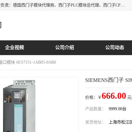
上海诗幕自动化设备有限公司是一家西门子授权分销商；主要负责：德国西门子模块代理商、西门子PLC模块总代理、西门子CPU模块代理商、西门子电缆代理、西门子触摸屏变频器总代理等专销售西门子各系列产品；实体公司，诚信经营，价格优势，品质保证，库存量大，供应！
司
企业视频
公司介绍
公司动态
接口模块 6ES7151-1AB05-0AB0
SIEMENS西门子 SIM
666.00
价格：￥
元
产品数量：
9999.00台
发货地址：
上海市松江