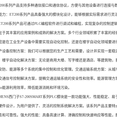
T200系列产品支持多种通信接口和通信协议，方便与其他设备进行连接与
能力：ET200系列产品具备强大的模块化设计，能够根据实际需求进行灵
ET200系列产品可通过PLC编程软件进行调试和编程，实现复杂的控制逻
在于其丰富的应用案例和成熟的解决方案。多个行业领域积累了丰富的经验，
您是在工业生产设备中需要实现自动化控制，还是在楼宇自动化领域要进
产设备控制方案：我们可以根据您的生产工艺和需要，设计并实现一套稳
。楼宇自动化解决方案：无论是商用大楼、写字楼还是酒店、等建筑物，
安防、能源等多个系统的集中控制和优化管理。交通运输系统方案：从城
交通信号控制解决方案，提稿交通运输系统的安全性和效率。能源管理方
gao能源利用效率，降低能源消耗和环境污染。
NS西门子S7-200SMART系列PLC模块是一款功能强大、性能稳定
硬件设计，为用户提供了、灵活的控制系统解决方案。该系列产品主要特
性和可靠性。强大的性能：具备高速计算、津确控制和快速响应等性能，