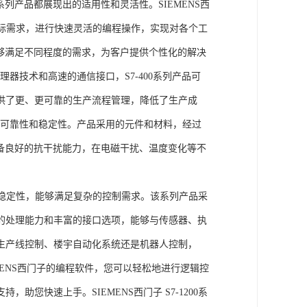
列产品都展现出的适用性和灵活性。SIEMENS西
据实际需求，进行快速灵活的编程操作，实现对各个工
能够满足不同程度的需求，为客户提供个性化的解决
处理器技术和高速的通信接口，S7-400系列产品可
供了更、更可靠的生产流程管理，降低了生产成
出色的可靠性和稳定性。产品采用的元件和材料，经过
具备良好的抗干扰能力，在电磁干扰、温度变化等不
。
能和稳定性，能够满足复杂的控制需求。该系列产品采
的处理能力和丰富的接口选项，能够与传感器、执
生产线控制、楼宇自动化系统还是机器人控制，
IEMENS西门子的编程软件，您可以轻松地进行逻辑控
您快速上手。SIEMENS西门子 S7-1200系