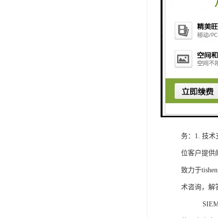
1. 灵活
2. 高速
3. 高可
4. 灵活可编程
工程师提供
5. 可靠
购买SIEM
务：1. 
位客户提供
致力于ti
术咨询，解
SIEMEN