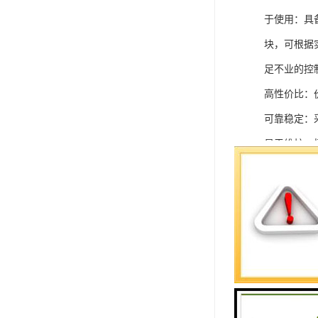
于使用：具
块，可根据
足不业的控制
高性价比：
可靠稳定：
易于维护：
强扩展性：
灵活配置：
快速部署：
在智能科技
案。
SIEMEN
系列中的重要