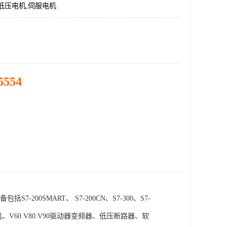
低压电机,伺服电机
5554
SMART、 S7-200CN、S7-300、S7-
电机、V60.V80.V90驱动器变频器、低压断路器、软