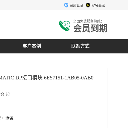
资质认证
实名商家
全国免费服务热线：
会员到期
客户案例
联系方式
ATIC DP接口模块 6ES7151-1AB05-0AB0
/台 起
区叶榭镇