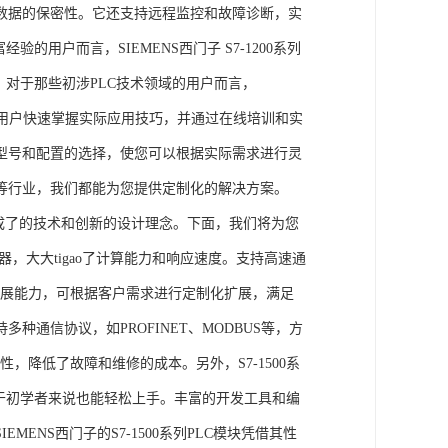
数据的保密性。它还支持远程监控和故障诊断，实
的用户而言，SIEMENS西门子 S7-1200系列
力。对于那些初涉PLC技术领域的用户而言，
，帮助用户快速掌握实际应用技巧，并通过在线培训和实
型号和配置的选择，使您可以根据实际需求进行灵
等行业，我们都能为您提供定制化的解决方案。
集成了的技术和创新的设计理念。下面，我们将为您
器，大大tigao了计算能力和响应速度。支持高速通
的扩展能力，可根据客户需求进行定制化扩展，满足
通信协议，如PROFINET、MODBUS等，方
性，降低了故障和维修的成本。另外，S7-1500系
于初学者来说也能轻松上手。丰富的开发工具和编
NS西门子的S7-1500系列PLC模块凭借其性