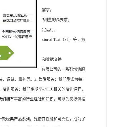
模块，满足不同规模工程的需求。
通道，可满足对于控制和精密测量的高要求。
稳定性，保证系统的长期稳定运行。
agram（LD）、Structured Text（ST）等，为
缝集成，实现设备之间的通讯和数据交换。
将获得浔之漫智控技术(上海)有限公司的一系列增值服
装、调试、维护等。2. 售后服务：我们承诺为每一
 培训服务：我们定期举办PLC相关的培训课程，
询：我们拥有丰富的行业经验和知识，可以为您提供技
旗下的一款经典产品系列，凭借其性能和可靠性，成为了