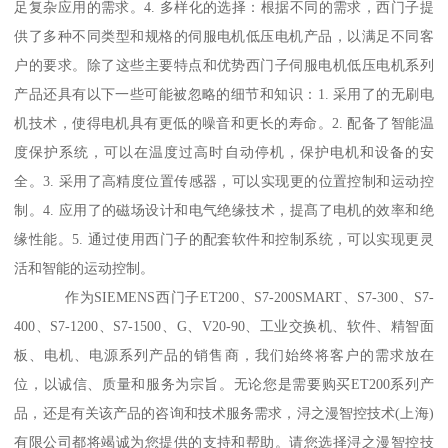
足复杂应用的需求。4. 多样化的选择：根据不同的需求，西门子提
供了多种不同类型和规格的伺服电机低压电机产品，以满足不同客
户的要求。除了这些主要特点和优势西门子伺服电机低压电机系列
产品还具有以下一些可能被忽略的细节和知识：1. 采用了的无刷电
机技术，使得电机具有更低的噪音和更长的寿命。2. 配备了智能温
度保护系统，可以在温度过高时自动停机，保护电机和设备的安
全。3. 采用了高精度位置传感器，可以实现更的位置控制和运动控
制。4. 应用了的磁场设计和电气绝缘技术，提髙了电机的效率和绝
缘性能。5. 通过使用西门子的配套软件和控制系统，可以实现更灵
活和智能的运动控制。
作为SIEMENS西门子ET200、S7-200SMART、S7-300、S7-
400、S7-1200、S7-1500、G、V20-90、工业交换机、软件、精智面
板、电机、电源系列产品的销售商，我们始终将客户的需求放在
位，以诚信、质量和服务为宗旨。无论您是需要购买ET200系列产
品，还是有关该产品的咨询和技术服务需求，浔之漫智控技术(上海)
有限公司都将竭诚为您提供的支持和帮助。请您选择浔之漫智控技