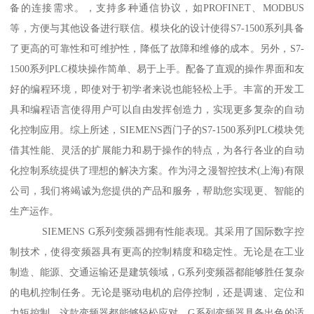
备的连接需求。，支持多种通信协议，如PROFINET、MODBUS
等，方便与其他设备进行联信。模块化的设计使得S7-1500系列具备
了更高的可靠性和可维护性，降低了故障和维修的成本。另外，S7-
1500系列PLC模块操作简单、易于上手。配备了直观的操作界面和友
好的编程环境，即使对于初学者来说也能轻松上手。丰富的开发工
具和编程语言使得用户可以自由发挥创造力，实现更多复杂的自动
化控制应用。综上所述，SIEMENS西门子的S7-1500系列PLC模块凭
借其性能、灵活的扩展能力和易于操作的特点，为各行各业的自动
化控制系统提供了理想的解决方案。作为浔之漫智控技术(上海)有限
公司，我们将竭诚为您提供的产品和服务，帮助您实现更、智能的
生产运作。
SIEMENS G系列变频器拥有性能表现。其采用了国际数字控
制技术，使得变频器具有更高的控制精度和稳定性。无论是在工业
制造、能源、交通运输还是建筑领域，G系列变频器都能够胜任复杂
的电机控制任务。无论是驱动电机的启停控制，还是调速、定位和
力矩控制，这款变频器都能够轻松应对。G系列变频器具备出色的适