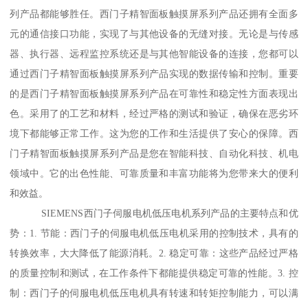
列产品都能够胜任。西门子精智面板触摸屏系列产品还拥有全面多
元的通信接口功能，实现了与其他设备的无缝对接。无论是与传感
器、执行器、远程监控系统还是与其他智能设备的连接，您都可以
通过西门子精智面板触摸屏系列产品实现的数据传输和控制。重要
的是西门子精智面板触摸屏系列产品在可靠性和稳定性方面表现出
色。采用了的工艺和材料，经过严格的测试和验证，确保在恶劣环
境下都能够正常工作。这为您的工作和生活提供了安心的保障。西
门子精智面板触摸屏系列产品是您在智能科技、自动化科技、机电
领域中。它的出色性能、可靠质量和丰富功能将为您带来大的便利
和效益。
SIEMENS西门子伺服电机低压电机系列产品的主要特点和优
势：1. 节能：西门子的伺服电机低压电机采用的控制技术，具有的
转换效率，大大降低了能源消耗。2. 稳定可靠：这些产品经过严格
的质量控制和测试，在工作条件下都能提供稳定可靠的性能。3. 控
制：西门子的伺服电机低压电机具有转速和转矩控制能力，可以满