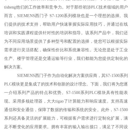
tisheng他们的工作效率和竞争力。对于那些初涉PLC技术领域的用户
而言，SIEMENS西门子 S7-1200系列模块也是一个理想的选择。我
们提供的技术支持，帮助用户快速掌握实际应用技巧，并通过在线
培训和实践课程提供针对性的培训和指导。该系列产品中，我们还
为不同应用场景提供了多种型号和配置的选择，使您可以根据实际
需求进行灵活搭配，确保性价比和系统兼容性。无论您是处于工业
生产、楼宇管理还是交通运输等行业，我们都能为您提供定制化的
解决方案。
SIEMENS西门子作为自动化解决方案供应商，其S7-1500系列
PLC模块更是集成了的技术和创新的设计理念。下面，我们将为您逐
一介绍系列产品的特点和优势。S7-1500系列PLC模块具有性能表
现。采用多核处理器，大大tigao了计算能力和响应速度。支持高速
通信和安全通信，保障了数据的传输和系统的安全。此外，S7-1500
系列还具备灵活的扩展能力，可根据客户需求进行定制化扩展，满
足不断变化的应用要求。拥有丰富的输入输出接口，满足了不同设