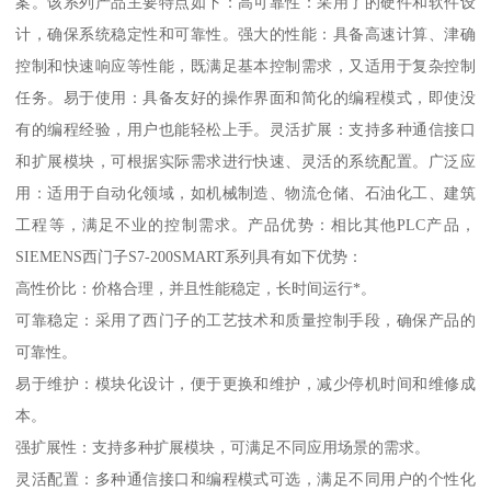
案。该系列产品主要特点如下：高可靠性：采用了的硬件和软件设
计，确保系统稳定性和可靠性。强大的性能：具备高速计算、津确
控制和快速响应等性能，既满足基本控制需求，又适用于复杂控制
任务。易于使用：具备友好的操作界面和简化的编程模式，即使没
有的编程经验，用户也能轻松上手。灵活扩展：支持多种通信接口
和扩展模块，可根据实际需求进行快速、灵活的系统配置。广泛应
用：适用于自动化领域，如机械制造、物流仓储、石油化工、建筑
工程等，满足不业的控制需求。产品优势：相比其他PLC产品，
SIEMENS西门子S7-200SMART系列具有如下优势：
高性价比：价格合理，并且性能稳定，长时间运行*。
可靠稳定：采用了西门子的工艺技术和质量控制手段，确保产品的
可靠性。
易于维护：模块化设计，便于更换和维护，减少停机时间和维修成
本。
强扩展性：支持多种扩展模块，可满足不同应用场景的需求。
灵活配置：多种通信接口和编程模式可选，满足不同用户的个性化