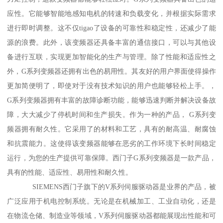
应性。它能够智能地感知电机的转速和负载变化，并根据实际需求
进行即时调整。这不仅tigao了设备的可靠性和稳定性，还减少了能
源的浪费。此外，该变频器还具备丰富的通信接口，可以与其他设
备进行互联，实现更加智能化的生产与管理。除了性能和适应性之
外，G系列变频器还拥有出色的易用性。其友好的用户界面使得操作
更加简便明了，即使对于没有技术知识的用户也能够轻松上手。，
G系列变频器拥有丰富的故障诊断功能，能够迅速判断并解决设备故
障，大大减少了停机时间和生产损失。作为一种的产品， G系列变
频器拥有耐久性。它采用了的材料和工艺，具有的耐高温、耐腐蚀
和抗震能力。这使得该变频器能够在恶劣的工作环境下长时间稳定
运行，为您的生产提供可靠保障。西门子G系列变频器是一款产品，
具有的性能、适应性、易用性和耐久性。
SIEMENS西门子旗下的V系列伺服驱动器是业界的产品，被
广泛应用于机电控制系统。无论是在机械加工、工业自动化，还是
在物流仓储、制造业等领域，V系列伺服驱动器都能展现出性能和可