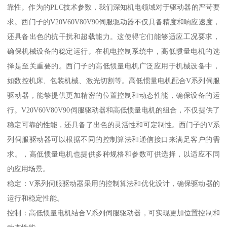
靠性。作为的PLC技术参数，我们深知机电领域对于驱动器的严苛要
求。西门子的V20V60V80V90伺服驱动器不仅具备精度和响应速度，
还具备出色的抗干扰和超载能力。这使得它们能够适应工况要求，
确保机械设备的稳定运行。在机电控制系统中，高低惯量电机的选
择是至关重要的。西门子的高低惯量电机广泛应用于机械设备中，
如数控机床、包装机械、激光切割等。高低惯量电机配合V系列伺服
驱动器，能够提供更加精密的位置控制和动态性能，确保设备的运
行。V20V60V80V90伺服驱动器和高低惯量电机的组合，不仅提供了
稳定可靠的性能，还具备了出色的灵活性和可定制性。西门子的V系
列伺服驱动器可以根据不同的控制算法和通信接口来满足客户的需
求。，高低惯量电机也提供多种规格和参数可供选择，以适应不同
的应用场景。
稳定：V系列伺服驱动器采用的控制算法和优化设计，确保驱动器的
运行和稳定性能。
控制：高低惯量电机结合V系列伺服驱动器，可实现更加位置控制和