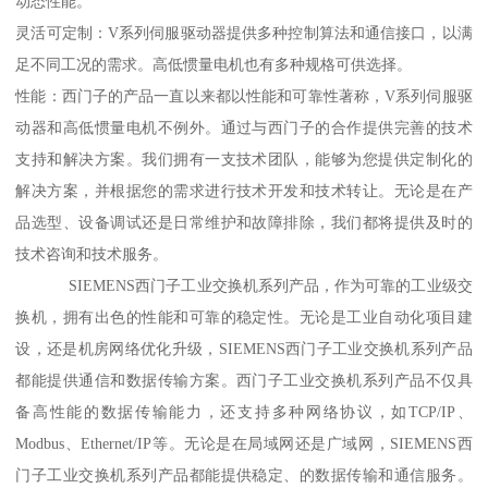
动态性能。
灵活可定制：V系列伺服驱动器提供多种控制算法和通信接口，以满
足不同工况的需求。高低惯量电机也有多种规格可供选择。
性能：西门子的产品一直以来都以性能和可靠性著称，V系列伺服驱
动器和高低惯量电机不例外。通过与西门子的合作提供完善的技术
支持和解决方案。我们拥有一支技术团队，能够为您提供定制化的
解决方案，并根据您的需求进行技术开发和技术转让。无论是在产
品选型、设备调试还是日常维护和故障排除，我们都将提供及时的
技术咨询和技术服务。
SIEMENS西门子工业交换机系列产品，作为可靠的工业级交
换机，拥有出色的性能和可靠的稳定性。无论是工业自动化项目建
设，还是机房网络优化升级，SIEMENS西门子工业交换机系列产品
都能提供通信和数据传输方案。西门子工业交换机系列产品不仅具
备高性能的数据传输能力，还支持多种网络协议，如TCP/IP、
Modbus、Ethernet/IP等。无论是在局域网还是广域网，SIEMENS西
门子工业交换机系列产品都能提供稳定、的数据传输和通信服务。