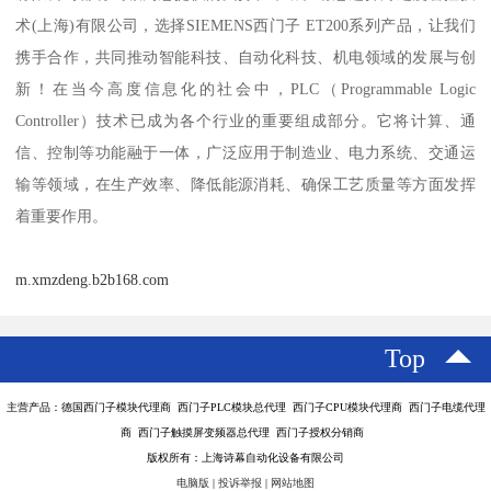
术(上海)有限公司，选择SIEMENS西门子 ET200系列产品，让我们
携手合作，共同推动智能科技、自动化科技、机电领域的发展与创
新！在当今高度信息化的社会中，PLC（Programmable Logic
Controller）技术已成为各个行业的重要组成部分。它将计算、通
信、控制等功能融于一体，广泛应用于制造业、电力系统、交通运
输等领域，在生产效率、降低能源消耗、确保工艺质量等方面发挥
着重要作用。
m.xmzdeng.b2b168.com
Top
主营产品：德国西门子模块代理商 西门子PLC模块总代理 西门子CPU模块代理商 西门子电缆代理
商 西门子触摸屏变频器总代理 西门子授权分销商
版权所有：上海诗幕自动化设备有限公司
电脑版
|
投诉举报
|
网站地图