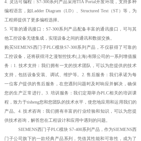
4. 灵活可编程：S7-300系列产品采用TIA Portal开发环境，支持多种
编程语言，如Ladder Diagram（LD）、Structured Text（ST）等，为
工程师提供了更多编程选择。
5. 可靠的通讯接口：S7-300系列产品配备丰富的通讯接口，可与其
他工控设备无缝集成，实现设备之间的通讯和数据交换。
购买SIEMENS西门子PLC模块S7-300系列产品，不仅获得了可靠的
工控设备，还将获得浔之漫智控技术(上海)有限公司的一系列增值服
务：1. 技术支持：我们拥有一支的技术团队，可以为您提供的技术
支持，包括设备安装、调试、维护等。2. 售后服务：我们承诺为每
一位客户提供的售后服务，在您遇到问题时及时响应并解决，确保
您的生产正常进行。3. 培训服务：我们定期举办PLC相关的培训课
程，致力于tisheng您和您团队的技术水平，使您地应用和运用我们的
产品。4. 技术咨询：我们拥有丰富的行业经验和知识，可以为您提
供技术咨询，解答您在工程设计和应用中遇到的问题。
SIEMENS西门子PLC模块 S7-400系列产品，作为SIEMENS西
门子公司旗下的一款经典产品系列，凭借其性能和可靠性，成为了