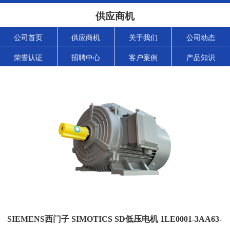
供应商机
公司首页
供应商机
关于我们
公司动态
荣誉认证
招聘中心
客户案例
产品知识
SIEMENS西门子 SIMOTICS SD低压电机 1LE0001-3AA63-