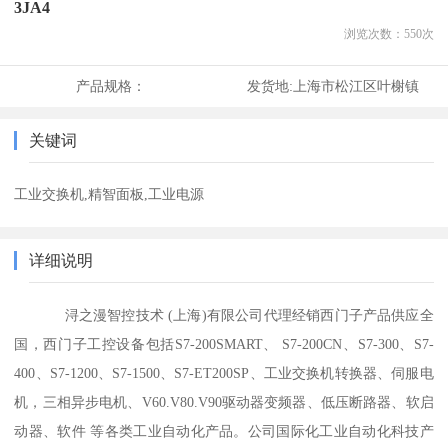
3JA4
浏览次数：
550
次
产品规格：
发货地:
上海市松江区叶榭镇
关键词
工业交换机,精智面板,工业电源
详细说明
浔之漫智控技术 (上海)有限公司代理经销西门子产品供应全
国，西门子工控设备包括S7-200SMART、 S7-200CN、S7-300、S7-
400、S7-1200、S7-1500、S7-ET200SP、工业交换机转换器、伺服电
机，三相异步电机、V60.V80.V90驱动器变频器、低压断路器、软启
动器、软件 等各类工业自动化产品。公司国际化工业自动化科技产