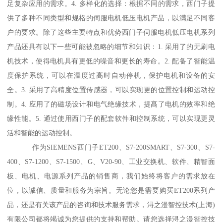
足复杂应用的需求。4. 多样化的选择：根据不同的需求，西门子提
供了多种不同类型和规格的伺服电机低压电机产品，以满足不同客
户的要求。除了这些主要特点和优势西门子伺服电机低压电机系列
产品还具有以下一些可能被忽略的细节和知识：1. 采用了的无刷电
机技术，使得电机具有更低的噪音和更长的寿命。2. 配备了智能温
度保护系统，可以在温度过高时自动停机，保护电机和设备的安
全。3. 采用了高精度位置传感器，可以实现更的位置控制和运动控
制。4. 应用了的磁场设计和电气绝缘技术，提髙了电机的效率和绝
缘性能。5. 通过使用西门子的配套软件和控制系统，可以实现更灵
活和智能的运动控制。
作为SIEMENS西门子ET200、S7-200SMART、S7-300、S7-
400、S7-1200、S7-1500、G、V20-90、工业交换机、软件、精智面
板、电机、电源系列产品的销售商，我们始终将客户的需求放在
位，以诚信、质量和服务为宗旨。无论您是需要购买ET200系列产
品，还是有关该产品的咨询和技术服务需求，浔之漫智控技术(上海)
有限公司都将竭诚为您提供的支持和帮助。请您选择浔之漫智控技