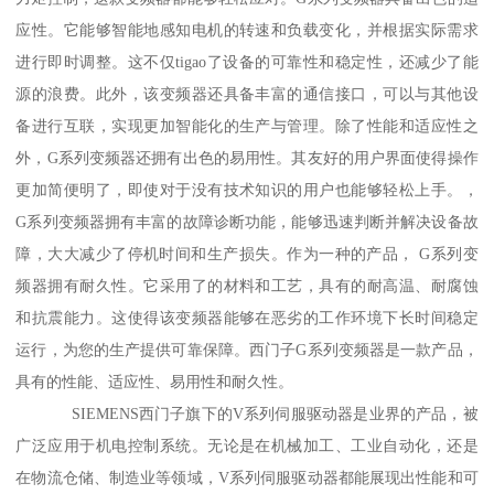
应性。它能够智能地感知电机的转速和负载变化，并根据实际需求
进行即时调整。这不仅tigao了设备的可靠性和稳定性，还减少了能
源的浪费。此外，该变频器还具备丰富的通信接口，可以与其他设
备进行互联，实现更加智能化的生产与管理。除了性能和适应性之
外，G系列变频器还拥有出色的易用性。其友好的用户界面使得操作
更加简便明了，即使对于没有技术知识的用户也能够轻松上手。，
G系列变频器拥有丰富的故障诊断功能，能够迅速判断并解决设备故
障，大大减少了停机时间和生产损失。作为一种的产品， G系列变
频器拥有耐久性。它采用了的材料和工艺，具有的耐高温、耐腐蚀
和抗震能力。这使得该变频器能够在恶劣的工作环境下长时间稳定
运行，为您的生产提供可靠保障。西门子G系列变频器是一款产品，
具有的性能、适应性、易用性和耐久性。
SIEMENS西门子旗下的V系列伺服驱动器是业界的产品，被
广泛应用于机电控制系统。无论是在机械加工、工业自动化，还是
在物流仓储、制造业等领域，V系列伺服驱动器都能展现出性能和可