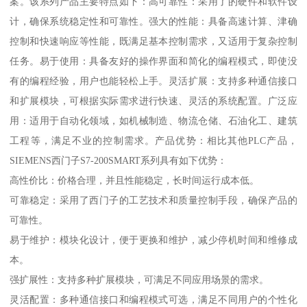
案。该系列产品主要特点如下：高可靠性：采用了的硬件和软件设
计，确保系统稳定性和可靠性。强大的性能：具备高速计算、津确
控制和快速响应等性能，既满足基本控制需求，又适用于复杂控制
任务。易于使用：具备友好的操作界面和简化的编程模式，即使没
有的编程经验，用户也能轻松上手。灵活扩展：支持多种通信接口
和扩展模块，可根据实际需求进行快速、灵活的系统配置。广泛应
用：适用于自动化领域，如机械制造、物流仓储、石油化工、建筑
工程等，满足不业的控制需求。产品优势：相比其他PLC产品，
SIEMENS西门子S7-200SMART系列具有如下优势：
高性价比：价格合理，并且性能稳定，长时间运行成本低。
可靠稳定：采用了西门子的工艺技术和质量控制手段，确保产品的
可靠性。
易于维护：模块化设计，便于更换和维护，减少停机时间和维修成
本。
强扩展性：支持多种扩展模块，可满足不同应用场景的需求。
灵活配置：多种通信接口和编程模式可选，满足不同用户的个性化