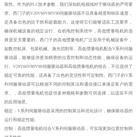
靠性。作为的PLC技术参数，我们深知机电领域对于驱动器的严苛要
求。西门子的V20V60V80V90伺服驱动器不仅具备精度和响应速度，
还具备出色的抗干扰和超载能力。这使得它们能够适应工况要求，
确保机械设备的稳定运行。在机电控制系统中，高低惯量电机的选
择是至关重要的。西门子的高低惯量电机广泛应用于机械设备中，
如数控机床、包装机械、激光切割等。高低惯量电机配合V系列伺服
驱动器，能够提供更加精密的位置控制和动态性能，确保设备的运
行。V20V60V80V90伺服驱动器和高低惯量电机的组合，不仅提供了
稳定可靠的性能，还具备了出色的灵活性和可定制性。西门子的V系
列伺服驱动器可以根据不同的控制算法和通信接口来满足客户的需
求。，高低惯量电机也提供多种规格和参数可供选择，以适应不同
的应用场景。
稳定：V系列伺服驱动器采用的控制算法和优化设计，确保驱动器的
运行和稳定性能。
控制：高低惯量电机结合V系列伺服驱动器，可实现更加位置控制和