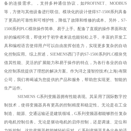
备的连接需求。，支持多种通信协议，如PROFINET、MODBUS
等，方便与其他设备进行联信。模块化的设计使得S7-1500系列具备
了更高的可靠性和可维护性，降低了故障和维修的成本。另外，S7-
1500系列PLC模块操作简单、易于上手。配备了直观的操作界面和友
好的编程环境，即使对于初学者来说也能轻松上手。丰富的开发工
具和编程语言使得用户可以自由发挥创造力，实现更多复杂的自动
化控制应用。综上所述，SIEMENS西门子的S7-1500系列PLC模块凭
借其性能、灵活的扩展能力和易于操作的特点，为各行各业的自动
化控制系统提供了理想的解决方案。作为浔之漫智控技术(上海)有限
公司，我们将竭诚为您提供的产品和服务，帮助您实现更、智能的
生产运作。
SIEMENS G系列变频器拥有性能表现。其采用了国际数字控
制技术，使得变频器具有更高的控制精度和稳定性。无论是在工业
制造、能源、交通运输还是建筑领域，G系列变频器都能够胜任复杂
的电机控制任务。无论是驱动电机的启停控制，还是调速、定位和
力矩控制，这款变频器都能够轻松应对。G系列变频器具备出色的适