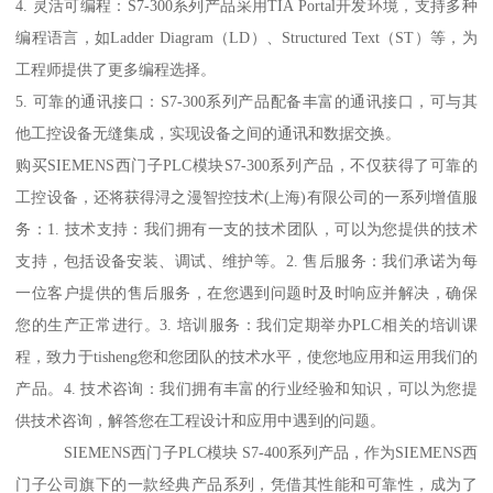
4. 灵活可编程：S7-300系列产品采用TIA Portal开发环境，支持多种
编程语言，如Ladder Diagram（LD）、Structured Text（ST）等，为
工程师提供了更多编程选择。
5. 可靠的通讯接口：S7-300系列产品配备丰富的通讯接口，可与其
他工控设备无缝集成，实现设备之间的通讯和数据交换。
购买SIEMENS西门子PLC模块S7-300系列产品，不仅获得了可靠的
工控设备，还将获得浔之漫智控技术(上海)有限公司的一系列增值服
务：1. 技术支持：我们拥有一支的技术团队，可以为您提供的技术
支持，包括设备安装、调试、维护等。2. 售后服务：我们承诺为每
一位客户提供的售后服务，在您遇到问题时及时响应并解决，确保
您的生产正常进行。3. 培训服务：我们定期举办PLC相关的培训课
程，致力于tisheng您和您团队的技术水平，使您地应用和运用我们的
产品。4. 技术咨询：我们拥有丰富的行业经验和知识，可以为您提
供技术咨询，解答您在工程设计和应用中遇到的问题。
SIEMENS西门子PLC模块 S7-400系列产品，作为SIEMENS西
门子公司旗下的一款经典产品系列，凭借其性能和可靠性，成为了