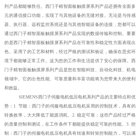
列产品都能够胜任。西门子精智面板触摸屏系列产品还拥有全面多
元的通信接口功能，实现了与其他设备的无缝对接。无论是与传感
器、执行器、远程监控系统还是与其他智能设备的连接，您都可以
通过西门子精智面板触摸屏系列产品实现的数据传输和控制。重要
的是西门子精智面板触摸屏系列产品在可靠性和稳定性方面表现出
色。采用了的工艺和材料，经过严格的测试和验证，确保在恶劣环
境下都能够正常工作。这为您的工作和生活提供了安心的保障。西
门子精智面板触摸屏系列产品是您在智能科技、自动化科技、机电
领域中。它的出色性能、可靠质量和丰富功能将为您带来大的便利
和效益。
SIEMENS西门子伺服电机低压电机系列产品的主要特点和优
势：1. 节能：西门子的伺服电机低压电机采用的控制技术，具有的
转换效率，大大降低了能源消耗。2. 稳定可靠：这些产品经过严格
的质量控制和测试，在工作条件下都能提供稳定可靠的性能。3. 控
制：西门子的伺服电机低压电机具有转速和转矩控制能力，可以满