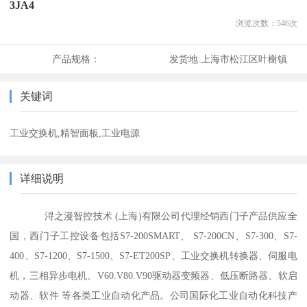
3JA4
浏览次数：
546
次
产品规格：
发货地:
上海市松江区叶榭镇
关键词
工业交换机,精智面板,工业电源
详细说明
浔之漫智控技术 (上海)有限公司代理经销西门子产品供应全
国，西门子工控设备包括S7-200SMART、 S7-200CN、S7-300、S7-
400、S7-1200、S7-1500、S7-ET200SP、工业交换机转换器、伺服电
机，三相异步电机、V60.V80.V90驱动器变频器、低压断路器、软启
动器、软件 等各类工业自动化产品。公司国际化工业自动化科技产