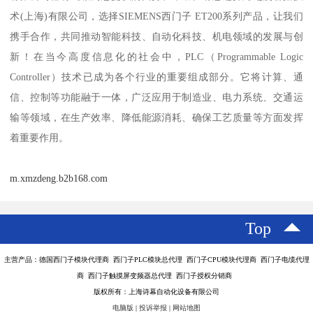
术(上海)有限公司，选择SIEMENS西门子 ET200系列产品，让我们
携手合作，共同推动智能科技、自动化科技、机电领域的发展与创
新！在当今高度信息化的社会中，PLC（Programmable Logic
Controller）技术已成为各个行业的重要组成部分。它将计算、通
信、控制等功能融于一体，广泛应用于制造业、电力系统、交通运
输等领域，在生产效率、降低能源消耗、确保工艺质量等方面发挥
着重要作用。
m.xmzdeng.b2b168.com
Top
主营产品：德国西门子模块代理商 西门子PLC模块总代理 西门子CPU模块代理商 西门子电缆代理
商 西门子触摸屏变频器总代理 西门子授权分销商
版权所有：上海诗幕自动化设备有限公司
电脑版
|
投诉举报
|
网站地图