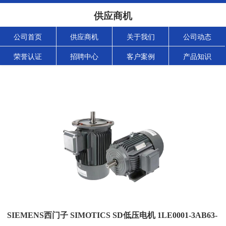
供应商机
公司首页
供应商机
关于我们
公司动态
荣誉认证
招聘中心
客户案例
产品知识
SIEMENS西门子 SIMOTICS SD低压电机 1LE0001-3AB63-