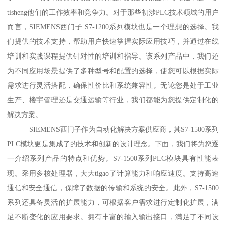
tisheng他们的工作效率和竞争力。对于那些初涉PLC技术领域的用户
而言，SIEMENS西门子 S7-1200系列模块也是一个理想的选择。我
们提供的技术支持，帮助用户快速掌握实际应用技巧，并通过在线
培训和实践课程提供针对性的培训和指导。该系列产品中，我们还
为不同应用场景提供了多种型号和配置的选择，使您可以根据实际
需求进行灵活搭配，确保性价比和系统兼容性。无论您是处于工业
生产、楼宇管理还是交通运输等行业，我们都能为您提供定制化的
解决方案。
SIEMENS西门子作为自动化解决方案供应商，其S7-1500系列
PLC模块更是集成了的技术和创新的设计理念。下面，我们将为您逐
一介绍系列产品的特点和优势。S7-1500系列PLC模块具有性能表
现。采用多核处理器，大大tigao了计算能力和响应速度。支持高速
通信和安全通信，保障了数据的传输和系统的安全。此外，S7-1500
系列还具备灵活的扩展能力，可根据客户需求进行定制化扩展，满
足不断变化的应用要求。拥有丰富的输入输出接口，满足了不同设