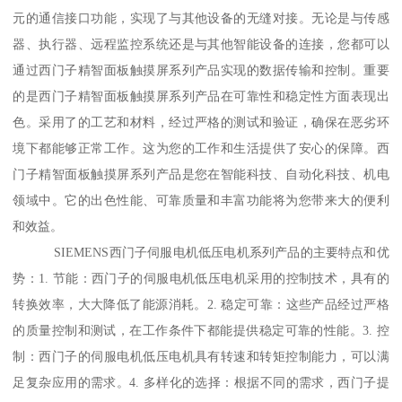
元的通信接口功能，实现了与其他设备的无缝对接。无论是与传感
器、执行器、远程监控系统还是与其他智能设备的连接，您都可以
通过西门子精智面板触摸屏系列产品实现的数据传输和控制。重要
的是西门子精智面板触摸屏系列产品在可靠性和稳定性方面表现出
色。采用了的工艺和材料，经过严格的测试和验证，确保在恶劣环
境下都能够正常工作。这为您的工作和生活提供了安心的保障。西
门子精智面板触摸屏系列产品是您在智能科技、自动化科技、机电
领域中。它的出色性能、可靠质量和丰富功能将为您带来大的便利
和效益。
SIEMENS西门子伺服电机低压电机系列产品的主要特点和优
势：1. 节能：西门子的伺服电机低压电机采用的控制技术，具有的
转换效率，大大降低了能源消耗。2. 稳定可靠：这些产品经过严格
的质量控制和测试，在工作条件下都能提供稳定可靠的性能。3. 控
制：西门子的伺服电机低压电机具有转速和转矩控制能力，可以满
足复杂应用的需求。4. 多样化的选择：根据不同的需求，西门子提