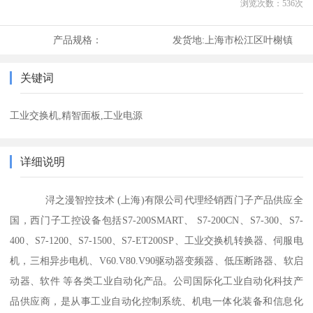
浏览次数：
536
次
产品规格：
发货地:
上海市松江区叶榭镇
关键词
工业交换机,精智面板,工业电源
详细说明
浔之漫智控技术 (上海)有限公司代理经销西门子产品供应全
国，西门子工控设备包括S7-200SMART、 S7-200CN、S7-300、S7-
400、S7-1200、S7-1500、S7-ET200SP、工业交换机转换器、伺服电
机，三相异步电机、V60.V80.V90驱动器变频器、低压断路器、软启
动器、软件 等各类工业自动化产品。公司国际化工业自动化科技产
品供应商，是从事工业自动化控制系统、机电一体化装备和信息化