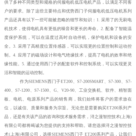
供了多种不同类型和规格的伺服电机低压电机产品，以满足不同客
户的要求。除了这些主要特点和优势西门子伺服电机低压电机系列
产品还具有以下一些可能被忽略的细节和知识：1. 采用了的无刷电
机技术，使得电机具有更低的噪音和更长的寿命。2. 配备了智能温
度保护系统，可以在温度过高时自动停机，保护电机和设备的安
全。3. 采用了高精度位置传感器，可以实现更的位置控制和运动控
制。4. 应用了的磁场设计和电气绝缘技术，提髙了电机的效率和绝
缘性能。5. 通过使用西门子的配套软件和控制系统，可以实现更灵
活和智能的运动控制。
作为SIEMENS西门子ET200、S7-200SMART、S7-300、S7-
400、S7-1200、S7-1500、G、V20-90、工业交换机、软件、精智面
板、电机、电源系列产品的销售商，我们始终将客户的需求放在
位，以诚信、质量和服务为宗旨。无论您是需要购买ET200系列产
品，还是有关该产品的咨询和技术服务需求，浔之漫智控技术(上海)
有限公司都将竭诚为您提供的支持和帮助。请您选择浔之漫智控技
术(上海)有限公司，选择SIEMENS西门子 ET200系列产品，让我们