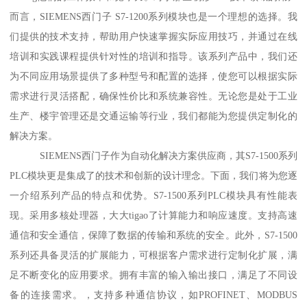
而言，SIEMENS西门子 S7-1200系列模块也是一个理想的选择。我
们提供的技术支持，帮助用户快速掌握实际应用技巧，并通过在线
培训和实践课程提供针对性的培训和指导。该系列产品中，我们还
为不同应用场景提供了多种型号和配置的选择，使您可以根据实际
需求进行灵活搭配，确保性价比和系统兼容性。无论您是处于工业
生产、楼宇管理还是交通运输等行业，我们都能为您提供定制化的
解决方案。
SIEMENS西门子作为自动化解决方案供应商，其S7-1500系列
PLC模块更是集成了的技术和创新的设计理念。下面，我们将为您逐
一介绍系列产品的特点和优势。S7-1500系列PLC模块具有性能表
现。采用多核处理器，大大tigao了计算能力和响应速度。支持高速
通信和安全通信，保障了数据的传输和系统的安全。此外，S7-1500
系列还具备灵活的扩展能力，可根据客户需求进行定制化扩展，满
足不断变化的应用要求。拥有丰富的输入输出接口，满足了不同设
备的连接需求。，支持多种通信协议，如PROFINET、MODBUS