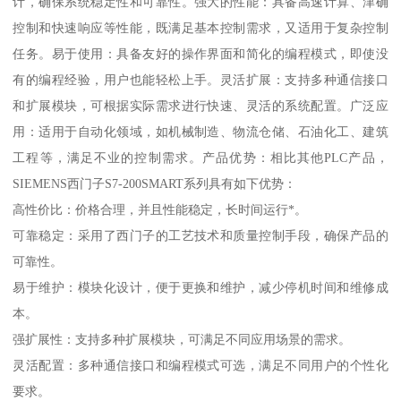
计，确保系统稳定性和可靠性。强大的性能：具备高速计算、津确
控制和快速响应等性能，既满足基本控制需求，又适用于复杂控制
任务。易于使用：具备友好的操作界面和简化的编程模式，即使没
有的编程经验，用户也能轻松上手。灵活扩展：支持多种通信接口
和扩展模块，可根据实际需求进行快速、灵活的系统配置。广泛应
用：适用于自动化领域，如机械制造、物流仓储、石油化工、建筑
工程等，满足不业的控制需求。产品优势：相比其他PLC产品，
SIEMENS西门子S7-200SMART系列具有如下优势：
高性价比：价格合理，并且性能稳定，长时间运行*。
可靠稳定：采用了西门子的工艺技术和质量控制手段，确保产品的
可靠性。
易于维护：模块化设计，便于更换和维护，减少停机时间和维修成
本。
强扩展性：支持多种扩展模块，可满足不同应用场景的需求。
灵活配置：多种通信接口和编程模式可选，满足不同用户的个性化
要求。