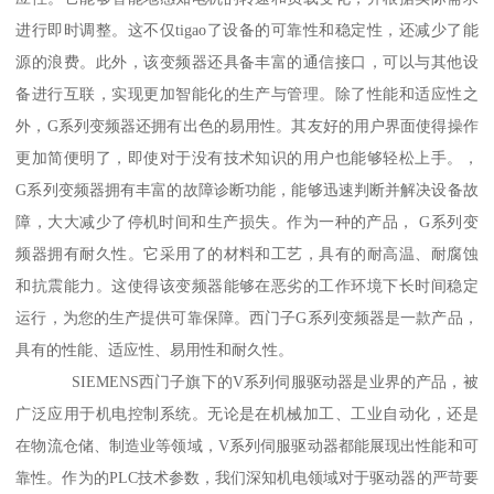
进行即时调整。这不仅tigao了设备的可靠性和稳定性，还减少了能
源的浪费。此外，该变频器还具备丰富的通信接口，可以与其他设
备进行互联，实现更加智能化的生产与管理。除了性能和适应性之
外，G系列变频器还拥有出色的易用性。其友好的用户界面使得操作
更加简便明了，即使对于没有技术知识的用户也能够轻松上手。，
G系列变频器拥有丰富的故障诊断功能，能够迅速判断并解决设备故
障，大大减少了停机时间和生产损失。作为一种的产品， G系列变
频器拥有耐久性。它采用了的材料和工艺，具有的耐高温、耐腐蚀
和抗震能力。这使得该变频器能够在恶劣的工作环境下长时间稳定
运行，为您的生产提供可靠保障。西门子G系列变频器是一款产品，
具有的性能、适应性、易用性和耐久性。
SIEMENS西门子旗下的V系列伺服驱动器是业界的产品，被
广泛应用于机电控制系统。无论是在机械加工、工业自动化，还是
在物流仓储、制造业等领域，V系列伺服驱动器都能展现出性能和可
靠性。作为的PLC技术参数，我们深知机电领域对于驱动器的严苛要