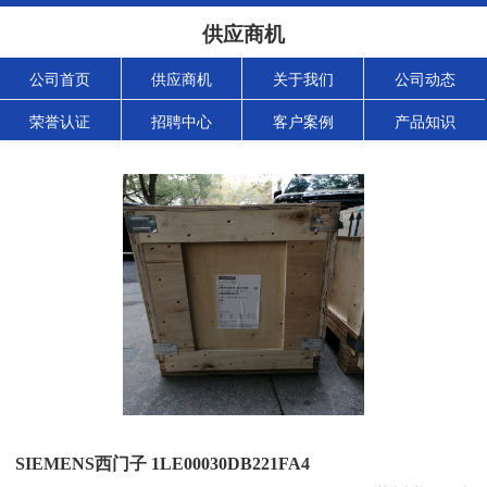
供应商机
公司首页
供应商机
关于我们
公司动态
荣誉认证
招聘中心
客户案例
产品知识
SIEMENS西门子 1LE00030DB221FA4