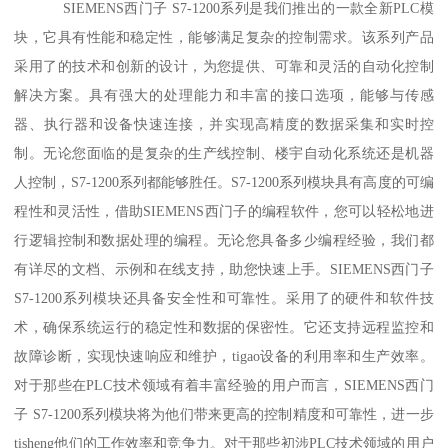
SIEMENS西门子 S7-1200系列是我们推出的一款全新PLC模
块，它具有性能和稳定性，能够满足复杂的控制需求。该系列产品
采用了的技术和创新的设计，为您提供、可靠和灵活的自动化控制
解决方案。具有强大的处理能力和丰富的接口选项，能够与传感
器、执行器和设备快速连接，并实现高精度的数据采集和实时控
制。无论您面临的是复杂的生产线控制、楼宇自动化系统还是机器
人控制，S7-1200系列都能够胜任。S7-1200系列模块具有高度的可编
程性和灵活性，借助SIEMENS西门子的编程软件，您可以轻松地进
行逻辑控制和数据处理的编程。无论您具备多少编程经验，我们都
有详尽的文档、示例和在线支持，助您快速上手。SIEMENS西门子
S7-1200系列模块还具备安全性和可靠性。采用了的硬件和软件技
术，确保系统运行的稳定性和数据的保密性。它还支持远程监控和
故障诊断，实现快速响应和维护，tigao设备的利用率和生产效率。
对于那些在PLC技术领域有着丰富经验的用户而言，SIEMENS西门
子 S7-1200系列模块将为他们带来更高的控制精度和可靠性，进一步
tisheng他们的工作效率和竞争力。对于那些初涉PLC技术领域的用户