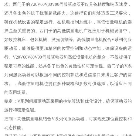
求。西门子的V20V60V80V90伺服驱动器不仅具备精度和响应速度，
还具备出色的抗干扰和超载能力。这使得它们能够适应工况要求，
确保机械设备的稳定运行。在机电控制系统中，高低惯量电机的选
择是至关重要的。西门子的高低惯量电机广泛应用于机械设备中，
如数控机床、包装机械、激光切割等。高低惯量电机配合V系列伺服
驱动器，能够提供更加精密的位置控制和动态性能，确保设备的运
行。V20V60V80V90伺服驱动器和高低惯量电机的组合，不仅提供了
稳定可靠的性能，还具备了出色的灵活性和可定制性。西门子的V系
列伺服驱动器可以根据不同的控制算法和通信接口来满足客户的需
求。，高低惯量电机也提供多种规格和参数可供选择，以适应不同
的应用场景。
稳定：V系列伺服驱动器采用的控制算法和优化设计，确保驱动器的
运行和稳定性能。
控制：高低惯量电机结合V系列伺服驱动器，可实现更加位置控制和
动态性能。