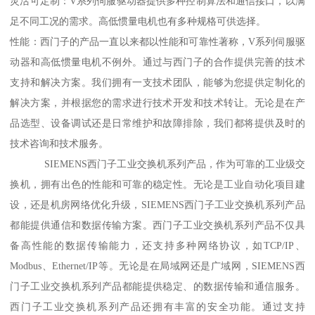
灵活可定制：V系列伺服驱动器提供多种控制算法和通信接口，以满
足不同工况的需求。高低惯量电机也有多种规格可供选择。
性能：西门子的产品一直以来都以性能和可靠性著称，V系列伺服驱
动器和高低惯量电机不例外。通过与西门子的合作提供完善的技术
支持和解决方案。我们拥有一支技术团队，能够为您提供定制化的
解决方案，并根据您的需求进行技术开发和技术转让。无论是在产
品选型、设备调试还是日常维护和故障排除，我们都将提供及时的
技术咨询和技术服务。
SIEMENS西门子工业交换机系列产品，作为可靠的工业级交
换机，拥有出色的性能和可靠的稳定性。无论是工业自动化项目建
设，还是机房网络优化升级，SIEMENS西门子工业交换机系列产品
都能提供通信和数据传输方案。西门子工业交换机系列产品不仅具
备高性能的数据传输能力，还支持多种网络协议，如TCP/IP、
Modbus、Ethernet/IP等。无论是在局域网还是广域网，SIEMENS西
门子工业交换机系列产品都能提供稳定、的数据传输和通信服务。
西门子工业交换机系列产品还拥有丰富的安全功能。通过支持