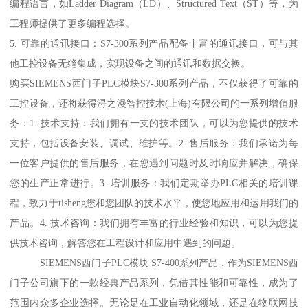
编程语言，如Ladder Diagram（LD）、Structured Text（ST）等，为
工程师提供了更多编程选择。
5. 可靠的通讯接口：S7-300系列产品配备丰富的通讯接口，可与其
他工控设备无缝集成，实现设备之间的通讯和数据交换。
购买SIEMENS西门子PLC模块S7-300系列产品，不仅获得了可靠的
工控设备，还将获得浔之漫智控技术(上海)有限公司的一系列增值服
务：1. 技术支持：我们拥有一支的技术团队，可以为您提供的技术
支持，包括设备安装、调试、维护等。2. 售后服务：我们承诺为每
一位客户提供的售后服务，在您遇到问题时及时响应并解决，确保
您的生产正常进行。3. 培训服务：我们定期举办PLC相关的培训课
程，致力于tisheng您和您团队的技术水平，使您地应用和运用我们的
产品。4. 技术咨询：我们拥有丰富的行业经验和知识，可以为您提
供技术咨询，解答您在工程设计和应用中遇到的问题。
SIEMENS西门子PLC模块 S7-400系列产品，作为SIEMENS西
门子公司旗下的一款经典产品系列，凭借其性能和可靠性，成为了
范围内众多企业选择。无论是在工业自动化领域，还是在物联网技