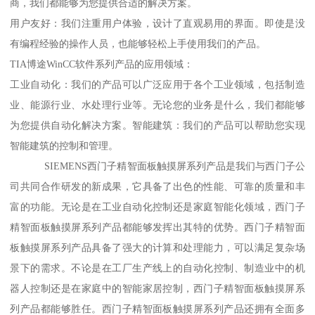
商，我们都能够为您提供合适的解决方案。
用户友好：我们注重用户体验，设计了直观易用的界面。即使是没
有编程经验的操作人员，也能够轻松上手使用我们的产品。
TIA博途WinCC软件系列产品的应用领域：
工业自动化：我们的产品可以广泛应用于各个工业领域，包括制造
业、能源行业、水处理行业等。无论您的业务是什么，我们都能够
为您提供自动化解决方案。智能建筑：我们的产品可以帮助您实现
智能建筑的控制和管理。
SIEMENS西门子精智面板触摸屏系列产品是我们与西门子公
司共同合作研发的新成果，它具备了出色的性能、可靠的质量和丰
富的功能。无论是在工业自动化控制还是家庭智能化领域，西门子
精智面板触摸屏系列产品都能够发挥出其特的优势。西门子精智面
板触摸屏系列产品具备了强大的计算和处理能力，可以满足复杂场
景下的需求。不论是在工厂生产线上的自动化控制、制造业中的机
器人控制还是在家庭中的智能家居控制，西门子精智面板触摸屏系
列产品都能够胜任。西门子精智面板触摸屏系列产品还拥有全面多