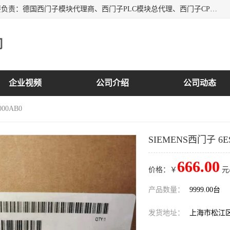
上海诗幕自动化设备有限公司是一家西门子授权分销商；主要负责：德国西门子模块代理商、西门子PLC模块总代理、西门子CPU模块代理商、西门子电缆代理、西门子触摸屏变频器总代理等专销售西门子各系列产品；实体公司，诚信经营，价格优势，品质保证，库存量大，供应！
司
企业视频
公司介绍
公司动态
000AB0
SIEMENS西门子 6ES
666.00
价格：￥
元
产品数量：
9999.00台
发货地址：
上海市松江