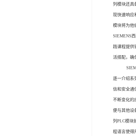
列模块还具
现快速响应和
模块将为他
SIEMEN
践课程提供
活搭配，确
SIEME
逐一介绍系列
信和安全通
不断变化的
便与其他设备
列PLC模
程语言使得用