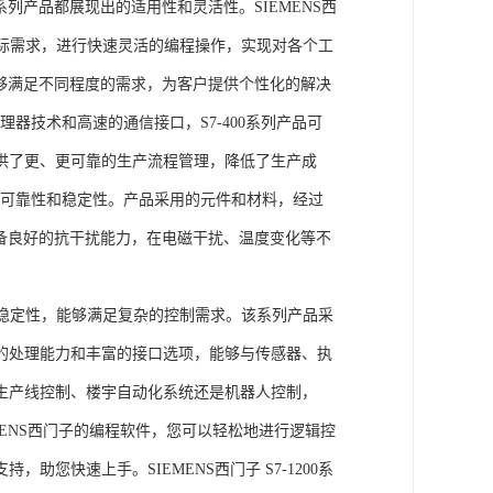
列产品都展现出的适用性和灵活性。SIEMENS西
据实际需求，进行快速灵活的编程操作，实现对各个工
能够满足不同程度的需求，为客户提供个性化的解决
处理器技术和高速的通信接口，S7-400系列产品可
供了更、更可靠的生产流程管理，降低了生产成
出色的可靠性和稳定性。产品采用的元件和材料，经过
具备良好的抗干扰能力，在电磁干扰、温度变化等不
。
能和稳定性，能够满足复杂的控制需求。该系列产品采
的处理能力和丰富的接口选项，能够与传感器、执
生产线控制、楼宇自动化系统还是机器人控制，
IEMENS西门子的编程软件，您可以轻松地进行逻辑控
您快速上手。SIEMENS西门子 S7-1200系