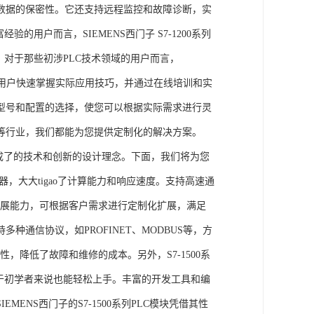
数据的保密性。它还支持远程监控和故障诊断，实
的用户而言，SIEMENS西门子 S7-1200系列
力。对于那些初涉PLC技术领域的用户而言，
，帮助用户快速掌握实际应用技巧，并通过在线培训和实
型号和配置的选择，使您可以根据实际需求进行灵
等行业，我们都能为您提供定制化的解决方案。
集成了的技术和创新的设计理念。下面，我们将为您
器，大大tigao了计算能力和响应速度。支持高速通
的扩展能力，可根据客户需求进行定制化扩展，满足
通信协议，如PROFINET、MODBUS等，方
性，降低了故障和维修的成本。另外，S7-1500系
于初学者来说也能轻松上手。丰富的开发工具和编
NS西门子的S7-1500系列PLC模块凭借其性