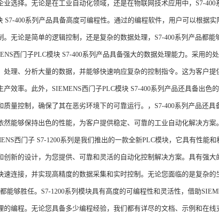
企业选择。无论是在工业自动化领域，还是在物联网技术应用中，S7-400系
模块 S7-400系列产品具备高度可编程性。通过的编程软件，用户可以根
制。无论是简单的逻辑控制，还是复杂的数据处理，S7-400系列产品都
MENS西门子PLC模块 S7-400系列产品具备强大的数据处理能力。采用的
、处理、分析大量的数据，并能够快速响应复杂的控制指令。这为客户提
产效率。此外，SIEMENS西门子PLC模块 S7-400系列产品还具备
和质量控制，确保了其在恶劣环境下的可靠运行。，S7-400系列产品还
依然能够保持出色的性能，为客户提供稳定、可靠的工业自动化解决方案
NS西门子 S7-1200系列是我们推出的一款全新PLC模块，它具有性
和创新的设计，为您提供、可靠和灵活的自动化控制解决方案。具有强大
快速连接，并实现高精度的数据采集和实时控制。无论您面临的是复杂的
0系列都能够胜任。S7-1200系列模块具有高度的可编程性和灵活性，借助S
的编程。无论您具备多少编程经验，我们都有详尽的文档、示例和在线支持，助