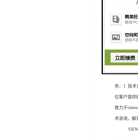
1. 灵活
2. 高速
3. 高可
4. 灵活可编程
工程师提供
5. 可靠
购买SIEM
务：1. 
位客户提供
致力于ti
术咨询，解
SIEMEN