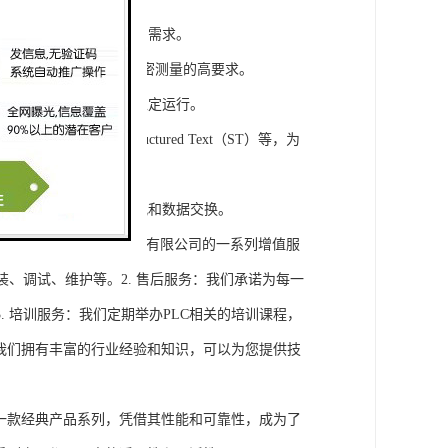
模块，满足不同规模工程的需求。
通道，可满足对于控制和精密测量的高要求。
稳定性，保证系统的长期稳定运行。
agram（LD）、Structured Text（ST）等，为
缝集成，实现设备之间的通讯和数据交换。
将获得浔之漫智控技术(上海)有限公司的一系列增值服
装、调试、维护等。2. 售后服务：我们承诺为每一
 培训服务：我们定期举办PLC相关的培训课程，
询：我们拥有丰富的行业经验和知识，可以为您提供技
旗下的一款经典产品系列，凭借其性能和可靠性，成为了