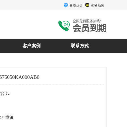
资质认证
实名商家
全国免费服务热线：
会员到期
客户案例
联系方式
75050KA000AB0
/台 起
区叶榭镇