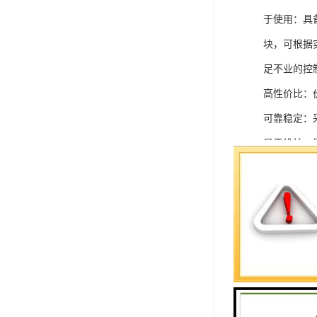
于使用：具
块，可根据
足不业的控制
高性价比：
可靠稳定：
易于维护：
强扩展性：
灵活配置：
快速部署：
在智能科技
案。
SIEMEN
系列中的重要