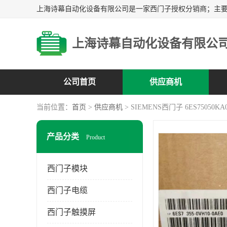
上海诗幕自动化设备有限公
公司首页
供应商机
当前位置：
首页
>
供应商机
> SIEMENS西门子 6ES75050KA
产品分类
Product
西门子模块
西门子电缆
西门子触摸屏