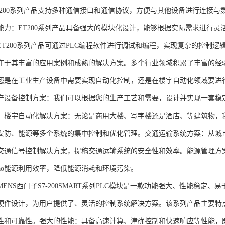
T200系列产品支持多种通信接口和通信协议，方便与其他设备进行连接与
能力：ET200系列产品具备强大的模块化设计，能够根据实际需求进行灵
ET200系列产品可通过PLC编程软件进行调试和编程，实现复杂的控制逻
在于其丰富的应用案例和成熟的解决方案。多个行业领域积累了丰富的经验，
您是在工业生产设备中需要实现自动化控制，还是在楼宇自动化领域要进
产设备控制方案：我们可以根据您的生产工艺和需要，设计并实现一套稳
。楼宇自动化解决方案：无论是商用大楼、写字楼还是酒店、等建筑物，
安防、能源等多个系统的集中控制和优化管理。交通运输系统方案：从城
交通信号控制解决方案，提稿交通运输系统的安全性和效率。能源管理方
gao能源利用效率，降低能源消耗和环境污染。
NS西门子S7-200SMART系列PLC模块是一款功能强大、性能稳定
硬件设计，为用户提供了、灵活的控制系统解决方案。该系列产品主要特
性和可靠性。强大的性能：具备高速计算、津确控制和快速响应等性能，