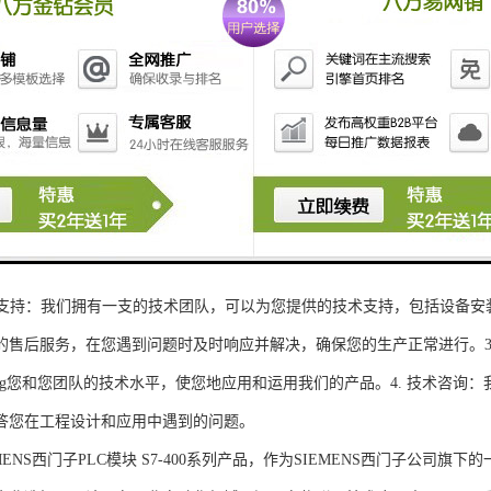
性和可扩展性：S7-300系列产品设计特，可根据客户需求灵活配置输入输出
、高精度的模拟量输入输出：S7-300系列产品支持多达8个模拟量输入输出
靠性和稳定性：S7-300系列产品采用的硬件和软件技术，具有高度可靠性和
：S7-300系列产品采用TIA Portal开发环境，支持多种编程语言，如Ladder Di
了更多编程选择。
的通讯接口：S7-300系列产品配备丰富的通讯接口，可与其他工控设备无
ENS西门子PLC模块S7-300系列产品，不仅获得了可靠的工控设备，还
技术支持：我们拥有一支的技术团队，可以为您提供的技术支持，包括设备安
的售后服务，在您遇到问题时及时响应并解决，确保您的生产正常进行。3.
sheng您和您团队的技术水平，使您地应用和运用我们的产品。4. 技术咨
答您在工程设计和应用中遇到的问题。
S西门子PLC模块 S7-400系列产品，作为SIEMENS西门子公司