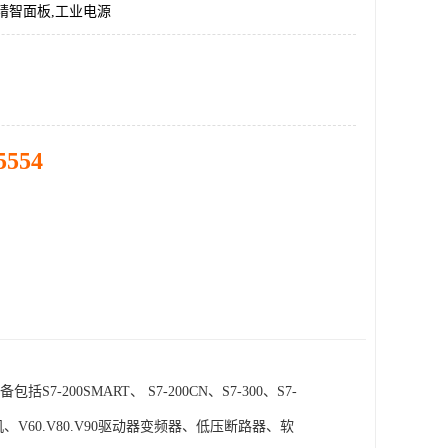
精智面板,工业电源
5554
SMART、 S7-200CN、S7-300、S7-
电机、V60.V80.V90驱动器变频器、低压断路器、软