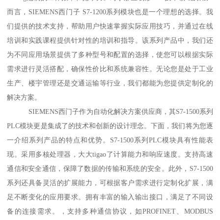
而言，SIEMENS西门子 S7-1200系列模块也是一个理想的选择。我
们提供的技术支持，帮助用户快速掌握实际应用技巧，并通过在线
培训和实践课程提供针对性的培训和指导。该系列产品中，我们还
为不同应用场景提供了多种型号和配置的选择，使您可以根据实际
需求进行灵活搭配，确保性价比和系统兼容性。无论您是处于工业
生产、楼宇管理还是交通运输等行业，我们都能为您提供定制化的
解决方案。
SIEMENS西门子作为自动化解决方案供应商，其S7-1500系列
PLC模块更是集成了的技术和创新的设计理念。下面，我们将为您逐
一介绍系列产品的特点和优势。S7-1500系列PLC模块具有性能表
现。采用多核处理器，大大tigao了计算能力和响应速度。支持高速
通信和安全通信，保障了数据的传输和系统的安全。此外，S7-1500
系列还具备灵活的扩展能力，可根据客户需求进行定制化扩展，满
足不断变化的应用要求。拥有丰富的输入输出接口，满足了不同设
备的连接需求。，支持多种通信协议，如PROFINET、MODBUS