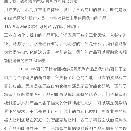
商，我们都能够为您提供合适的解决方案。
用户友好：我们注重用户体验，设计了直观易用的界面。即使是没
有编程经验的操作人员，也能够轻松上手使用我们的产品。
TIA博途WinCC软件系列产品的应用领域：
工业自动化：我们的产品可以广泛应用于各个工业领域，包括制造
业、能源行业、水处理行业等。无论您的业务是什么，我们都能够
为您提供自动化解决方案。智能建筑：我们的产品可以帮助您实现
智能建筑的控制和管理。
SIEMENS西门子精智面板触摸屏系列产品是我们与西门子公
司共同合作研发的新成果，它具备了出色的性能、可靠的质量和丰
富的功能。无论是在工业自动化控制还是家庭智能化领域，西门子
精智面板触摸屏系列产品都能够发挥出其特的优势。西门子精智面
板触摸屏系列产品具备了强大的计算和处理能力，可以满足复杂场
景下的需求。不论是在工厂生产线上的自动化控制、制造业中的机
器人控制还是在家庭中的智能家居控制，西门子精智面板触摸屏系
列产品都能够胜任。西门子精智面板触摸屏系列产品还拥有全面多