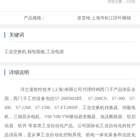
浏览次数：
519
次
产品规格：
发货地:
上海市松江区叶榭镇
关键词
工业交换机,精智面板,工业电源
详细说明
浔之漫智控技术 (上海)有限公司代理经销西门子产品供应全
国，西门子工控设备包括S7-200SMART、 S7-200CN、S7-300、S7-
400、S7-1200、S7-1500、S7-ET200SP、工业交换机转换器、伺服电
机，三相异步电机、V60.V80.V90驱动器变频器、低压断路器、软启
动器、软件 等各类工业自动化产品。公司国际化工业自动化科技产
品供应商，是从事工业自动化控制系统、机电一体化装备和信息化