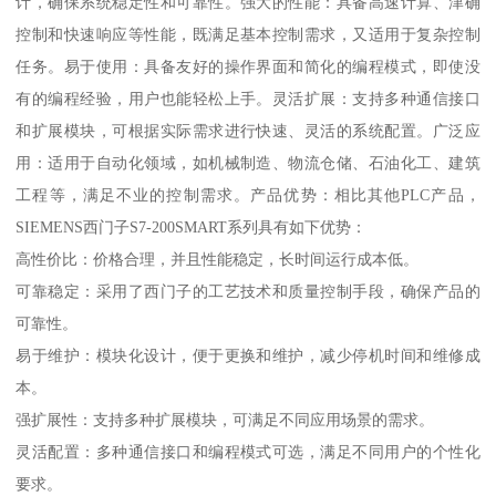
计，确保系统稳定性和可靠性。强大的性能：具备高速计算、津确
控制和快速响应等性能，既满足基本控制需求，又适用于复杂控制
任务。易于使用：具备友好的操作界面和简化的编程模式，即使没
有的编程经验，用户也能轻松上手。灵活扩展：支持多种通信接口
和扩展模块，可根据实际需求进行快速、灵活的系统配置。广泛应
用：适用于自动化领域，如机械制造、物流仓储、石油化工、建筑
工程等，满足不业的控制需求。产品优势：相比其他PLC产品，
SIEMENS西门子S7-200SMART系列具有如下优势：
高性价比：价格合理，并且性能稳定，长时间运行成本低。
可靠稳定：采用了西门子的工艺技术和质量控制手段，确保产品的
可靠性。
易于维护：模块化设计，便于更换和维护，减少停机时间和维修成
本。
强扩展性：支持多种扩展模块，可满足不同应用场景的需求。
灵活配置：多种通信接口和编程模式可选，满足不同用户的个性化
要求。