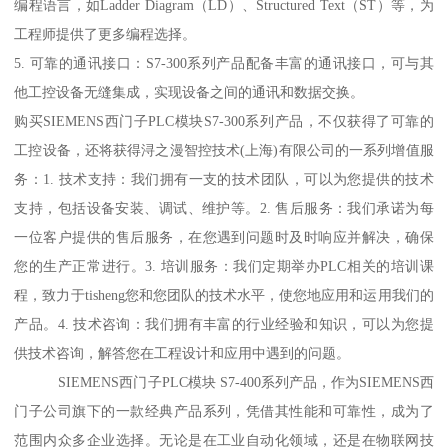
编程语言，如Ladder Diagram（LD）、Structured Text（ST）等，为
工程师提供了更多编程选择。
5. 可靠的通讯接口：S7-300系列产品配备丰富的通讯接口，可与其
他工控设备无缝集成，实现设备之间的通讯和数据交换。
购买SIEMENS西门子PLC模块S7-300系列产品，不仅获得了可靠的
工控设备，还将获得浔之漫智控技术(上海)有限公司的一系列增值服
务：1. 技术支持：我们拥有一支的技术团队，可以为您提供的技术
支持，包括设备安装、调试、维护等。2. 售后服务：我们承诺为每
一位客户提供的售后服务，在您遇到问题时及时响应并解决，确保
您的生产正常进行。3. 培训服务：我们定期举办PLC相关的培训课
程，致力于tisheng您和您团队的技术水平，使您地应用和运用我们的
产品。4. 技术咨询：我们拥有丰富的行业经验和知识，可以为您提
供技术咨询，解答您在工程设计和应用中遇到的问题。
SIEMENS西门子PLC模块 S7-400系列产品，作为SIEMENS西
门子公司旗下的一款经典产品系列，凭借其性能和可靠性，成为了
范围内众多企业选择。无论是在工业自动化领域，还是在物联网技