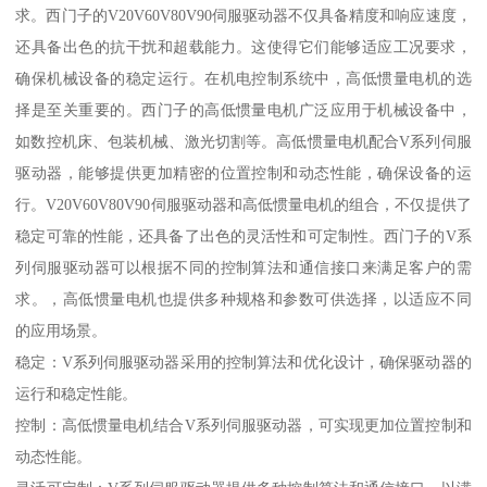
求。西门子的V20V60V80V90伺服驱动器不仅具备精度和响应速度，
还具备出色的抗干扰和超载能力。这使得它们能够适应工况要求，
确保机械设备的稳定运行。在机电控制系统中，高低惯量电机的选
择是至关重要的。西门子的高低惯量电机广泛应用于机械设备中，
如数控机床、包装机械、激光切割等。高低惯量电机配合V系列伺服
驱动器，能够提供更加精密的位置控制和动态性能，确保设备的运
行。V20V60V80V90伺服驱动器和高低惯量电机的组合，不仅提供了
稳定可靠的性能，还具备了出色的灵活性和可定制性。西门子的V系
列伺服驱动器可以根据不同的控制算法和通信接口来满足客户的需
求。，高低惯量电机也提供多种规格和参数可供选择，以适应不同
的应用场景。
稳定：V系列伺服驱动器采用的控制算法和优化设计，确保驱动器的
运行和稳定性能。
控制：高低惯量电机结合V系列伺服驱动器，可实现更加位置控制和
动态性能。