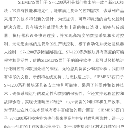
SIEMENS西门子 S7-1200系列是我们推出的一款全新PLC模
块，它具有性能和稳定性，能够满足复杂的控制需求。该系列产品
采用了的技术和创新的设计，为您提供、可靠和灵活的自动化控制
解决方案。具有强大的处理能力和丰富的接口选项，能够与传感
器、执行器和设备快速连接，并实现高精度的数据采集和实时控
制。无论您面临的是复杂的生产线控制、楼宇自动化系统还是机器
人控制，S7-1200系列都能够胜任。S7-1200系列模块具有高度的可编
程性和灵活性，借助SIEMENS西门子的编程软件，您可以轻松地进
行逻辑控制和数据处理的编程。无论您具备多少编程经验，我们都
有详尽的文档、示例和在线支持，助您快速上手。SIEMENS西门子
S7-1200系列模块还具备安全性和可靠性。采用了的硬件和软件技
术，确保系统运行的稳定性和数据的保密性。它还支持远程监控和
故障诊断，实现快速响应和维护，tigao设备的利用率和生产效率。
对于那些在PLC技术领域有着丰富经验的用户而言，SIEMENS西门
子 S7-1200系列模块将为他们带来更高的控制精度和可靠性，进一步
tisheng他们的工作效率和竞争力。对于那些初涉PLC技术领域的用户