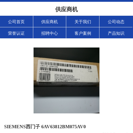
供应商机
公司首页
供应商机
关于我们
公司动态
荣誉认证
招聘中心
客户案例
产品知识
SIEMENS西门子 6AV63812BM075AV0