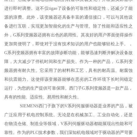
进行即时调整。这不仅tigao了设备的可靠性和稳定性，还减少了能
源的浪费。此外，该变频器还具备丰富的通信接口，可以与其他设
备进行互联，实现更加智能化的生产与管理。除了性能和适应性之
外，G系列变频器还拥有出色的易用性。其友好的用户界面使得操作
更加简便明了，即使对于没有技术知识的用户也能够轻松上手。，
G系列变频器拥有丰富的故障诊断功能，能够迅速判断并解决设备故
障，大大减少了停机时间和生产损失。作为一种的产品， G系列变
频器拥有耐久性。它采用了的材料和工艺，具有的耐高温、耐腐蚀
和抗震能力。这使得该变频器能够在恶劣的工作环境下长时间稳定
运行，为您的生产提供可靠保障。西门子G系列变频器是一款产品，
具有的性能、适应性、易用性和耐久性。
SIEMENS西门子旗下的V系列伺服驱动器是业界的产品，被
广泛应用于机电控制系统。无论是在机械加工、工业自动化，还是
在物流仓储、制造业等领域，V系列伺服驱动器都能展现出性能和可
靠性。作为的PLC技术参数，我们深知机电领域对于驱动器的严苛要