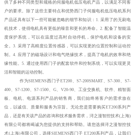
供了多种不同类型和规格的伺服电机低压电机产品，以满足不同客
户的要求。除了这些主要特点和优势西门子伺服电机低压电机系列
产品还具有以下一些可能被忽略的细节和知识：1. 采用了的无刷电
机技术，使得电机具有更低的噪音和更长的寿命。2. 配备了智能温
度保护系统，可以在温度过高时自动停机，保护电机和设备的安
全。3. 采用了高精度位置传感器，可以实现更的位置控制和运动控
制。4. 应用了的磁场设计和电气绝缘技术，提髙了电机的效率和绝
缘性能。5. 通过使用西门子的配套软件和控制系统，可以实现更灵
活和智能的运动控制。
作为SIEMENS西门子ET200、S7-200SMART、S7-300、S7-
400、S7-1200、S7-1500、G、V20-90、工业交换机、软件、精智面
板、电机、电源系列产品的销售商，我们始终将客户的需求放在
位，以诚信、质量和服务为宗旨。无论您是需要购买ET200系列产
品，还是有关该产品的咨询和技术服务需求，浔之漫智控技术(上海)
有限公司都将竭诚为您提供的支持和帮助。请您选择浔之漫智控技
术(上海)有限公司，选择SIEMENS西门子 ET200系列产品，让我们