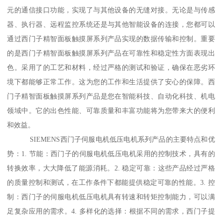
元的通信接口功能，实现了与其他设备的无缝对接。无论是与传感
器、执行器、远程监控系统还是与其他智能设备的连接，您都可以
通过西门子精智面板触摸屏系列产品实现的数据传输和控制。重要
的是西门子精智面板触摸屏系列产品在可靠性和稳定性方面表现出
色。采用了的工艺和材料，经过严格的测试和验证，确保在恶劣环
境下都能够正常工作。这为您的工作和生活提供了安心的保障。西
门子精智面板触摸屏系列产品是您在智能科技、自动化科技、机电
领域中。它的出色性能、可靠质量和丰富功能将为您带来大的便利
和效益。
SIEMENS西门子伺服电机低压电机系列产品的主要特点和优
势：1. 节能：西门子的伺服电机低压电机采用的控制技术，具有的
转换效率，大大降低了能源消耗。2. 稳定可靠：这些产品经过严格
的质量控制和测试，在工作条件下都能提供稳定可靠的性能。3. 控
制：西门子的伺服电机低压电机具有转速和转矩控制能力，可以满
足复杂应用的需求。4. 多样化的选择：根据不同的需求，西门子提