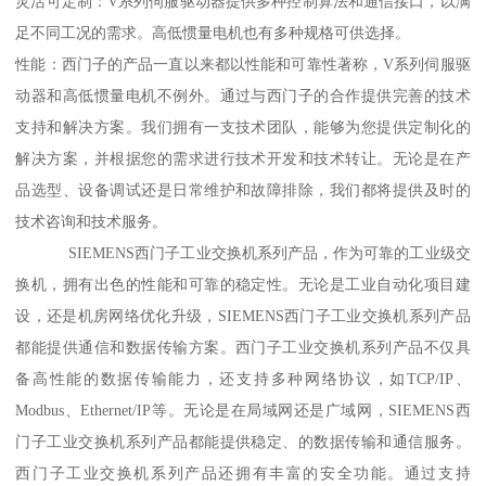
灵活可定制：V系列伺服驱动器提供多种控制算法和通信接口，以满
足不同工况的需求。高低惯量电机也有多种规格可供选择。
性能：西门子的产品一直以来都以性能和可靠性著称，V系列伺服驱
动器和高低惯量电机不例外。通过与西门子的合作提供完善的技术
支持和解决方案。我们拥有一支技术团队，能够为您提供定制化的
解决方案，并根据您的需求进行技术开发和技术转让。无论是在产
品选型、设备调试还是日常维护和故障排除，我们都将提供及时的
技术咨询和技术服务。
SIEMENS西门子工业交换机系列产品，作为可靠的工业级交
换机，拥有出色的性能和可靠的稳定性。无论是工业自动化项目建
设，还是机房网络优化升级，SIEMENS西门子工业交换机系列产品
都能提供通信和数据传输方案。西门子工业交换机系列产品不仅具
备高性能的数据传输能力，还支持多种网络协议，如TCP/IP、
Modbus、Ethernet/IP等。无论是在局域网还是广域网，SIEMENS西
门子工业交换机系列产品都能提供稳定、的数据传输和通信服务。
西门子工业交换机系列产品还拥有丰富的安全功能。通过支持