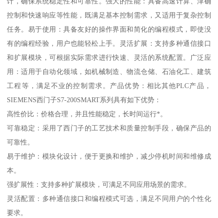
计，确保系统稳定性和可靠性。强大的性能：具备高速计算、津确
控制和快速响应等性能，既满足基本控制需求，又适用于复杂控制
任务。易于使用：具备友好的操作界面和简化的编程模式，即使没
有的编程经验，用户也能轻松上手。灵活扩展：支持多种通信接口
和扩展模块，可根据实际需求进行快速、灵活的系统配置。广泛应
用：适用于自动化领域，如机械制造、物流仓储、石油化工、建筑
工程等，满足不业的控制需求。产品优势：相比其他PLC产品，
SIEMENS西门子S7-200SMART系列具有如下优势：
高性价比：价格合理，并且性能稳定，长时间运行*。
可靠稳定：采用了西门子的工艺技术和质量控制手段，确保产品的
可靠性。
易于维护：模块化设计，便于更换和维护，减少停机时间和维修成
本。
强扩展性：支持多种扩展模块，可满足不同应用场景的需求。
灵活配置：多种通信接口和编程模式可选，满足不同用户的个性化
要求。