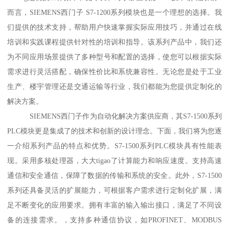
而言，SIEMENS西门子 S7-1200系列模块也是一个理想的选择。我
们提供的技术支持，帮助用户快速掌握实际应用技巧，并通过在线
培训和实践课程提供针对性的培训和指导。该系列产品中，我们还
为不同应用场景提供了多种型号和配置的选择，使您可以根据实际
需求进行灵活搭配，确保性价比和系统兼容性。无论您是处于工业
生产、楼宇管理还是交通运输等行业，我们都能为您提供定制化的
解决方案。
SIEMENS西门子作为自动化解决方案供应商，其S7-1500系列
PLC模块更是集成了的技术和创新的设计理念。下面，我们将为您逐
一介绍系列产品的特点和优势。S7-1500系列PLC模块具有性能表
现。采用多核处理器，大大tigao了计算能力和响应速度。支持高速
通信和安全通信，保障了数据的传输和系统的安全。此外，S7-1500
系列还具备灵活的扩展能力，可根据客户需求进行定制化扩展，满
足不断变化的应用要求。拥有丰富的输入输出接口，满足了不同设
备的连接需求。，支持多种通信协议，如PROFINET、MODBUS