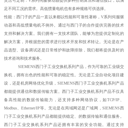
灵活可定制：V系列伺服驱动器提供多种控制算法和通信接口，以满
足不同工况的需求。高低惯量电机也有多种规格可供选择。
性能：西门子的产品一直以来都以性能和可靠性著称，V系列伺服驱
动器和高低惯量电机不例外。通过与西门子的合作提供完善的技术
支持和解决方案。我们拥有一支技术团队，能够为您提供定制化的
解决方案，并根据您的需求进行技术开发和技术转让。无论是在产
品选型、设备调试还是日常维护和故障排除，我们都将提供及时的
技术咨询和技术服务。
SIEMENS西门子工业交换机系列产品，作为可靠的工业级交
换机，拥有出色的性能和可靠的稳定性。无论是工业自动化项目建
设，还是机房网络优化升级，SIEMENS西门子工业交换机系列产品
都能提供通信和数据传输方案。西门子工业交换机系列产品不仅具
备高性能的数据传输能力，还支持多种网络协议，如TCP/IP、
Modbus、Ethernet/IP等。无论是在局域网还是广域网，SIEMENS西
门子工业交换机系列产品都能提供稳定、的数据传输和通信服务。
西门子工业交换机系列产品还拥有丰富的安全功能。通过支持