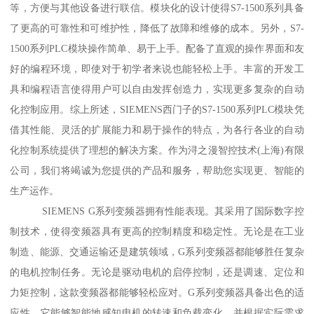
等，方便与其他设备进行联信。模块化的设计使得S7-1500系列具备
了更高的可靠性和可维护性，降低了故障和维修的成本。另外，S7-
1500系列PLC模块操作简单、易于上手。配备了直观的操作界面和友
好的编程环境，即使对于初学者来说也能轻松上手。丰富的开发工
具和编程语言使得用户可以自由发挥创造力，实现更多复杂的自动
化控制应用。综上所述，SIEMENS西门子的S7-1500系列PLC模块凭
借其性能、灵活的扩展能力和易于操作的特点，为各行各业的自动
化控制系统提供了理想的解决方案。作为浔之漫智控技术(上海)有限
公司，我们将竭诚为您提供的产品和服务，帮助您实现更、智能的
生产运作。
SIEMENS G系列变频器拥有性能表现。其采用了国际数字控
制技术，使得变频器具有更高的控制精度和稳定性。无论是在工业
制造、能源、交通运输还是建筑领域，G系列变频器都能够胜任复杂
的电机控制任务。无论是驱动电机的启停控制，还是调速、定位和
力矩控制，这款变频器都能够轻松应对。G系列变频器具备出色的适
应性。它能够智能地感知电机的转速和负载变化，并根据实际需求