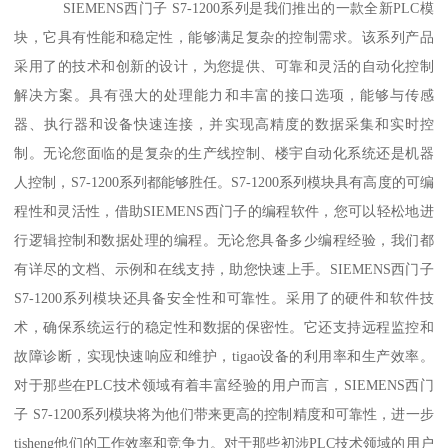
SIEMENS西门子 S7-1200系列是我们推出的一款全新PLC模
块，它具有性能和稳定性，能够满足复杂的控制需求。该系列产品
采用了的技术和创新的设计，为您提供、可靠和灵活的自动化控制
解决方案。具有强大的处理能力和丰富的接口选项，能够与传感
器、执行器和设备快速连接，并实现高精度的数据采集和实时控
制。无论您面临的是复杂的生产线控制、楼宇自动化系统还是机器
人控制，S7-1200系列都能够胜任。S7-1200系列模块具有高度的可编
程性和灵活性，借助SIEMENS西门子的编程软件，您可以轻松地进
行逻辑控制和数据处理的编程。无论您具备多少编程经验，我们都
有详尽的文档、示例和在线支持，助您快速上手。SIEMENS西门子
S7-1200系列模块还具备安全性和可靠性。采用了的硬件和软件技
术，确保系统运行的稳定性和数据的保密性。它还支持远程监控和
故障诊断，实现快速响应和维护，tigao设备的利用率和生产效率。
对于那些在PLC技术领域有着丰富经验的用户而言，SIEMENS西门
子 S7-1200系列模块将为他们带来更高的控制精度和可靠性，进一步
tisheng他们的工作效率和竞争力。对于那些初涉PLC技术领域的用户