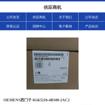
供应商机
公司首页
供应商机
关于我们
公司动态
荣誉认证
招聘中心
客户案例
产品知识
SIEMENS西门子 6GK5216-4BS00-2AC2