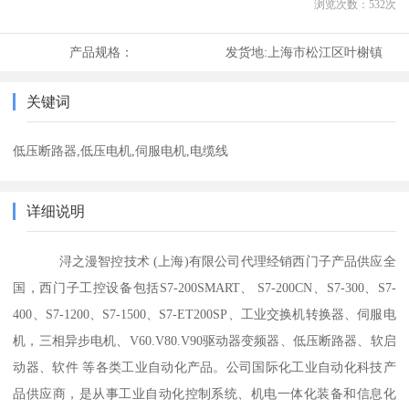
浏览次数：
532
次
产品规格：
发货地:
上海市松江区叶榭镇
关键词
低压断路器,低压电机,伺服电机,电缆线
详细说明
浔之漫智控技术 (上海)有限公司代理经销西门子产品供应全
国，西门子工控设备包括S7-200SMART、 S7-200CN、S7-300、S7-
400、S7-1200、S7-1500、S7-ET200SP、工业交换机转换器、伺服电
机，三相异步电机、V60.V80.V90驱动器变频器、低压断路器、软启
动器、软件 等各类工业自动化产品。公司国际化工业自动化科技产
品供应商，是从事工业自动化控制系统、机电一体化装备和信息化