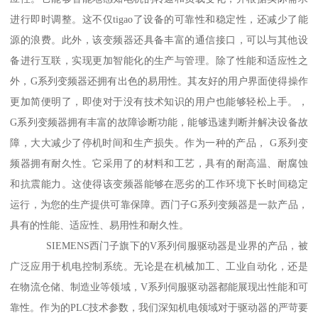
进行即时调整。这不仅tigao了设备的可靠性和稳定性，还减少了能
源的浪费。此外，该变频器还具备丰富的通信接口，可以与其他设
备进行互联，实现更加智能化的生产与管理。除了性能和适应性之
外，G系列变频器还拥有出色的易用性。其友好的用户界面使得操作
更加简便明了，即使对于没有技术知识的用户也能够轻松上手。，
G系列变频器拥有丰富的故障诊断功能，能够迅速判断并解决设备故
障，大大减少了停机时间和生产损失。作为一种的产品， G系列变
频器拥有耐久性。它采用了的材料和工艺，具有的耐高温、耐腐蚀
和抗震能力。这使得该变频器能够在恶劣的工作环境下长时间稳定
运行，为您的生产提供可靠保障。西门子G系列变频器是一款产品，
具有的性能、适应性、易用性和耐久性。
SIEMENS西门子旗下的V系列伺服驱动器是业界的产品，被
广泛应用于机电控制系统。无论是在机械加工、工业自动化，还是
在物流仓储、制造业等领域，V系列伺服驱动器都能展现出性能和可
靠性。作为的PLC技术参数，我们深知机电领域对于驱动器的严苛要