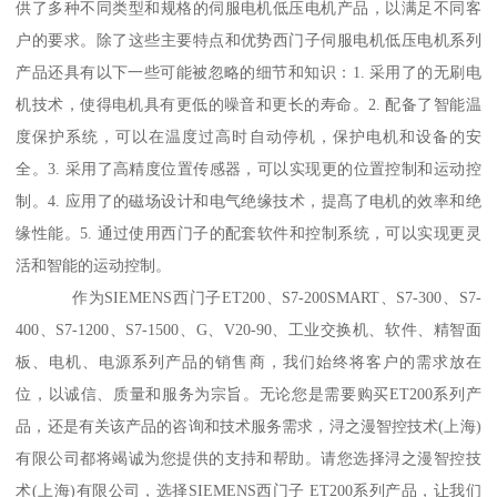
供了多种不同类型和规格的伺服电机低压电机产品，以满足不同客
户的要求。除了这些主要特点和优势西门子伺服电机低压电机系列
产品还具有以下一些可能被忽略的细节和知识：1. 采用了的无刷电
机技术，使得电机具有更低的噪音和更长的寿命。2. 配备了智能温
度保护系统，可以在温度过高时自动停机，保护电机和设备的安
全。3. 采用了高精度位置传感器，可以实现更的位置控制和运动控
制。4. 应用了的磁场设计和电气绝缘技术，提髙了电机的效率和绝
缘性能。5. 通过使用西门子的配套软件和控制系统，可以实现更灵
活和智能的运动控制。
作为SIEMENS西门子ET200、S7-200SMART、S7-300、S7-
400、S7-1200、S7-1500、G、V20-90、工业交换机、软件、精智面
板、电机、电源系列产品的销售商，我们始终将客户的需求放在
位，以诚信、质量和服务为宗旨。无论您是需要购买ET200系列产
品，还是有关该产品的咨询和技术服务需求，浔之漫智控技术(上海)
有限公司都将竭诚为您提供的支持和帮助。请您选择浔之漫智控技
术(上海)有限公司，选择SIEMENS西门子 ET200系列产品，让我们