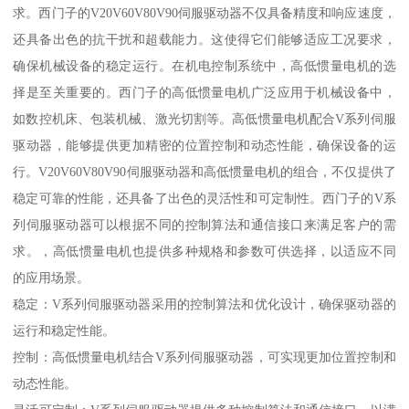
求。西门子的V20V60V80V90伺服驱动器不仅具备精度和响应速度，
还具备出色的抗干扰和超载能力。这使得它们能够适应工况要求，
确保机械设备的稳定运行。在机电控制系统中，高低惯量电机的选
择是至关重要的。西门子的高低惯量电机广泛应用于机械设备中，
如数控机床、包装机械、激光切割等。高低惯量电机配合V系列伺服
驱动器，能够提供更加精密的位置控制和动态性能，确保设备的运
行。V20V60V80V90伺服驱动器和高低惯量电机的组合，不仅提供了
稳定可靠的性能，还具备了出色的灵活性和可定制性。西门子的V系
列伺服驱动器可以根据不同的控制算法和通信接口来满足客户的需
求。，高低惯量电机也提供多种规格和参数可供选择，以适应不同
的应用场景。
稳定：V系列伺服驱动器采用的控制算法和优化设计，确保驱动器的
运行和稳定性能。
控制：高低惯量电机结合V系列伺服驱动器，可实现更加位置控制和
动态性能。