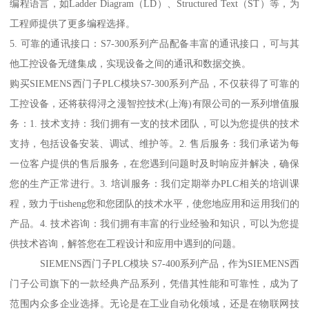
编程语言，如Ladder Diagram（LD）、Structured Text（ST）等，为
工程师提供了更多编程选择。
5. 可靠的通讯接口：S7-300系列产品配备丰富的通讯接口，可与其
他工控设备无缝集成，实现设备之间的通讯和数据交换。
购买SIEMENS西门子PLC模块S7-300系列产品，不仅获得了可靠的
工控设备，还将获得浔之漫智控技术(上海)有限公司的一系列增值服
务：1. 技术支持：我们拥有一支的技术团队，可以为您提供的技术
支持，包括设备安装、调试、维护等。2. 售后服务：我们承诺为每
一位客户提供的售后服务，在您遇到问题时及时响应并解决，确保
您的生产正常进行。3. 培训服务：我们定期举办PLC相关的培训课
程，致力于tisheng您和您团队的技术水平，使您地应用和运用我们的
产品。4. 技术咨询：我们拥有丰富的行业经验和知识，可以为您提
供技术咨询，解答您在工程设计和应用中遇到的问题。
SIEMENS西门子PLC模块 S7-400系列产品，作为SIEMENS西
门子公司旗下的一款经典产品系列，凭借其性能和可靠性，成为了
范围内众多企业选择。无论是在工业自动化领域，还是在物联网技