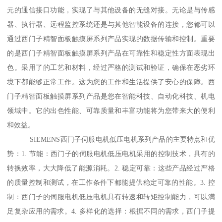
元的通信接口功能，实现了与其他设备的无缝对接。无论是与传感
器、执行器、远程监控系统还是与其他智能设备的连接，您都可以
通过西门子精智面板触摸屏系列产品实现的数据传输和控制。重要
的是西门子精智面板触摸屏系列产品在可靠性和稳定性方面表现出
色。采用了的工艺和材料，经过严格的测试和验证，确保在恶劣环
境下都能够正常工作。这为您的工作和生活提供了安心的保障。西
门子精智面板触摸屏系列产品是您在智能科技、自动化科技、机电
领域中。它的出色性能、可靠质量和丰富功能将为您带来大的便利
和效益。
SIEMENS西门子伺服电机低压电机系列产品的主要特点和优
势：1. 节能：西门子的伺服电机低压电机采用的控制技术，具有的
转换效率，大大降低了能源消耗。2. 稳定可靠：这些产品经过严格
的质量控制和测试，在工作条件下都能提供稳定可靠的性能。3. 控
制：西门子的伺服电机低压电机具有转速和转矩控制能力，可以满
足复杂应用的需求。4. 多样化的选择：根据不同的需求，西门子提