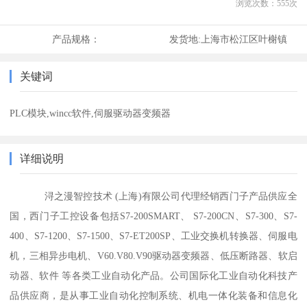
浏览次数：
555
次
产品规格：
发货地:
上海市松江区叶榭镇
关键词
PLC模块,wincc软件,伺服驱动器变频器
详细说明
浔之漫智控技术 (上海)有限公司代理经销西门子产品供应全
国，西门子工控设备包括S7-200SMART、 S7-200CN、S7-300、S7-
400、S7-1200、S7-1500、S7-ET200SP、工业交换机转换器、伺服电
机，三相异步电机、V60.V80.V90驱动器变频器、低压断路器、软启
动器、软件 等各类工业自动化产品。公司国际化工业自动化科技产
品供应商，是从事工业自动化控制系统、机电一体化装备和信息化