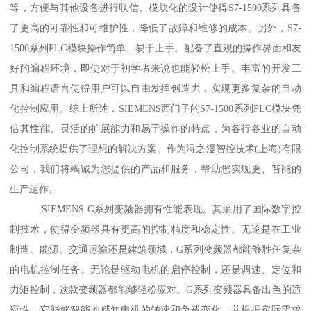
等，方便与其他设备进行联信。模块化的设计使得S7-1500系列具备
了更高的可靠性和可维护性，降低了故障和维修的成本。另外，S7-
1500系列PLC模块操作简单、易于上手。配备了直观的操作界面和友
好的编程环境，即使对于初学者来说也能轻松上手。丰富的开发工
具和编程语言使得用户可以自由发挥创造力，实现更多复杂的自动
化控制应用。综上所述，SIEMENS西门子的S7-1500系列PLC模块凭
借其性能、灵活的扩展能力和易于操作的特点，为各行各业的自动
化控制系统提供了理想的解决方案。作为浔之漫智控技术(上海)有限
公司，我们将竭诚为您提供的产品和服务，帮助您实现更、智能的
生产运作。
SIEMENS G系列变频器拥有性能表现。其采用了国际数字控
制技术，使得变频器具有更高的控制精度和稳定性。无论是在工业
制造、能源、交通运输还是建筑领域，G系列变频器都能够胜任复杂
的电机控制任务。无论是驱动电机的启停控制，还是调速、定位和
力矩控制，这款变频器都能够轻松应对。G系列变频器具备出色的适
应性。它能够智能地感知电机的转速和负载变化，并根据实际需求