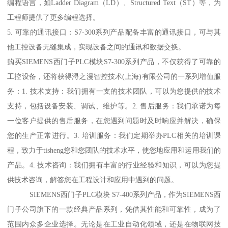
编程语言，如Ladder Diagram（LD）、Structured Text（ST）等，为
工程师提供了更多编程选择。
5. 可靠的通讯接口：S7-300系列产品配备丰富的通讯接口，可与其
他工控设备无缝集成，实现设备之间的通讯和数据交换。
购买SIEMENS西门子PLC模块S7-300系列产品，不仅获得了可靠的
工控设备，还将获得浔之漫智控技术(上海)有限公司的一系列增值服
务：1. 技术支持：我们拥有一支的技术团队，可以为您提供的技术
支持，包括设备安装、调试、维护等。2. 售后服务：我们承诺为每
一位客户提供的售后服务，在您遇到问题时及时响应并解决，确保
您的生产正常进行。3. 培训服务：我们定期举办PLC相关的培训课
程，致力于tisheng您和您团队的技术水平，使您地应用和运用我们的
产品。4. 技术咨询：我们拥有丰富的行业经验和知识，可以为您提
供技术咨询，解答您在工程设计和应用中遇到的问题。
SIEMENS西门子PLC模块 S7-400系列产品，作为SIEMENS西
门子公司旗下的一款经典产品系列，凭借其性能和可靠性，成为了
范围内众多企业选择。无论是在工业自动化领域，还是在物联网技