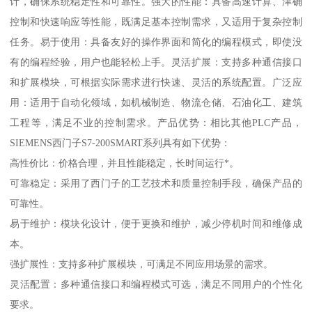
计，确保系统稳定性和可靠性。强大的性能：具备高速计算、津确
控制和快速响应等性能，既满足基本控制需求，又适用于复杂控制
任务。易于使用：具备友好的操作界面和简化的编程模式，即使没
有的编程经验，用户也能轻松上手。灵活扩展：支持多种通信接口
和扩展模块，可根据实际需求进行快速、灵活的系统配置。广泛应
用：适用于自动化领域，如机械制造、物流仓储、石油化工、建筑
工程等，满足不业的控制需求。产品优势：相比其他PLC产品，
SIEMENS西门子S7-200SMART系列具有如下优势：
高性价比：价格合理，并且性能稳定，长时间运行*。
可靠稳定：采用了西门子的工艺技术和质量控制手段，确保产品的
可靠性。
易于维护：模块化设计，便于更换和维护，减少停机时间和维修成
本。
强扩展性：支持多种扩展模块，可满足不同应用场景的需求。
灵活配置：多种通信接口和编程模式可选，满足不同用户的个性化
要求。