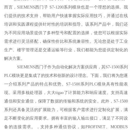
而言，SIEMENS西门子 S7-1200系列模块也是一个理想的选择。我
们提供的技术支持，帮助用户快速掌握实际应用技巧，并通过在线
培训和实践课程提供针对性的培训和指导。该系列产品中，我们还
为不同应用场景提供了多种型号和配置的选择，使您可以根据实际
需求进行灵活搭配，确保性价比和系统兼容性。无论您是处于工业
生产、楼宇管理还是交通运输等行业，我们都能为您提供定制化的
解决方案。
SIEMENS西门子作为自动化解决方案供应商，其S7-1500系列
PLC模块更是集成了的技术和创新的设计理念。下面，我们将为您逐
一介绍系列产品的特点和优势。S7-1500系列PLC模块具有性能表
现。采用多核处理器，大大tigao了计算能力和响应速度。支持高速
通信和安全通信，保障了数据的传输和系统的安全。此外，S7-1500
系列还具备灵活的扩展能力，可根据客户需求进行定制化扩展，满
足不断变化的应用要求。拥有丰富的输入输出接口，满足了不同设
备的连接需求。，支持多种通信协议，如PROFINET、MODBUS