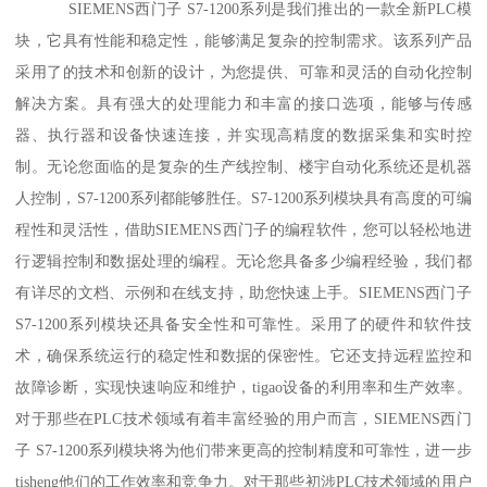
SIEMENS西门子 S7-1200系列是我们推出的一款全新PLC模
块，它具有性能和稳定性，能够满足复杂的控制需求。该系列产品
采用了的技术和创新的设计，为您提供、可靠和灵活的自动化控制
解决方案。具有强大的处理能力和丰富的接口选项，能够与传感
器、执行器和设备快速连接，并实现高精度的数据采集和实时控
制。无论您面临的是复杂的生产线控制、楼宇自动化系统还是机器
人控制，S7-1200系列都能够胜任。S7-1200系列模块具有高度的可编
程性和灵活性，借助SIEMENS西门子的编程软件，您可以轻松地进
行逻辑控制和数据处理的编程。无论您具备多少编程经验，我们都
有详尽的文档、示例和在线支持，助您快速上手。SIEMENS西门子
S7-1200系列模块还具备安全性和可靠性。采用了的硬件和软件技
术，确保系统运行的稳定性和数据的保密性。它还支持远程监控和
故障诊断，实现快速响应和维护，tigao设备的利用率和生产效率。
对于那些在PLC技术领域有着丰富经验的用户而言，SIEMENS西门
子 S7-1200系列模块将为他们带来更高的控制精度和可靠性，进一步
tisheng他们的工作效率和竞争力。对于那些初涉PLC技术领域的用户