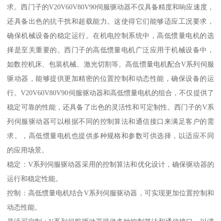
求。西门子的V20V60V80V90伺服驱动器不仅具备精度和响应速度，
还具备出色的抗干扰和超载能力。这使得它们能够适应工况要求，
确保机械设备的稳定运行。在机电控制系统中，高低惯量电机的选
择是至关重要的。西门子的高低惯量电机广泛应用于机械设备中，
如数控机床、包装机械、激光切割等。高低惯量电机配合V系列伺服
驱动器，能够提供更加精密的位置控制和动态性能，确保设备的运
行。V20V60V80V90伺服驱动器和高低惯量电机的组合，不仅提供了
稳定可靠的性能，还具备了出色的灵活性和可定制性。西门子的V系
列伺服驱动器可以根据不同的控制算法和通信接口来满足客户的需
求。，高低惯量电机也提供多种规格和参数可供选择，以适应不同
的应用场景。
稳定：V系列伺服驱动器采用的控制算法和优化设计，确保驱动器的
运行和稳定性能。
控制：高低惯量电机结合V系列伺服驱动器，可实现更加位置控制和
动态性能。