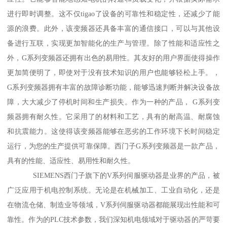
进行即时调整。这不仅tigao了设备的可靠性和稳定性，还减少了能
源的浪费。此外，该变频器还具备丰富的通信接口，可以与其他设
备进行互联，实现更加智能化的生产与管理。除了性能和适应性之
外，G系列变频器还拥有出色的易用性。其友好的用户界面使得操作
更加简便明了，即使对于没有技术知识的用户也能够轻松上手。，
G系列变频器拥有丰富的故障诊断功能，能够迅速判断并解决设备故
障，大大减少了停机时间和生产损失。作为一种的产品， G系列变
频器拥有耐久性。它采用了的材料和工艺，具有的耐高温、耐腐蚀
和抗震能力。这使得该变频器能够在恶劣的工作环境下长时间稳定
运行，为您的生产提供可靠保障。西门子G系列变频器是一款产品，
具有的性能、适应性、易用性和耐久性。
SIEMENS西门子旗下的V系列伺服驱动器是业界的产品，被
广泛应用于机电控制系统。无论是在机械加工、工业自动化，还是
在物流仓储、制造业等领域，V系列伺服驱动器都能展现出性能和可
靠性。作为的PLC技术参数，我们深知机电领域对于驱动器的严苛要