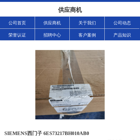
供应商机
公司首页
供应商机
关于我们
公司动态
荣誉认证
招聘中心
客户案例
产品知识
SIEMENS西门子 6ES73217BH010AB0