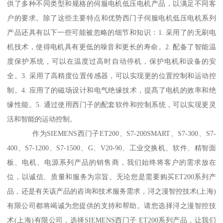
供了多种不同类型和规格的伺服电机低压电机产品，以满足不同客
户的要求。除了这些主要特点和优势西门子伺服电机低压电机系列
产品还具有以下一些可能被忽略的细节和知识：1. 采用了的无刷电
机技术，使得电机具有更低的噪音和更长的寿命。2. 配备了智能温
度保护系统，可以在温度过高时自动停机，保护电机和设备的安
全。3. 采用了高精度位置传感器，可以实现更的位置控制和运动控
制。4. 应用了的磁场设计和电气绝缘技术，提髙了电机的效率和绝
缘性能。5. 通过使用西门子的配套软件和控制系统，可以实现更灵
活和智能的运动控制。
作为SIEMENS西门子ET200、S7-200SMART、S7-300、S7-
400、S7-1200、S7-1500、G、V20-90、工业交换机、软件、精智面
板、电机、电源系列产品的销售商，我们始终将客户的需求放在
位，以诚信、质量和服务为宗旨。无论您是需要购买ET200系列产
品，还是有关该产品的咨询和技术服务需求，浔之漫智控技术(上海)
有限公司都将竭诚为您提供的支持和帮助。请您选择浔之漫智控技
术(上海)有限公司，选择SIEMENS西门子 ET200系列产品，让我们