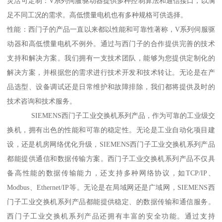
灵活可定制：V系列伺服驱动器提供多种控制算法和通信接口，以满
足不同工况的需求。高低惯量电机也有多种规格可供选择。
性能：西门子的产品一直以来都以性能和可靠性著称，V系列伺服驱
动器和高低惯量电机不例外。通过与西门子的合作提供完善的技术
支持和解决方案。我们拥有一支技术团队，能够为您提供定制化的
解决方案，并根据您的需求进行技术开发和技术转让。无论是在产
品选型、设备调试还是日常维护和故障排除，我们都将提供及时的
技术咨询和技术服务。
SIEMENS西门子工业交换机系列产品，作为可靠的工业级交
换机，拥有出色的性能和可靠的稳定性。无论是工业自动化项目建
设，还是机房网络优化升级，SIEMENS西门子工业交换机系列产品
都能提供通信和数据传输方案。西门子工业交换机系列产品不仅具
备高性能的数据传输能力，还支持多种网络协议，如TCP/IP、
Modbus、Ethernet/IP等。无论是在局域网还是广域网，SIEMENS西
门子工业交换机系列产品都能提供稳定、的数据传输和通信服务。
西门子工业交换机系列产品还拥有丰富的安全功能。通过支持