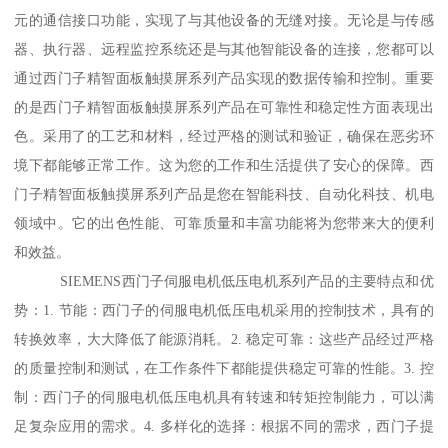
元的通信接口功能，实现了与其他设备的无缝对接。无论是与传感
器、执行器、远程监控系统还是与其他智能设备的连接，您都可以
通过西门子精智面板触摸屏系列产品实现的数据传输和控制。重要
的是西门子精智面板触摸屏系列产品在可靠性和稳定性方面表现出
色。采用了的工艺和材料，经过严格的测试和验证，确保在恶劣环
境下都能够正常工作。这为您的工作和生活提供了安心的保障。西
门子精智面板触摸屏系列产品是您在智能科技、自动化科技、机电
领域中。它的出色性能、可靠质量和丰富功能将为您带来大的便利
和效益。
SIEMENS西门子伺服电机低压电机系列产品的主要特点和优
势：1. 节能：西门子的伺服电机低压电机采用的控制技术，具有的
转换效率，大大降低了能源消耗。2. 稳定可靠：这些产品经过严格
的质量控制和测试，在工作条件下都能提供稳定可靠的性能。3. 控
制：西门子的伺服电机低压电机具有转速和转矩控制能力，可以满
足复杂应用的需求。4. 多样化的选择：根据不同的需求，西门子提