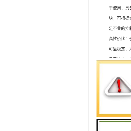
于使用：具
块，可根据
足不业的控制
高性价比：
可靠稳定：
易于维护：
强扩展性：
灵活配置：
快速部署：
在智能科技
案。
SIEMEN
系列中的重要