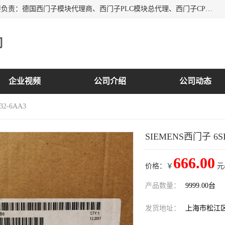
上海诗幕自动化设备有限公司是一家西门子授权分销商；主要负责：德国西门子模块代理商、西门子PLC模块总代理、西门子CPU模块代理商、西门子电缆代理、西门子触摸屏变频器总代理等专销售西门子各系列产品；实体公司，诚信经营，价格优势，品质保证，库存量大，供应！
司
企业视频
公司介绍
公司动态
32-6AA3
SIEMENS西门子 6SL3
666.00
价格：￥
元
产品数量：
9999.00台
发货地址：
上海市松江