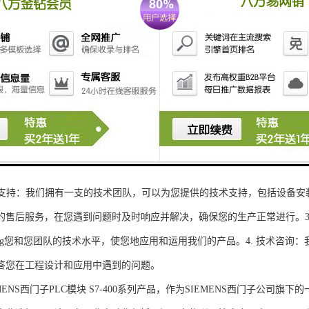
性和可扩展性：S7-300系列产品设计特，可根据客户需求灵活配置输入输出
、高精度的模拟量输入输出：S7-300系列产品支持多达8个模拟量输入输出
靠性和稳定性：S7-300系列产品采用的硬件和软件技术，具有高度可靠性和
：S7-300系列产品采用TIA Portal开发环境，支持多种编程语言，如Ladder Di
了更多编程选择。
的通讯接口：S7-300系列产品配备丰富的通讯接口，可与其他工控设备无
ENS西门子PLC模块S7-300系列产品，不仅获得了可靠的工控设备，还
技术支持：我们拥有一支的技术团队，可以为您提供的技术支持，包括设备安
的售后服务，在您遇到问题时及时响应并解决，确保您的生产正常进行。3.
sheng您和您团队的技术水平，使您地应用和运用我们的产品。4. 技术咨
答您在工程设计和应用中遇到的问题。
S西门子PLC模块 S7-400系列产品，作为SIEMENS西门子公司