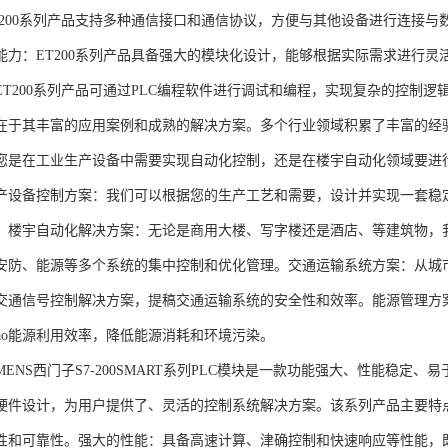
T200系列产品支持多种通信接口和通信协议，方便与其他设备进行连接与
能力：ET200系列产品具备强大的模块化设计，能够根据实际需求进行灵
ET200系列产品可通过PLC编程软件进行调试和编程，实现复杂的控制逻
在于其丰富的应用案例和成熟的解决方案。多个行业领域积累了丰富的经验，
您是在工业生产设备中需要实现自动化控制，还是在楼宇自动化领域要进
产设备控制方案：我们可以根据您的生产工艺和需要，设计并实现一套稳
。楼宇自动化解决方案：无论是商用大楼、写字楼还是酒店、等建筑物，
安防、能源等多个系统的集中控制和优化管理。交通运输系统方案：从城
交通信号控制解决方案，提稿交通运输系统的安全性和效率。能源管理方
gao能源利用效率，降低能源消耗和环境污染。
NS西门子S7-200SMART系列PLC模块是一款功能强大、性能稳定
硬件设计，为用户提供了、灵活的控制系统解决方案。该系列产品主要特
性和可靠性。强大的性能：具备高速计算、津确控制和快速响应等性能，