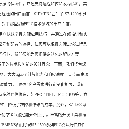
数据的保密性。它还支持远程监控和故障诊断，实
的用户而言，SIEMENS西门子 S7-1200系列
力。对于那些初涉PLC技术领域的用户而言，
，帮助用户快速掌握实际应用技巧，并通过在线培训和实
型号和配置的选择，使您可以根据实际需求进行灵
等行业，我们都能为您提供定制化的解决方案。
集成了的技术和创新的设计理念。下面，我们将为您
器，大大tigao了计算能力和响应速度。支持高速通
的扩展能力，可根据客户需求进行定制化扩展，满足
通信协议，如PROFINET、MODBUS等，方
性，降低了故障和维修的成本。另外，S7-1500系
于初学者来说也能轻松上手。丰富的开发工具和编
NS西门子的S7-1500系列PLC模块凭借其性