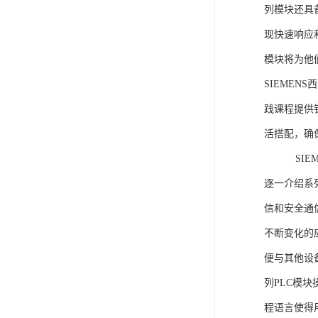
列模块还具
现快速响应和
模块将为他
SIEMEN
践课程提供
活搭配，确
SIEME
逐一介绍系列
信和安全通
不断变化的
便与其他设备
列PLC模
程语言使得用