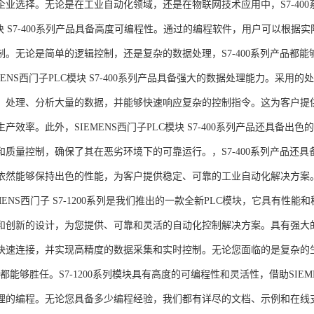
企业选择。无论是在工业自动化领域，还是在物联网技术应用中，S7-400系
模块 S7-400系列产品具备高度可编程性。通过的编程软件，用户可以根
制。无论是简单的逻辑控制，还是复杂的数据处理，S7-400系列产品都
MENS西门子PLC模块 S7-400系列产品具备强大的数据处理能力。采用的
、处理、分析大量的数据，并能够快速响应复杂的控制指令。这为客户提
产效率。此外，SIEMENS西门子PLC模块 S7-400系列产品还具备
和质量控制，确保了其在恶劣环境下的可靠运行。，S7-400系列产品还
依然能够保持出色的性能，为客户提供稳定、可靠的工业自动化解决方案
NS西门子 S7-1200系列是我们推出的一款全新PLC模块，它具有性
和创新的设计，为您提供、可靠和灵活的自动化控制解决方案。具有强大
快速连接，并实现高精度的数据采集和实时控制。无论您面临的是复杂的
0系列都能够胜任。S7-1200系列模块具有高度的可编程性和灵活性，借助S
的编程。无论您具备多少编程经验，我们都有详尽的文档、示例和在线支持，助