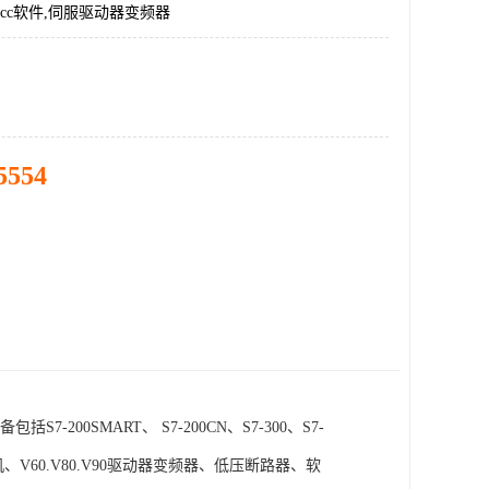
incc软件,伺服驱动器变频器
5554
SMART、 S7-200CN、S7-300、S7-
电机、V60.V80.V90驱动器变频器、低压断路器、软