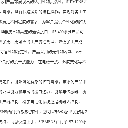
列产品都展现出的适用性和灵活性。SIEMENS西
据实际需求，进行快速灵活的编程操作，实现对各个工
能够满足不同程度的需求，为客户提供个性化的解决
处理器技术和高速的通信接口，S7-400系列产品可
供了更、更可靠的生产流程管理，降低了生产成
出色的可靠性和稳定性。产品采用的元件和材料，经过
具备良好的抗干扰能力，在电磁干扰、温度变化等不
。
能和稳定性，能够满足复杂的控制需求。该系列产品采
的处理能力和丰富的接口选项，能够与传感器、执
生产线控制、楼宇自动化系统还是机器人控制，
IEMENS西门子的编程软件，您可以轻松地进行逻辑控
您快速上手。SIEMENS西门子 S7-1200系