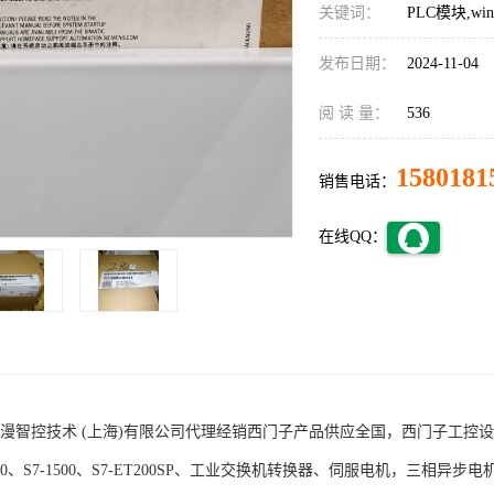
关键词：
PLC模块,w
发布日期：
2024-11-04
阅 读 量：
536
1580181
销售电话：
在线QQ：
术 (上海)有限公司代理经销西门子产品供应全国，西门子工控设备包括S7-200
1200、S7-1500、S7-ET200SP、工业交换机转换器、伺服电机，三相异步