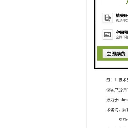
1. 灵活
2. 高速
3. 高可
4. 灵活可编程
工程师提供
5. 可靠
购买SIEM
务：1. 
位客户提供
致力于ti
术咨询，解
SIEMEN