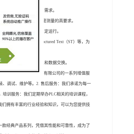
模块，满足不同规模工程的需求。
通道，可满足对于控制和精密测量的高要求。
稳定性，保证系统的长期稳定运行。
agram（LD）、Structured Text（ST）等，为
缝集成，实现设备之间的通讯和数据交换。
将获得浔之漫智控技术(上海)有限公司的一系列增值服
装、调试、维护等。2. 售后服务：我们承诺为每一
 培训服务：我们定期举办PLC相关的培训课程，
询：我们拥有丰富的行业经验和知识，可以为您提供技
旗下的一款经典产品系列，凭借其性能和可靠性，成为了