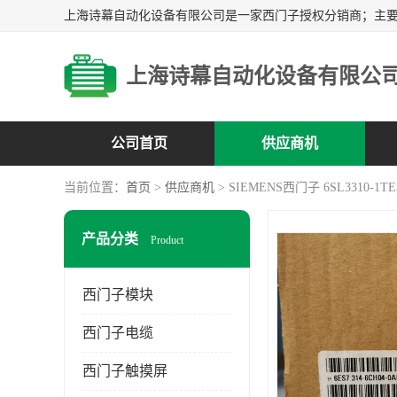
上海诗幕自动化设备有限公
公司首页
供应商机
当前位置：
首页
>
供应商机
> SIEMENS西门子 6SL3310-1TE
产品分类
Product
西门子模块
西门子电缆
西门子触摸屏