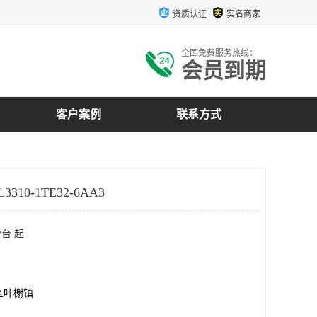
资质认证
实名商家
全国免费服务热线：
会员到期
客户案例
联系方式
310-1TE32-6AA3
/台 起
区叶榭镇