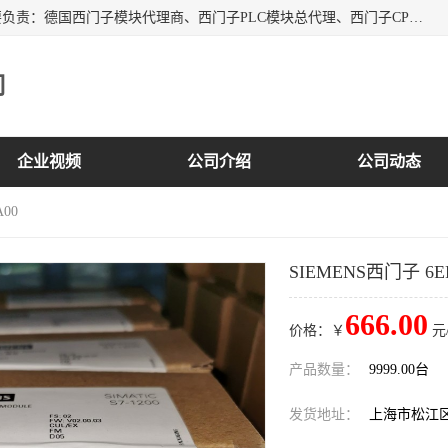
上海诗幕自动化设备有限公司是一家西门子授权分销商；主要负责：德国西门子模块代理商、西门子PLC模块总代理、西门子CPU模块代理商、西门子电缆代理、西门子触摸屏变频器总代理等专销售西门子各系列产品；实体公司，诚信经营，价格优势，品质保证，库存量大，供应！
司
企业视频
公司介绍
公司动态
A00
SIEMENS西门子 6EP1
666.00
价格：￥
元
产品数量：
9999.00台
发货地址：
上海市松江