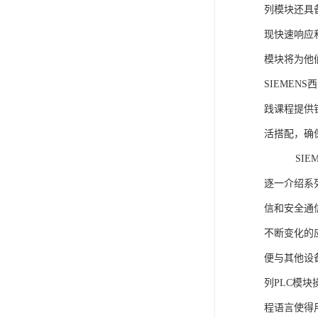
列模块还具
现快速响应和
模块将为他
SIEMEN
践课程提供
活搭配，确
SIEME
逐一介绍系列
信和安全通
不断变化的
便与其他设备
列PLC模
程语言使得用