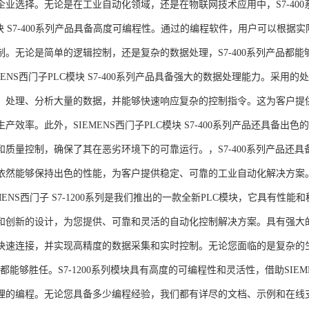
企业选择。无论是在工业自动化领域，还是在物联网技术应用中，S7-400系
模块 S7-400系列产品具备高度可编程性。通过的编程软件，用户可以根
制。无论是简单的逻辑控制，还是复杂的数据处理，S7-400系列产品都
MENS西门子PLC模块 S7-400系列产品具备强大的数据处理能力。采用的
、处理、分析大量的数据，并能够快速响应复杂的控制指令。这为客户提
产效率。此外，SIEMENS西门子PLC模块 S7-400系列产品还具备
和质量控制，确保了其在恶劣环境下的可靠运行。，S7-400系列产品还
依然能够保持出色的性能，为客户提供稳定、可靠的工业自动化解决方案
NS西门子 S7-1200系列是我们推出的一款全新PLC模块，它具有性
和创新的设计，为您提供、可靠和灵活的自动化控制解决方案。具有强大
快速连接，并实现高精度的数据采集和实时控制。无论您面临的是复杂的
0系列都能够胜任。S7-1200系列模块具有高度的可编程性和灵活性，借助S
的编程。无论您具备多少编程经验，我们都有详尽的文档、示例和在线支持，助