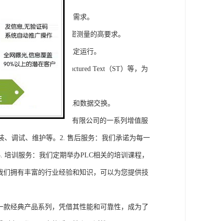
模块，满足不同规模工程的需求。
通道，可满足对于控制和精密测量的高要求。
稳定性，保证系统的长期稳定运行。
agram（LD）、Structured Text（ST）等，为
缝集成，实现设备之间的通讯和数据交换。
将获得浔之漫智控技术(上海)有限公司的一系列增值服
装、调试、维护等。2. 售后服务：我们承诺为每一
 培训服务：我们定期举办PLC相关的培训课程，
询：我们拥有丰富的行业经验和知识，可以为您提供技
旗下的一款经典产品系列，凭借其性能和可靠性，成为了