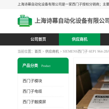
上海诗幕自动化设备有限公
公司首页
供应商机
当前位置：
首页
>
供应商机
> SIEMENS西门子 6EP1 964-2B
产品分类
Product
西门子模块
西门子电缆
西门子触摸屏