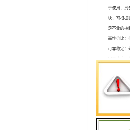
于使用：具
块，可根据
足不业的控制
高性价比：
可靠稳定：
易于维护：
强扩展性：
灵活配置：
快速部署：
在智能科技
案。
SIEMEN
系列中的重要