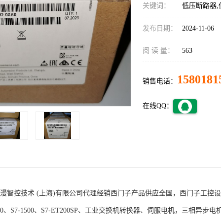
关键词：
低压断路器,
发布日期：
2024-11-06
阅 读 量：
563
1580181
销售电话：
在线QQ：
术 (上海)有限公司代理经销西门子产品供应全国，西门子工控设备包括S7-200
1200、S7-1500、S7-ET200SP、工业交换机转换器、伺服电机，三相异步