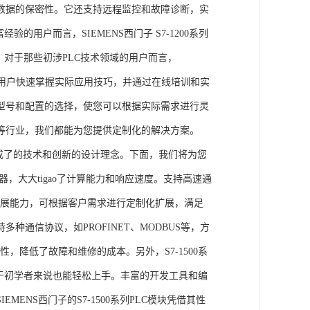
数据的保密性。它还支持远程监控和故障诊断，实
的用户而言，SIEMENS西门子 S7-1200系列
力。对于那些初涉PLC技术领域的用户而言，
，帮助用户快速掌握实际应用技巧，并通过在线培训和实
型号和配置的选择，使您可以根据实际需求进行灵
等行业，我们都能为您提供定制化的解决方案。
集成了的技术和创新的设计理念。下面，我们将为您
器，大大tigao了计算能力和响应速度。支持高速通
的扩展能力，可根据客户需求进行定制化扩展，满足
通信协议，如PROFINET、MODBUS等，方
性，降低了故障和维修的成本。另外，S7-1500系
于初学者来说也能轻松上手。丰富的开发工具和编
NS西门子的S7-1500系列PLC模块凭借其性