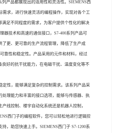
列产品都展现出的适用性和灵活性。SIEMENS西
据实际需求，进行快速灵活的编程操作，实现对各个工
能够满足不同程度的需求，为客户提供个性化的解决
处理器技术和高速的通信接口，S7-400系列产品可
供了更、更可靠的生产流程管理，降低了生产成
出色的可靠性和稳定性。产品采用的元件和材料，经过
具备良好的抗干扰能力，在电磁干扰、温度变化等不
。
能和稳定性，能够满足复杂的控制需求。该系列产品采
的处理能力和丰富的接口选项，能够与传感器、执
生产线控制、楼宇自动化系统还是机器人控制，
IEMENS西门子的编程软件，您可以轻松地进行逻辑控
您快速上手。SIEMENS西门子 S7-1200系