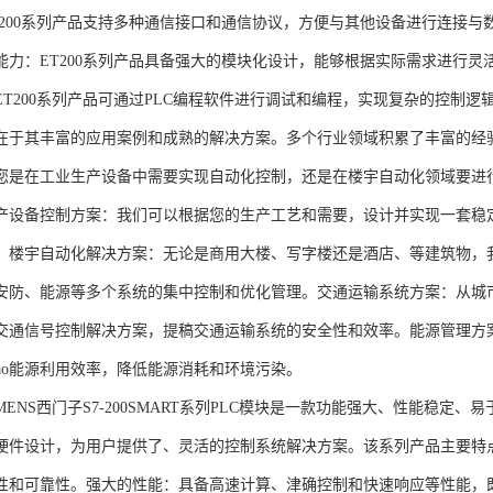
T200系列产品支持多种通信接口和通信协议，方便与其他设备进行连接与
能力：ET200系列产品具备强大的模块化设计，能够根据实际需求进行灵
ET200系列产品可通过PLC编程软件进行调试和编程，实现复杂的控制逻
在于其丰富的应用案例和成熟的解决方案。多个行业领域积累了丰富的经验，
您是在工业生产设备中需要实现自动化控制，还是在楼宇自动化领域要进
产设备控制方案：我们可以根据您的生产工艺和需要，设计并实现一套稳
。楼宇自动化解决方案：无论是商用大楼、写字楼还是酒店、等建筑物，
安防、能源等多个系统的集中控制和优化管理。交通运输系统方案：从城
交通信号控制解决方案，提稿交通运输系统的安全性和效率。能源管理方
gao能源利用效率，降低能源消耗和环境污染。
NS西门子S7-200SMART系列PLC模块是一款功能强大、性能稳定
硬件设计，为用户提供了、灵活的控制系统解决方案。该系列产品主要特
性和可靠性。强大的性能：具备高速计算、津确控制和快速响应等性能，