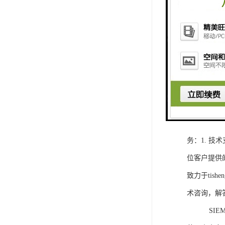
1. 灵活
2. 高速
3. 高可
4. 灵活可编程
工程师提供
5. 可靠
购买SIEM
务：1. 
位客户提供
致力于ti
术咨询，解
SIEMEN