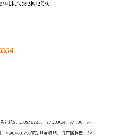
低压电机,伺服电机,电缆线
5554
SMART、 S7-200CN、S7-300、S7-
电机、V60.V80.V90驱动器变频器、低压断路器、软