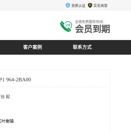
资质认证
实名商家
全国免费服务热线：
会员到期
客户案例
联系方式
 964-2BA00
/台 起
区叶榭镇