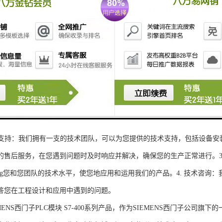
性和可扩展性：S7-300系列产品设计特，可根据客户需求灵活配置输入输出
、高精度的模拟量输入输出：S7-300系列产品支持多达8个模拟量输入输出
靠性和稳定性：S7-300系列产品采用的硬件和软件技术，具有高度可靠性和
：S7-300系列产品采用TIA Portal开发环境，支持多种编程语言，如Ladder Di
了更多编程选择。
的通讯接口：S7-300系列产品配备丰富的通讯接口，可与其他工控设备无
ENS西门子PLC模块S7-300系列产品，不仅获得了可靠的工控设备，还
技术支持：我们拥有一支的技术团队，可以为您提供的技术支持，包括设备安
的售后服务，在您遇到问题时及时响应并解决，确保您的生产正常进行。3.
sheng您和您团队的技术水平，使您地应用和运用我们的产品。4. 技术咨
答您在工程设计和应用中遇到的问题。
S西门子PLC模块 S7-400系列产品，作为SIEMENS西门子公司