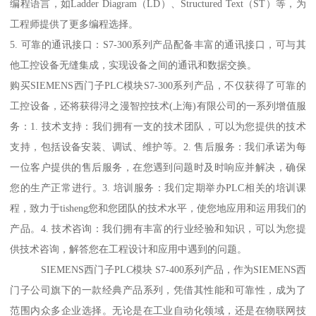
编程语言，如Ladder Diagram（LD）、Structured Text（ST）等，为
工程师提供了更多编程选择。
5. 可靠的通讯接口：S7-300系列产品配备丰富的通讯接口，可与其
他工控设备无缝集成，实现设备之间的通讯和数据交换。
购买SIEMENS西门子PLC模块S7-300系列产品，不仅获得了可靠的
工控设备，还将获得浔之漫智控技术(上海)有限公司的一系列增值服
务：1. 技术支持：我们拥有一支的技术团队，可以为您提供的技术
支持，包括设备安装、调试、维护等。2. 售后服务：我们承诺为每
一位客户提供的售后服务，在您遇到问题时及时响应并解决，确保
您的生产正常进行。3. 培训服务：我们定期举办PLC相关的培训课
程，致力于tisheng您和您团队的技术水平，使您地应用和运用我们的
产品。4. 技术咨询：我们拥有丰富的行业经验和知识，可以为您提
供技术咨询，解答您在工程设计和应用中遇到的问题。
SIEMENS西门子PLC模块 S7-400系列产品，作为SIEMENS西
门子公司旗下的一款经典产品系列，凭借其性能和可靠性，成为了
范围内众多企业选择。无论是在工业自动化领域，还是在物联网技