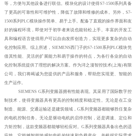
等，方便与其他设备进行联信。模块化的设计使得S7-1500系列具备
了更高的可靠性和可维护性，降低了故障和维修的成本。另外，S7-
1500系列PLC模块操作简单、易于上手。配备了直观的操作界面和友
好的编程环境，即使对于初学者来说也能轻松上手。丰富的开发工
具和编程语言使得用户可以自由发挥创造力，实现更多复杂的自动
化控制应用。综上所述，SIEMENS西门子的S7-1500系列PLC模块凭
借其性能、灵活的扩展能力和易于操作的特点，为各行各业的自动
化控制系统提供了理想的解决方案。作为浔之漫智控技术(上海)有限
公司，我们将竭诚为您提供的产品和服务，帮助您实现更、智能的
生产运作。
SIEMENS G系列变频器拥有性能表现。其采用了国际数字控
制技术，使得变频器具有更高的控制精度和稳定性。无论是在工业
制造、能源、交通运输还是建筑领域，G系列变频器都能够胜任复杂
的电机控制任务。无论是驱动电机的启停控制，还是调速、定位和
力矩控制，这款变频器都能够轻松应对。G系列变频器具备出色的适
应性。它能够智能地感知电机的转速和负载变化，并根据实际需求