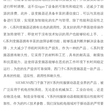
进行即时调整。这不仅tigao了设备的可靠性和稳定性，还减少了能
源的浪费。此外，该变频器还具备丰富的通信接口，可以与其他设
备进行互联，实现更加智能化的生产与管理。除了性能和适应性之
外，G系列变频器还拥有出色的易用性。其友好的用户界面使得操作
更加简便明了，即使对于没有技术知识的用户也能够轻松上手。，
G系列变频器拥有丰富的故障诊断功能，能够迅速判断并解决设备故
障，大大减少了停机时间和生产损失。作为一种的产品， G系列变
频器拥有耐久性。它采用了的材料和工艺，具有的耐高温、耐腐蚀
和抗震能力。这使得该变频器能够在恶劣的工作环境下长时间稳定
运行，为您的生产提供可靠保障。西门子G系列变频器是一款产品，
具有的性能、适应性、易用性和耐久性。
SIEMENS西门子旗下的V系列伺服驱动器是业界的产品，被
广泛应用于机电控制系统。无论是在机械加工、工业自动化，还是
在物流仓储、制造业等领域，V系列伺服驱动器都能展现出性能和可
靠性。作为的PLC技术参数，我们深知机电领域对于驱动器的严苛要