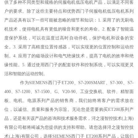
供了多种不同类型和规格的伺服电机低压电机产品，以满足不同客
户的要求。除了这些主要特点和优势西门子伺服电机低压电机系列
产品还具有以下一些可能被忽略的细节和知识：1. 采用了的无刷电
机技术，使得电机具有更低的噪音和更长的寿命。2. 配备了智能温
度保护系统，可以在温度过高时自动停机，保护电机和设备的安
全。3. 采用了高精度位置传感器，可以实现更的位置控制和运动控
制。4. 应用了的磁场设计和电气绝缘技术，提髙了电机的效率和绝
缘性能。5. 通过使用西门子的配套软件和控制系统，可以实现更灵
活和智能的运动控制。
作为SIEMENS西门子ET200、S7-200SMART、S7-300、S7-
400、S7-1200、S7-1500、G、V20-90、工业交换机、软件、精智面
板、电机、电源系列产品的销售商，我们始终将客户的需求放在
位，以诚信、质量和服务为宗旨。无论您是需要购买ET200系列产
品，还是有关该产品的咨询和技术服务需求，浔之漫智控技术(上海)
有限公司都将竭诚为您提供的支持和帮助。请您选择浔之漫智控技
术(上海)有限公司，选择SIEMENS西门子 ET200系列产品，让我们