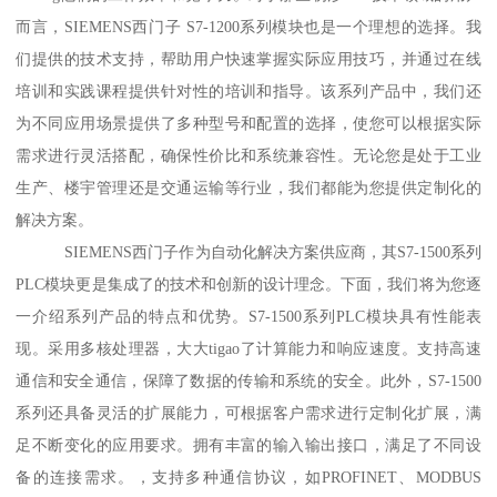
而言，SIEMENS西门子 S7-1200系列模块也是一个理想的选择。我
们提供的技术支持，帮助用户快速掌握实际应用技巧，并通过在线
培训和实践课程提供针对性的培训和指导。该系列产品中，我们还
为不同应用场景提供了多种型号和配置的选择，使您可以根据实际
需求进行灵活搭配，确保性价比和系统兼容性。无论您是处于工业
生产、楼宇管理还是交通运输等行业，我们都能为您提供定制化的
解决方案。
SIEMENS西门子作为自动化解决方案供应商，其S7-1500系列
PLC模块更是集成了的技术和创新的设计理念。下面，我们将为您逐
一介绍系列产品的特点和优势。S7-1500系列PLC模块具有性能表
现。采用多核处理器，大大tigao了计算能力和响应速度。支持高速
通信和安全通信，保障了数据的传输和系统的安全。此外，S7-1500
系列还具备灵活的扩展能力，可根据客户需求进行定制化扩展，满
足不断变化的应用要求。拥有丰富的输入输出接口，满足了不同设
备的连接需求。，支持多种通信协议，如PROFINET、MODBUS