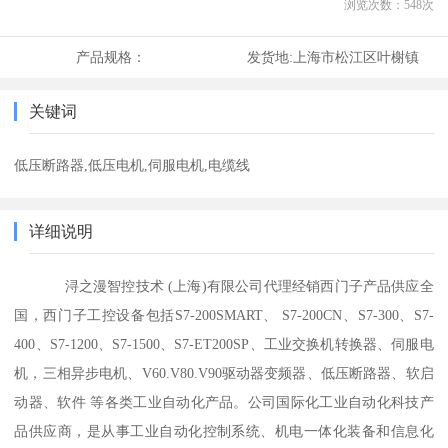
浏览次数：
548
次
产品规格：
发货地:
上海市松江区叶榭镇
关键词
低压断路器,低压电机,伺服电机,电缆线
详细说明
浔之漫智控技术 (上海)有限公司代理经销西门子产品供应全
国，西门子工控设备包括S7-200SMART、 S7-200CN、S7-300、S7-
400、S7-1200、S7-1500、S7-ET200SP、工业交换机转换器、伺服电
机，三相异步电机、V60.V80.V90驱动器变频器、低压断路器、软启
动器、软件 等各类工业自动化产品。公司国际化工业自动化科技产
品供应商，是从事工业自动化控制系统、机电一体化装备和信息化