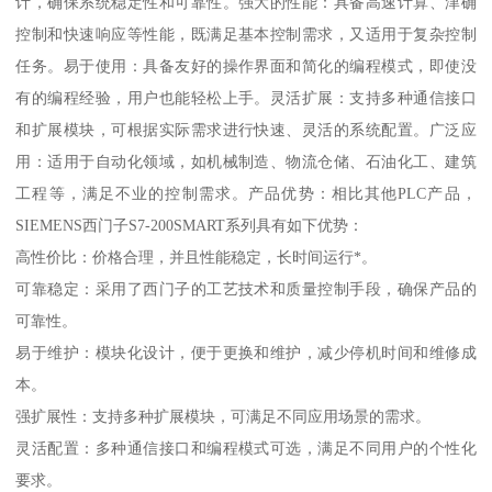
计，确保系统稳定性和可靠性。强大的性能：具备高速计算、津确
控制和快速响应等性能，既满足基本控制需求，又适用于复杂控制
任务。易于使用：具备友好的操作界面和简化的编程模式，即使没
有的编程经验，用户也能轻松上手。灵活扩展：支持多种通信接口
和扩展模块，可根据实际需求进行快速、灵活的系统配置。广泛应
用：适用于自动化领域，如机械制造、物流仓储、石油化工、建筑
工程等，满足不业的控制需求。产品优势：相比其他PLC产品，
SIEMENS西门子S7-200SMART系列具有如下优势：
高性价比：价格合理，并且性能稳定，长时间运行*。
可靠稳定：采用了西门子的工艺技术和质量控制手段，确保产品的
可靠性。
易于维护：模块化设计，便于更换和维护，减少停机时间和维修成
本。
强扩展性：支持多种扩展模块，可满足不同应用场景的需求。
灵活配置：多种通信接口和编程模式可选，满足不同用户的个性化
要求。