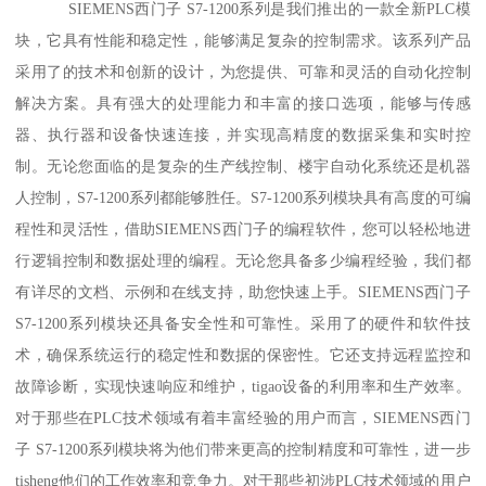
SIEMENS西门子 S7-1200系列是我们推出的一款全新PLC模
块，它具有性能和稳定性，能够满足复杂的控制需求。该系列产品
采用了的技术和创新的设计，为您提供、可靠和灵活的自动化控制
解决方案。具有强大的处理能力和丰富的接口选项，能够与传感
器、执行器和设备快速连接，并实现高精度的数据采集和实时控
制。无论您面临的是复杂的生产线控制、楼宇自动化系统还是机器
人控制，S7-1200系列都能够胜任。S7-1200系列模块具有高度的可编
程性和灵活性，借助SIEMENS西门子的编程软件，您可以轻松地进
行逻辑控制和数据处理的编程。无论您具备多少编程经验，我们都
有详尽的文档、示例和在线支持，助您快速上手。SIEMENS西门子
S7-1200系列模块还具备安全性和可靠性。采用了的硬件和软件技
术，确保系统运行的稳定性和数据的保密性。它还支持远程监控和
故障诊断，实现快速响应和维护，tigao设备的利用率和生产效率。
对于那些在PLC技术领域有着丰富经验的用户而言，SIEMENS西门
子 S7-1200系列模块将为他们带来更高的控制精度和可靠性，进一步
tisheng他们的工作效率和竞争力。对于那些初涉PLC技术领域的用户