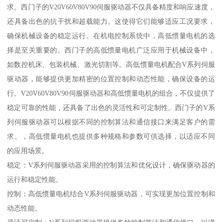
求。西门子的V20V60V80V90伺服驱动器不仅具备精度和响应速度，
还具备出色的抗干扰和超载能力。这使得它们能够适应工况要求，
确保机械设备的稳定运行。在机电控制系统中，高低惯量电机的选
择是至关重要的。西门子的高低惯量电机广泛应用于机械设备中，
如数控机床、包装机械、激光切割等。高低惯量电机配合V系列伺服
驱动器，能够提供更加精密的位置控制和动态性能，确保设备的运
行。V20V60V80V90伺服驱动器和高低惯量电机的组合，不仅提供了
稳定可靠的性能，还具备了出色的灵活性和可定制性。西门子的V系
列伺服驱动器可以根据不同的控制算法和通信接口来满足客户的需
求。，高低惯量电机也提供多种规格和参数可供选择，以适应不同
的应用场景。
稳定：V系列伺服驱动器采用的控制算法和优化设计，确保驱动器的
运行和稳定性能。
控制：高低惯量电机结合V系列伺服驱动器，可实现更加位置控制和
动态性能。