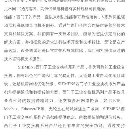
灵活可定制：V系列伺服驱动器提供多种控制算法和通信接口，以满
足不同工况的需求。高低惯量电机也有多种规格可供选择。
性能：西门子的产品一直以来都以性能和可靠性著称，V系列伺服驱
动器和高低惯量电机不例外。通过与西门子的合作提供完善的技术
支持和解决方案。我们拥有一支技术团队，能够为您提供定制化的
解决方案，并根据您的需求进行技术开发和技术转让。无论是在产
品选型、设备调试还是日常维护和故障排除，我们都将提供及时的
技术咨询和技术服务。
SIEMENS西门子工业交换机系列产品，作为可靠的工业级交
换机，拥有出色的性能和可靠的稳定性。无论是工业自动化项目建
设，还是机房网络优化升级，SIEMENS西门子工业交换机系列产品
都能提供通信和数据传输方案。西门子工业交换机系列产品不仅具
备高性能的数据传输能力，还支持多种网络协议，如TCP/IP、
Modbus、Ethernet/IP等。无论是在局域网还是广域网，SIEMENS西
门子工业交换机系列产品都能提供稳定、的数据传输和通信服务。
西门子工业交换机系列产品还拥有丰富的安全功能。通过支持