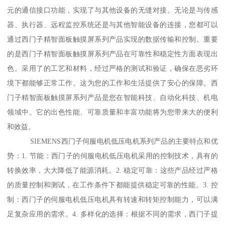
元的通信接口功能，实现了与其他设备的无缝对接。无论是与传感
器、执行器、远程监控系统还是与其他智能设备的连接，您都可以
通过西门子精智面板触摸屏系列产品实现的数据传输和控制。重要
的是西门子精智面板触摸屏系列产品在可靠性和稳定性方面表现出
色。采用了的工艺和材料，经过严格的测试和验证，确保在恶劣环
境下都能够正常工作。这为您的工作和生活提供了安心的保障。西
门子精智面板触摸屏系列产品是您在智能科技、自动化科技、机电
领域中。它的出色性能、可靠质量和丰富功能将为您带来大的便利
和效益。
SIEMENS西门子伺服电机低压电机系列产品的主要特点和优
势：1. 节能：西门子的伺服电机低压电机采用的控制技术，具有的
转换效率，大大降低了能源消耗。2. 稳定可靠：这些产品经过严格
的质量控制和测试，在工作条件下都能提供稳定可靠的性能。3. 控
制：西门子的伺服电机低压电机具有转速和转矩控制能力，可以满
足复杂应用的需求。4. 多样化的选择：根据不同的需求，西门子提