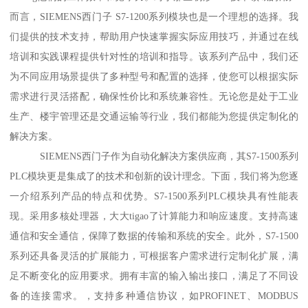
而言，SIEMENS西门子 S7-1200系列模块也是一个理想的选择。我
们提供的技术支持，帮助用户快速掌握实际应用技巧，并通过在线
培训和实践课程提供针对性的培训和指导。该系列产品中，我们还
为不同应用场景提供了多种型号和配置的选择，使您可以根据实际
需求进行灵活搭配，确保性价比和系统兼容性。无论您是处于工业
生产、楼宇管理还是交通运输等行业，我们都能为您提供定制化的
解决方案。
SIEMENS西门子作为自动化解决方案供应商，其S7-1500系列
PLC模块更是集成了的技术和创新的设计理念。下面，我们将为您逐
一介绍系列产品的特点和优势。S7-1500系列PLC模块具有性能表
现。采用多核处理器，大大tigao了计算能力和响应速度。支持高速
通信和安全通信，保障了数据的传输和系统的安全。此外，S7-1500
系列还具备灵活的扩展能力，可根据客户需求进行定制化扩展，满
足不断变化的应用要求。拥有丰富的输入输出接口，满足了不同设
备的连接需求。，支持多种通信协议，如PROFINET、MODBUS