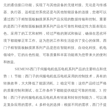
元的通信接口功能，实现了与其他设备的无缝对接。无论是与传感
器、执行器、远程监控系统还是与其他智能设备的连接，您都可以
通过西门子精智面板触摸屏系列产品实现的数据传输和控制。重要
的是西门子精智面板触摸屏系列产品在可靠性和稳定性方面表现出
色。采用了的工艺和材料，经过严格的测试和验证，确保在恶劣环
境下都能够正常工作。这为您的工作和生活提供了安心的保障。西
门子精智面板触摸屏系列产品是您在智能科技、自动化科技、机电
领域中。它的出色性能、可靠质量和丰富功能将为您带来大的便利
和效益。
SIEMENS西门子伺服电机低压电机系列产品的主要特点和优
势：1. 节能：西门子的伺服电机低压电机采用的控制技术，具有的
转换效率，大大降低了能源消耗。2. 稳定可靠：这些产品经过严格
的质量控制和测试，在工作条件下都能提供稳定可靠的性能。3. 控
制：西门子的伺服电机低压电机具有转速和转矩控制能力，可以满
足复杂应用的需求。4. 多样化的选择：根据不同的需求，西门子提