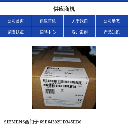
供应商机
公司首页
供应商机
关于我们
公司动态
荣誉认证
招聘中心
客户案例
产品知识
SIEMENS西门子 6SE64302UD345EB0