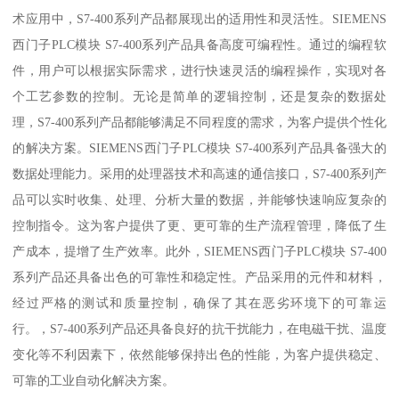
术应用中，S7-400系列产品都展现出的适用性和灵活性。SIEMENS
西门子PLC模块 S7-400系列产品具备高度可编程性。通过的编程软
件，用户可以根据实际需求，进行快速灵活的编程操作，实现对各
个工艺参数的控制。无论是简单的逻辑控制，还是复杂的数据处
理，S7-400系列产品都能够满足不同程度的需求，为客户提供个性化
的解决方案。SIEMENS西门子PLC模块 S7-400系列产品具备强大的
数据处理能力。采用的处理器技术和高速的通信接口，S7-400系列产
品可以实时收集、处理、分析大量的数据，并能够快速响应复杂的
控制指令。这为客户提供了更、更可靠的生产流程管理，降低了生
产成本，提增了生产效率。此外，SIEMENS西门子PLC模块 S7-400
系列产品还具备出色的可靠性和稳定性。产品采用的元件和材料，
经过严格的测试和质量控制，确保了其在恶劣环境下的可靠运
行。，S7-400系列产品还具备良好的抗干扰能力，在电磁干扰、温度
变化等不利因素下，依然能够保持出色的性能，为客户提供稳定、
可靠的工业自动化解决方案。