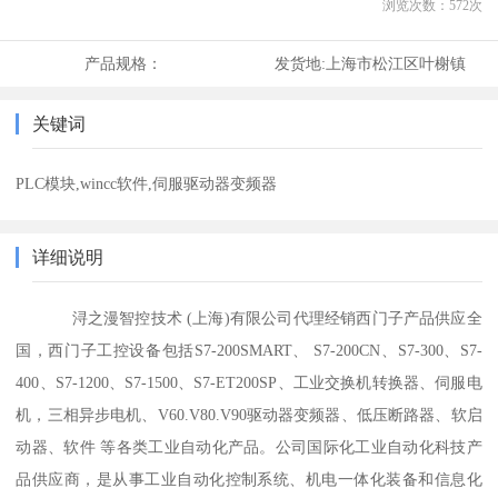
浏览次数：
572
次
产品规格：
发货地:
上海市松江区叶榭镇
关键词
PLC模块,wincc软件,伺服驱动器变频器
详细说明
浔之漫智控技术 (上海)有限公司代理经销西门子产品供应全
国，西门子工控设备包括S7-200SMART、 S7-200CN、S7-300、S7-
400、S7-1200、S7-1500、S7-ET200SP、工业交换机转换器、伺服电
机，三相异步电机、V60.V80.V90驱动器变频器、低压断路器、软启
动器、软件 等各类工业自动化产品。公司国际化工业自动化科技产
品供应商，是从事工业自动化控制系统、机电一体化装备和信息化