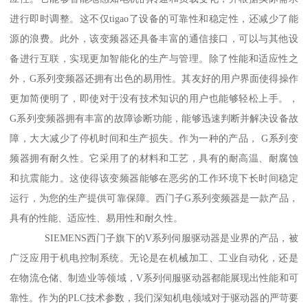
进行即时调整。这不仅tigao了设备的可靠性和稳定性，还减少了能
源的浪费。此外，该变频器还具备丰富的通信接口，可以与其他设
备进行互联，实现更加智能化的生产与管理。除了性能和适应性之
外，G系列变频器还拥有出色的易用性。其友好的用户界面使得操作
更加简便明了，即使对于没有技术知识的用户也能够轻松上手。，
G系列变频器拥有丰富的故障诊断功能，能够迅速判断并解决设备故
障，大大减少了停机时间和生产损失。作为一种的产品， G系列变
频器拥有耐久性。它采用了的材料和工艺，具有的耐高温、耐腐蚀
和抗震能力。这使得该变频器能够在恶劣的工作环境下长时间稳定
运行，为您的生产提供可靠保障。西门子G系列变频器是一款产品，
具有的性能、适应性、易用性和耐久性。
SIEMENS西门子旗下的V系列伺服驱动器是业界的产品，被
广泛应用于机电控制系统。无论是在机械加工、工业自动化，还是
在物流仓储、制造业等领域，V系列伺服驱动器都能展现出性能和可
靠性。作为的PLC技术参数，我们深知机电领域对于驱动器的严苛要