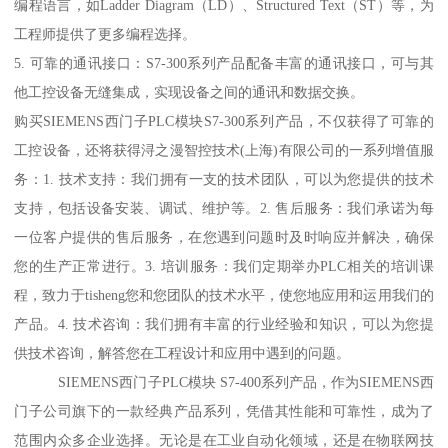
编程语言，如Ladder Diagram（LD）、Structured Text（ST）等，为
工程师提供了更多编程选择。
5. 可靠的通讯接口：S7-300系列产品配备丰富的通讯接口，可与其
他工控设备无缝集成，实现设备之间的通讯和数据交换。
购买SIEMENS西门子PLC模块S7-300系列产品，不仅获得了可靠的
工控设备，还将获得浔之漫智控技术(上海)有限公司的一系列增值服
务：1. 技术支持：我们拥有一支的技术团队，可以为您提供的技术
支持，包括设备安装、调试、维护等。2. 售后服务：我们承诺为每
一位客户提供的售后服务，在您遇到问题时及时响应并解决，确保
您的生产正常进行。3. 培训服务：我们定期举办PLC相关的培训课
程，致力于tisheng您和您团队的技术水平，使您地应用和运用我们的
产品。4. 技术咨询：我们拥有丰富的行业经验和知识，可以为您提
供技术咨询，解答您在工程设计和应用中遇到的问题。
SIEMENS西门子PLC模块 S7-400系列产品，作为SIEMENS西
门子公司旗下的一款经典产品系列，凭借其性能和可靠性，成为了
范围内众多企业选择。无论是在工业自动化领域，还是在物联网技