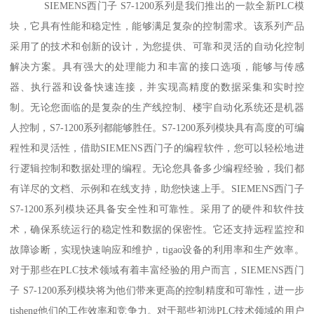
SIEMENS西门子 S7-1200系列是我们推出的一款全新PLC模
块，它具有性能和稳定性，能够满足复杂的控制需求。该系列产品
采用了的技术和创新的设计，为您提供、可靠和灵活的自动化控制
解决方案。具有强大的处理能力和丰富的接口选项，能够与传感
器、执行器和设备快速连接，并实现高精度的数据采集和实时控
制。无论您面临的是复杂的生产线控制、楼宇自动化系统还是机器
人控制，S7-1200系列都能够胜任。S7-1200系列模块具有高度的可编
程性和灵活性，借助SIEMENS西门子的编程软件，您可以轻松地进
行逻辑控制和数据处理的编程。无论您具备多少编程经验，我们都
有详尽的文档、示例和在线支持，助您快速上手。SIEMENS西门子
S7-1200系列模块还具备安全性和可靠性。采用了的硬件和软件技
术，确保系统运行的稳定性和数据的保密性。它还支持远程监控和
故障诊断，实现快速响应和维护，tigao设备的利用率和生产效率。
对于那些在PLC技术领域有着丰富经验的用户而言，SIEMENS西门
子 S7-1200系列模块将为他们带来更高的控制精度和可靠性，进一步
tisheng他们的工作效率和竞争力。对于那些初涉PLC技术领域的用户