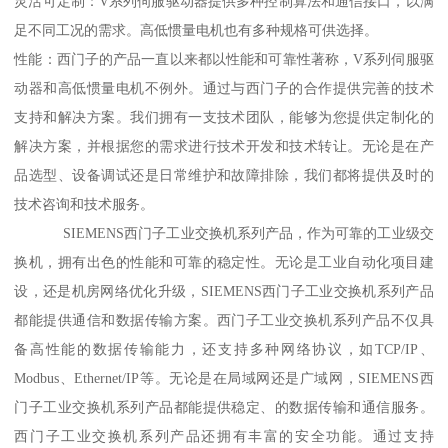
灵活可定制：V系列伺服驱动器提供多种控制算法和通信接口，以满
足不同工况的需求。高低惯量电机也有多种规格可供选择。
性能：西门子的产品一直以来都以性能和可靠性著称，V系列伺服驱
动器和高低惯量电机不例外。通过与西门子的合作提供完善的技术
支持和解决方案。我们拥有一支技术团队，能够为您提供定制化的
解决方案，并根据您的需求进行技术开发和技术转让。无论是在产
品选型、设备调试还是日常维护和故障排除，我们都将提供及时的
技术咨询和技术服务。
SIEMENS西门子工业交换机系列产品，作为可靠的工业级交
换机，拥有出色的性能和可靠的稳定性。无论是工业自动化项目建
设，还是机房网络优化升级，SIEMENS西门子工业交换机系列产品
都能提供通信和数据传输方案。西门子工业交换机系列产品不仅具
备高性能的数据传输能力，还支持多种网络协议，如TCP/IP、
Modbus、Ethernet/IP等。无论是在局域网还是广域网，SIEMENS西
门子工业交换机系列产品都能提供稳定、的数据传输和通信服务。
西门子工业交换机系列产品还拥有丰富的安全功能。通过支持