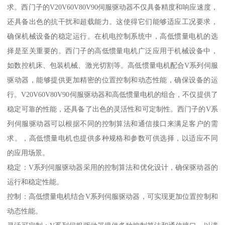
求。西门子的V20V60V80V90伺服驱动器不仅具备精度和响应速度，
还具备出色的抗干扰和超载能力。这使得它们能够适应工况要求，
确保机械设备的稳定运行。在机电控制系统中，高低惯量电机的选
择是至关重要的。西门子的高低惯量电机广泛应用于机械设备中，
如数控机床、包装机械、激光切割等。高低惯量电机配合V系列伺服
驱动器，能够提供更加精密的位置控制和动态性能，确保设备的运
行。V20V60V80V90伺服驱动器和高低惯量电机的组合，不仅提供了
稳定可靠的性能，还具备了出色的灵活性和可定制性。西门子的V系
列伺服驱动器可以根据不同的控制算法和通信接口来满足客户的需
求。，高低惯量电机也提供多种规格和参数可供选择，以适应不同
的应用场景。
稳定：V系列伺服驱动器采用的控制算法和优化设计，确保驱动器的
运行和稳定性能。
控制：高低惯量电机结合V系列伺服驱动器，可实现更加位置控制和
动态性能。