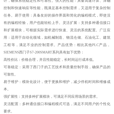
计，确保系统稳定性和可靠性。强大的性能：具备高速计算、津确
控制和快速响应等性能，既满足基本控制需求，又适用于复杂控制
任务。易于使用：具备友好的操作界面和简化的编程模式，即使没
有的编程经验，用户也能轻松上手。灵活扩展：支持多种通信接口
和扩展模块，可根据实际需求进行快速、灵活的系统配置。广泛应
用：适用于自动化领域，如机械制造、物流仓储、石油化工、建筑
工程等，满足不业的控制需求。产品优势：相比其他PLC产品，
SIEMENS西门子S7-200SMART系列具有如下优势：
高性价比：价格合理，并且性能稳定，长时间运行成本低。
可靠稳定：采用了西门子的工艺技术和质量控制手段，确保产品的
可靠性。
易于维护：模块化设计，便于更换和维护，减少停机时间和维修成
本。
强扩展性：支持多种扩展模块，可满足不同应用场景的需求。
灵活配置：多种通信接口和编程模式可选，满足不同用户的个性化
要求。