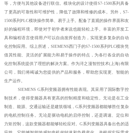
等，方便与其他设备进行联信。模块化的设计使得S7-1500系列具备
了更高的可靠性和可维护性，降低了故障和维修的成本。另外，S7-
1500系列PLC模块操作简单、易于上手。配备了直观的操作界面和友
好的编程环境，即使对于初学者来说也能轻松上手。丰富的开发工
具和编程语言使得用户可以自由发挥创造力，实现更多复杂的自动
化控制应用。综上所述，SIEMENS西门子的S7-1500系列PLC模块凭
借其性能、灵活的扩展能力和易于操作的特点，为各行各业的自动
化控制系统提供了理想的解决方案。作为浔之漫智控技术(上海)有限
公司，我们将竭诚为您提供的产品和服务，帮助您实现更、智能的
生产运作。
SIEMENS G系列变频器拥有性能表现。其采用了国际数字控
制技术，使得变频器具有更高的控制精度和稳定性。无论是在工业
制造、能源、交通运输还是建筑领域，G系列变频器都能够胜任复杂
的电机控制任务。无论是驱动电机的启停控制，还是调速、定位和
力矩控制，这款变频器都能够轻松应对。G系列变频器具备出色的适
应性。它能够智能地感知电机的转速和负载变化，并根据实际需求