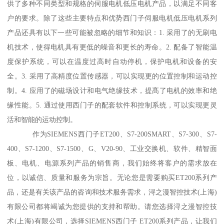
供了多种不同类型和规格的伺服电机低压电机产品，以满足不同客
户的要求。除了这些主要特点和优势西门子伺服电机低压电机系列
产品还具有以下一些可能被忽略的细节和知识：1. 采用了的无刷电
机技术，使得电机具有更低的噪音和更长的寿命。2. 配备了智能温
度保护系统，可以在温度过高时自动停机，保护电机和设备的安
全。3. 采用了高精度位置传感器，可以实现更的位置控制和运动控
制。4. 应用了的磁场设计和电气绝缘技术，提髙了电机的效率和绝
缘性能。5. 通过使用西门子的配套软件和控制系统，可以实现更灵
活和智能的运动控制。
作为SIEMENS西门子ET200、S7-200SMART、S7-300、S7-
400、S7-1200、S7-1500、G、V20-90、工业交换机、软件、精智面
板、电机、电源系列产品的销售商，我们始终将客户的需求放在
位，以诚信、质量和服务为宗旨。无论您是需要购买ET200系列产
品，还是有关该产品的咨询和技术服务需求，浔之漫智控技术(上海)
有限公司都将竭诚为您提供的支持和帮助。请您选择浔之漫智控技
术(上海)有限公司，选择SIEMENS西门子 ET200系列产品，让我们