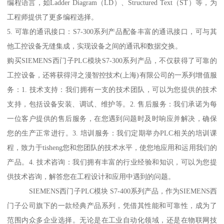
编程语言，如Ladder Diagram（LD）、Structured Text（ST）等，为
工程师提供了更多编程选择。
5. 可靠的通讯接口：S7-300系列产品配备丰富的通讯接口，可与其
他工控设备无缝集成，实现设备之间的通讯和数据交换。
购买SIEMENS西门子PLC模块S7-300系列产品，不仅获得了可靠的
工控设备，还将获得浔之漫智控技术(上海)有限公司的一系列增值服
务：1. 技术支持：我们拥有一支的技术团队，可以为您提供的技术
支持，包括设备安装、调试、维护等。2. 售后服务：我们承诺为每
一位客户提供的售后服务，在您遇到问题时及时响应并解决，确保
您的生产正常进行。3. 培训服务：我们定期举办PLC相关的培训课
程，致力于tisheng您和您团队的技术水平，使您地应用和运用我们的
产品。4. 技术咨询：我们拥有丰富的行业经验和知识，可以为您提
供技术咨询，解答您在工程设计和应用中遇到的问题。
SIEMENS西门子PLC模块 S7-400系列产品，作为SIEMENS西
门子公司旗下的一款经典产品系列，凭借其性能和可靠性，成为了
范围内众多企业选择。无论是在工业自动化领域，还是在物联网技