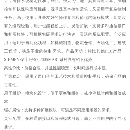
计，确保系统稳定性和可靠性。强大的性能：具备高速计算、津确
控制和快速响应等性能，既满足基本控制需求，又适用于复杂控制
任务。易于使用：具备友好的操作界面和简化的编程模式，即使没
有的编程经验，用户也能轻松上手。灵活扩展：支持多种通信接口
和扩展模块，可根据实际需求进行快速、灵活的系统配置。广泛应
用：适用于自动化领域，如机械制造、物流仓储、石油化工、建筑
工程等，满足不业的控制需求。产品优势：相比其他PLC产品，
SIEMENS西门子S7-200SMART系列具有如下优势：
高性价比：价格合理，并且性能稳定，长时间运行成本低。
可靠稳定：采用了西门子的工艺技术和质量控制手段，确保产品的
可靠性。
易于维护：模块化设计，便于更换和维护，减少停机时间和维修成
本。
强扩展性：支持多种扩展模块，可满足不同应用场景的需求。
灵活配置：多种通信接口和编程模式可选，满足不同用户的个性化
要求。