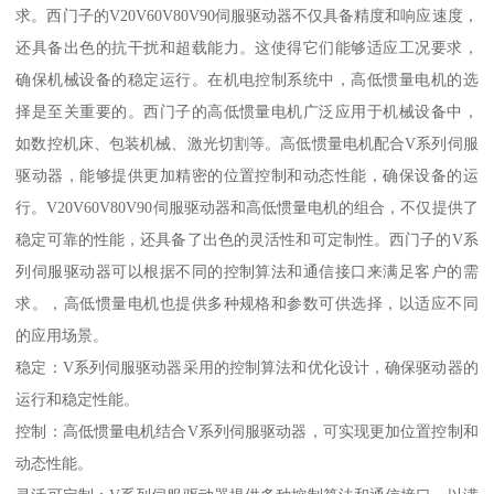
求。西门子的V20V60V80V90伺服驱动器不仅具备精度和响应速度，
还具备出色的抗干扰和超载能力。这使得它们能够适应工况要求，
确保机械设备的稳定运行。在机电控制系统中，高低惯量电机的选
择是至关重要的。西门子的高低惯量电机广泛应用于机械设备中，
如数控机床、包装机械、激光切割等。高低惯量电机配合V系列伺服
驱动器，能够提供更加精密的位置控制和动态性能，确保设备的运
行。V20V60V80V90伺服驱动器和高低惯量电机的组合，不仅提供了
稳定可靠的性能，还具备了出色的灵活性和可定制性。西门子的V系
列伺服驱动器可以根据不同的控制算法和通信接口来满足客户的需
求。，高低惯量电机也提供多种规格和参数可供选择，以适应不同
的应用场景。
稳定：V系列伺服驱动器采用的控制算法和优化设计，确保驱动器的
运行和稳定性能。
控制：高低惯量电机结合V系列伺服驱动器，可实现更加位置控制和
动态性能。