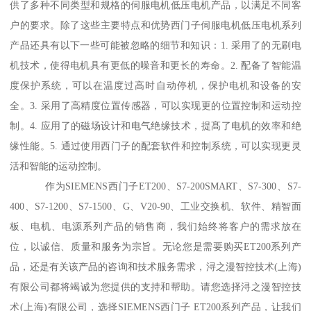
供了多种不同类型和规格的伺服电机低压电机产品，以满足不同客
户的要求。除了这些主要特点和优势西门子伺服电机低压电机系列
产品还具有以下一些可能被忽略的细节和知识：1. 采用了的无刷电
机技术，使得电机具有更低的噪音和更长的寿命。2. 配备了智能温
度保护系统，可以在温度过高时自动停机，保护电机和设备的安
全。3. 采用了高精度位置传感器，可以实现更的位置控制和运动控
制。4. 应用了的磁场设计和电气绝缘技术，提髙了电机的效率和绝
缘性能。5. 通过使用西门子的配套软件和控制系统，可以实现更灵
活和智能的运动控制。
作为SIEMENS西门子ET200、S7-200SMART、S7-300、S7-
400、S7-1200、S7-1500、G、V20-90、工业交换机、软件、精智面
板、电机、电源系列产品的销售商，我们始终将客户的需求放在
位，以诚信、质量和服务为宗旨。无论您是需要购买ET200系列产
品，还是有关该产品的咨询和技术服务需求，浔之漫智控技术(上海)
有限公司都将竭诚为您提供的支持和帮助。请您选择浔之漫智控技
术(上海)有限公司，选择SIEMENS西门子 ET200系列产品，让我们