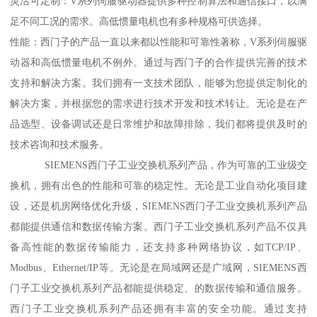
灵活可定制：V系列伺服驱动器提供多种控制算法和通信接口，以满
足不同工况的需求。高低惯量电机也有多种规格可供选择。
性能：西门子的产品一直以来都以性能和可靠性著称，V系列伺服驱
动器和高低惯量电机不例外。通过与西门子的合作提供完善的技术
支持和解决方案。我们拥有一支技术团队，能够为您提供定制化的
解决方案，并根据您的需求进行技术开发和技术转让。无论是在产
品选型、设备调试还是日常维护和故障排除，我们都将提供及时的
技术咨询和技术服务。
SIEMENS西门子工业交换机系列产品，作为可靠的工业级交
换机，拥有出色的性能和可靠的稳定性。无论是工业自动化项目建
设，还是机房网络优化升级，SIEMENS西门子工业交换机系列产品
都能提供通信和数据传输方案。西门子工业交换机系列产品不仅具
备高性能的数据传输能力，还支持多种网络协议，如TCP/IP、
Modbus、Ethernet/IP等。无论是在局域网还是广域网，SIEMENS西
门子工业交换机系列产品都能提供稳定、的数据传输和通信服务。
西门子工业交换机系列产品还拥有丰富的安全功能。通过支持