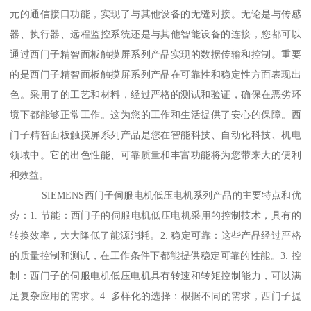
元的通信接口功能，实现了与其他设备的无缝对接。无论是与传感
器、执行器、远程监控系统还是与其他智能设备的连接，您都可以
通过西门子精智面板触摸屏系列产品实现的数据传输和控制。重要
的是西门子精智面板触摸屏系列产品在可靠性和稳定性方面表现出
色。采用了的工艺和材料，经过严格的测试和验证，确保在恶劣环
境下都能够正常工作。这为您的工作和生活提供了安心的保障。西
门子精智面板触摸屏系列产品是您在智能科技、自动化科技、机电
领域中。它的出色性能、可靠质量和丰富功能将为您带来大的便利
和效益。
SIEMENS西门子伺服电机低压电机系列产品的主要特点和优
势：1. 节能：西门子的伺服电机低压电机采用的控制技术，具有的
转换效率，大大降低了能源消耗。2. 稳定可靠：这些产品经过严格
的质量控制和测试，在工作条件下都能提供稳定可靠的性能。3. 控
制：西门子的伺服电机低压电机具有转速和转矩控制能力，可以满
足复杂应用的需求。4. 多样化的选择：根据不同的需求，西门子提