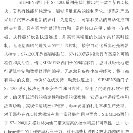
SIEMENS西门子 S7-1200系列是我们推出的一款全新PLC模
块，它具有性能和稳定性，能够满足复杂的控制需求。该系列产品
采用了的技术和创新的设计，为您提供、可靠和灵活的自动化控制
解决方案。具有强大的处理能力和丰富的接口选项，能够与传感
器、执行器和设备快速连接，并实现高精度的数据采集和实时控
制。无论您面临的是复杂的生产线控制、楼宇自动化系统还是机器
人控制，S7-1200系列都能够胜任。S7-1200系列模块具有高度的可编
程性和灵活性，借助SIEMENS西门子的编程软件，您可以轻松地进
行逻辑控制和数据处理的编程。无论您具备多少编程经验，我们都
有详尽的文档、示例和在线支持，助您快速上手。SIEMENS西门子
S7-1200系列模块还具备安全性和可靠性。采用了的硬件和软件技
术，确保系统运行的稳定性和数据的保密性。它还支持远程监控和
故障诊断，实现快速响应和维护，tigao设备的利用率和生产效率。
对于那些在PLC技术领域有着丰富经验的用户而言，SIEMENS西门
子 S7-1200系列模块将为他们带来更高的控制精度和可靠性，进一步
tisheng他们的工作效率和竞争力。对于那些初涉PLC技术领域的用户