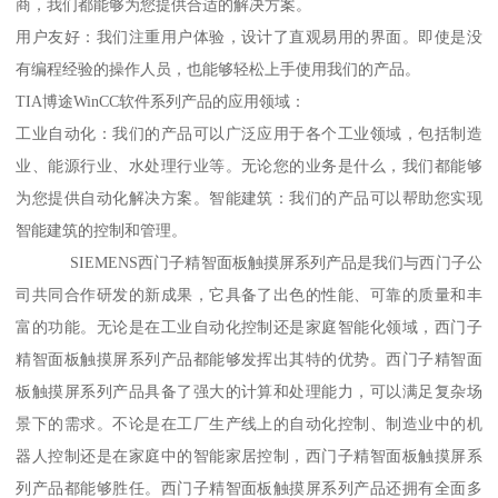
商，我们都能够为您提供合适的解决方案。
用户友好：我们注重用户体验，设计了直观易用的界面。即使是没
有编程经验的操作人员，也能够轻松上手使用我们的产品。
TIA博途WinCC软件系列产品的应用领域：
工业自动化：我们的产品可以广泛应用于各个工业领域，包括制造
业、能源行业、水处理行业等。无论您的业务是什么，我们都能够
为您提供自动化解决方案。智能建筑：我们的产品可以帮助您实现
智能建筑的控制和管理。
SIEMENS西门子精智面板触摸屏系列产品是我们与西门子公
司共同合作研发的新成果，它具备了出色的性能、可靠的质量和丰
富的功能。无论是在工业自动化控制还是家庭智能化领域，西门子
精智面板触摸屏系列产品都能够发挥出其特的优势。西门子精智面
板触摸屏系列产品具备了强大的计算和处理能力，可以满足复杂场
景下的需求。不论是在工厂生产线上的自动化控制、制造业中的机
器人控制还是在家庭中的智能家居控制，西门子精智面板触摸屏系
列产品都能够胜任。西门子精智面板触摸屏系列产品还拥有全面多