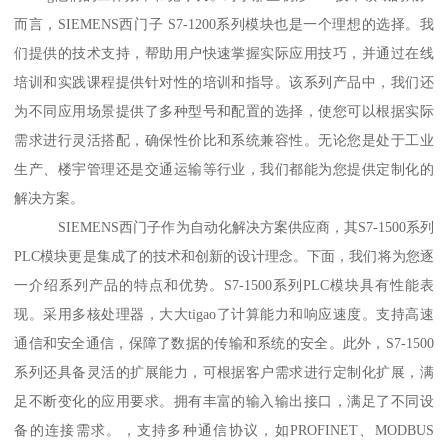
而言，SIEMENS西门子 S7-1200系列模块也是一个理想的选择。我
们提供的技术支持，帮助用户快速掌握实际应用技巧，并通过在线
培训和实践课程提供针对性的培训和指导。该系列产品中，我们还
为不同应用场景提供了多种型号和配置的选择，使您可以根据实际
需求进行灵活搭配，确保性价比和系统兼容性。无论您是处于工业
生产、楼宇管理还是交通运输等行业，我们都能为您提供定制化的
解决方案。
SIEMENS西门子作为自动化解决方案供应商，其S7-1500系列
PLC模块更是集成了的技术和创新的设计理念。下面，我们将为您逐
一介绍系列产品的特点和优势。S7-1500系列PLC模块具有性能表
现。采用多核处理器，大大tigao了计算能力和响应速度。支持高速
通信和安全通信，保障了数据的传输和系统的安全。此外，S7-1500
系列还具备灵活的扩展能力，可根据客户需求进行定制化扩展，满
足不断变化的应用要求。拥有丰富的输入输出接口，满足了不同设
备的连接需求。，支持多种通信协议，如PROFINET、MODBUS