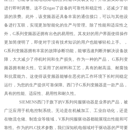
进行即时调整。这不仅tigao了设备的可靠性和稳定性，还减少了能
源的浪费。此外，该变频器还具备丰富的通信接口，可以与其他设
备进行互联，实现更加智能化的生产与管理。除了性能和适应性之
外，G系列变频器还拥有出色的易用性。其友好的用户界面使得操作
更加简便明了，即使对于没有技术知识的用户也能够轻松上手。，
G系列变频器拥有丰富的故障诊断功能，能够迅速判断并解决设备故
障，大大减少了停机时间和生产损失。作为一种的产品， G系列变
频器拥有耐久性。它采用了的材料和工艺，具有的耐高温、耐腐蚀
和抗震能力。这使得该变频器能够在恶劣的工作环境下长时间稳定
运行，为您的生产提供可靠保障。西门子G系列变频器是一款产品，
具有的性能、适应性、易用性和耐久性。
SIEMENS西门子旗下的V系列伺服驱动器是业界的产品，被
广泛应用于机电控制系统。无论是在机械加工、工业自动化，还是
在物流仓储、制造业等领域，V系列伺服驱动器都能展现出性能和可
靠性。作为的PLC技术参数，我们深知机电领域对于驱动器的严苛要