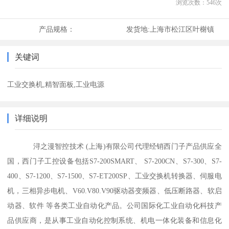
浏览次数：
546
次
产品规格：
发货地:
上海市松江区叶榭镇
关键词
工业交换机,精智面板,工业电源
详细说明
浔之漫智控技术 (上海)有限公司代理经销西门子产品供应全
国，西门子工控设备包括S7-200SMART、 S7-200CN、S7-300、S7-
400、S7-1200、S7-1500、S7-ET200SP、工业交换机转换器、伺服电
机，三相异步电机、V60.V80.V90驱动器变频器、低压断路器、软启
动器、软件 等各类工业自动化产品。公司国际化工业自动化科技产
品供应商，是从事工业自动化控制系统、机电一体化装备和信息化