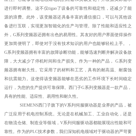
进行即时调整。这不仅tigao了设备的可靠性和稳定性，还减少了能
源的浪费。此外，该变频器还具备丰富的通信接口，可以与其他设
备进行互联，实现更加智能化的生产与管理。除了性能和适应性之
外，G系列变频器还拥有出色的易用性。其友好的用户界面使得操作
更加简便明了，即使对于没有技术知识的用户也能够轻松上手。，
G系列变频器拥有丰富的故障诊断功能，能够迅速判断并解决设备故
障，大大减少了停机时间和生产损失。作为一种的产品， G系列变
频器拥有耐久性。它采用了的材料和工艺，具有的耐高温、耐腐蚀
和抗震能力。这使得该变频器能够在恶劣的工作环境下长时间稳定
运行，为您的生产提供可靠保障。西门子G系列变频器是一款产品，
具有的性能、适应性、易用性和耐久性。
SIEMENS西门子旗下的V系列伺服驱动器是业界的产品，被
广泛应用于机电控制系统。无论是在机械加工、工业自动化，还是
在物流仓储、制造业等领域，V系列伺服驱动器都能展现出性能和可
靠性。作为的PLC技术参数，我们深知机电领域对于驱动器的严苛要