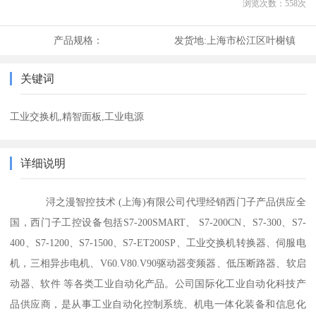
浏览次数：
558
次
产品规格：
发货地:
上海市松江区叶榭镇
关键词
工业交换机,精智面板,工业电源
详细说明
浔之漫智控技术 (上海)有限公司代理经销西门子产品供应全
国，西门子工控设备包括S7-200SMART、 S7-200CN、S7-300、S7-
400、S7-1200、S7-1500、S7-ET200SP、工业交换机转换器、伺服电
机，三相异步电机、V60.V80.V90驱动器变频器、低压断路器、软启
动器、软件 等各类工业自动化产品。公司国际化工业自动化科技产
品供应商，是从事工业自动化控制系统、机电一体化装备和信息化