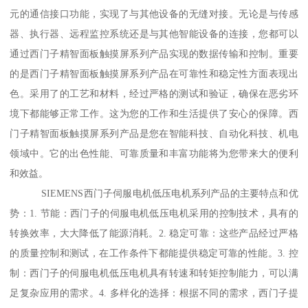
元的通信接口功能，实现了与其他设备的无缝对接。无论是与传感
器、执行器、远程监控系统还是与其他智能设备的连接，您都可以
通过西门子精智面板触摸屏系列产品实现的数据传输和控制。重要
的是西门子精智面板触摸屏系列产品在可靠性和稳定性方面表现出
色。采用了的工艺和材料，经过严格的测试和验证，确保在恶劣环
境下都能够正常工作。这为您的工作和生活提供了安心的保障。西
门子精智面板触摸屏系列产品是您在智能科技、自动化科技、机电
领域中。它的出色性能、可靠质量和丰富功能将为您带来大的便利
和效益。
SIEMENS西门子伺服电机低压电机系列产品的主要特点和优
势：1. 节能：西门子的伺服电机低压电机采用的控制技术，具有的
转换效率，大大降低了能源消耗。2. 稳定可靠：这些产品经过严格
的质量控制和测试，在工作条件下都能提供稳定可靠的性能。3. 控
制：西门子的伺服电机低压电机具有转速和转矩控制能力，可以满
足复杂应用的需求。4. 多样化的选择：根据不同的需求，西门子提