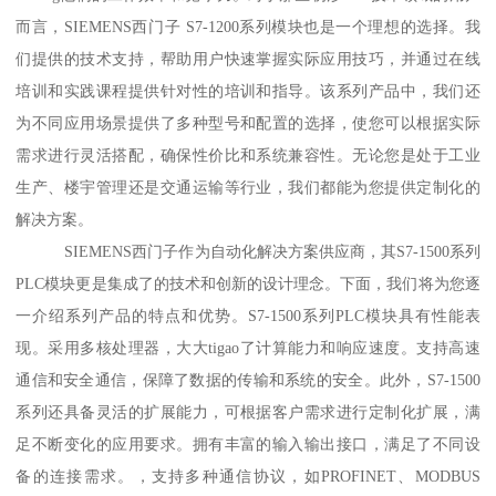
而言，SIEMENS西门子 S7-1200系列模块也是一个理想的选择。我
们提供的技术支持，帮助用户快速掌握实际应用技巧，并通过在线
培训和实践课程提供针对性的培训和指导。该系列产品中，我们还
为不同应用场景提供了多种型号和配置的选择，使您可以根据实际
需求进行灵活搭配，确保性价比和系统兼容性。无论您是处于工业
生产、楼宇管理还是交通运输等行业，我们都能为您提供定制化的
解决方案。
SIEMENS西门子作为自动化解决方案供应商，其S7-1500系列
PLC模块更是集成了的技术和创新的设计理念。下面，我们将为您逐
一介绍系列产品的特点和优势。S7-1500系列PLC模块具有性能表
现。采用多核处理器，大大tigao了计算能力和响应速度。支持高速
通信和安全通信，保障了数据的传输和系统的安全。此外，S7-1500
系列还具备灵活的扩展能力，可根据客户需求进行定制化扩展，满
足不断变化的应用要求。拥有丰富的输入输出接口，满足了不同设
备的连接需求。，支持多种通信协议，如PROFINET、MODBUS