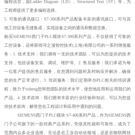
编程语言，如Ladder Diagram（LD）、Structured Text（ST）等，为
工程师提供了更多编程选择。
5. 可靠的通讯接口：S7-300系列产品配备丰富的通讯接口，可与其
他工控设备无缝集成，实现设备之间的通讯和数据交换。
购买SIEMENS西门子PLC模块S7-300系列产品，不仅获得了可靠的
工控设备，还将获得浔之漫智控技术(上海)有限公司的一系列增值服
务：1. 技术支持：我们拥有一支的技术团队，可以为您提供的技术
支持，包括设备安装、调试、维护等。2. 售后服务：我们承诺为每
一位客户提供的售后服务，在您遇到问题时及时响应并解决，确保
您的生产正常进行。3. 培训服务：我们定期举办PLC相关的培训课
程，致力于tisheng您和您团队的技术水平，使您地应用和运用我们的
产品。4. 技术咨询：我们拥有丰富的行业经验和知识，可以为您提
供技术咨询，解答您在工程设计和应用中遇到的问题。
SIEMENS西门子PLC模块 S7-400系列产品，作为SIEMENS西
门子公司旗下的一款经典产品系列，凭借其性能和可靠性，成为了
范围内众多企业选择。无论是在工业自动化领域，还是在物联网技