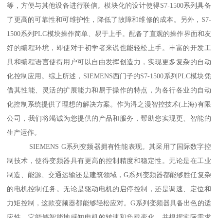
等，方便与其他设备进行联信。模块化的设计使得S7-1500系列具备
了更高的可靠性和可维护性，降低了故障和维修的成本。另外，S7-
1500系列PLC模块操作简单、易于上手。配备了直观的操作界面和友
好的编程环境，即使对于初学者来说也能轻松上手。丰富的开发工
具和编程语言使得用户可以自由发挥创造力，实现更多复杂的自动
化控制应用。综上所述，SIEMENS西门子的S7-1500系列PLC模块凭
借其性能、灵活的扩展能力和易于操作的特点，为各行各业的自动
化控制系统提供了理想的解决方案。作为浔之漫智控技术(上海)有限
公司，我们将竭诚为您提供的产品和服务，帮助您实现更、智能的
生产运作。
SIEMENS G系列变频器拥有性能表现。其采用了国际数字控
制技术，使得变频器具有更高的控制精度和稳定性。无论是在工业
制造、能源、交通运输还是建筑领域，G系列变频器都能够胜任复杂
的电机控制任务。无论是驱动电机的启停控制，还是调速、定位和
力矩控制，这款变频器都能够轻松应对。G系列变频器具备出色的适
应性。它能够智能地感知电机的转速和负载变化，并根据实际需求