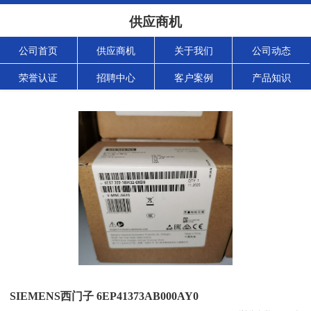
供应商机
公司首页
供应商机
关于我们
公司动态
荣誉认证
招聘中心
客户案例
产品知识
SIEMENS西门子 6EP41373AB000AY0