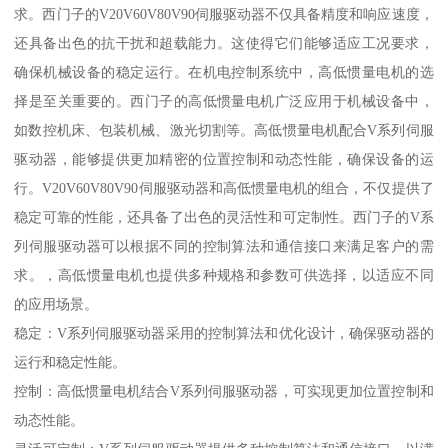
求。西门子的V20V60V80V90伺服驱动器不仅具备精度和响应速度，
还具备出色的抗干扰和超载能力。这使得它们能够适应工况要求，
确保机械设备的稳定运行。在机电控制系统中，高低惯量电机的选
择是至关重要的。西门子的高低惯量电机广泛应用于机械设备中，
如数控机床、包装机械、激光切割等。高低惯量电机配合V系列伺服
驱动器，能够提供更加精密的位置控制和动态性能，确保设备的运
行。V20V60V80V90伺服驱动器和高低惯量电机的组合，不仅提供了
稳定可靠的性能，还具备了出色的灵活性和可定制性。西门子的V系
列伺服驱动器可以根据不同的控制算法和通信接口来满足客户的需
求。，高低惯量电机也提供多种规格和参数可供选择，以适应不同
的应用场景。
稳定：V系列伺服驱动器采用的控制算法和优化设计，确保驱动器的
运行和稳定性能。
控制：高低惯量电机结合V系列伺服驱动器，可实现更加位置控制和
动态性能。