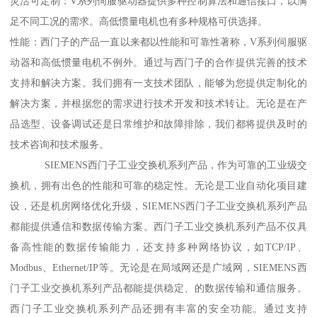
灵活可定制：V系列伺服驱动器提供多种控制算法和通信接口，以满
足不同工况的需求。高低惯量电机也有多种规格可供选择。
性能：西门子的产品一直以来都以性能和可靠性著称，V系列伺服驱
动器和高低惯量电机不例外。通过与西门子的合作提供完善的技术
支持和解决方案。我们拥有一支技术团队，能够为您提供定制化的
解决方案，并根据您的需求进行技术开发和技术转让。无论是在产
品选型、设备调试还是日常维护和故障排除，我们都将提供及时的
技术咨询和技术服务。
SIEMENS西门子工业交换机系列产品，作为可靠的工业级交
换机，拥有出色的性能和可靠的稳定性。无论是工业自动化项目建
设，还是机房网络优化升级，SIEMENS西门子工业交换机系列产品
都能提供通信和数据传输方案。西门子工业交换机系列产品不仅具
备高性能的数据传输能力，还支持多种网络协议，如TCP/IP、
Modbus、Ethernet/IP等。无论是在局域网还是广域网，SIEMENS西
门子工业交换机系列产品都能提供稳定、的数据传输和通信服务。
西门子工业交换机系列产品还拥有丰富的安全功能。通过支持