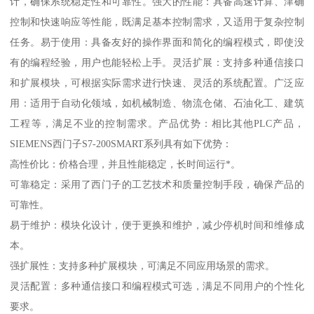
计，确保系统稳定性和可靠性。强大的性能：具备高速计算、津确
控制和快速响应等性能，既满足基本控制需求，又适用于复杂控制
任务。易于使用：具备友好的操作界面和简化的编程模式，即使没
有的编程经验，用户也能轻松上手。灵活扩展：支持多种通信接口
和扩展模块，可根据实际需求进行快速、灵活的系统配置。广泛应
用：适用于自动化领域，如机械制造、物流仓储、石油化工、建筑
工程等，满足不业的控制需求。产品优势：相比其他PLC产品，
SIEMENS西门子S7-200SMART系列具有如下优势：
高性价比：价格合理，并且性能稳定，长时间运行*。
可靠稳定：采用了西门子的工艺技术和质量控制手段，确保产品的
可靠性。
易于维护：模块化设计，便于更换和维护，减少停机时间和维修成
本。
强扩展性：支持多种扩展模块，可满足不同应用场景的需求。
灵活配置：多种通信接口和编程模式可选，满足不同用户的个性化
要求。