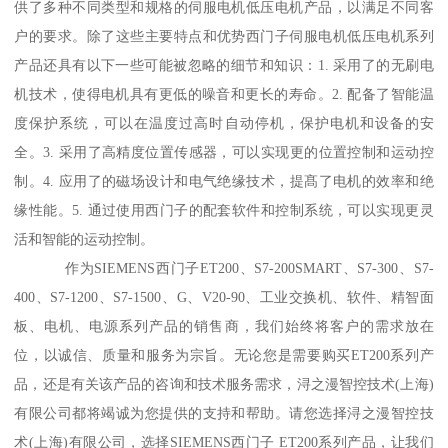
供了多种不同类型和规格的伺服电机低压电机产品，以满足不同客
户的要求。除了这些主要特点和优势西门子伺服电机低压电机系列
产品还具有以下一些可能被忽略的细节和知识：1. 采用了的无刷电
机技术，使得电机具有更低的噪音和更长的寿命。2. 配备了智能温
度保护系统，可以在温度过高时自动停机，保护电机和设备的安
全。3. 采用了高精度位置传感器，可以实现更的位置控制和运动控
制。4. 应用了的磁场设计和电气绝缘技术，提髙了电机的效率和绝
缘性能。5. 通过使用西门子的配套软件和控制系统，可以实现更灵
活和智能的运动控制。
作为SIEMENS西门子ET200、S7-200SMART、S7-300、S7-
400、S7-1200、S7-1500、G、V20-90、工业交换机、软件、精智面
板、电机、电源系列产品的销售商，我们始终将客户的需求放在
位，以诚信、质量和服务为宗旨。无论您是需要购买ET200系列产
品，还是有关该产品的咨询和技术服务需求，浔之漫智控技术(上海)
有限公司都将竭诚为您提供的支持和帮助。请您选择浔之漫智控技
术(上海)有限公司，选择SIEMENS西门子 ET200系列产品，让我们