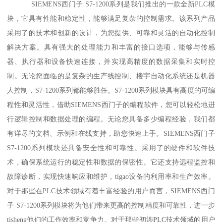
SIEMENS西门子 S7-1200系列是我们推出的一款全新PLC模
块，它具有性能和稳定性，能够满足复杂的控制需求。该系列产品
采用了的技术和创新的设计，为您提供、可靠和灵活的自动化控制
解决方案。具有强大的处理能力和丰富的接口选项，能够与传感
器、执行器和设备快速连接，并实现高精度的数据采集和实时控
制。无论您面临的是复杂的生产线控制、楼宇自动化系统还是机器
人控制，S7-1200系列都能够胜任。S7-1200系列模块具有高度的可编
程性和灵活性，借助SIEMENS西门子的编程软件，您可以轻松地进
行逻辑控制和数据处理的编程。无论您具备多少编程经验，我们都
有详尽的文档、示例和在线支持，助您快速上手。SIEMENS西门子
S7-1200系列模块还具备安全性和可靠性。采用了的硬件和软件技
术，确保系统运行的稳定性和数据的保密性。它还支持远程监控和
故障诊断，实现快速响应和维护，tigao设备的利用率和生产效率。
对于那些在PLC技术领域有着丰富经验的用户而言，SIEMENS西门
子 S7-1200系列模块将为他们带来更高的控制精度和可靠性，进一步
tisheng他们的工作效率和竞争力。对于那些初涉PLC技术领域的用户