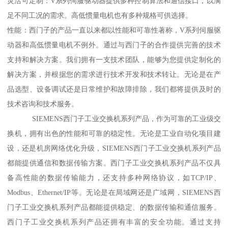
灵活可定制：V系列伺服驱动器提供多种控制算法和通信接口，以满
足不同工况的需求。高低惯量电机也有多种规格可供选择。
性能：西门子的产品一直以来都以性能和可靠性著称，V系列伺服驱
动器和高低惯量电机不例外。通过与西门子的合作提供完善的技术
支持和解决方案。我们拥有一支技术团队，能够为您提供定制化的
解决方案，并根据您的需求进行技术开发和技术转让。无论是在产
品选型、设备调试还是日常维护和故障排除，我们都将提供及时的
技术咨询和技术服务。
SIEMENS西门子工业交换机系列产品，作为可靠的工业级交
换机，拥有出色的性能和可靠的稳定性。无论是工业自动化项目建
设，还是机房网络优化升级，SIEMENS西门子工业交换机系列产品
都能提供通信和数据传输方案。西门子工业交换机系列产品不仅具
备高性能的数据传输能力，还支持多种网络协议，如TCP/IP、
Modbus、Ethernet/IP等。无论是在局域网还是广域网，SIEMENS西
门子工业交换机系列产品都能提供稳定、的数据传输和通信服务。
西门子工业交换机系列产品还拥有丰富的安全功能。通过支持