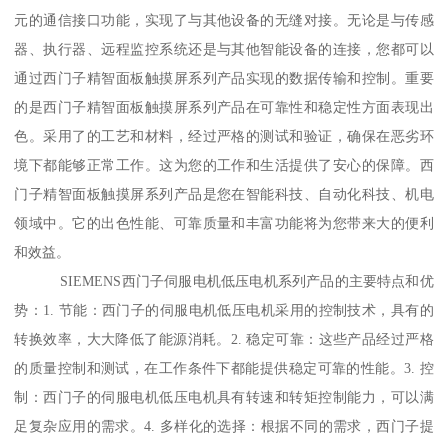
元的通信接口功能，实现了与其他设备的无缝对接。无论是与传感
器、执行器、远程监控系统还是与其他智能设备的连接，您都可以
通过西门子精智面板触摸屏系列产品实现的数据传输和控制。重要
的是西门子精智面板触摸屏系列产品在可靠性和稳定性方面表现出
色。采用了的工艺和材料，经过严格的测试和验证，确保在恶劣环
境下都能够正常工作。这为您的工作和生活提供了安心的保障。西
门子精智面板触摸屏系列产品是您在智能科技、自动化科技、机电
领域中。它的出色性能、可靠质量和丰富功能将为您带来大的便利
和效益。
SIEMENS西门子伺服电机低压电机系列产品的主要特点和优
势：1. 节能：西门子的伺服电机低压电机采用的控制技术，具有的
转换效率，大大降低了能源消耗。2. 稳定可靠：这些产品经过严格
的质量控制和测试，在工作条件下都能提供稳定可靠的性能。3. 控
制：西门子的伺服电机低压电机具有转速和转矩控制能力，可以满
足复杂应用的需求。4. 多样化的选择：根据不同的需求，西门子提