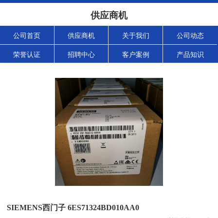
供应商机
公司首页
供应商机
关于我们
公司动态
荣誉认证
招聘中心
客户案例
产品知识
SIEMENS西门子 6ES71324BD010AA0