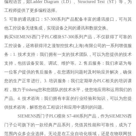
编程语言，如Ladder Diagram（LD）、Structured Text（ST）等，为
工程师提供了更多编程选择。
5. 可靠的通讯接口：S7-300系列产品配备丰富的通讯接口，可与其
他工控设备无缝集成，实现设备之间的通讯和数据交换。
购买SIEMENS西门子PLC模块S7-300系列产品，不仅获得了可靠的
工控设备，还将获得浔之漫智控技术(上海)有限公司的一系列增值服
务：1. 技术支持：我们拥有一支的技术团队，可以为您提供的技术
支持，包括设备安装、调试、维护等。2. 售后服务：我们承诺为每
一位客户提供的售后服务，在您遇到问题时及时响应并解决，确保
您的生产正常进行。3. 培训服务：我们定期举办PLC相关的培训课
程，致力于tisheng您和您团队的技术水平，使您地应用和运用我们的
产品。4. 技术咨询：我们拥有丰富的行业经验和知识，可以为您提
供技术咨询，解答您在工程设计和应用中遇到的问题。
SIEMENS西门子PLC模块 S7-400系列产品，作为SIEMENS西
门子公司旗下的一款经典产品系列，凭借其性能和可靠性，成为了
范围内众多企业选择。无论是在工业自动化领域，还是在物联网技