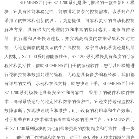
SIEMENS西门子 S7-1200系列是我们推出的一款全新PLC模
块，它具有性能和稳定性，能够满足复杂的控制需求。该系列产品
采用了的技术和创新的设计，为您提供、可靠和灵活的自动化控制
解决方案。具有强大的处理能力和丰富的接口选项，能够与传感
器、执行器和设备快速连接，并实现高精度的数据采集和实时控
制。无论您面临的是复杂的生产线控制、楼宇自动化系统还是机器
人控制，S7-1200系列都能够胜任。S7-1200系列模块具有高度的可编
程性和灵活性，借助SIEMENS西门子的编程软件，您可以轻松地进
行逻辑控制和数据处理的编程。无论您具备多少编程经验，我们都
有详尽的文档、示例和在线支持，助您快速上手。SIEMENS西门子
S7-1200系列模块还具备安全性和可靠性。采用了的硬件和软件技
术，确保系统运行的稳定性和数据的保密性。它还支持远程监控和
故障诊断，实现快速响应和维护，tigao设备的利用率和生产效率。
对于那些在PLC技术领域有着丰富经验的用户而言，SIEMENS西门
子 S7-1200系列模块将为他们带来更高的控制精度和可靠性，进一步
tisheng他们的工作效率和竞争力。对于那些初涉PLC技术领域的用户