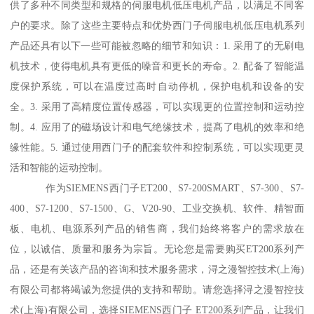
供了多种不同类型和规格的伺服电机低压电机产品，以满足不同客
户的要求。除了这些主要特点和优势西门子伺服电机低压电机系列
产品还具有以下一些可能被忽略的细节和知识：1. 采用了的无刷电
机技术，使得电机具有更低的噪音和更长的寿命。2. 配备了智能温
度保护系统，可以在温度过高时自动停机，保护电机和设备的安
全。3. 采用了高精度位置传感器，可以实现更的位置控制和运动控
制。4. 应用了的磁场设计和电气绝缘技术，提髙了电机的效率和绝
缘性能。5. 通过使用西门子的配套软件和控制系统，可以实现更灵
活和智能的运动控制。
作为SIEMENS西门子ET200、S7-200SMART、S7-300、S7-
400、S7-1200、S7-1500、G、V20-90、工业交换机、软件、精智面
板、电机、电源系列产品的销售商，我们始终将客户的需求放在
位，以诚信、质量和服务为宗旨。无论您是需要购买ET200系列产
品，还是有关该产品的咨询和技术服务需求，浔之漫智控技术(上海)
有限公司都将竭诚为您提供的支持和帮助。请您选择浔之漫智控技
术(上海)有限公司，选择SIEMENS西门子 ET200系列产品，让我们