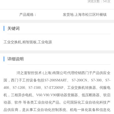
浏览次数：
541
次
产品规格：
发货地:
上海市松江区叶榭镇
关键词
工业交换机,精智面板,工业电源
详细说明
浔之漫智控技术 (上海)有限公司代理经销西门子产品供应全
国，西门子工控设备包括S7-200SMART、 S7-200CN、S7-300、S7-
400、S7-1200、S7-1500、S7-ET200SP、工业交换机转换器、伺服电
机，三相异步电机、V60.V80.V90驱动器变频器、低压断路器、软启
动器、软件 等各类工业自动化产品。公司国际化工业自动化科技产
品供应商，是从事工业自动化控制系统、机电一体化装备和信息化