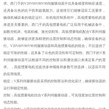
求。西门子的V20V60V80V90伺服驱动器不仅具备精度和响应速度，
还具备出色的抗干扰和超载能力。这使得它们能够适应工况要求，
确保机械设备的稳定运行。在机电控制系统中，高低惯量电机的选
择是至关重要的。西门子的高低惯量电机广泛应用于机械设备中，
如数控机床、包装机械、激光切割等。高低惯量电机配合V系列伺服
驱动器，能够提供更加精密的位置控制和动态性能，确保设备的运
行。V20V60V80V90伺服驱动器和高低惯量电机的组合，不仅提供了
稳定可靠的性能，还具备了出色的灵活性和可定制性。西门子的V系
列伺服驱动器可以根据不同的控制算法和通信接口来满足客户的需
求。，高低惯量电机也提供多种规格和参数可供选择，以适应不同
的应用场景。
稳定：V系列伺服驱动器采用的控制算法和优化设计，确保驱动器的
运行和稳定性能。
控制：高低惯量电机结合V系列伺服驱动器，可实现更加位置控制和
动态性能。