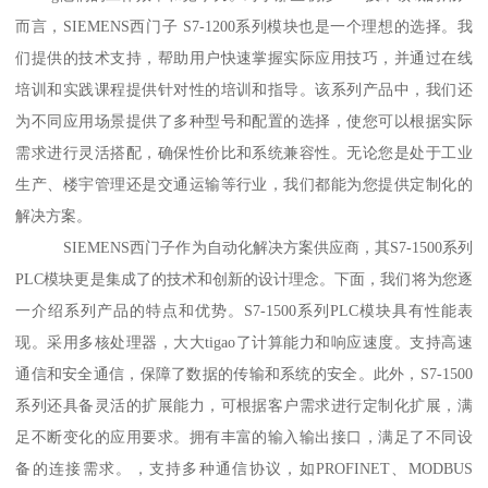
而言，SIEMENS西门子 S7-1200系列模块也是一个理想的选择。我
们提供的技术支持，帮助用户快速掌握实际应用技巧，并通过在线
培训和实践课程提供针对性的培训和指导。该系列产品中，我们还
为不同应用场景提供了多种型号和配置的选择，使您可以根据实际
需求进行灵活搭配，确保性价比和系统兼容性。无论您是处于工业
生产、楼宇管理还是交通运输等行业，我们都能为您提供定制化的
解决方案。
SIEMENS西门子作为自动化解决方案供应商，其S7-1500系列
PLC模块更是集成了的技术和创新的设计理念。下面，我们将为您逐
一介绍系列产品的特点和优势。S7-1500系列PLC模块具有性能表
现。采用多核处理器，大大tigao了计算能力和响应速度。支持高速
通信和安全通信，保障了数据的传输和系统的安全。此外，S7-1500
系列还具备灵活的扩展能力，可根据客户需求进行定制化扩展，满
足不断变化的应用要求。拥有丰富的输入输出接口，满足了不同设
备的连接需求。，支持多种通信协议，如PROFINET、MODBUS