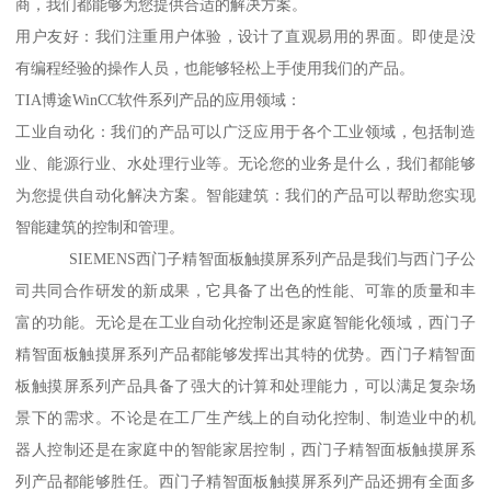
商，我们都能够为您提供合适的解决方案。
用户友好：我们注重用户体验，设计了直观易用的界面。即使是没
有编程经验的操作人员，也能够轻松上手使用我们的产品。
TIA博途WinCC软件系列产品的应用领域：
工业自动化：我们的产品可以广泛应用于各个工业领域，包括制造
业、能源行业、水处理行业等。无论您的业务是什么，我们都能够
为您提供自动化解决方案。智能建筑：我们的产品可以帮助您实现
智能建筑的控制和管理。
SIEMENS西门子精智面板触摸屏系列产品是我们与西门子公
司共同合作研发的新成果，它具备了出色的性能、可靠的质量和丰
富的功能。无论是在工业自动化控制还是家庭智能化领域，西门子
精智面板触摸屏系列产品都能够发挥出其特的优势。西门子精智面
板触摸屏系列产品具备了强大的计算和处理能力，可以满足复杂场
景下的需求。不论是在工厂生产线上的自动化控制、制造业中的机
器人控制还是在家庭中的智能家居控制，西门子精智面板触摸屏系
列产品都能够胜任。西门子精智面板触摸屏系列产品还拥有全面多