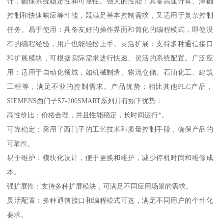
计，确保系统稳定性和可靠性。强大的性能：具备高速计算、津确
控制和快速响应等性能，既满足基本控制需求，又适用于复杂控制
任务。易于使用：具备友好的操作界面和简化的编程模式，即使没
有的编程经验，用户也能轻松上手。灵活扩展：支持多种通信接口
和扩展模块，可根据实际需求进行快速、灵活的系统配置。广泛应
用：适用于自动化领域，如机械制造、物流仓储、石油化工、建筑
工程等，满足不业的控制需求。产品优势：相比其他PLC产品，
SIEMENS西门子S7-200SMART系列具有如下优势：
高性价比：价格合理，并且性能稳定，长时间运行*。
可靠稳定：采用了西门子的工艺技术和质量控制手段，确保产品的
可靠性。
易于维护：模块化设计，便于更换和维护，减少停机时间和维修成
本。
强扩展性：支持多种扩展模块，可满足不同应用场景的需求。
灵活配置：多种通信接口和编程模式可选，满足不同用户的个性化
要求。