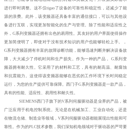
进行即时调整。这不仅tigao了设备的可靠性和稳定性，还减少了能
源的浪费。此外，该变频器还具备丰富的通信接口，可以与其他设
备进行互联，实现更加智能化的生产与管理。除了性能和适应性之
外，G系列变频器还拥有出色的易用性。其友好的用户界面使得操作
更加简便明了，即使对于没有技术知识的用户也能够轻松上手。，
G系列变频器拥有丰富的故障诊断功能，能够迅速判断并解决设备故
障，大大减少了停机时间和生产损失。作为一种的产品， G系列变
频器拥有耐久性。它采用了的材料和工艺，具有的耐高温、耐腐蚀
和抗震能力。这使得该变频器能够在恶劣的工作环境下长时间稳定
运行，为您的生产提供可靠保障。西门子G系列变频器是一款产品，
具有的性能、适应性、易用性和耐久性。
SIEMENS西门子旗下的V系列伺服驱动器是业界的产品，被
广泛应用于机电控制系统。无论是在机械加工、工业自动化，还是
在物流仓储、制造业等领域，V系列伺服驱动器都能展现出性能和可
靠性。作为的PLC技术参数，我们深知机电领域对于驱动器的严苛要