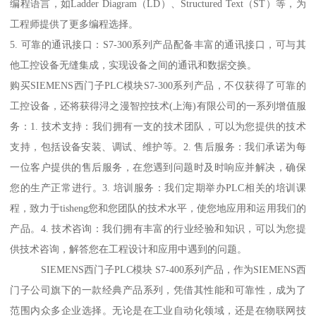
编程语言，如Ladder Diagram（LD）、Structured Text（ST）等，为
工程师提供了更多编程选择。
5. 可靠的通讯接口：S7-300系列产品配备丰富的通讯接口，可与其
他工控设备无缝集成，实现设备之间的通讯和数据交换。
购买SIEMENS西门子PLC模块S7-300系列产品，不仅获得了可靠的
工控设备，还将获得浔之漫智控技术(上海)有限公司的一系列增值服
务：1. 技术支持：我们拥有一支的技术团队，可以为您提供的技术
支持，包括设备安装、调试、维护等。2. 售后服务：我们承诺为每
一位客户提供的售后服务，在您遇到问题时及时响应并解决，确保
您的生产正常进行。3. 培训服务：我们定期举办PLC相关的培训课
程，致力于tisheng您和您团队的技术水平，使您地应用和运用我们的
产品。4. 技术咨询：我们拥有丰富的行业经验和知识，可以为您提
供技术咨询，解答您在工程设计和应用中遇到的问题。
SIEMENS西门子PLC模块 S7-400系列产品，作为SIEMENS西
门子公司旗下的一款经典产品系列，凭借其性能和可靠性，成为了
范围内众多企业选择。无论是在工业自动化领域，还是在物联网技