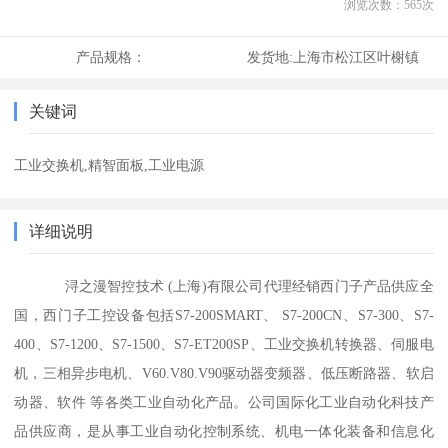
浏览次数：
565
次
产品规格：
发货地:
上海市松江区叶榭镇
关键词
工业交换机,精智面板,工业电源
详细说明
浔之漫智控技术 (上海)有限公司代理经销西门子产品供应全
国，西门子工控设备包括S7-200SMART、 S7-200CN、S7-300、S7-
400、S7-1200、S7-1500、S7-ET200SP、工业交换机转换器、伺服电
机，三相异步电机、V60.V80.V90驱动器变频器、低压断路器、软启
动器、软件 等各类工业自动化产品。公司国际化工业自动化科技产
品供应商，是从事工业自动化控制系统、机电一体化装备和信息化