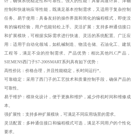
计，确保系统稳定性和可靠性。强大的性能：具备高速计算、津确
控制和快速响应等性能，既满足基本控制需求，又适用于复杂控制
任务。易于使用：具备友好的操作界面和简化的编程模式，即使没
有的编程经验，用户也能轻松上手。灵活扩展：支持多种通信接口
和扩展模块，可根据实际需求进行快速、灵活的系统配置。广泛应
用：适用于自动化领域，如机械制造、物流仓储、石油化工、建筑
工程等，满足不业的控制需求。产品优势：相比其他PLC产品，
SIEMENS西门子S7-200SMART系列具有如下优势：
高性价比：价格合理，并且性能稳定，长时间运行*。
可靠稳定：采用了西门子的工艺技术和质量控制手段，确保产品的
可靠性。
易于维护：模块化设计，便于更换和维护，减少停机时间和维修成
本。
强扩展性：支持多种扩展模块，可满足不同应用场景的需求。
灵活配置：多种通信接口和编程模式可选，满足不同用户的个性化
要求。