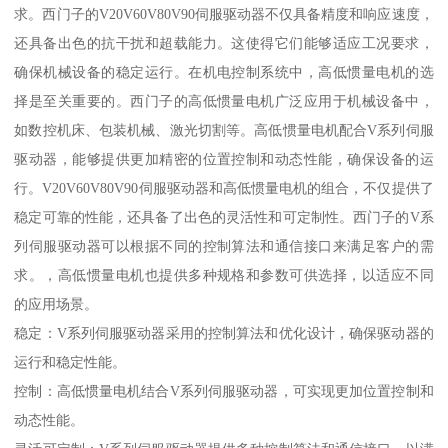
求。西门子的V20V60V80V90伺服驱动器不仅具备精度和响应速度，
还具备出色的抗干扰和超载能力。这使得它们能够适应工况要求，
确保机械设备的稳定运行。在机电控制系统中，高低惯量电机的选
择是至关重要的。西门子的高低惯量电机广泛应用于机械设备中，
如数控机床、包装机械、激光切割等。高低惯量电机配合V系列伺服
驱动器，能够提供更加精密的位置控制和动态性能，确保设备的运
行。V20V60V80V90伺服驱动器和高低惯量电机的组合，不仅提供了
稳定可靠的性能，还具备了出色的灵活性和可定制性。西门子的V系
列伺服驱动器可以根据不同的控制算法和通信接口来满足客户的需
求。，高低惯量电机也提供多种规格和参数可供选择，以适应不同
的应用场景。
稳定：V系列伺服驱动器采用的控制算法和优化设计，确保驱动器的
运行和稳定性能。
控制：高低惯量电机结合V系列伺服驱动器，可实现更加位置控制和
动态性能。