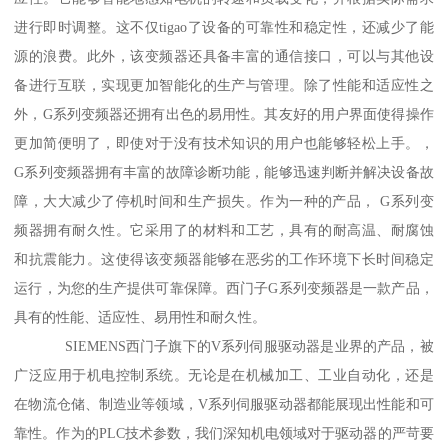
进行即时调整。这不仅tigao了设备的可靠性和稳定性，还减少了能
源的浪费。此外，该变频器还具备丰富的通信接口，可以与其他设
备进行互联，实现更加智能化的生产与管理。除了性能和适应性之
外，G系列变频器还拥有出色的易用性。其友好的用户界面使得操作
更加简便明了，即使对于没有技术知识的用户也能够轻松上手。，
G系列变频器拥有丰富的故障诊断功能，能够迅速判断并解决设备故
障，大大减少了停机时间和生产损失。作为一种的产品， G系列变
频器拥有耐久性。它采用了的材料和工艺，具有的耐高温、耐腐蚀
和抗震能力。这使得该变频器能够在恶劣的工作环境下长时间稳定
运行，为您的生产提供可靠保障。西门子G系列变频器是一款产品，
具有的性能、适应性、易用性和耐久性。
SIEMENS西门子旗下的V系列伺服驱动器是业界的产品，被
广泛应用于机电控制系统。无论是在机械加工、工业自动化，还是
在物流仓储、制造业等领域，V系列伺服驱动器都能展现出性能和可
靠性。作为的PLC技术参数，我们深知机电领域对于驱动器的严苛要