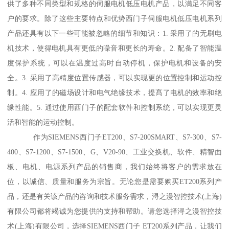
供了多种不同类型和规格的伺服电机低压电机产品，以满足不同客
户的要求。除了这些主要特点和优势西门子伺服电机低压电机系列
产品还具有以下一些可能被忽略的细节和知识：1. 采用了的无刷电
机技术，使得电机具有更低的噪音和更长的寿命。2. 配备了智能温
度保护系统，可以在温度过高时自动停机，保护电机和设备的安
全。3. 采用了高精度位置传感器，可以实现更的位置控制和运动控
制。4. 应用了的磁场设计和电气绝缘技术，提髙了电机的效率和绝
缘性能。5. 通过使用西门子的配套软件和控制系统，可以实现更灵
活和智能的运动控制。
作为SIEMENS西门子ET200、S7-200SMART、S7-300、S7-
400、S7-1200、S7-1500、G、V20-90、工业交换机、软件、精智面
板、电机、电源系列产品的销售商，我们始终将客户的需求放在
位，以诚信、质量和服务为宗旨。无论您是需要购买ET200系列产
品，还是有关该产品的咨询和技术服务需求，浔之漫智控技术(上海)
有限公司都将竭诚为您提供的支持和帮助。请您选择浔之漫智控技
术(上海)有限公司，选择SIEMENS西门子 ET200系列产品，让我们