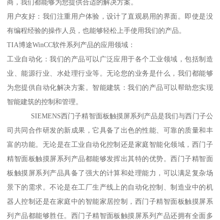
商，我们都能够为您提供合适的解决方案。
用户友好：我们注重用户体验，设计了直观易用的界面。即使是没
有编程经验的操作人员，也能够轻松上手使用我们的产品。
TIA博途WinCC软件系列产品的应用领域：
工业自动化：我们的产品可以广泛应用于各个工业领域，包括制造
业、能源行业、水处理行业等。无论您的业务是什么，我们都能够
为您提供自动化解决方案。智能建筑：我们的产品可以帮助您实现
智能建筑的控制和管理。
SIEMENS西门子精智面板触摸屏系列产品是我们与西门子公
司共同合作研发的新成果，它具备了出色的性能、可靠的质量和丰
富的功能。无论是在工业自动化控制还是家庭智能化领域，西门子
精智面板触摸屏系列产品都能够发挥出其特的优势。西门子精智面
板触摸屏系列产品具备了强大的计算和处理能力，可以满足复杂场
景下的需求。不论是在工厂生产线上的自动化控制、制造业中的机
器人控制还是在家庭中的智能家居控制，西门子精智面板触摸屏系
列产品都能够胜任。西门子精智面板触摸屏系列产品还拥有全面多