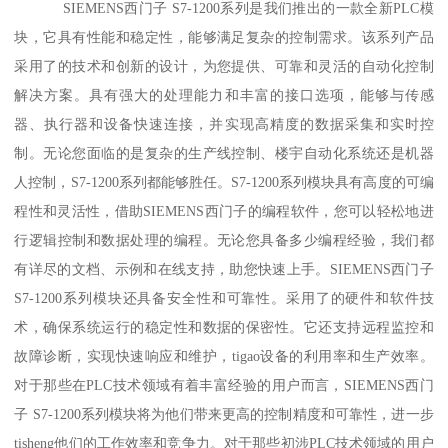
SIEMENS西门子 S7-1200系列是我们推出的一款全新PLC模
块，它具有性能和稳定性，能够满足复杂的控制需求。该系列产品
采用了的技术和创新的设计，为您提供、可靠和灵活的自动化控制
解决方案。具有强大的处理能力和丰富的接口选项，能够与传感
器、执行器和设备快速连接，并实现高精度的数据采集和实时控
制。无论您面临的是复杂的生产线控制、楼宇自动化系统还是机器
人控制，S7-1200系列都能够胜任。S7-1200系列模块具有高度的可编
程性和灵活性，借助SIEMENS西门子的编程软件，您可以轻松地进
行逻辑控制和数据处理的编程。无论您具备多少编程经验，我们都
有详尽的文档、示例和在线支持，助您快速上手。SIEMENS西门子
S7-1200系列模块还具备安全性和可靠性。采用了的硬件和软件技
术，确保系统运行的稳定性和数据的保密性。它还支持远程监控和
故障诊断，实现快速响应和维护，tigao设备的利用率和生产效率。
对于那些在PLC技术领域有着丰富经验的用户而言，SIEMENS西门
子 S7-1200系列模块将为他们带来更高的控制精度和可靠性，进一步
tisheng他们的工作效率和竞争力。对于那些初涉PLC技术领域的用户