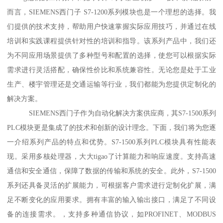
而言，SIEMENS西门子 S7-1200系列模块也是一个理想的选择。我
们提供的技术支持，帮助用户快速掌握实际应用技巧，并通过在线
培训和实践课程提供针对性的培训和指导。该系列产品中，我们还
为不同应用场景提供了多种型号和配置的选择，使您可以根据实际
需求进行灵活搭配，确保性价比和系统兼容性。无论您是处于工业
生产、楼宇管理还是交通运输等行业，我们都能为您提供定制化的
解决方案。
SIEMENS西门子作为自动化解决方案供应商，其S7-1500系列
PLC模块更是集成了的技术和创新的设计理念。下面，我们将为您逐
一介绍系列产品的特点和优势。S7-1500系列PLC模块具有性能表
现。采用多核处理器，大大tigao了计算能力和响应速度。支持高速
通信和安全通信，保障了数据的传输和系统的安全。此外，S7-1500
系列还具备灵活的扩展能力，可根据客户需求进行定制化扩展，满
足不断变化的应用要求。拥有丰富的输入输出接口，满足了不同设
备的连接需求。，支持多种通信协议，如PROFINET、MODBUS