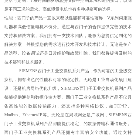
灵活可定制：V系列伺服驱动器提供多种控制算法和通信接口，以满
足不同工况的需求。高低惯量电机也有多种规格可供选择。
性能：西门子的产品一直以来都以性能和可靠性著称，V系列伺服驱
动器和高低惯量电机不例外。通过与西门子的合作提供完善的技术
支持和解决方案。我们拥有一支技术团队，能够为您提供定制化的
解决方案，并根据您的需求进行技术开发和技术转让。无论是在产
品选型、设备调试还是日常维护和故障排除，我们都将提供及时的
技术咨询和技术服务。
SIEMENS西门子工业交换机系列产品，作为可靠的工业级交
换机，拥有出色的性能和可靠的稳定性。无论是工业自动化项目建
设，还是机房网络优化升级，SIEMENS西门子工业交换机系列产品
都能提供通信和数据传输方案。西门子工业交换机系列产品不仅具
备高性能的数据传输能力，还支持多种网络协议，如TCP/IP、
Modbus、Ethernet/IP等。无论是在局域网还是广域网，SIEMENS西
门子工业交换机系列产品都能提供稳定、的数据传输和通信服务。
西门子工业交换机系列产品还拥有丰富的安全功能。通过支持