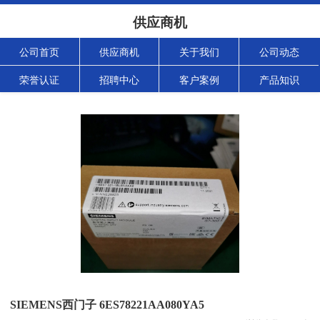
供应商机
公司首页
供应商机
关于我们
公司动态
荣誉认证
招聘中心
客户案例
产品知识
SIEMENS西门子 6ES78221AA080YA5