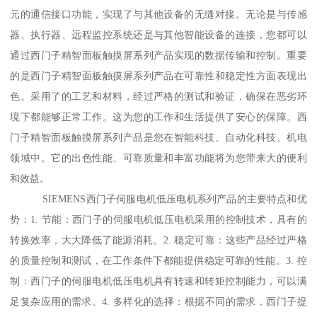
元的通信接口功能，实现了与其他设备的无缝对接。无论是与传感
器、执行器、远程监控系统还是与其他智能设备的连接，您都可以
通过西门子精智面板触摸屏系列产品实现的数据传输和控制。重要
的是西门子精智面板触摸屏系列产品在可靠性和稳定性方面表现出
色。采用了的工艺和材料，经过严格的测试和验证，确保在恶劣环
境下都能够正常工作。这为您的工作和生活提供了安心的保障。西
门子精智面板触摸屏系列产品是您在智能科技、自动化科技、机电
领域中。它的出色性能、可靠质量和丰富功能将为您带来大的便利
和效益。
SIEMENS西门子伺服电机低压电机系列产品的主要特点和优
势：1. 节能：西门子的伺服电机低压电机采用的控制技术，具有的
转换效率，大大降低了能源消耗。2. 稳定可靠：这些产品经过严格
的质量控制和测试，在工作条件下都能提供稳定可靠的性能。3. 控
制：西门子的伺服电机低压电机具有转速和转矩控制能力，可以满
足复杂应用的需求。4. 多样化的选择：根据不同的需求，西门子提