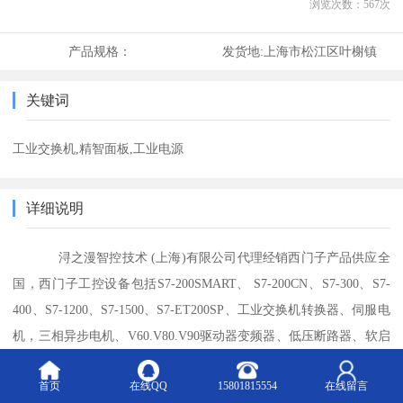
浏览次数：
567
次
产品规格：
发货地:
上海市松江区叶榭镇
关键词
工业交换机,精智面板,工业电源
详细说明
浔之漫智控技术 (上海)有限公司代理经销西门子产品供应全
国，西门子工控设备包括S7-200SMART、 S7-200CN、S7-300、S7-
400、S7-1200、S7-1500、S7-ET200SP、工业交换机转换器、伺服电
机，三相异步电机、V60.V80.V90驱动器变频器、低压断路器、软启
动器、软件 等各类工业自动化产品。公司国际化工业自动化科技产
首页
在线QQ
15801815554
在线留言
品供应商，是从事工业自动化控制系统、机电一体化装备和信息化