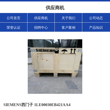
供应商机
公司首页
供应商机
关于我们
公司动态
荣誉认证
招聘中心
客户案例
产品知识
SIEMENS西门子 1LE00030EB421AA4