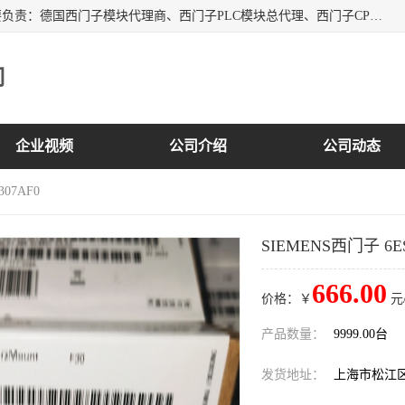
上海诗幕自动化设备有限公司是一家西门子授权分销商；主要负责：德国西门子模块代理商、西门子PLC模块总代理、西门子CPU模块代理商、西门子电缆代理、西门子触摸屏变频器总代理等专销售西门子各系列产品；实体公司，诚信经营，价格优势，品质保证，库存量大，供应！
司
企业视频
公司介绍
公司动态
307AF0
SIEMENS西门子 6ES
666.00
价格：￥
元
产品数量：
9999.00台
发货地址：
上海市松江