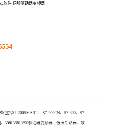
incc软件,伺服驱动器变频器
5554
SMART、 S7-200CN、S7-300、S7-
电机、V60.V80.V90驱动器变频器、低压断路器、软