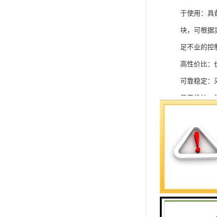
于使用：具
块，可根据
足不业的控制
高性价比：
可靠稳定：
易于维护：
强扩展性：
灵活配置：
快速部署：
在智能科技
案。
SIEMEN
系列中的重要