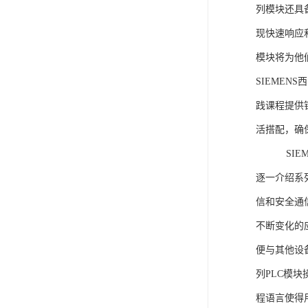
列模块还具
现快速响应和
模块将为他
SIEMEN
践课程提供
活搭配，确
SIEME
逐一介绍系列
信和安全通
不断变化的
便与其他设备
列PLC模
程语言使得用