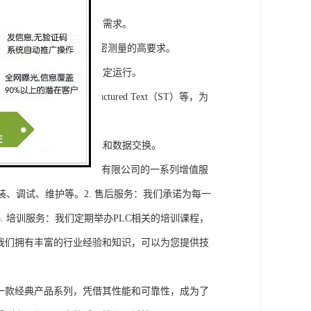
模块，满足不同规模工程的需求。
通道，可满足对于控制和精密测量的高要求。
稳定性，保证系统的长期稳定运行。
agram（LD）、Structured Text（ST）等，为
缝集成，实现设备之间的通讯和数据交换。
将获得浔之漫智控技术(上海)有限公司的一系列增值服
装、调试、维护等。2. 售后服务：我们承诺为每一
 培训服务：我们定期举办PLC相关的培训课程，
询：我们拥有丰富的行业经验和知识，可以为您提供技
旗下的一款经典产品系列，凭借其性能和可靠性，成为了