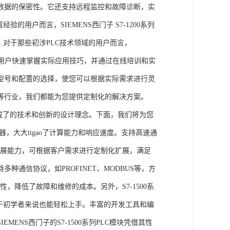
数据的保密性。它还支持远程监控和故障诊断，实
的用户而言，SIEMENS西门子 S7-1200系列
力。对于那些初涉PLC技术领域的用户而言，
，帮助用户快速掌握实际应用技巧，并通过在线培训和实
型号和配置的选择，使您可以根据实际需求进行灵
等行业，我们都能为您提供定制化的解决方案。
集成了的技术和创新的设计理念。下面，我们将为您
器，大大tigao了计算能力和响应速度。支持高速通
的扩展能力，可根据客户需求进行定制化扩展，满足
通信协议，如PROFINET、MODBUS等，方
性，降低了故障和维修的成本。另外，S7-1500系
于初学者来说也能轻松上手。丰富的开发工具和编
NS西门子的S7-1500系列PLC模块凭借其性