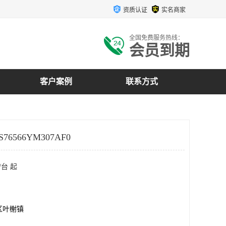
资质认证
实名商家
全国免费服务热线：
会员到期
客户案例
联系方式
76566YM307AF0
/台 起
区叶榭镇