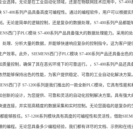
企业选择。无论是在工业自动化领域，还是在物联网技术应用中，S7-400系
模块 S7-400系列产品具备高度可编程性。通过的编程软件，用户可以根
制。无论是简单的逻辑控制，还是复杂的数据处理，S7-400系列产品都
MENS西门子PLC模块 S7-400系列产品具备强大的数据处理能力。采用的
、处理、分析大量的数据，并能够快速响应复杂的控制指令。这为客户提
产效率。此外，SIEMENS西门子PLC模块 S7-400系列产品还具备
和质量控制，确保了其在恶劣环境下的可靠运行。，S7-400系列产品还
依然能够保持出色的性能，为客户提供稳定、可靠的工业自动化解决方案
NS西门子 S7-1200系列是我们推出的一款全新PLC模块，它具有性
和创新的设计，为您提供、可靠和灵活的自动化控制解决方案。具有强大
快速连接，并实现高精度的数据采集和实时控制。无论您面临的是复杂的
0系列都能够胜任。S7-1200系列模块具有高度的可编程性和灵活性，借助S
的编程。无论您具备多少编程经验，我们都有详尽的文档、示例和在线支持，助