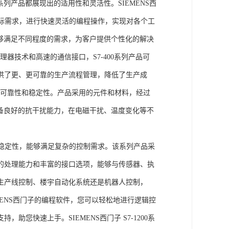
列产品都展现出的适用性和灵活性。SIEMENS西
据实际需求，进行快速灵活的编程操作，实现对各个工
能够满足不同程度的需求，为客户提供个性化的解决
处理器技术和高速的通信接口，S7-400系列产品可
供了更、更可靠的生产流程管理，降低了生产成
出色的可靠性和稳定性。产品采用的元件和材料，经过
具备良好的抗干扰能力，在电磁干扰、温度变化等不
。
能和稳定性，能够满足复杂的控制需求。该系列产品采
的处理能力和丰富的接口选项，能够与传感器、执
生产线控制、楼宇自动化系统还是机器人控制，
IEMENS西门子的编程软件，您可以轻松地进行逻辑控
您快速上手。SIEMENS西门子 S7-1200系