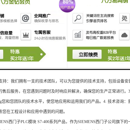
性和可扩展性：S7-300系列产品设计特，可根据客户需求灵活配置输入输出
、高精度的模拟量输入输出：S7-300系列产品支持多达8个模拟量输入输出
靠性和稳定性：S7-300系列产品采用的硬件和软件技术，具有高度可靠性和
：S7-300系列产品采用TIA Portal开发环境，支持多种编程语言，如Ladder Di
了更多编程选择。
的通讯接口：S7-300系列产品配备丰富的通讯接口，可与其他工控设备无
ENS西门子PLC模块S7-300系列产品，不仅获得了可靠的工控设备，还
技术支持：我们拥有一支的技术团队，可以为您提供的技术支持，包括设备安
的售后服务，在您遇到问题时及时响应并解决，确保您的生产正常进行。3.
sheng您和您团队的技术水平，使您地应用和运用我们的产品。4. 技术咨
答您在工程设计和应用中遇到的问题。
S西门子PLC模块 S7-400系列产品，作为SIEMENS西门子公司