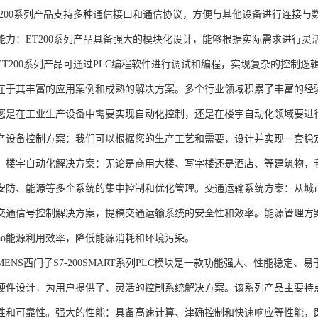
T200系列产品支持多种通信接口和通信协议，方便与其他设备进行连接与
能力：ET200系列产品具备强大的模块化设计，能够根据实际需求进行灵
ET200系列产品可通过PLC编程软件进行调试和编程，实现复杂的控制逻
在于其丰富的应用案例和成熟的解决方案。多个行业领域积累了丰富的经验，
您是在工业生产设备中需要实现自动化控制，还是在楼宇自动化领域要进
产设备控制方案：我们可以根据您的生产工艺和需要，设计并实现一套稳
。楼宇自动化解决方案：无论是商用大楼、写字楼还是酒店、等建筑物，
安防、能源等多个系统的集中控制和优化管理。交通运输系统方案：从城
交通信号控制解决方案，提稿交通运输系统的安全性和效率。能源管理方
gao能源利用效率，降低能源消耗和环境污染。
NS西门子S7-200SMART系列PLC模块是一款功能强大、性能稳定
硬件设计，为用户提供了、灵活的控制系统解决方案。该系列产品主要特
性和可靠性。强大的性能：具备高速计算、津确控制和快速响应等性能，