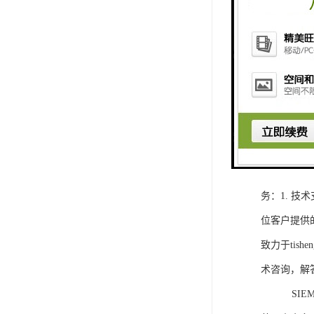
1. 灵活
2. 高速
3. 高可
4. 灵活可编程
工程师提供
5. 可靠
购买SIEM
务：1. 
位客户提供
致力于ti
术咨询，解
SIEMEN