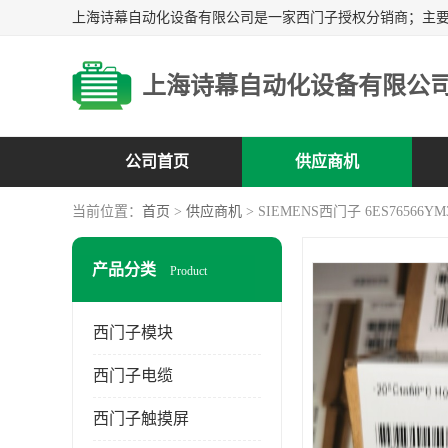
上海诗幕自动化设备有限公
公司首页
供应商机
当前位置：
首页
>
供应商机
> SIEMENS西门子 6ES76566YM
产品分类
Product
西门子模块
西门子电缆
西门子触摸屏