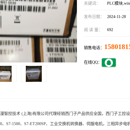
关键词：
PLC模块,w
发布日期：
2024-11-28
阅 读 量：
692
1580181
销售电话：
在线QQ：
术 (上海)有限公司代理经销西门子产品供应全国，西门子工控设备包括S7-200
1200、S7-1500、S7-ET200SP、工业交换机转换器、伺服电机，三相异步