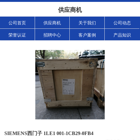
供应商机
公司首页
供应商机
关于我们
公司动态
荣誉认证
招聘中心
客户案例
产品知识
SIEMENS西门子 1LE1 001-1CB29-0FB4