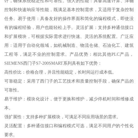
计，确保系统稳定性和可靠性。强大的性能：具备高速计算、津确
控制和快速响应等性能，既满足基本控制需求，又适用于复杂控制
任务。易于使用：具备友好的操作界面和简化的编程模式，即使没
有的编程经验，用户也能轻松上手。灵活扩展：支持多种通信接口
和扩展模块，可根据实际需求进行快速、灵活的系统配置。广泛应
用：适用于自动化领域，如机械制造、物流仓储、石油化工、建筑
工程等，满足不业的控制需求。产品优势：相比其他PLC产品，
SIEMENS西门子S7-200SMART系列具有如下优势：
高性价比：价格合理，并且性能稳定，长时间运行成本低。
可靠稳定：采用了西门子的工艺技术和质量控制手段，确保产品的
可靠性。
易于维护：模块化设计，便于更换和维护，减少停机时间和维修成
本。
强扩展性：支持多种扩展模块，可满足不同应用场景的需求。
灵活配置：多种通信接口和编程模式可选，满足不同用户的个性化
要求。