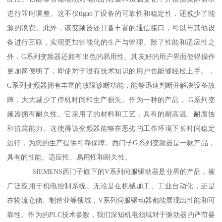
进行即时调整。这不仅tigao了设备的可靠性和稳定性，还减少了能
源的浪费。此外，该变频器还具备丰富的通信接口，可以与其他设
备进行互联，实现更加智能化的生产与管理。除了性能和适应性之
外，G系列变频器还拥有出色的易用性。其友好的用户界面使得操作
更加简便明了，即使对于没有技术知识的用户也能够轻松上手。，
G系列变频器拥有丰富的故障诊断功能，能够迅速判断并解决设备故
障，大大减少了停机时间和生产损失。作为一种的产品， G系列变
频器拥有耐久性。它采用了的材料和工艺，具有的耐高温、耐腐蚀
和抗震能力。这使得该变频器能够在恶劣的工作环境下长时间稳定
运行，为您的生产提供可靠保障。西门子G系列变频器是一款产品，
具有的性能、适应性、易用性和耐久性。
SIEMENS西门子旗下的V系列伺服驱动器是业界的产品，被
广泛应用于机电控制系统。无论是在机械加工、工业自动化，还是
在物流仓储、制造业等领域，V系列伺服驱动器都能展现出性能和可
靠性。作为的PLC技术参数，我们深知机电领域对于驱动器的严苛要