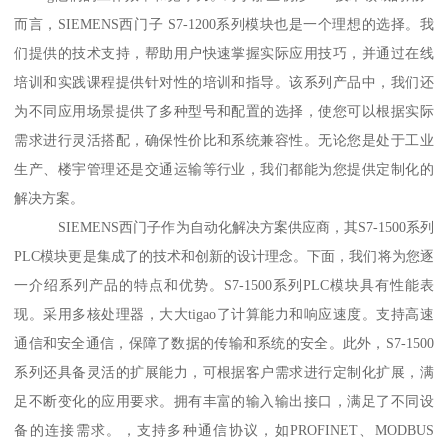
而言，SIEMENS西门子 S7-1200系列模块也是一个理想的选择。我
们提供的技术支持，帮助用户快速掌握实际应用技巧，并通过在线
培训和实践课程提供针对性的培训和指导。该系列产品中，我们还
为不同应用场景提供了多种型号和配置的选择，使您可以根据实际
需求进行灵活搭配，确保性价比和系统兼容性。无论您是处于工业
生产、楼宇管理还是交通运输等行业，我们都能为您提供定制化的
解决方案。
SIEMENS西门子作为自动化解决方案供应商，其S7-1500系列
PLC模块更是集成了的技术和创新的设计理念。下面，我们将为您逐
一介绍系列产品的特点和优势。S7-1500系列PLC模块具有性能表
现。采用多核处理器，大大tigao了计算能力和响应速度。支持高速
通信和安全通信，保障了数据的传输和系统的安全。此外，S7-1500
系列还具备灵活的扩展能力，可根据客户需求进行定制化扩展，满
足不断变化的应用要求。拥有丰富的输入输出接口，满足了不同设
备的连接需求。，支持多种通信协议，如PROFINET、MODBUS