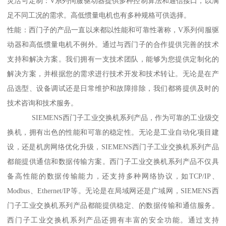
灵活可定制：V系列伺服驱动器提供多种控制算法和通信接口，以满
足不同工况的需求。高低惯量电机也有多种规格可供选择。
性能：西门子的产品一直以来都以性能和可靠性著称，V系列伺服驱
动器和高低惯量电机不例外。通过与西门子的合作提供完善的技术
支持和解决方案。我们拥有一支技术团队，能够为您提供定制化的
解决方案，并根据您的需求进行技术开发和技术转让。无论是在产
品选型、设备调试还是日常维护和故障排除，我们都将提供及时的
技术咨询和技术服务。
SIEMENS西门子工业交换机系列产品，作为可靠的工业级交
换机，拥有出色的性能和可靠的稳定性。无论是工业自动化项目建
设，还是机房网络优化升级，SIEMENS西门子工业交换机系列产品
都能提供通信和数据传输方案。西门子工业交换机系列产品不仅具
备高性能的数据传输能力，还支持多种网络协议，如TCP/IP、
Modbus、Ethernet/IP等。无论是在局域网还是广域网，SIEMENS西
门子工业交换机系列产品都能提供稳定、的数据传输和通信服务。
西门子工业交换机系列产品还拥有丰富的安全功能。通过支持