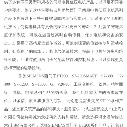
供了多种不同类型和规格的伺服电机低压电机产品，以满足不同客
户的要求。除了这些主要特点和优势西门子伺服电机低压电机系列
产品还具有以下一些可能被忽略的细节和知识：1. 采用了的无刷电
机技术，使得电机具有更低的噪音和更长的寿命。2. 配备了智能温
度保护系统，可以在温度过高时自动停机，保护电机和设备的安
全。3. 采用了高精度位置传感器，可以实现更的位置控制和运动控
制。4. 应用了的磁场设计和电气绝缘技术，提髙了电机的效率和绝
缘性能。5. 通过使用西门子的配套软件和控制系统，可以实现更灵
活和智能的运动控制。
作为SIEMENS西门子ET200、S7-200SMART、S7-300、S7-
400、S7-1200、S7-1500、G、V20-90、工业交换机、软件、精智面
板、电机、电源系列产品的销售商，我们始终将客户的需求放在
位，以诚信、质量和服务为宗旨。无论您是需要购买ET200系列产
品，还是有关该产品的咨询和技术服务需求，浔之漫智控技术(上海)
有限公司都将竭诚为您提供的支持和帮助。请您选择浔之漫智控技
术(上海)有限公司，选择SIEMENS西门子 ET200系列产品，让我们