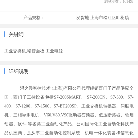
浏览次数：
1014
次
产品规格：
发货地:
上海市松江区叶榭镇
关键词
工业交换机,精智面板,工业电源
详细说明
浔之漫智控技术 (上海)有限公司代理经销西门子产品供应全
国，西门子工控设备包括S7-200SMART、 S7-200CN、S7-300、S7-
400、S7-1200、S7-1500、S7-ET200SP、工业交换机转换器、伺服电
机，三相异步电机、V60.V80.V90驱动器变频器、低压断路器、软启
动器、软件 等各类工业自动化产品。公司国际化工业自动化科技产
品供应商，是从事工业自动化控制系统、机电一体化装备和信息化