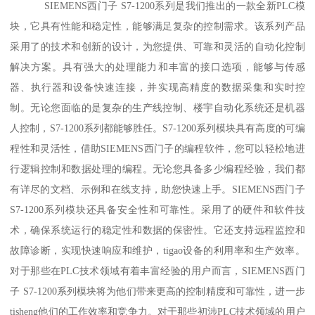
SIEMENS西门子 S7-1200系列是我们推出的一款全新PLC模
块，它具有性能和稳定性，能够满足复杂的控制需求。该系列产品
采用了的技术和创新的设计，为您提供、可靠和灵活的自动化控制
解决方案。具有强大的处理能力和丰富的接口选项，能够与传感
器、执行器和设备快速连接，并实现高精度的数据采集和实时控
制。无论您面临的是复杂的生产线控制、楼宇自动化系统还是机器
人控制，S7-1200系列都能够胜任。S7-1200系列模块具有高度的可编
程性和灵活性，借助SIEMENS西门子的编程软件，您可以轻松地进
行逻辑控制和数据处理的编程。无论您具备多少编程经验，我们都
有详尽的文档、示例和在线支持，助您快速上手。SIEMENS西门子
S7-1200系列模块还具备安全性和可靠性。采用了的硬件和软件技
术，确保系统运行的稳定性和数据的保密性。它还支持远程监控和
故障诊断，实现快速响应和维护，tigao设备的利用率和生产效率。
对于那些在PLC技术领域有着丰富经验的用户而言，SIEMENS西门
子 S7-1200系列模块将为他们带来更高的控制精度和可靠性，进一步
tisheng他们的工作效率和竞争力。对于那些初涉PLC技术领域的用户