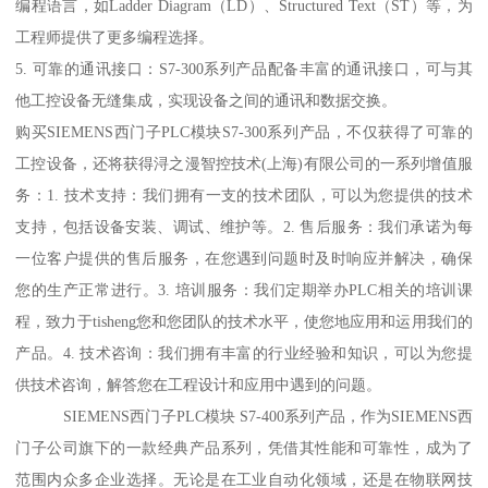
编程语言，如Ladder Diagram（LD）、Structured Text（ST）等，为
工程师提供了更多编程选择。
5. 可靠的通讯接口：S7-300系列产品配备丰富的通讯接口，可与其
他工控设备无缝集成，实现设备之间的通讯和数据交换。
购买SIEMENS西门子PLC模块S7-300系列产品，不仅获得了可靠的
工控设备，还将获得浔之漫智控技术(上海)有限公司的一系列增值服
务：1. 技术支持：我们拥有一支的技术团队，可以为您提供的技术
支持，包括设备安装、调试、维护等。2. 售后服务：我们承诺为每
一位客户提供的售后服务，在您遇到问题时及时响应并解决，确保
您的生产正常进行。3. 培训服务：我们定期举办PLC相关的培训课
程，致力于tisheng您和您团队的技术水平，使您地应用和运用我们的
产品。4. 技术咨询：我们拥有丰富的行业经验和知识，可以为您提
供技术咨询，解答您在工程设计和应用中遇到的问题。
SIEMENS西门子PLC模块 S7-400系列产品，作为SIEMENS西
门子公司旗下的一款经典产品系列，凭借其性能和可靠性，成为了
范围内众多企业选择。无论是在工业自动化领域，还是在物联网技