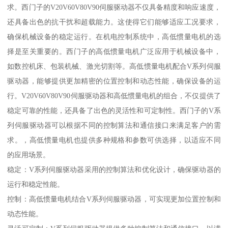
求。西门子的V20V60V80V90伺服驱动器不仅具备精度和响应速度，
还具备出色的抗干扰和超载能力。这使得它们能够适应工况要求，
确保机械设备的稳定运行。在机电控制系统中，高低惯量电机的选
择是至关重要的。西门子的高低惯量电机广泛应用于机械设备中，
如数控机床、包装机械、激光切割等。高低惯量电机配合V系列伺服
驱动器，能够提供更加精密的位置控制和动态性能，确保设备的运
行。V20V60V80V90伺服驱动器和高低惯量电机的组合，不仅提供了
稳定可靠的性能，还具备了出色的灵活性和可定制性。西门子的V系
列伺服驱动器可以根据不同的控制算法和通信接口来满足客户的需
求。，高低惯量电机也提供多种规格和参数可供选择，以适应不同
的应用场景。
稳定：V系列伺服驱动器采用的控制算法和优化设计，确保驱动器的
运行和稳定性能。
控制：高低惯量电机结合V系列伺服驱动器，可实现更加位置控制和
动态性能。