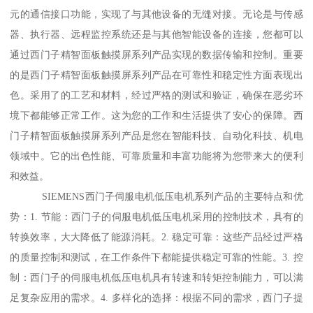
元的通信接口功能，实现了与其他设备的无缝对接。无论是与传感
器、执行器、远程监控系统还是与其他智能设备的连接，您都可以
通过西门子精智面板触摸屏系列产品实现的数据传输和控制。重要
的是西门子精智面板触摸屏系列产品在可靠性和稳定性方面表现出
色。采用了的工艺和材料，经过严格的测试和验证，确保在恶劣环
境下都能够正常工作。这为您的工作和生活提供了安心的保障。西
门子精智面板触摸屏系列产品是您在智能科技、自动化科技、机电
领域中。它的出色性能、可靠质量和丰富功能将为您带来大的便利
和效益。
SIEMENS西门子伺服电机低压电机系列产品的主要特点和优
势：1. 节能：西门子的伺服电机低压电机采用的控制技术，具有的
转换效率，大大降低了能源消耗。2. 稳定可靠：这些产品经过严格
的质量控制和测试，在工作条件下都能提供稳定可靠的性能。3. 控
制：西门子的伺服电机低压电机具有转速和转矩控制能力，可以满
足复杂应用的需求。4. 多样化的选择：根据不同的需求，西门子提