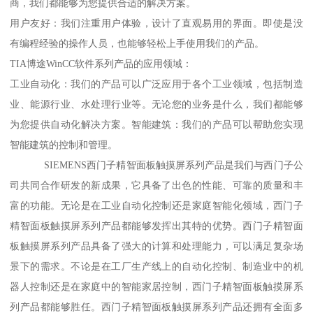
商，我们都能够为您提供合适的解决方案。
用户友好：我们注重用户体验，设计了直观易用的界面。即使是没
有编程经验的操作人员，也能够轻松上手使用我们的产品。
TIA博途WinCC软件系列产品的应用领域：
工业自动化：我们的产品可以广泛应用于各个工业领域，包括制造
业、能源行业、水处理行业等。无论您的业务是什么，我们都能够
为您提供自动化解决方案。智能建筑：我们的产品可以帮助您实现
智能建筑的控制和管理。
SIEMENS西门子精智面板触摸屏系列产品是我们与西门子公
司共同合作研发的新成果，它具备了出色的性能、可靠的质量和丰
富的功能。无论是在工业自动化控制还是家庭智能化领域，西门子
精智面板触摸屏系列产品都能够发挥出其特的优势。西门子精智面
板触摸屏系列产品具备了强大的计算和处理能力，可以满足复杂场
景下的需求。不论是在工厂生产线上的自动化控制、制造业中的机
器人控制还是在家庭中的智能家居控制，西门子精智面板触摸屏系
列产品都能够胜任。西门子精智面板触摸屏系列产品还拥有全面多