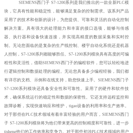
SIEMENS西门子 S7-1200系列是我们推出的一款全新PLC模
块，它具有性能和稳定性，能够满足复杂的控制需求。该系列产品
采用了的技术和创新的设计，为您提供、可靠和灵活的自动化控制
解决方案。具有强大的处理能力和丰富的接口选项，能够与传感
器、执行器和设备快速连接，并实现高精度的数据采集和实时控
制。无论您面临的是复杂的生产线控制、楼宇自动化系统还是机器
人控制，S7-1200系列都能够胜任。S7-1200系列模块具有高度的可编
程性和灵活性，借助SIEMENS西门子的编程软件，您可以轻松地进
行逻辑控制和数据处理的编程。无论您具备多少编程经验，我们都
有详尽的文档、示例和在线支持，助您快速上手。SIEMENS西门子
S7-1200系列模块还具备安全性和可靠性。采用了的硬件和软件技
术，确保系统运行的稳定性和数据的保密性。它还支持远程监控和
故障诊断，实现快速响应和维护，tigao设备的利用率和生产效率。
对于那些在PLC技术领域有着丰富经验的用户而言，SIEMENS西门
子 S7-1200系列模块将为他们带来更高的控制精度和可靠性，进一步
tisheng他们的工作效率和竞争力。对于那些初涉PLC技术领域的用户