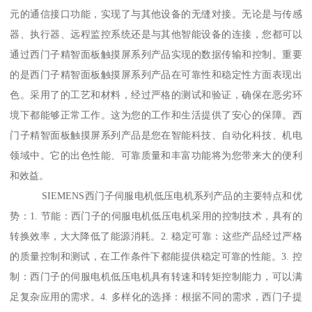
元的通信接口功能，实现了与其他设备的无缝对接。无论是与传感
器、执行器、远程监控系统还是与其他智能设备的连接，您都可以
通过西门子精智面板触摸屏系列产品实现的数据传输和控制。重要
的是西门子精智面板触摸屏系列产品在可靠性和稳定性方面表现出
色。采用了的工艺和材料，经过严格的测试和验证，确保在恶劣环
境下都能够正常工作。这为您的工作和生活提供了安心的保障。西
门子精智面板触摸屏系列产品是您在智能科技、自动化科技、机电
领域中。它的出色性能、可靠质量和丰富功能将为您带来大的便利
和效益。
SIEMENS西门子伺服电机低压电机系列产品的主要特点和优
势：1. 节能：西门子的伺服电机低压电机采用的控制技术，具有的
转换效率，大大降低了能源消耗。2. 稳定可靠：这些产品经过严格
的质量控制和测试，在工作条件下都能提供稳定可靠的性能。3. 控
制：西门子的伺服电机低压电机具有转速和转矩控制能力，可以满
足复杂应用的需求。4. 多样化的选择：根据不同的需求，西门子提