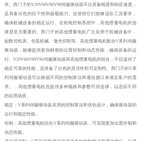
求。西门子的V20V60V80V90伺服驱动器不仅具备精度和响应速度，
还具备出色的抗干扰和超载能力。这使得它们能够适应工况要求，
确保机械设备的稳定运行。在机电控制系统中，高低惯量电机的选
择是至关重要的。西门子的高低惯量电机广泛应用于机械设备中，
如数控机床、包装机械、激光切割等。高低惯量电机配合V系列伺服
驱动器，能够提供更加精密的位置控制和动态性能，确保设备的运
行。V20V60V80V90伺服驱动器和高低惯量电机的组合，不仅提供了
稳定可靠的性能，还具备了出色的灵活性和可定制性。西门子的V系
列伺服驱动器可以根据不同的控制算法和通信接口来满足客户的需
求。，高低惯量电机也提供多种规格和参数可供选择，以适应不同
的应用场景。
稳定：V系列伺服驱动器采用的控制算法和优化设计，确保驱动器的
运行和稳定性能。
控制：高低惯量电机结合V系列伺服驱动器，可实现更加位置控制和
动态性能。