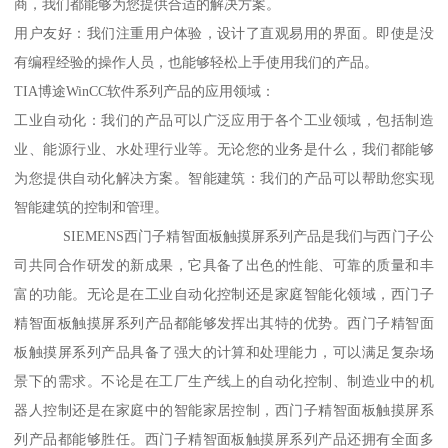
商，我们都能够为您提供合适的解决方案。
用户友好：我们注重用户体验，设计了直观易用的界面。即使是没
有编程经验的操作人员，也能够轻松上手使用我们的产品。
TIA博途WinCC软件系列产品的应用领域：
工业自动化：我们的产品可以广泛应用于各个工业领域，包括制造
业、能源行业、水处理行业等。无论您的业务是什么，我们都能够
为您提供自动化解决方案。智能建筑：我们的产品可以帮助您实现
智能建筑的控制和管理。
SIEMENS西门子精智面板触摸屏系列产品是我们与西门子公
司共同合作研发的新成果，它具备了出色的性能、可靠的质量和丰
富的功能。无论是在工业自动化控制还是家庭智能化领域，西门子
精智面板触摸屏系列产品都能够发挥出其特的优势。西门子精智面
板触摸屏系列产品具备了强大的计算和处理能力，可以满足复杂场
景下的需求。不论是在工厂生产线上的自动化控制、制造业中的机
器人控制还是在家庭中的智能家居控制，西门子精智面板触摸屏系
列产品都能够胜任。西门子精智面板触摸屏系列产品还拥有全面多