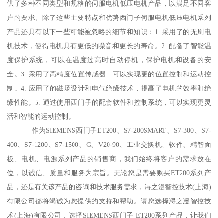
供了多种不同类型和规格的伺服电机低压电机产品，以满足不同客
户的要求。除了这些主要特点和优势西门子伺服电机低压电机系列
产品还具有以下一些可能被忽略的细节和知识：1. 采用了的无刷电
机技术，使得电机具有更低的噪音和更长的寿命。2. 配备了智能温
度保护系统，可以在温度过高时自动停机，保护电机和设备的安
全。3. 采用了高精度位置传感器，可以实现更的位置控制和运动控
制。4. 应用了的磁场设计和电气绝缘技术，提髙了电机的效率和绝
缘性能。5. 通过使用西门子的配套软件和控制系统，可以实现更灵
活和智能的运动控制。
作为SIEMENS西门子ET200、S7-200SMART、S7-300、S7-
400、S7-1200、S7-1500、G、V20-90、工业交换机、软件、精智面
板、电机、电源系列产品的销售商，我们始终将客户的需求放在
位，以诚信、质量和服务为宗旨。无论您是需要购买ET200系列产
品，还是有关该产品的咨询和技术服务需求，浔之漫智控技术(上海)
有限公司都将竭诚为您提供的支持和帮助。请您选择浔之漫智控技
术(上海)有限公司，选择SIEMENS西门子 ET200系列产品，让我们