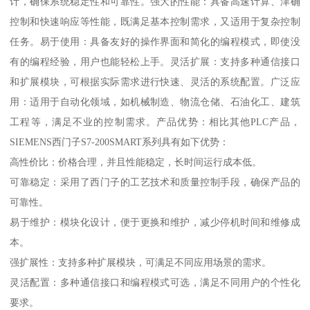
计，确保系统稳定性和可靠性。强大的性能：具备高速计算、津确
控制和快速响应等性能，既满足基本控制需求，又适用于复杂控制
任务。易于使用：具备友好的操作界面和简化的编程模式，即使没
有的编程经验，用户也能轻松上手。灵活扩展：支持多种通信接口
和扩展模块，可根据实际需求进行快速、灵活的系统配置。广泛应
用：适用于自动化领域，如机械制造、物流仓储、石油化工、建筑
工程等，满足不业的控制需求。产品优势：相比其他PLC产品，
SIEMENS西门子S7-200SMART系列具有如下优势：
高性价比：价格合理，并且性能稳定，长时间运行成本低。
可靠稳定：采用了西门子的工艺技术和质量控制手段，确保产品的
可靠性。
易于维护：模块化设计，便于更换和维护，减少停机时间和维修成
本。
强扩展性：支持多种扩展模块，可满足不同应用场景的需求。
灵活配置：多种通信接口和编程模式可选，满足不同用户的个性化
要求。