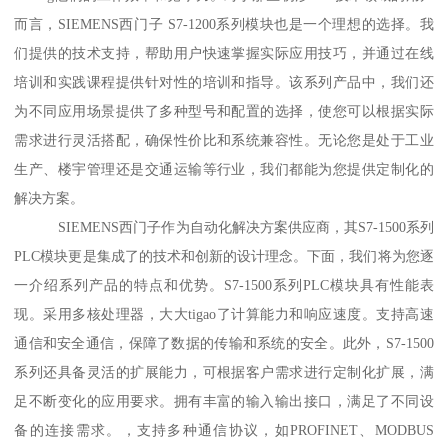
而言，SIEMENS西门子 S7-1200系列模块也是一个理想的选择。我
们提供的技术支持，帮助用户快速掌握实际应用技巧，并通过在线
培训和实践课程提供针对性的培训和指导。该系列产品中，我们还
为不同应用场景提供了多种型号和配置的选择，使您可以根据实际
需求进行灵活搭配，确保性价比和系统兼容性。无论您是处于工业
生产、楼宇管理还是交通运输等行业，我们都能为您提供定制化的
解决方案。
SIEMENS西门子作为自动化解决方案供应商，其S7-1500系列
PLC模块更是集成了的技术和创新的设计理念。下面，我们将为您逐
一介绍系列产品的特点和优势。S7-1500系列PLC模块具有性能表
现。采用多核处理器，大大tigao了计算能力和响应速度。支持高速
通信和安全通信，保障了数据的传输和系统的安全。此外，S7-1500
系列还具备灵活的扩展能力，可根据客户需求进行定制化扩展，满
足不断变化的应用要求。拥有丰富的输入输出接口，满足了不同设
备的连接需求。，支持多种通信协议，如PROFINET、MODBUS