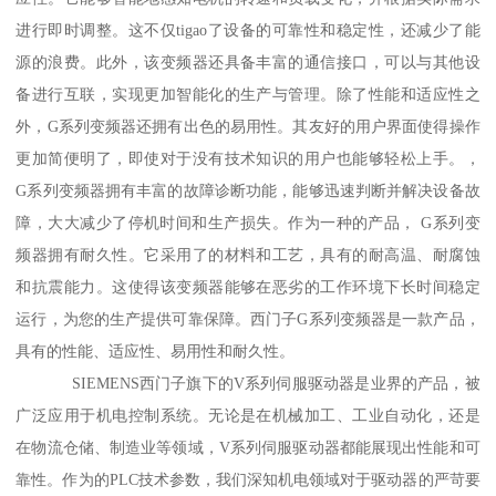
进行即时调整。这不仅tigao了设备的可靠性和稳定性，还减少了能
源的浪费。此外，该变频器还具备丰富的通信接口，可以与其他设
备进行互联，实现更加智能化的生产与管理。除了性能和适应性之
外，G系列变频器还拥有出色的易用性。其友好的用户界面使得操作
更加简便明了，即使对于没有技术知识的用户也能够轻松上手。，
G系列变频器拥有丰富的故障诊断功能，能够迅速判断并解决设备故
障，大大减少了停机时间和生产损失。作为一种的产品， G系列变
频器拥有耐久性。它采用了的材料和工艺，具有的耐高温、耐腐蚀
和抗震能力。这使得该变频器能够在恶劣的工作环境下长时间稳定
运行，为您的生产提供可靠保障。西门子G系列变频器是一款产品，
具有的性能、适应性、易用性和耐久性。
SIEMENS西门子旗下的V系列伺服驱动器是业界的产品，被
广泛应用于机电控制系统。无论是在机械加工、工业自动化，还是
在物流仓储、制造业等领域，V系列伺服驱动器都能展现出性能和可
靠性。作为的PLC技术参数，我们深知机电领域对于驱动器的严苛要