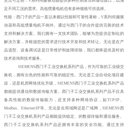
灵活可定制：V系列伺服驱动器提供多种控制算法和通信接口，以满
足不同工况的需求。高低惯量电机也有多种规格可供选择。
性能：西门子的产品一直以来都以性能和可靠性著称，V系列伺服驱
动器和高低惯量电机不例外。通过与西门子的合作提供完善的技术
支持和解决方案。我们拥有一支技术团队，能够为您提供定制化的
解决方案，并根据您的需求进行技术开发和技术转让。无论是在产
品选型、设备调试还是日常维护和故障排除，我们都将提供及时的
技术咨询和技术服务。
SIEMENS西门子工业交换机系列产品，作为可靠的工业级交
换机，拥有出色的性能和可靠的稳定性。无论是工业自动化项目建
设，还是机房网络优化升级，SIEMENS西门子工业交换机系列产品
都能提供通信和数据传输方案。西门子工业交换机系列产品不仅具
备高性能的数据传输能力，还支持多种网络协议，如TCP/IP、
Modbus、Ethernet/IP等。无论是在局域网还是广域网，SIEMENS西
门子工业交换机系列产品都能提供稳定、的数据传输和通信服务。
西门子工业交换机系列产品还拥有丰富的安全功能。通过支持