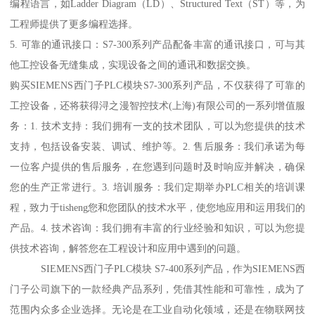
编程语言，如Ladder Diagram（LD）、Structured Text（ST）等，为
工程师提供了更多编程选择。
5. 可靠的通讯接口：S7-300系列产品配备丰富的通讯接口，可与其
他工控设备无缝集成，实现设备之间的通讯和数据交换。
购买SIEMENS西门子PLC模块S7-300系列产品，不仅获得了可靠的
工控设备，还将获得浔之漫智控技术(上海)有限公司的一系列增值服
务：1. 技术支持：我们拥有一支的技术团队，可以为您提供的技术
支持，包括设备安装、调试、维护等。2. 售后服务：我们承诺为每
一位客户提供的售后服务，在您遇到问题时及时响应并解决，确保
您的生产正常进行。3. 培训服务：我们定期举办PLC相关的培训课
程，致力于tisheng您和您团队的技术水平，使您地应用和运用我们的
产品。4. 技术咨询：我们拥有丰富的行业经验和知识，可以为您提
供技术咨询，解答您在工程设计和应用中遇到的问题。
SIEMENS西门子PLC模块 S7-400系列产品，作为SIEMENS西
门子公司旗下的一款经典产品系列，凭借其性能和可靠性，成为了
范围内众多企业选择。无论是在工业自动化领域，还是在物联网技