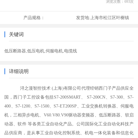
浏览次数：
693
次
产品规格：
发货地:
上海市松江区叶榭镇
关键词
低压断路器,低压电机,伺服电机,电缆线
详细说明
浔之漫智控技术 (上海)有限公司代理经销西门子产品供应全
国，西门子工控设备包括S7-200SMART、 S7-200CN、S7-300、S7-
400、S7-1200、S7-1500、S7-ET200SP、工业交换机转换器、伺服电
机，三相异步电机、V60.V80.V90驱动器变频器、低压断路器、软启
动器、软件 等各类工业自动化产品。公司国际化工业自动化科技产
品供应商，是从事工业自动化控制系统、机电一体化装备和信息化