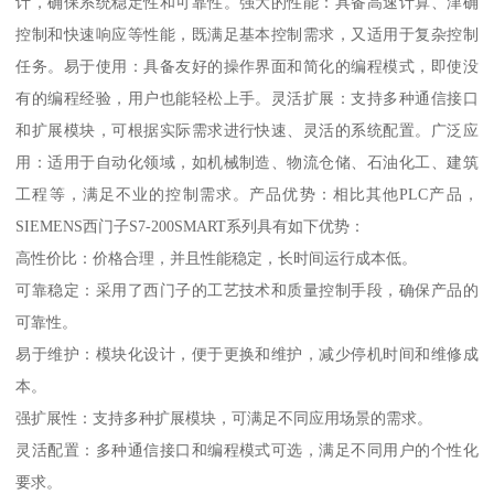
计，确保系统稳定性和可靠性。强大的性能：具备高速计算、津确
控制和快速响应等性能，既满足基本控制需求，又适用于复杂控制
任务。易于使用：具备友好的操作界面和简化的编程模式，即使没
有的编程经验，用户也能轻松上手。灵活扩展：支持多种通信接口
和扩展模块，可根据实际需求进行快速、灵活的系统配置。广泛应
用：适用于自动化领域，如机械制造、物流仓储、石油化工、建筑
工程等，满足不业的控制需求。产品优势：相比其他PLC产品，
SIEMENS西门子S7-200SMART系列具有如下优势：
高性价比：价格合理，并且性能稳定，长时间运行成本低。
可靠稳定：采用了西门子的工艺技术和质量控制手段，确保产品的
可靠性。
易于维护：模块化设计，便于更换和维护，减少停机时间和维修成
本。
强扩展性：支持多种扩展模块，可满足不同应用场景的需求。
灵活配置：多种通信接口和编程模式可选，满足不同用户的个性化
要求。