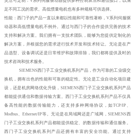
灵活可定制：V系列伺服驱动器提供多种控制算法和通信接口，以满
足不同工况的需求。高低惯量电机也有多种规格可供选择。
性能：西门子的产品一直以来都以性能和可靠性著称，V系列伺服驱
动器和高低惯量电机不例外。通过与西门子的合作提供完善的技术
支持和解决方案。我们拥有一支技术团队，能够为您提供定制化的
解决方案，并根据您的需求进行技术开发和技术转让。无论是在产
品选型、设备调试还是日常维护和故障排除，我们都将提供及时的
技术咨询和技术服务。
SIEMENS西门子工业交换机系列产品，作为可靠的工业级交
换机，拥有出色的性能和可靠的稳定性。无论是工业自动化项目建
设，还是机房网络优化升级，SIEMENS西门子工业交换机系列产品
都能提供通信和数据传输方案。西门子工业交换机系列产品不仅具
备高性能的数据传输能力，还支持多种网络协议，如TCP/IP、
Modbus、Ethernet/IP等。无论是在局域网还是广域网，SIEMENS西
门子工业交换机系列产品都能提供稳定、的数据传输和通信服务。
西门子工业交换机系列产品还拥有丰富的安全功能。通过支持