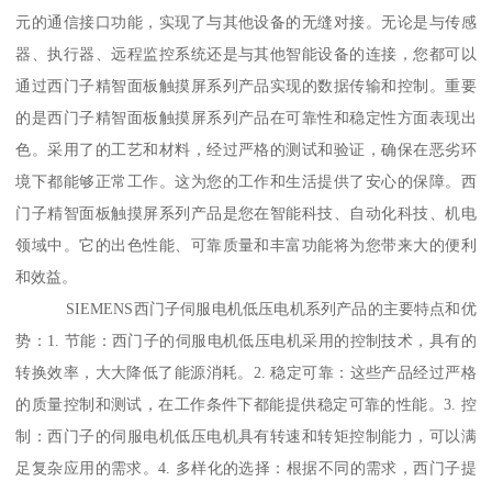
元的通信接口功能，实现了与其他设备的无缝对接。无论是与传感
器、执行器、远程监控系统还是与其他智能设备的连接，您都可以
通过西门子精智面板触摸屏系列产品实现的数据传输和控制。重要
的是西门子精智面板触摸屏系列产品在可靠性和稳定性方面表现出
色。采用了的工艺和材料，经过严格的测试和验证，确保在恶劣环
境下都能够正常工作。这为您的工作和生活提供了安心的保障。西
门子精智面板触摸屏系列产品是您在智能科技、自动化科技、机电
领域中。它的出色性能、可靠质量和丰富功能将为您带来大的便利
和效益。
SIEMENS西门子伺服电机低压电机系列产品的主要特点和优
势：1. 节能：西门子的伺服电机低压电机采用的控制技术，具有的
转换效率，大大降低了能源消耗。2. 稳定可靠：这些产品经过严格
的质量控制和测试，在工作条件下都能提供稳定可靠的性能。3. 控
制：西门子的伺服电机低压电机具有转速和转矩控制能力，可以满
足复杂应用的需求。4. 多样化的选择：根据不同的需求，西门子提