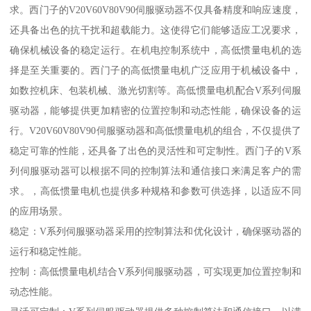
求。西门子的V20V60V80V90伺服驱动器不仅具备精度和响应速度，
还具备出色的抗干扰和超载能力。这使得它们能够适应工况要求，
确保机械设备的稳定运行。在机电控制系统中，高低惯量电机的选
择是至关重要的。西门子的高低惯量电机广泛应用于机械设备中，
如数控机床、包装机械、激光切割等。高低惯量电机配合V系列伺服
驱动器，能够提供更加精密的位置控制和动态性能，确保设备的运
行。V20V60V80V90伺服驱动器和高低惯量电机的组合，不仅提供了
稳定可靠的性能，还具备了出色的灵活性和可定制性。西门子的V系
列伺服驱动器可以根据不同的控制算法和通信接口来满足客户的需
求。，高低惯量电机也提供多种规格和参数可供选择，以适应不同
的应用场景。
稳定：V系列伺服驱动器采用的控制算法和优化设计，确保驱动器的
运行和稳定性能。
控制：高低惯量电机结合V系列伺服驱动器，可实现更加位置控制和
动态性能。