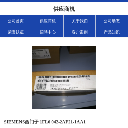
供应商机
公司首页
供应商机
关于我们
公司动态
荣誉认证
招聘中心
客户案例
产品知识
SIEMENS西门子 1FL6 042-2AF21-1AA1