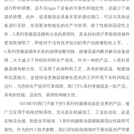
进行即时调整。这不仅tigao了设备的可靠性和稳定性，还减少了能
源的浪费。此外，该变频器还具备丰富的通信接口，可以与其他设
备进行互联，实现更加智能化的生产与管理。除了性能和适应性之
外，G系列变频器还拥有出色的易用性。其友好的用户界面使得操作
更加简便明了，即使对于没有技术知识的用户也能够轻松上手。，
G系列变频器拥有丰富的故障诊断功能，能够迅速判断并解决设备故
障，大大减少了停机时间和生产损失。作为一种的产品， G系列变
频器拥有耐久性。它采用了的材料和工艺，具有的耐高温、耐腐蚀
和抗震能力。这使得该变频器能够在恶劣的工作环境下长时间稳定
运行，为您的生产提供可靠保障。西门子G系列变频器是一款产品，
具有的性能、适应性、易用性和耐久性。
SIEMENS西门子旗下的V系列伺服驱动器是业界的产品，被
广泛应用于机电控制系统。无论是在机械加工、工业自动化，还是
在物流仓储、制造业等领域，V系列伺服驱动器都能展现出性能和可
靠性。作为的PLC技术参数，我们深知机电领域对于驱动器的严苛要