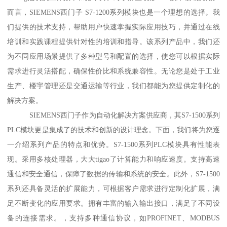
而言，SIEMENS西门子 S7-1200系列模块也是一个理想的选择。我
们提供的技术支持，帮助用户快速掌握实际应用技巧，并通过在线
培训和实践课程提供针对性的培训和指导。该系列产品中，我们还
为不同应用场景提供了多种型号和配置的选择，使您可以根据实际
需求进行灵活搭配，确保性价比和系统兼容性。无论您是处于工业
生产、楼宇管理还是交通运输等行业，我们都能为您提供定制化的
解决方案。
SIEMENS西门子作为自动化解决方案供应商，其S7-1500系列
PLC模块更是集成了的技术和创新的设计理念。下面，我们将为您逐
一介绍系列产品的特点和优势。S7-1500系列PLC模块具有性能表
现。采用多核处理器，大大tigao了计算能力和响应速度。支持高速
通信和安全通信，保障了数据的传输和系统的安全。此外，S7-1500
系列还具备灵活的扩展能力，可根据客户需求进行定制化扩展，满
足不断变化的应用要求。拥有丰富的输入输出接口，满足了不同设
备的连接需求。，支持多种通信协议，如PROFINET、MODBUS