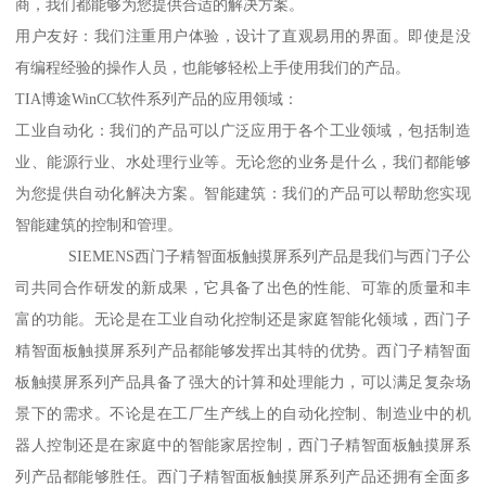
商，我们都能够为您提供合适的解决方案。
用户友好：我们注重用户体验，设计了直观易用的界面。即使是没
有编程经验的操作人员，也能够轻松上手使用我们的产品。
TIA博途WinCC软件系列产品的应用领域：
工业自动化：我们的产品可以广泛应用于各个工业领域，包括制造
业、能源行业、水处理行业等。无论您的业务是什么，我们都能够
为您提供自动化解决方案。智能建筑：我们的产品可以帮助您实现
智能建筑的控制和管理。
SIEMENS西门子精智面板触摸屏系列产品是我们与西门子公
司共同合作研发的新成果，它具备了出色的性能、可靠的质量和丰
富的功能。无论是在工业自动化控制还是家庭智能化领域，西门子
精智面板触摸屏系列产品都能够发挥出其特的优势。西门子精智面
板触摸屏系列产品具备了强大的计算和处理能力，可以满足复杂场
景下的需求。不论是在工厂生产线上的自动化控制、制造业中的机
器人控制还是在家庭中的智能家居控制，西门子精智面板触摸屏系
列产品都能够胜任。西门子精智面板触摸屏系列产品还拥有全面多