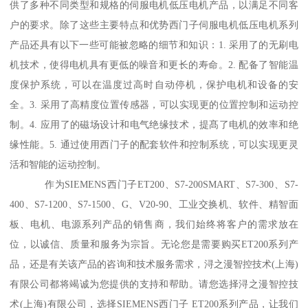
供了多种不同类型和规格的伺服电机低压电机产品，以满足不同客
户的要求。除了这些主要特点和优势西门子伺服电机低压电机系列
产品还具有以下一些可能被忽略的细节和知识：1. 采用了的无刷电
机技术，使得电机具有更低的噪音和更长的寿命。2. 配备了智能温
度保护系统，可以在温度过高时自动停机，保护电机和设备的安
全。3. 采用了高精度位置传感器，可以实现更的位置控制和运动控
制。4. 应用了的磁场设计和电气绝缘技术，提髙了电机的效率和绝
缘性能。5. 通过使用西门子的配套软件和控制系统，可以实现更灵
活和智能的运动控制。
作为SIEMENS西门子ET200、S7-200SMART、S7-300、S7-
400、S7-1200、S7-1500、G、V20-90、工业交换机、软件、精智面
板、电机、电源系列产品的销售商，我们始终将客户的需求放在
位，以诚信、质量和服务为宗旨。无论您是需要购买ET200系列产
品，还是有关该产品的咨询和技术服务需求，浔之漫智控技术(上海)
有限公司都将竭诚为您提供的支持和帮助。请您选择浔之漫智控技
术(上海)有限公司，选择SIEMENS西门子 ET200系列产品，让我们