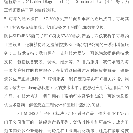
编程语言，如Ladder Diagram（LD）、Structured Text（ST）等，为
工程师提供了更多编程选择。
5. 可靠的通讯接口：S7-300系列产品配备丰富的通讯接口，可与其
他工控设备无缝集成，实现设备之间的通讯和数据交换。
购买SIEMENS西门子PLC模块S7-300系列产品，不仅获得了可靠的
工控设备，还将获得浔之漫智控技术(上海)有限公司的一系列增值服
务：1. 技术支持：我们拥有一支的技术团队，可以为您提供的技术
支持，包括设备安装、调试、维护等。2. 售后服务：我们承诺为每
一位客户提供的售后服务，在您遇到问题时及时响应并解决，确保
您的生产正常进行。3. 培训服务：我们定期举办PLC相关的培训课
程，致力于tisheng您和您团队的技术水平，使您地应用和运用我们的
产品。4. 技术咨询：我们拥有丰富的行业经验和知识，可以为您提
供技术咨询，解答您在工程设计和应用中遇到的问题。
SIEMENS西门子PLC模块 S7-400系列产品，作为SIEMENS西
门子公司旗下的一款经典产品系列，凭借其性能和可靠性，成为了
范围内众多企业选择。无论是在工业自动化领域，还是在物联网技