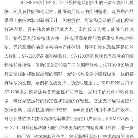
SIEMENS西门子 S7-1200系列是我们推出的一款全新PLC模
块，它具有性能和稳定性，能够满足复杂的控制需求。该系列产品
采用了的技术和创新的设计，为您提供、可靠和灵活的自动化控制
解决方案。具有强大的处理能力和丰富的接口选项，能够与传感
器、执行器和设备快速连接，并实现高精度的数据采集和实时控
制。无论您面临的是复杂的生产线控制、楼宇自动化系统还是机器
人控制，S7-1200系列都能够胜任。S7-1200系列模块具有高度的可编
程性和灵活性，借助SIEMENS西门子的编程软件，您可以轻松地进
行逻辑控制和数据处理的编程。无论您具备多少编程经验，我们都
有详尽的文档、示例和在线支持，助您快速上手。SIEMENS西门子
S7-1200系列模块还具备安全性和可靠性。采用了的硬件和软件技
术，确保系统运行的稳定性和数据的保密性。它还支持远程监控和
故障诊断，实现快速响应和维护，tigao设备的利用率和生产效率。
对于那些在PLC技术领域有着丰富经验的用户而言，SIEMENS西门
子 S7-1200系列模块将为他们带来更高的控制精度和可靠性，进一步
tisheng他们的工作效率和竞争力。对于那些初涉PLC技术领域的用户