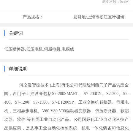
浏览次数：
638
次
产品规格：
发货地:
上海市松江区叶榭镇
关键词
低压断路器,低压电机,伺服电机,电缆线
详细说明
浔之漫智控技术 (上海)有限公司代理经销西门子产品供应全
国，西门子工控设备包括S7-200SMART、 S7-200CN、S7-300、S7-
400、S7-1200、S7-1500、S7-ET200SP、工业交换机转换器、伺服电
机，三相异步电机、V60.V80.V90驱动器变频器、低压断路器、软启
动器、软件 等各类工业自动化产品。公司国际化工业自动化科技产
品供应商，是从事工业自动化控制系统、机电一体化装备和信息化