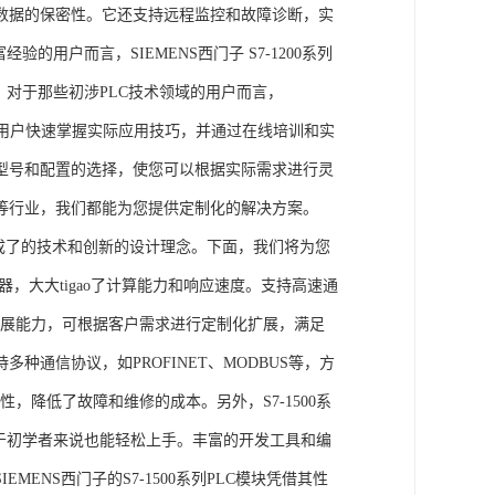
数据的保密性。它还支持远程监控和故障诊断，实
的用户而言，SIEMENS西门子 S7-1200系列
力。对于那些初涉PLC技术领域的用户而言，
，帮助用户快速掌握实际应用技巧，并通过在线培训和实
型号和配置的选择，使您可以根据实际需求进行灵
等行业，我们都能为您提供定制化的解决方案。
集成了的技术和创新的设计理念。下面，我们将为您
器，大大tigao了计算能力和响应速度。支持高速通
的扩展能力，可根据客户需求进行定制化扩展，满足
通信协议，如PROFINET、MODBUS等，方
性，降低了故障和维修的成本。另外，S7-1500系
于初学者来说也能轻松上手。丰富的开发工具和编
NS西门子的S7-1500系列PLC模块凭借其性