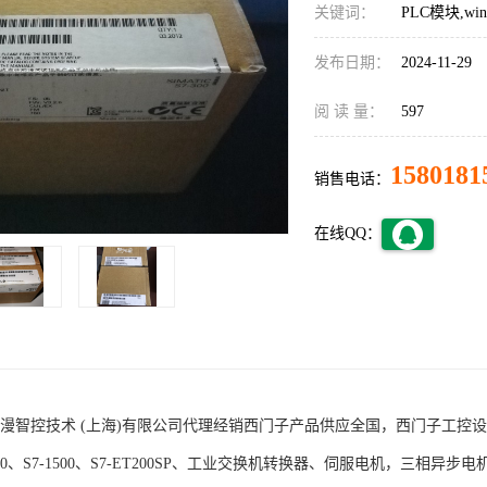
关键词：
PLC模块,w
发布日期：
2024-11-29
阅 读 量：
597
1580181
销售电话：
在线QQ：
术 (上海)有限公司代理经销西门子产品供应全国，西门子工控设备包括S7-200
1200、S7-1500、S7-ET200SP、工业交换机转换器、伺服电机，三相异步