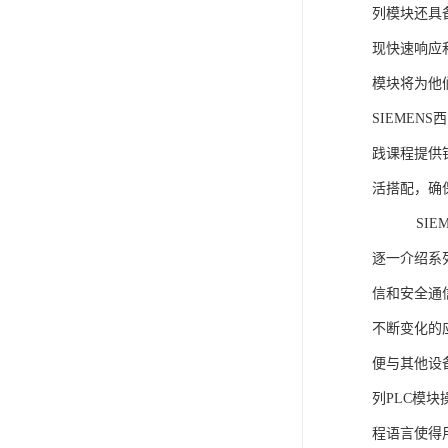
列模块还具
现快速响应和
模块将为他
SIEMEN
践课程提供
活搭配，确
SIEME
逐一介绍系列
信和安全通
不断变化的
便与其他设备
列PLC模
程语言使得用