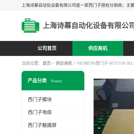
上海诗幕自动化设备有限公
公司首页
供应商机
当前位置：
首页
>
供应商机
> SIEMENS西门子 6ES7318-3EL
产品分类
Product
西门子模块
西门子电缆
西门子触摸屏