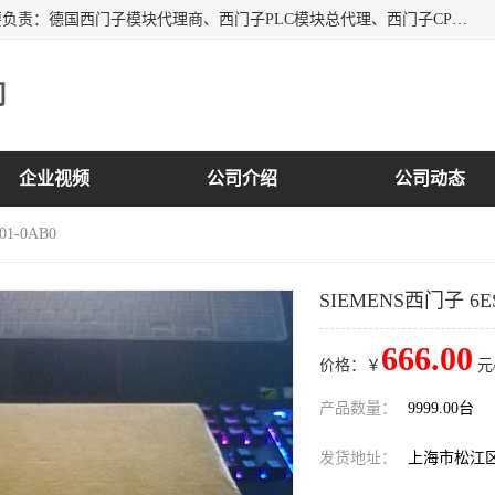
上海诗幕自动化设备有限公司是一家西门子授权分销商；主要负责：德国西门子模块代理商、西门子PLC模块总代理、西门子CPU模块代理商、西门子电缆代理、西门子触摸屏变频器总代理等专销售西门子各系列产品；实体公司，诚信经营，价格优势，品质保证，库存量大，供应！
司
企业视频
公司介绍
公司动态
01-0AB0
SIEMENS西门子 6ES7
666.00
价格：￥
元
产品数量：
9999.00台
发货地址：
上海市松江