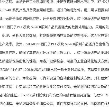
企业选择。无论是在工业自动化领域，还是在物联网技术应用中，S7-400系
模块 S7-400系列产品具备高度可编程性。通过的编程软件，用户可以根
制。无论是简单的逻辑控制，还是复杂的数据处理，S7-400系列产品都
MENS西门子PLC模块 S7-400系列产品具备强大的数据处理能力。采用的
、处理、分析大量的数据，并能够快速响应复杂的控制指令。这为客户提
产效率。此外，SIEMENS西门子PLC模块 S7-400系列产品还具备
和质量控制，确保了其在恶劣环境下的可靠运行。，S7-400系列产品还
依然能够保持出色的性能，为客户提供稳定、可靠的工业自动化解决方案
NS西门子 S7-1200系列是我们推出的一款全新PLC模块，它具有性
和创新的设计，为您提供、可靠和灵活的自动化控制解决方案。具有强大
快速连接，并实现高精度的数据采集和实时控制。无论您面临的是复杂的
0系列都能够胜任。S7-1200系列模块具有高度的可编程性和灵活性，借助S
的编程。无论您具备多少编程经验，我们都有详尽的文档、示例和在线支持，助