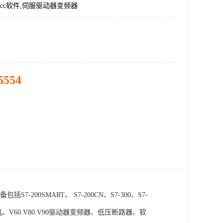
incc软件,伺服驱动器变频器
5554
SMART、 S7-200CN、S7-300、S7-
电机、V60.V80.V90驱动器变频器、低压断路器、软