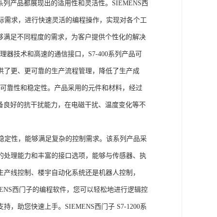
列产品都展现出的适用性和灵活性。SIEMENS西
据实际需求，进行快速灵活的编程操作，实现对各个工
能够满足不同程度的需求，为客户提供个性化的解决
处理器技术和高速的通信接口，S7-400系列产品可
供了更、更可靠的生产流程管理，降低了生产成
出色的可靠性和稳定性。产品采用的元件和材料，经过
具备良好的抗干扰能力，在电磁干扰、温度变化等不
。
能和稳定性，能够满足复杂的控制需求。该系列产品采
的处理能力和丰富的接口选项，能够与传感器、执
生产线控制、楼宇自动化系统还是机器人控制，
IEMENS西门子的编程软件，您可以轻松地进行逻辑控
您快速上手。SIEMENS西门子 S7-1200系