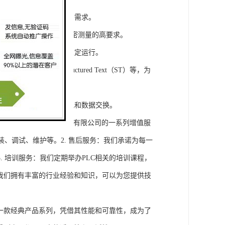
模块，满足不同规模工程的需求。
通道，可满足对于控制和精密测量的高要求。
稳定性，保证系统的长期稳定运行。
agram（LD）、Structured Text（ST）等，为
缝集成，实现设备之间的通讯和数据交换。
将获得浔之漫智控技术(上海)有限公司的一系列增值服
装、调试、维护等。2. 售后服务：我们承诺为每一
 培训服务：我们定期举办PLC相关的培训课程，
询：我们拥有丰富的行业经验和知识，可以为您提供技
旗下的一款经典产品系列，凭借其性能和可靠性，成为了