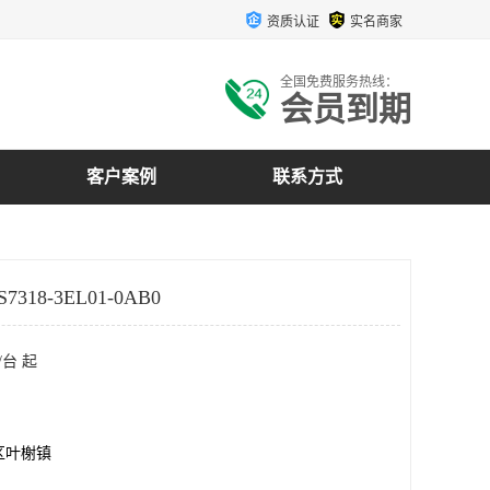
资质认证
实名商家
全国免费服务热线：
会员到期
客户案例
联系方式
318-3EL01-0AB0
/台 起
区叶榭镇