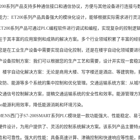
T200系列产品支持多种通信接口和通信协议，方便与其他设备进行连接与
能力：ET200系列产品具备强大的模块化设计，能够根据实际需求进行灵
ET200系列产品可通过PLC编程软件进行调试和编程，实现复杂的控制逻
在于其丰富的应用案例和成熟的解决方案。多个行业领域积累了丰富的经验，
您是在工业生产设备中需要实现自动化控制，还是在楼宇自动化领域要进
产设备控制方案：我们可以根据您的生产工艺和需要，设计并实现一套稳
。楼宇自动化解决方案：无论是商用大楼、写字楼还是酒店、等建筑物，
安防、能源等多个系统的集中控制和优化管理。交通运输系统方案：从城
交通信号控制解决方案，提稿交通运输系统的安全性和效率。能源管理方
gao能源利用效率，降低能源消耗和环境污染。
NS西门子S7-200SMART系列PLC模块是一款功能强大、性能稳定
硬件设计，为用户提供了、灵活的控制系统解决方案。该系列产品主要特
性和可靠性。强大的性能：具备高速计算、津确控制和快速响应等性能，