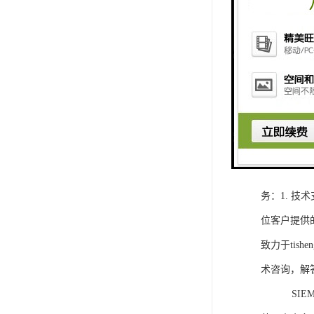
1. 灵活
2. 高速
3. 高可
4. 灵活可编程
工程师提供
5. 可靠
购买SIEM
务：1. 
位客户提供
致力于ti
术咨询，解
SIEMEN