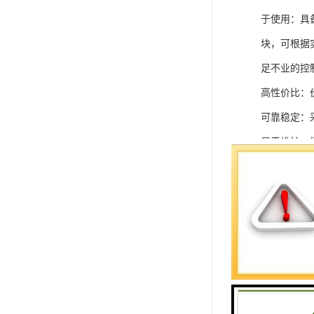
于使用：具
块，可根据
足不业的控制
高性价比：
可靠稳定：
易于维护：
强扩展性：
灵活配置：
快速部署：
在智能科技
案。
SIEMEN
系列中的重要