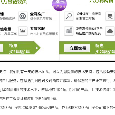
性和可扩展性：S7-300系列产品设计特，可根据客户需求灵活配置输入输出
、高精度的模拟量输入输出：S7-300系列产品支持多达8个模拟量输入输出
靠性和稳定性：S7-300系列产品采用的硬件和软件技术，具有高度可靠性和
：S7-300系列产品采用TIA Portal开发环境，支持多种编程语言，如Ladder Di
了更多编程选择。
的通讯接口：S7-300系列产品配备丰富的通讯接口，可与其他工控设备无
ENS西门子PLC模块S7-300系列产品，不仅获得了可靠的工控设备，还
技术支持：我们拥有一支的技术团队，可以为您提供的技术支持，包括设备安
的售后服务，在您遇到问题时及时响应并解决，确保您的生产正常进行。3.
sheng您和您团队的技术水平，使您地应用和运用我们的产品。4. 技术咨
答您在工程设计和应用中遇到的问题。
S西门子PLC模块 S7-400系列产品，作为SIEMENS西门子公司