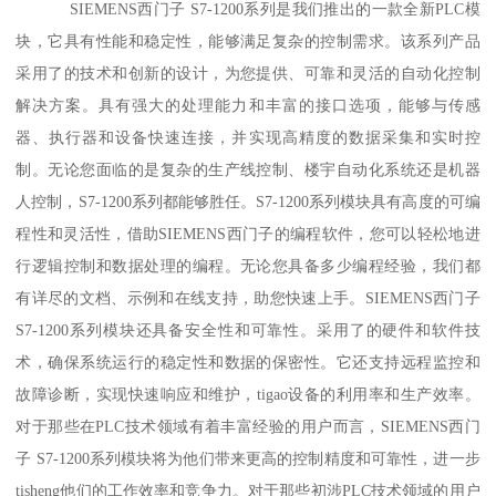
SIEMENS西门子 S7-1200系列是我们推出的一款全新PLC模
块，它具有性能和稳定性，能够满足复杂的控制需求。该系列产品
采用了的技术和创新的设计，为您提供、可靠和灵活的自动化控制
解决方案。具有强大的处理能力和丰富的接口选项，能够与传感
器、执行器和设备快速连接，并实现高精度的数据采集和实时控
制。无论您面临的是复杂的生产线控制、楼宇自动化系统还是机器
人控制，S7-1200系列都能够胜任。S7-1200系列模块具有高度的可编
程性和灵活性，借助SIEMENS西门子的编程软件，您可以轻松地进
行逻辑控制和数据处理的编程。无论您具备多少编程经验，我们都
有详尽的文档、示例和在线支持，助您快速上手。SIEMENS西门子
S7-1200系列模块还具备安全性和可靠性。采用了的硬件和软件技
术，确保系统运行的稳定性和数据的保密性。它还支持远程监控和
故障诊断，实现快速响应和维护，tigao设备的利用率和生产效率。
对于那些在PLC技术领域有着丰富经验的用户而言，SIEMENS西门
子 S7-1200系列模块将为他们带来更高的控制精度和可靠性，进一步
tisheng他们的工作效率和竞争力。对于那些初涉PLC技术领域的用户