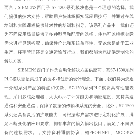
而言，SIEMENS西门子 S7-1200系列模块也是一个理想的选择。我
们提供的技术支持，帮助用户快速掌握实际应用技巧，并通过在线
培训和实践课程提供针对性的培训和指导。该系列产品中，我们还
为不同应用场景提供了多种型号和配置的选择，使您可以根据实际
需求进行灵活搭配，确保性价比和系统兼容性。无论您是处于工业
生产、楼宇管理还是交通运输等行业，我们都能为您提供定制化的
解决方案。
SIEMENS西门子作为自动化解决方案供应商，其S7-1500系列
PLC模块更是集成了的技术和创新的设计理念。下面，我们将为您逐
一介绍系列产品的特点和优势。S7-1500系列PLC模块具有性能表
现。采用多核处理器，大大tigao了计算能力和响应速度。支持高速
通信和安全通信，保障了数据的传输和系统的安全。此外，S7-1500
系列还具备灵活的扩展能力，可根据客户需求进行定制化扩展，满
足不断变化的应用要求。拥有丰富的输入输出接口，满足了不同设
备的连接需求。，支持多种通信协议，如PROFINET、MODBUS