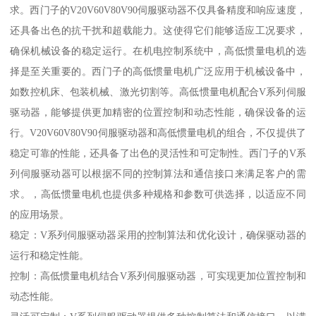
求。西门子的V20V60V80V90伺服驱动器不仅具备精度和响应速度，
还具备出色的抗干扰和超载能力。这使得它们能够适应工况要求，
确保机械设备的稳定运行。在机电控制系统中，高低惯量电机的选
择是至关重要的。西门子的高低惯量电机广泛应用于机械设备中，
如数控机床、包装机械、激光切割等。高低惯量电机配合V系列伺服
驱动器，能够提供更加精密的位置控制和动态性能，确保设备的运
行。V20V60V80V90伺服驱动器和高低惯量电机的组合，不仅提供了
稳定可靠的性能，还具备了出色的灵活性和可定制性。西门子的V系
列伺服驱动器可以根据不同的控制算法和通信接口来满足客户的需
求。，高低惯量电机也提供多种规格和参数可供选择，以适应不同
的应用场景。
稳定：V系列伺服驱动器采用的控制算法和优化设计，确保驱动器的
运行和稳定性能。
控制：高低惯量电机结合V系列伺服驱动器，可实现更加位置控制和
动态性能。