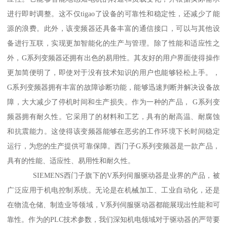
进行即时调整。这不仅tigao了设备的可靠性和稳定性，还减少了能
源的浪费。此外，该变频器还具备丰富的通信接口，可以与其他设
备进行互联，实现更加智能化的生产与管理。除了性能和适应性之
外，G系列变频器还拥有出色的易用性。其友好的用户界面使得操作
更加简便明了，即使对于没有技术知识的用户也能够轻松上手。，
G系列变频器拥有丰富的故障诊断功能，能够迅速判断并解决设备故
障，大大减少了停机时间和生产损失。作为一种的产品， G系列变
频器拥有耐久性。它采用了的材料和工艺，具有的耐高温、耐腐蚀
和抗震能力。这使得该变频器能够在恶劣的工作环境下长时间稳定
运行，为您的生产提供可靠保障。西门子G系列变频器是一款产品，
具有的性能、适应性、易用性和耐久性。
SIEMENS西门子旗下的V系列伺服驱动器是业界的产品，被
广泛应用于机电控制系统。无论是在机械加工、工业自动化，还是
在物流仓储、制造业等领域，V系列伺服驱动器都能展现出性能和可
靠性。作为的PLC技术参数，我们深知机电领域对于驱动器的严苛要