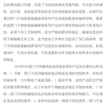
元的通信接口功能，实现了与其他设备的无缝对接。无论是与传感
器、执行器、远程监控系统还是与其他智能设备的连接，您都可以
通过西门子精智面板触摸屏系列产品实现的数据传输和控制。重要
的是西门子精智面板触摸屏系列产品在可靠性和稳定性方面表现出
色。采用了的工艺和材料，经过严格的测试和验证，确保在恶劣环
境下都能够正常工作。这为您的工作和生活提供了安心的保障。西
门子精智面板触摸屏系列产品是您在智能科技、自动化科技、机电
领域中。它的出色性能、可靠质量和丰富功能将为您带来大的便利
和效益。
SIEMENS西门子伺服电机低压电机系列产品的主要特点和优
势：1. 节能：西门子的伺服电机低压电机采用的控制技术，具有的
转换效率，大大降低了能源消耗。2. 稳定可靠：这些产品经过严格
的质量控制和测试，在工作条件下都能提供稳定可靠的性能。3. 控
制：西门子的伺服电机低压电机具有转速和转矩控制能力，可以满
足复杂应用的需求。4. 多样化的选择：根据不同的需求，西门子提