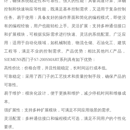
计，确保系统稳定性和可靠性。强大的性能：具备高速计算、津确
控制和快速响应等性能，既满足基本控制需求，又适用于复杂控制
任务。易于使用：具备友好的操作界面和简化的编程模式，即使没
有的编程经验，用户也能轻松上手。灵活扩展：支持多种通信接口
和扩展模块，可根据实际需求进行快速、灵活的系统配置。广泛应
用：适用于自动化领域，如机械制造、物流仓储、石油化工、建筑
工程等，满足不业的控制需求。产品优势：相比其他PLC产品，
SIEMENS西门子S7-200SMART系列具有如下优势：
高性价比：价格合理，并且性能稳定，长时间运行成本低。
可靠稳定：采用了西门子的工艺技术和质量控制手段，确保产品的
可靠性。
易于维护：模块化设计，便于更换和维护，减少停机时间和维修成
本。
强扩展性：支持多种扩展模块，可满足不同应用场景的需求。
灵活配置：多种通信接口和编程模式可选，满足不同用户的个性化
要求。