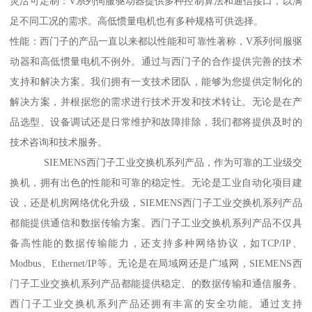
灵活可定制：V系列伺服驱动器提供多种控制算法和通信接口，以满
足不同工况的需求。高低惯量电机也有多种规格可供选择。
性能：西门子的产品一直以来都以性能和可靠性著称，V系列伺服驱
动器和高低惯量电机不例外。通过与西门子的合作提供完善的技术
支持和解决方案。我们拥有一支技术团队，能够为您提供定制化的
解决方案，并根据您的需求进行技术开发和技术转让。无论是在产
品选型、设备调试还是日常维护和故障排除，我们都将提供及时的
技术咨询和技术服务。
SIEMENS西门子工业交换机系列产品，作为可靠的工业级交
换机，拥有出色的性能和可靠的稳定性。无论是工业自动化项目建
设，还是机房网络优化升级，SIEMENS西门子工业交换机系列产品
都能提供通信和数据传输方案。西门子工业交换机系列产品不仅具
备高性能的数据传输能力，还支持多种网络协议，如TCP/IP、
Modbus、Ethernet/IP等。无论是在局域网还是广域网，SIEMENS西
门子工业交换机系列产品都能提供稳定、的数据传输和通信服务。
西门子工业交换机系列产品还拥有丰富的安全功能。通过支持