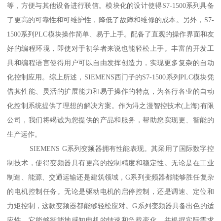
等，方便与其他设备进行联信。模块化的设计使得S7-1500系列具备
了更高的可靠性和可维护性，降低了故障和维修的成本。另外，S7-
1500系列PLC模块操作简单、易于上手。配备了直观的操作界面和友
好的编程环境，即使对于初学者来说也能轻松上手。丰富的开发工
具和编程语言使得用户可以自由发挥创造力，实现更多复杂的自动
化控制应用。综上所述，SIEMENS西门子的S7-1500系列PLC模块凭
借其性能、灵活的扩展能力和易于操作的特点，为各行各业的自动
化控制系统提供了理想的解决方案。作为浔之漫智控技术(上海)有限
公司，我们将竭诚为您提供的产品和服务，帮助您实现更、智能的
生产运作。
SIEMENS G系列变频器拥有性能表现。其采用了国际数字控
制技术，使得变频器具有更高的控制精度和稳定性。无论是在工业
制造、能源、交通运输还是建筑领域，G系列变频器都能够胜任复杂
的电机控制任务。无论是驱动电机的启停控制，还是调速、定位和
力矩控制，这款变频器都能够轻松应对。G系列变频器具备出色的适
应性。它能够智能地感知电机的转速和负载变化，并根据实际需求