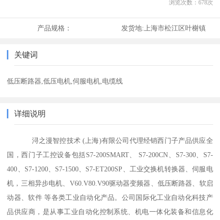
浏览次数：
678
次
产品规格：
发货地:
上海市松江区叶榭镇
关键词
低压断路器,低压电机,伺服电机,电缆线
详细说明
浔之漫智控技术 (上海)有限公司代理经销西门子产品供应全
国，西门子工控设备包括S7-200SMART、 S7-200CN、S7-300、S7-
400、S7-1200、S7-1500、S7-ET200SP、工业交换机转换器、伺服电
机，三相异步电机、V60.V80.V90驱动器变频器、低压断路器、软启
动器、软件 等各类工业自动化产品。公司国际化工业自动化科技产
品供应商，是从事工业自动化控制系统、机电一体化装备和信息化