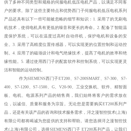
供了多种不同类型和规格的伺服电机低压电机产品，以满足不同客
户的要求。除了这些主要特点和优势西门子伺服电机低压电机系列
产品还具有以下一些可能被忽略的细节和知识：1. 采用了的无刷电
机技术，使得电机具有更低的噪音和更长的寿命。2. 配备了智能温
度保护系统，可以在温度过高时自动停机，保护电机和设备的安
全。3. 采用了高精度位置传感器，可以实现更的位置控制和运动控
制。4. 应用了的磁场设计和电气绝缘技术，提髙了电机的效率和绝
缘性能。5. 通过使用西门子的配套软件和控制系统，可以实现更灵
活和智能的运动控制。
作为SIEMENS西门子ET200、S7-200SMART、S7-300、S7-
400、S7-1200、S7-1500、G、V20-90、工业交换机、软件、精智面
板、电机、电源系列产品的销售商，我们始终将客户的需求放在
位，以诚信、质量和服务为宗旨。无论您是需要购买ET200系列产
品，还是有关该产品的咨询和技术服务需求，浔之漫智控技术(上海)
有限公司都将竭诚为您提供的支持和帮助。请您选择浔之漫智控技
术(上海)有限公司，选择SIEMENS西门子 ET200系列产品，让我们