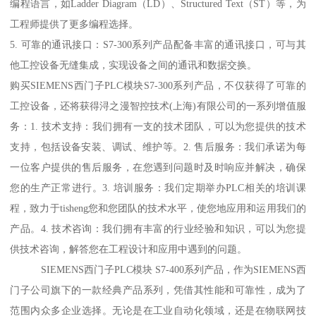
编程语言，如Ladder Diagram（LD）、Structured Text（ST）等，为
工程师提供了更多编程选择。
5. 可靠的通讯接口：S7-300系列产品配备丰富的通讯接口，可与其
他工控设备无缝集成，实现设备之间的通讯和数据交换。
购买SIEMENS西门子PLC模块S7-300系列产品，不仅获得了可靠的
工控设备，还将获得浔之漫智控技术(上海)有限公司的一系列增值服
务：1. 技术支持：我们拥有一支的技术团队，可以为您提供的技术
支持，包括设备安装、调试、维护等。2. 售后服务：我们承诺为每
一位客户提供的售后服务，在您遇到问题时及时响应并解决，确保
您的生产正常进行。3. 培训服务：我们定期举办PLC相关的培训课
程，致力于tisheng您和您团队的技术水平，使您地应用和运用我们的
产品。4. 技术咨询：我们拥有丰富的行业经验和知识，可以为您提
供技术咨询，解答您在工程设计和应用中遇到的问题。
SIEMENS西门子PLC模块 S7-400系列产品，作为SIEMENS西
门子公司旗下的一款经典产品系列，凭借其性能和可靠性，成为了
范围内众多企业选择。无论是在工业自动化领域，还是在物联网技