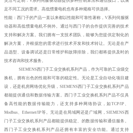
灵活可定制：V系列伺服驱动器提供多种控制算法和通信接口，以满
足不同工况的需求。高低惯量电机也有多种规格可供选择。
性能：西门子的产品一直以来都以性能和可靠性著称，V系列伺服驱
动器和高低惯量电机不例外。通过与西门子的合作提供完善的技术
支持和解决方案。我们拥有一支技术团队，能够为您提供定制化的
解决方案，并根据您的需求进行技术开发和技术转让。无论是在产
品选型、设备调试还是日常维护和故障排除，我们都将提供及时的
技术咨询和技术服务。
SIEMENS西门子工业交换机系列产品，作为可靠的工业级交
换机，拥有出色的性能和可靠的稳定性。无论是工业自动化项目建
设，还是机房网络优化升级，SIEMENS西门子工业交换机系列产品
都能提供通信和数据传输方案。西门子工业交换机系列产品不仅具
备高性能的数据传输能力，还支持多种网络协议，如TCP/IP、
Modbus、Ethernet/IP等。无论是在局域网还是广域网，SIEMENS西
门子工业交换机系列产品都能提供稳定、的数据传输和通信服务。
西门子工业交换机系列产品还拥有丰富的安全功能。通过支持