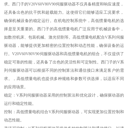
求。西门子的V20V60V80V90伺服驱动器不仅具备精度和响应速度，
还具备出色的抗干扰和超载能力。这使得它们能够适应工况要求，
确保机械设备的稳定运行。在机电控制系统中，高低惯量电机的选
择是至关重要的。西门子的高低惯量电机广泛应用于机械设备中，
如数控机床、包装机械、激光切割等。高低惯量电机配合V系列伺服
驱动器，能够提供更加精密的位置控制和动态性能，确保设备的运
行。V20V60V80V90伺服驱动器和高低惯量电机的组合，不仅提供了
稳定可靠的性能，还具备了出色的灵活性和可定制性。西门子的V系
列伺服驱动器可以根据不同的控制算法和通信接口来满足客户的需
求。，高低惯量电机也提供多种规格和参数可供选择，以适应不同
的应用场景。
稳定：V系列伺服驱动器采用的控制算法和优化设计，确保驱动器的
运行和稳定性能。
控制：高低惯量电机结合V系列伺服驱动器，可实现更加位置控制和
动态性能。