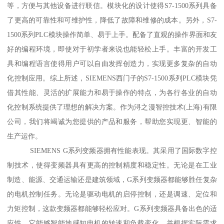
等，方便与其他设备进行联信。模块化的设计使得S7-1500系列具备
了更高的可靠性和可维护性，降低了故障和维修的成本。另外，S7-
1500系列PLC模块操作简单、易于上手。配备了直观的操作界面和友
好的编程环境，即使对于初学者来说也能轻松上手。丰富的开发工
具和编程语言使得用户可以自由发挥创造力，实现更多复杂的自动
化控制应用。综上所述，SIEMENS西门子的S7-1500系列PLC模块凭
借其性能、灵活的扩展能力和易于操作的特点，为各行各业的自动
化控制系统提供了理想的解决方案。作为浔之漫智控技术(上海)有限
公司，我们将竭诚为您提供的产品和服务，帮助您实现更、智能的
生产运作。
SIEMENS G系列变频器拥有性能表现。其采用了国际数字控
制技术，使得变频器具有更高的控制精度和稳定性。无论是在工业
制造、能源、交通运输还是建筑领域，G系列变频器都能够胜任复杂
的电机控制任务。无论是驱动电机的启停控制，还是调速、定位和
力矩控制，这款变频器都能够轻松应对。G系列变频器具备出色的适
应性。它能够智能地感知电机的转速和负载变化，并根据实际需求