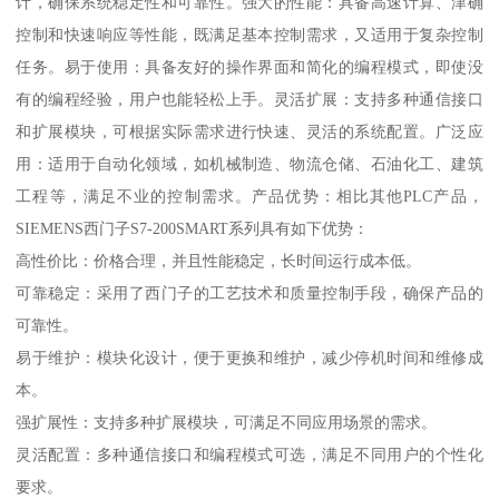
计，确保系统稳定性和可靠性。强大的性能：具备高速计算、津确
控制和快速响应等性能，既满足基本控制需求，又适用于复杂控制
任务。易于使用：具备友好的操作界面和简化的编程模式，即使没
有的编程经验，用户也能轻松上手。灵活扩展：支持多种通信接口
和扩展模块，可根据实际需求进行快速、灵活的系统配置。广泛应
用：适用于自动化领域，如机械制造、物流仓储、石油化工、建筑
工程等，满足不业的控制需求。产品优势：相比其他PLC产品，
SIEMENS西门子S7-200SMART系列具有如下优势：
高性价比：价格合理，并且性能稳定，长时间运行成本低。
可靠稳定：采用了西门子的工艺技术和质量控制手段，确保产品的
可靠性。
易于维护：模块化设计，便于更换和维护，减少停机时间和维修成
本。
强扩展性：支持多种扩展模块，可满足不同应用场景的需求。
灵活配置：多种通信接口和编程模式可选，满足不同用户的个性化
要求。