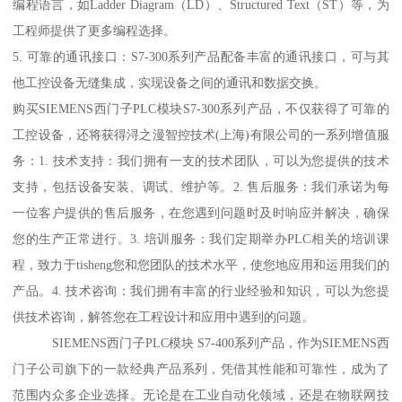
编程语言，如Ladder Diagram（LD）、Structured Text（ST）等，为
工程师提供了更多编程选择。
5. 可靠的通讯接口：S7-300系列产品配备丰富的通讯接口，可与其
他工控设备无缝集成，实现设备之间的通讯和数据交换。
购买SIEMENS西门子PLC模块S7-300系列产品，不仅获得了可靠的
工控设备，还将获得浔之漫智控技术(上海)有限公司的一系列增值服
务：1. 技术支持：我们拥有一支的技术团队，可以为您提供的技术
支持，包括设备安装、调试、维护等。2. 售后服务：我们承诺为每
一位客户提供的售后服务，在您遇到问题时及时响应并解决，确保
您的生产正常进行。3. 培训服务：我们定期举办PLC相关的培训课
程，致力于tisheng您和您团队的技术水平，使您地应用和运用我们的
产品。4. 技术咨询：我们拥有丰富的行业经验和知识，可以为您提
供技术咨询，解答您在工程设计和应用中遇到的问题。
SIEMENS西门子PLC模块 S7-400系列产品，作为SIEMENS西
门子公司旗下的一款经典产品系列，凭借其性能和可靠性，成为了
范围内众多企业选择。无论是在工业自动化领域，还是在物联网技