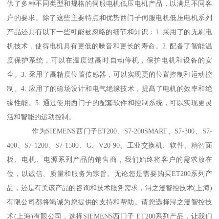
供了多种不同类型和规格的伺服电机低压电机产品，以满足不同客
户的要求。除了这些主要特点和优势西门子伺服电机低压电机系列
产品还具有以下一些可能被忽略的细节和知识：1. 采用了的无刷电
机技术，使得电机具有更低的噪音和更长的寿命。2. 配备了智能温
度保护系统，可以在温度过高时自动停机，保护电机和设备的安
全。3. 采用了高精度位置传感器，可以实现更的位置控制和运动控
制。4. 应用了的磁场设计和电气绝缘技术，提髙了电机的效率和绝
缘性能。5. 通过使用西门子的配套软件和控制系统，可以实现更灵
活和智能的运动控制。
作为SIEMENS西门子ET200、S7-200SMART、S7-300、S7-
400、S7-1200、S7-1500、G、V20-90、工业交换机、软件、精智面
板、电机、电源系列产品的销售商，我们始终将客户的需求放在
位，以诚信、质量和服务为宗旨。无论您是需要购买ET200系列产
品，还是有关该产品的咨询和技术服务需求，浔之漫智控技术(上海)
有限公司都将竭诚为您提供的支持和帮助。请您选择浔之漫智控技
术(上海)有限公司，选择SIEMENS西门子 ET200系列产品，让我们