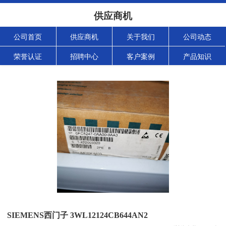
供应商机
公司首页
供应商机
关于我们
公司动态
荣誉认证
招聘中心
客户案例
产品知识
SIEMENS西门子 3WL12124CB644AN2