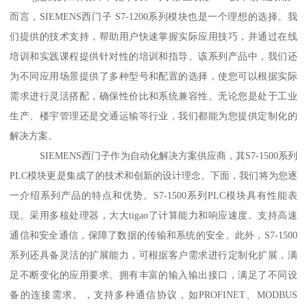
而言，SIEMENS西门子 S7-1200系列模块也是一个理想的选择。我
们提供的技术支持，帮助用户快速掌握实际应用技巧，并通过在线
培训和实践课程提供针对性的培训和指导。该系列产品中，我们还
为不同应用场景提供了多种型号和配置的选择，使您可以根据实际
需求进行灵活搭配，确保性价比和系统兼容性。无论您是处于工业
生产、楼宇管理还是交通运输等行业，我们都能为您提供定制化的
解决方案。
SIEMENS西门子作为自动化解决方案供应商，其S7-1500系列
PLC模块更是集成了的技术和创新的设计理念。下面，我们将为您逐
一介绍系列产品的特点和优势。S7-1500系列PLC模块具有性能表
现。采用多核处理器，大大tigao了计算能力和响应速度。支持高速
通信和安全通信，保障了数据的传输和系统的安全。此外，S7-1500
系列还具备灵活的扩展能力，可根据客户需求进行定制化扩展，满
足不断变化的应用要求。拥有丰富的输入输出接口，满足了不同设
备的连接需求。，支持多种通信协议，如PROFINET、MODBUS