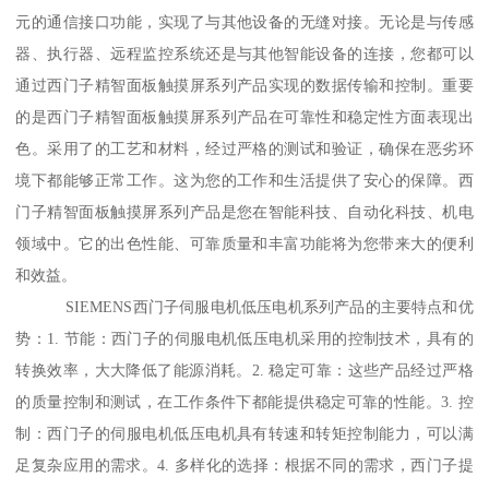
元的通信接口功能，实现了与其他设备的无缝对接。无论是与传感
器、执行器、远程监控系统还是与其他智能设备的连接，您都可以
通过西门子精智面板触摸屏系列产品实现的数据传输和控制。重要
的是西门子精智面板触摸屏系列产品在可靠性和稳定性方面表现出
色。采用了的工艺和材料，经过严格的测试和验证，确保在恶劣环
境下都能够正常工作。这为您的工作和生活提供了安心的保障。西
门子精智面板触摸屏系列产品是您在智能科技、自动化科技、机电
领域中。它的出色性能、可靠质量和丰富功能将为您带来大的便利
和效益。
SIEMENS西门子伺服电机低压电机系列产品的主要特点和优
势：1. 节能：西门子的伺服电机低压电机采用的控制技术，具有的
转换效率，大大降低了能源消耗。2. 稳定可靠：这些产品经过严格
的质量控制和测试，在工作条件下都能提供稳定可靠的性能。3. 控
制：西门子的伺服电机低压电机具有转速和转矩控制能力，可以满
足复杂应用的需求。4. 多样化的选择：根据不同的需求，西门子提