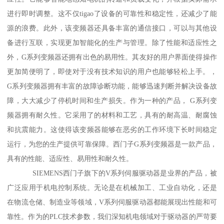
进行即时调整。这不仅tigao了设备的可靠性和稳定性，还减少了能
源的浪费。此外，该变频器还具备丰富的通信接口，可以与其他设
备进行互联，实现更加智能化的生产与管理。除了性能和适应性之
外，G系列变频器还拥有出色的易用性。其友好的用户界面使得操作
更加简便明了，即使对于没有技术知识的用户也能够轻松上手。，
G系列变频器拥有丰富的故障诊断功能，能够迅速判断并解决设备故
障，大大减少了停机时间和生产损失。作为一种的产品， G系列变
频器拥有耐久性。它采用了的材料和工艺，具有的耐高温、耐腐蚀
和抗震能力。这使得该变频器能够在恶劣的工作环境下长时间稳定
运行，为您的生产提供可靠保障。西门子G系列变频器是一款产品，
具有的性能、适应性、易用性和耐久性。
SIEMENS西门子旗下的V系列伺服驱动器是业界的产品，被
广泛应用于机电控制系统。无论是在机械加工、工业自动化，还是
在物流仓储、制造业等领域，V系列伺服驱动器都能展现出性能和可
靠性。作为的PLC技术参数，我们深知机电领域对于驱动器的严苛要