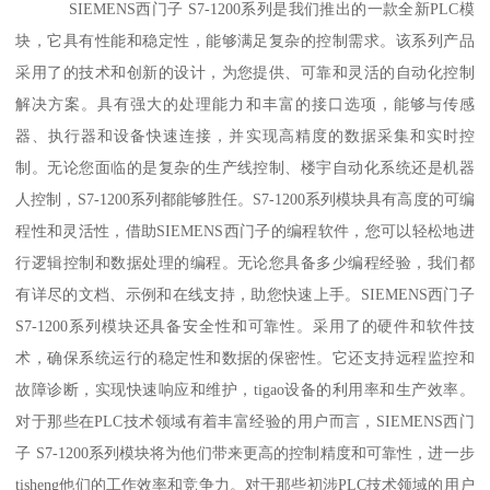
SIEMENS西门子 S7-1200系列是我们推出的一款全新PLC模
块，它具有性能和稳定性，能够满足复杂的控制需求。该系列产品
采用了的技术和创新的设计，为您提供、可靠和灵活的自动化控制
解决方案。具有强大的处理能力和丰富的接口选项，能够与传感
器、执行器和设备快速连接，并实现高精度的数据采集和实时控
制。无论您面临的是复杂的生产线控制、楼宇自动化系统还是机器
人控制，S7-1200系列都能够胜任。S7-1200系列模块具有高度的可编
程性和灵活性，借助SIEMENS西门子的编程软件，您可以轻松地进
行逻辑控制和数据处理的编程。无论您具备多少编程经验，我们都
有详尽的文档、示例和在线支持，助您快速上手。SIEMENS西门子
S7-1200系列模块还具备安全性和可靠性。采用了的硬件和软件技
术，确保系统运行的稳定性和数据的保密性。它还支持远程监控和
故障诊断，实现快速响应和维护，tigao设备的利用率和生产效率。
对于那些在PLC技术领域有着丰富经验的用户而言，SIEMENS西门
子 S7-1200系列模块将为他们带来更高的控制精度和可靠性，进一步
tisheng他们的工作效率和竞争力。对于那些初涉PLC技术领域的用户