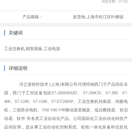
浏览次数：
673
次
产品规格：
发货地:
上海市松江区叶榭镇
关键词
工业交换机,精智面板,工业电源
详细说明
浔之漫智控技术 (上海)有限公司代理经销西门子产品供应全
国，西门子工控设备包括S7-200SMART、 S7-200CN、S7-300、S7-
400、S7-1200、S7-1500、S7-ET200SP、工业交换机转换器、伺服电
机，三相异步电机、V60.V80.V90驱动器变频器、低压断路器、软启
动器、软件 等各类工业自动化产品。公司国际化工业自动化科技产
品供应商，是从事工业自动化控制系统、机电一体化装备和信息化