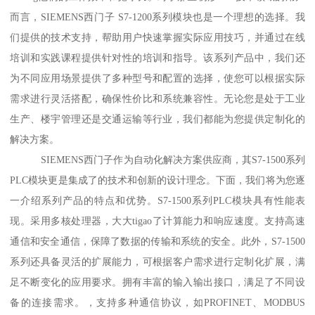
而言，SIEMENS西门子 S7-1200系列模块也是一个理想的选择。我
们提供的技术支持，帮助用户快速掌握实际应用技巧，并通过在线
培训和实践课程提供针对性的培训和指导。该系列产品中，我们还
为不同应用场景提供了多种型号和配置的选择，使您可以根据实际
需求进行灵活搭配，确保性价比和系统兼容性。无论您是处于工业
生产、楼宇管理还是交通运输等行业，我们都能为您提供定制化的
解决方案。
SIEMENS西门子作为自动化解决方案供应商，其S7-1500系列
PLC模块更是集成了的技术和创新的设计理念。下面，我们将为您逐
一介绍系列产品的特点和优势。S7-1500系列PLC模块具有性能表
现。采用多核处理器，大大tigao了计算能力和响应速度。支持高速
通信和安全通信，保障了数据的传输和系统的安全。此外，S7-1500
系列还具备灵活的扩展能力，可根据客户需求进行定制化扩展，满
足不断变化的应用要求。拥有丰富的输入输出接口，满足了不同设
备的连接需求。，支持多种通信协议，如PROFINET、MODBUS