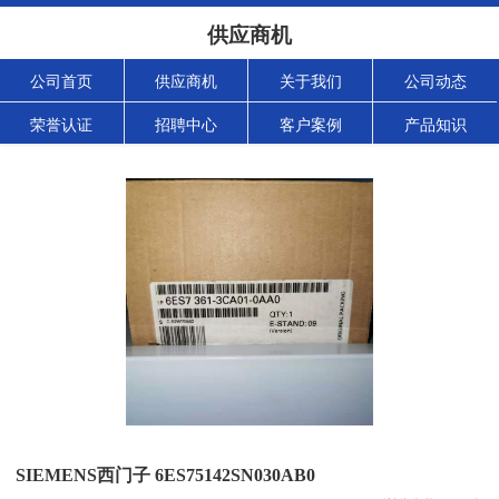
供应商机
公司首页
供应商机
关于我们
公司动态
荣誉认证
招聘中心
客户案例
产品知识
SIEMENS西门子 6ES75142SN030AB0