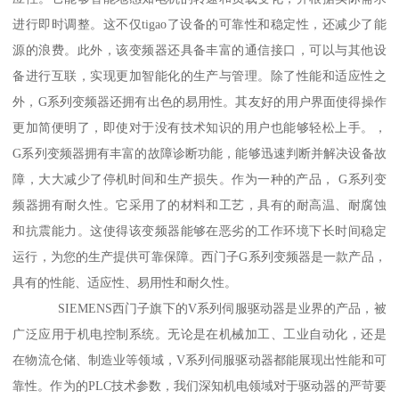
进行即时调整。这不仅tigao了设备的可靠性和稳定性，还减少了能
源的浪费。此外，该变频器还具备丰富的通信接口，可以与其他设
备进行互联，实现更加智能化的生产与管理。除了性能和适应性之
外，G系列变频器还拥有出色的易用性。其友好的用户界面使得操作
更加简便明了，即使对于没有技术知识的用户也能够轻松上手。，
G系列变频器拥有丰富的故障诊断功能，能够迅速判断并解决设备故
障，大大减少了停机时间和生产损失。作为一种的产品， G系列变
频器拥有耐久性。它采用了的材料和工艺，具有的耐高温、耐腐蚀
和抗震能力。这使得该变频器能够在恶劣的工作环境下长时间稳定
运行，为您的生产提供可靠保障。西门子G系列变频器是一款产品，
具有的性能、适应性、易用性和耐久性。
SIEMENS西门子旗下的V系列伺服驱动器是业界的产品，被
广泛应用于机电控制系统。无论是在机械加工、工业自动化，还是
在物流仓储、制造业等领域，V系列伺服驱动器都能展现出性能和可
靠性。作为的PLC技术参数，我们深知机电领域对于驱动器的严苛要