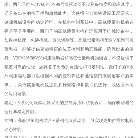
求。西门子的V20V60V80V90伺服驱动器不仅具备精度和响应速度，
还具备出色的抗干扰和超载能力。这使得它们能够适应工况要求，
确保机械设备的稳定运行。在机电控制系统中，高低惯量电机的选
择是至关重要的。西门子的高低惯量电机广泛应用于机械设备中，
如数控机床、包装机械、激光切割等。高低惯量电机配合V系列伺服
驱动器，能够提供更加精密的位置控制和动态性能，确保设备的运
行。V20V60V80V90伺服驱动器和高低惯量电机的组合，不仅提供了
稳定可靠的性能，还具备了出色的灵活性和可定制性。西门子的V系
列伺服驱动器可以根据不同的控制算法和通信接口来满足客户的需
求。，高低惯量电机也提供多种规格和参数可供选择，以适应不同
的应用场景。
稳定：V系列伺服驱动器采用的控制算法和优化设计，确保驱动器的
运行和稳定性能。
控制：高低惯量电机结合V系列伺服驱动器，可实现更加位置控制和
动态性能。