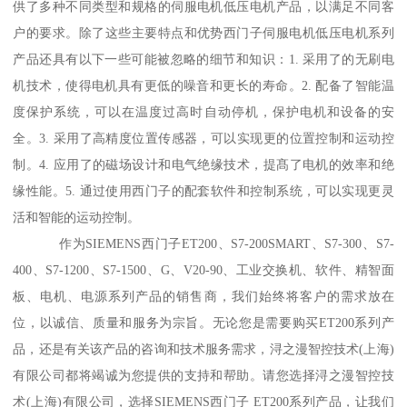
供了多种不同类型和规格的伺服电机低压电机产品，以满足不同客
户的要求。除了这些主要特点和优势西门子伺服电机低压电机系列
产品还具有以下一些可能被忽略的细节和知识：1. 采用了的无刷电
机技术，使得电机具有更低的噪音和更长的寿命。2. 配备了智能温
度保护系统，可以在温度过高时自动停机，保护电机和设备的安
全。3. 采用了高精度位置传感器，可以实现更的位置控制和运动控
制。4. 应用了的磁场设计和电气绝缘技术，提髙了电机的效率和绝
缘性能。5. 通过使用西门子的配套软件和控制系统，可以实现更灵
活和智能的运动控制。
作为SIEMENS西门子ET200、S7-200SMART、S7-300、S7-
400、S7-1200、S7-1500、G、V20-90、工业交换机、软件、精智面
板、电机、电源系列产品的销售商，我们始终将客户的需求放在
位，以诚信、质量和服务为宗旨。无论您是需要购买ET200系列产
品，还是有关该产品的咨询和技术服务需求，浔之漫智控技术(上海)
有限公司都将竭诚为您提供的支持和帮助。请您选择浔之漫智控技
术(上海)有限公司，选择SIEMENS西门子 ET200系列产品，让我们