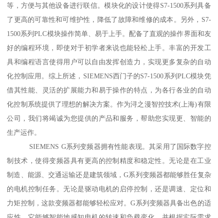
等，方便与其他设备进行联信。模块化的设计使得S7-1500系列具备
了更高的可靠性和可维护性，降低了故障和维修的成本。另外，S7-
1500系列PLC模块操作简单、易于上手。配备了直观的操作界面和友
好的编程环境，即使对于初学者来说也能轻松上手。丰富的开发工
具和编程语言使得用户可以自由发挥创造力，实现更多复杂的自动
化控制应用。综上所述，SIEMENS西门子的S7-1500系列PLC模块凭
借其性能、灵活的扩展能力和易于操作的特点，为各行各业的自动
化控制系统提供了理想的解决方案。作为浔之漫智控技术(上海)有限
公司，我们将竭诚为您提供的产品和服务，帮助您实现更、智能的
生产运作。
SIEMENS G系列变频器拥有性能表现。其采用了国际数字控
制技术，使得变频器具有更高的控制精度和稳定性。无论是在工业
制造、能源、交通运输还是建筑领域，G系列变频器都能够胜任复杂
的电机控制任务。无论是驱动电机的启停控制，还是调速、定位和
力矩控制，这款变频器都能够轻松应对。G系列变频器具备出色的适
应性。它能够智能地感知电机的转速和负载变化，并根据实际需求