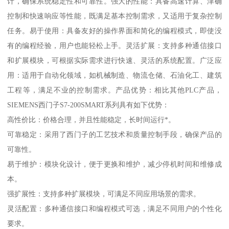
计，确保系统稳定性和可靠性。强大的性能：具备高速计算、津确
控制和快速响应等性能，既满足基本控制需求，又适用于复杂控制
任务。易于使用：具备友好的操作界面和简化的编程模式，即使没
有的编程经验，用户也能轻松上手。灵活扩展：支持多种通信接口
和扩展模块，可根据实际需求进行快速、灵活的系统配置。广泛应
用：适用于自动化领域，如机械制造、物流仓储、石油化工、建筑
工程等，满足不业的控制需求。产品优势：相比其他PLC产品，
SIEMENS西门子S7-200SMART系列具有如下优势：
高性价比：价格合理，并且性能稳定，长时间运行*。
可靠稳定：采用了西门子的工艺技术和质量控制手段，确保产品的
可靠性。
易于维护：模块化设计，便于更换和维护，减少停机时间和维修成
本。
强扩展性：支持多种扩展模块，可满足不同应用场景的需求。
灵活配置：多种通信接口和编程模式可选，满足不同用户的个性化
要求。