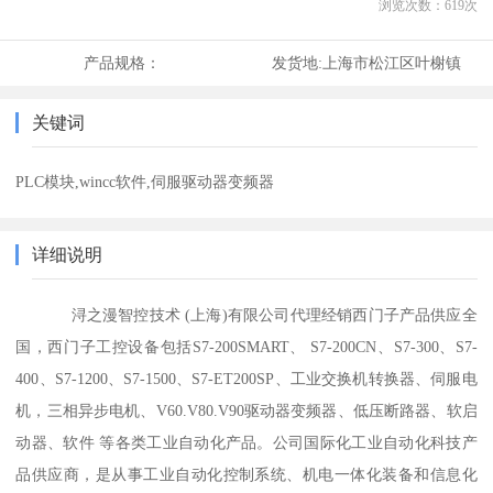
浏览次数：
619
次
产品规格：
发货地:
上海市松江区叶榭镇
关键词
PLC模块,wincc软件,伺服驱动器变频器
详细说明
浔之漫智控技术 (上海)有限公司代理经销西门子产品供应全
国，西门子工控设备包括S7-200SMART、 S7-200CN、S7-300、S7-
400、S7-1200、S7-1500、S7-ET200SP、工业交换机转换器、伺服电
机，三相异步电机、V60.V80.V90驱动器变频器、低压断路器、软启
动器、软件 等各类工业自动化产品。公司国际化工业自动化科技产
品供应商，是从事工业自动化控制系统、机电一体化装备和信息化