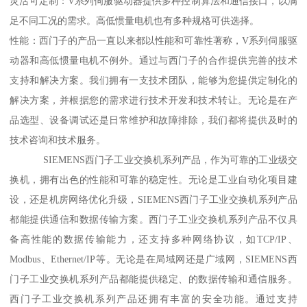
灵活可定制：V系列伺服驱动器提供多种控制算法和通信接口，以满
足不同工况的需求。高低惯量电机也有多种规格可供选择。
性能：西门子的产品一直以来都以性能和可靠性著称，V系列伺服驱
动器和高低惯量电机不例外。通过与西门子的合作提供完善的技术
支持和解决方案。我们拥有一支技术团队，能够为您提供定制化的
解决方案，并根据您的需求进行技术开发和技术转让。无论是在产
品选型、设备调试还是日常维护和故障排除，我们都将提供及时的
技术咨询和技术服务。
SIEMENS西门子工业交换机系列产品，作为可靠的工业级交
换机，拥有出色的性能和可靠的稳定性。无论是工业自动化项目建
设，还是机房网络优化升级，SIEMENS西门子工业交换机系列产品
都能提供通信和数据传输方案。西门子工业交换机系列产品不仅具
备高性能的数据传输能力，还支持多种网络协议，如TCP/IP、
Modbus、Ethernet/IP等。无论是在局域网还是广域网，SIEMENS西
门子工业交换机系列产品都能提供稳定、的数据传输和通信服务。
西门子工业交换机系列产品还拥有丰富的安全功能。通过支持