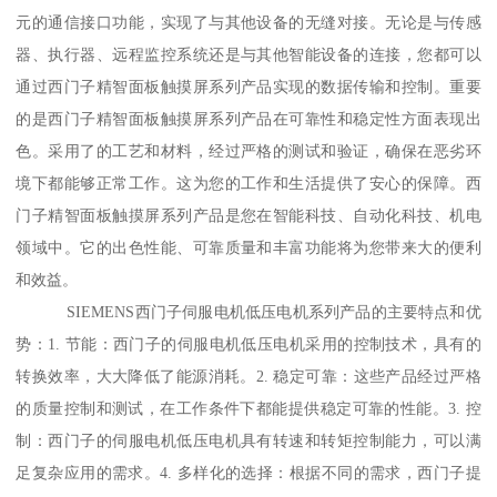
元的通信接口功能，实现了与其他设备的无缝对接。无论是与传感
器、执行器、远程监控系统还是与其他智能设备的连接，您都可以
通过西门子精智面板触摸屏系列产品实现的数据传输和控制。重要
的是西门子精智面板触摸屏系列产品在可靠性和稳定性方面表现出
色。采用了的工艺和材料，经过严格的测试和验证，确保在恶劣环
境下都能够正常工作。这为您的工作和生活提供了安心的保障。西
门子精智面板触摸屏系列产品是您在智能科技、自动化科技、机电
领域中。它的出色性能、可靠质量和丰富功能将为您带来大的便利
和效益。
SIEMENS西门子伺服电机低压电机系列产品的主要特点和优
势：1. 节能：西门子的伺服电机低压电机采用的控制技术，具有的
转换效率，大大降低了能源消耗。2. 稳定可靠：这些产品经过严格
的质量控制和测试，在工作条件下都能提供稳定可靠的性能。3. 控
制：西门子的伺服电机低压电机具有转速和转矩控制能力，可以满
足复杂应用的需求。4. 多样化的选择：根据不同的需求，西门子提