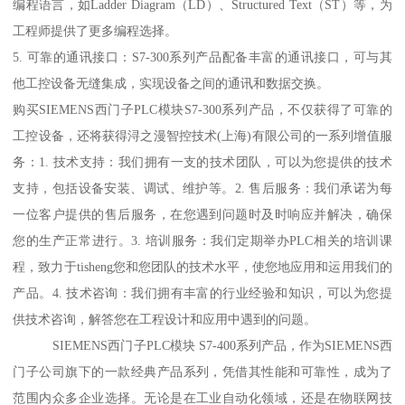
编程语言，如Ladder Diagram（LD）、Structured Text（ST）等，为
工程师提供了更多编程选择。
5. 可靠的通讯接口：S7-300系列产品配备丰富的通讯接口，可与其
他工控设备无缝集成，实现设备之间的通讯和数据交换。
购买SIEMENS西门子PLC模块S7-300系列产品，不仅获得了可靠的
工控设备，还将获得浔之漫智控技术(上海)有限公司的一系列增值服
务：1. 技术支持：我们拥有一支的技术团队，可以为您提供的技术
支持，包括设备安装、调试、维护等。2. 售后服务：我们承诺为每
一位客户提供的售后服务，在您遇到问题时及时响应并解决，确保
您的生产正常进行。3. 培训服务：我们定期举办PLC相关的培训课
程，致力于tisheng您和您团队的技术水平，使您地应用和运用我们的
产品。4. 技术咨询：我们拥有丰富的行业经验和知识，可以为您提
供技术咨询，解答您在工程设计和应用中遇到的问题。
SIEMENS西门子PLC模块 S7-400系列产品，作为SIEMENS西
门子公司旗下的一款经典产品系列，凭借其性能和可靠性，成为了
范围内众多企业选择。无论是在工业自动化领域，还是在物联网技