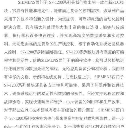
SIEMENS西门子 S7-1200系列是我们推出的一款全新PLC模
块，它具有性能和稳定性，能够满足复杂的控制需求。该系列产品
采用了的技术和创新的设计，为您提供、可靠和灵活的自动化控制
解决方案。具有强大的处理能力和丰富的接口选项，能够与传感
器、执行器和设备快速连接，并实现高精度的数据采集和实时控
制。无论您面临的是复杂的生产线控制、楼宇自动化系统还是机器
人控制，S7-1200系列都能够胜任。S7-1200系列模块具有高度的可编
程性和灵活性，借助SIEMENS西门子的编程软件，您可以轻松地进
行逻辑控制和数据处理的编程。无论您具备多少编程经验，我们都
有详尽的文档、示例和在线支持，助您快速上手。SIEMENS西门子
S7-1200系列模块还具备安全性和可靠性。采用了的硬件和软件技
术，确保系统运行的稳定性和数据的保密性。它还支持远程监控和
故障诊断，实现快速响应和维护，tigao设备的利用率和生产效率。
对于那些在PLC技术领域有着丰富经验的用户而言，SIEMENS西门
子 S7-1200系列模块将为他们带来更高的控制精度和可靠性，进一步
tisheng他们的工作效率和竞争力。对于那些初涉PLC技术领域的用户