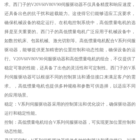
求。西门子的V20V60V80V90伺服驱动器不仅具备精度和响应速度，
还具备出色的抗干扰和超载能力。这使得它们能够适应工况要求，
确保机械设备的稳定运行。在机电控制系统中，高低惯量电机的选
择是至关重要的。西门子的高低惯量电机广泛应用于机械设备中，
如数控机床、包装机械、激光切割等。高低惯量电机配合V系列伺服
驱动器，能够提供更加精密的位置控制和动态性能，确保设备的运
行。V20V60V80V90伺服驱动器和高低惯量电机的组合，不仅提供了
稳定可靠的性能，还具备了出色的灵活性和可定制性。西门子的V系
列伺服驱动器可以根据不同的控制算法和通信接口来满足客户的需
求。，高低惯量电机也提供多种规格和参数可供选择，以适应不同
的应用场景。
稳定：V系列伺服驱动器采用的控制算法和优化设计，确保驱动器的
运行和稳定性能。
控制：高低惯量电机结合V系列伺服驱动器，可实现更加位置控制和
动态性能。