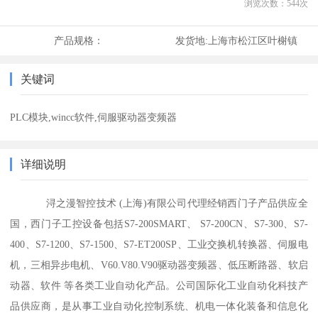
浏览次数：
544
次
产品规格：
发货地:
上海市松江区叶榭镇
关键词
PLC模块,wincc软件,伺服驱动器变频器
详细说明
浔之漫智控技术 (上海)有限公司代理经销西门子产品供应全
国，西门子工控设备包括S7-200SMART、 S7-200CN、S7-300、S7-
400、S7-1200、S7-1500、S7-ET200SP、工业交换机转换器、伺服电
机，三相异步电机、V60.V80.V90驱动器变频器、低压断路器、软启
动器、软件 等各类工业自动化产品。公司国际化工业自动化科技产
品供应商，是从事工业自动化控制系统、机电一体化装备和信息化