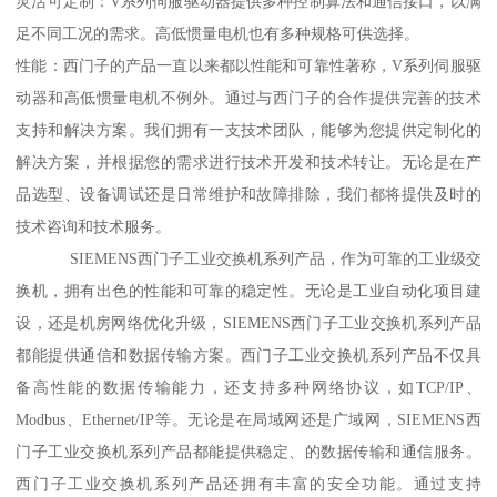
灵活可定制：V系列伺服驱动器提供多种控制算法和通信接口，以满
足不同工况的需求。高低惯量电机也有多种规格可供选择。
性能：西门子的产品一直以来都以性能和可靠性著称，V系列伺服驱
动器和高低惯量电机不例外。通过与西门子的合作提供完善的技术
支持和解决方案。我们拥有一支技术团队，能够为您提供定制化的
解决方案，并根据您的需求进行技术开发和技术转让。无论是在产
品选型、设备调试还是日常维护和故障排除，我们都将提供及时的
技术咨询和技术服务。
SIEMENS西门子工业交换机系列产品，作为可靠的工业级交
换机，拥有出色的性能和可靠的稳定性。无论是工业自动化项目建
设，还是机房网络优化升级，SIEMENS西门子工业交换机系列产品
都能提供通信和数据传输方案。西门子工业交换机系列产品不仅具
备高性能的数据传输能力，还支持多种网络协议，如TCP/IP、
Modbus、Ethernet/IP等。无论是在局域网还是广域网，SIEMENS西
门子工业交换机系列产品都能提供稳定、的数据传输和通信服务。
西门子工业交换机系列产品还拥有丰富的安全功能。通过支持