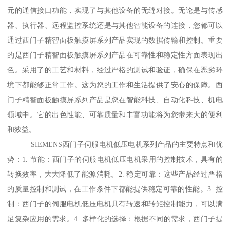
元的通信接口功能，实现了与其他设备的无缝对接。无论是与传感
器、执行器、远程监控系统还是与其他智能设备的连接，您都可以
通过西门子精智面板触摸屏系列产品实现的数据传输和控制。重要
的是西门子精智面板触摸屏系列产品在可靠性和稳定性方面表现出
色。采用了的工艺和材料，经过严格的测试和验证，确保在恶劣环
境下都能够正常工作。这为您的工作和生活提供了安心的保障。西
门子精智面板触摸屏系列产品是您在智能科技、自动化科技、机电
领域中。它的出色性能、可靠质量和丰富功能将为您带来大的便利
和效益。
SIEMENS西门子伺服电机低压电机系列产品的主要特点和优
势：1. 节能：西门子的伺服电机低压电机采用的控制技术，具有的
转换效率，大大降低了能源消耗。2. 稳定可靠：这些产品经过严格
的质量控制和测试，在工作条件下都能提供稳定可靠的性能。3. 控
制：西门子的伺服电机低压电机具有转速和转矩控制能力，可以满
足复杂应用的需求。4. 多样化的选择：根据不同的需求，西门子提