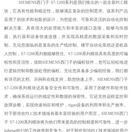
SIEMENS西门子 S7-1200系列是我们推出的一款全新PLC模
块，它具有性能和稳定性，能够满足复杂的控制需求。该系列产品
采用了的技术和创新的设计，为您提供、可靠和灵活的自动化控制
解决方案。具有强大的处理能力和丰富的接口选项，能够与传感
器、执行器和设备快速连接，并实现高精度的数据采集和实时控
制。无论您面临的是复杂的生产线控制、楼宇自动化系统还是机器
人控制，S7-1200系列都能够胜任。S7-1200系列模块具有高度的可编
程性和灵活性，借助SIEMENS西门子的编程软件，您可以轻松地进
行逻辑控制和数据处理的编程。无论您具备多少编程经验，我们都
有详尽的文档、示例和在线支持，助您快速上手。SIEMENS西门子
S7-1200系列模块还具备安全性和可靠性。采用了的硬件和软件技
术，确保系统运行的稳定性和数据的保密性。它还支持远程监控和
故障诊断，实现快速响应和维护，tigao设备的利用率和生产效率。
对于那些在PLC技术领域有着丰富经验的用户而言，SIEMENS西门
子 S7-1200系列模块将为他们带来更高的控制精度和可靠性，进一步
tisheng他们的工作效率和竞争力。对于那些初涉PLC技术领域的用户