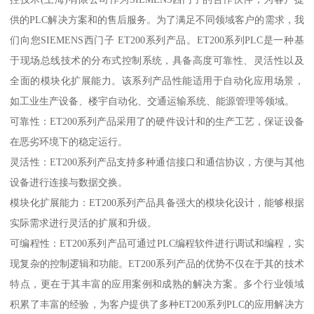
供的PLC解决方案和的售后服务。为了满足不同领域客户的需求，我
们向您SIEMENS西门子 ET200系列产品。ET200系列PLC是一种基
于现场总线技术的分布式控制系统，具备高度可靠性、灵活性以及
全面的模块化扩展能力。该系列产品性能适用于自动化应用场景，
如工业生产设备、楼宇自动化、交通运输系统、能源管理等领域。
可靠性：ET200系列产品采用了的硬件设计和的生产工艺，保证设备
在恶劣环境下的稳定运行。
灵活性：ET200系列产品支持多种通信接口和通信协议，方便与其他
设备进行连接与数据交换。
模块化扩展能力：ET200系列产品具备强大的模块化设计，能够根据
实际需求进行灵活的扩展和升级。
可编程性：ET200系列产品可通过PLC编程软件进行调试和编程，实
现复杂的控制逻辑和功能。ET200系列产品的优势不仅在于其的技术
特点，更在于其丰富的应用案例和成熟的解决方案。多个行业领域
积累了丰富的经验，为客户提供了多种ET200系列PLC的应用解决方