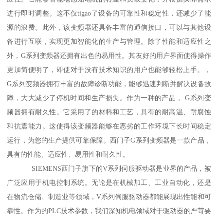
进行即时调整。这不仅tigao了设备的可靠性和稳定性，还减少了能
源的浪费。此外，该变频器还具备丰富的通信接口，可以与其他设
备进行互联，实现更加智能化的生产与管理。除了性能和适应性之
外，G系列变频器还拥有出色的易用性。其友好的用户界面使得操作
更加简便明了，即使对于没有技术知识的用户也能够轻松上手。，
G系列变频器拥有丰富的故障诊断功能，能够迅速判断并解决设备故
障，大大减少了停机时间和生产损失。作为一种的产品， G系列变
频器拥有耐久性。它采用了的材料和工艺，具有的耐高温、耐腐蚀
和抗震能力。这使得该变频器能够在恶劣的工作环境下长时间稳定
运行，为您的生产提供可靠保障。西门子G系列变频器是一款产品，
具有的性能、适应性、易用性和耐久性。
SIEMENS西门子旗下的V系列伺服驱动器是业界的产品，被
广泛应用于机电控制系统。无论是在机械加工、工业自动化，还是
在物流仓储、制造业等领域，V系列伺服驱动器都能展现出性能和可
靠性。作为的PLC技术参数，我们深知机电领域对于驱动器的严苛要