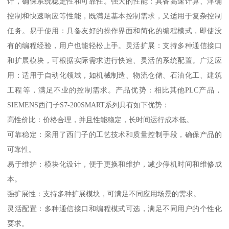
计，确保系统稳定性和可靠性。强大的性能：具备高速计算、津确
控制和快速响应等性能，既满足基本控制需求，又适用于复杂控制
任务。易于使用：具备友好的操作界面和简化的编程模式，即使没
有的编程经验，用户也能轻松上手。灵活扩展：支持多种通信接口
和扩展模块，可根据实际需求进行快速、灵活的系统配置。广泛应
用：适用于自动化领域，如机械制造、物流仓储、石油化工、建筑
工程等，满足不业的控制需求。产品优势：相比其他PLC产品，
SIEMENS西门子S7-200SMART系列具有如下优势：
高性价比：价格合理，并且性能稳定，长时间运行成本低。
可靠稳定：采用了西门子的工艺技术和质量控制手段，确保产品的
可靠性。
易于维护：模块化设计，便于更换和维护，减少停机时间和维修成
本。
强扩展性：支持多种扩展模块，可满足不同应用场景的需求。
灵活配置：多种通信接口和编程模式可选，满足不同用户的个性化
要求。