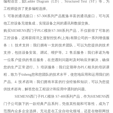
编程语言，如Ladder Diagram（LD）、Structured Text（ST）等，为
工程师提供了更多编程选择。
5. 可靠的通讯接口：S7-300系列产品配备丰富的通讯接口，可与其
他工控设备无缝集成，实现设备之间的通讯和数据交换。
购买SIEMENS西门子PLC模块S7-300系列产品，不仅获得了可靠的
工控设备，还将获得浔之漫智控技术(上海)有限公司的一系列增值服
务：1. 技术支持：我们拥有一支的技术团队，可以为您提供的技术
支持，包括设备安装、调试、维护等。2. 售后服务：我们承诺为每
一位客户提供的售后服务，在您遇到问题时及时响应并解决，确保
您的生产正常进行。3. 培训服务：我们定期举办PLC相关的培训课
程，致力于tisheng您和您团队的技术水平，使您地应用和运用我们的
产品。4. 技术咨询：我们拥有丰富的行业经验和知识，可以为您提
供技术咨询，解答您在工程设计和应用中遇到的问题。
SIEMENS西门子PLC模块 S7-400系列产品，作为SIEMENS西
门子公司旗下的一款经典产品系列，凭借其性能和可靠性，成为了
范围内众多企业选择。无论是在工业自动化领域，还是在物联网技