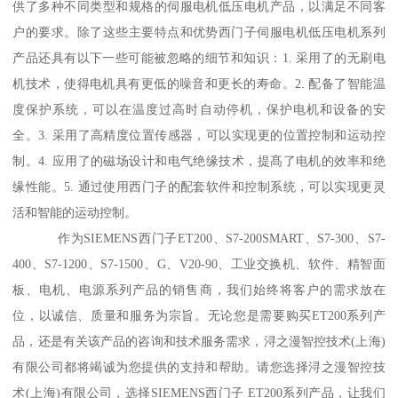
供了多种不同类型和规格的伺服电机低压电机产品，以满足不同客
户的要求。除了这些主要特点和优势西门子伺服电机低压电机系列
产品还具有以下一些可能被忽略的细节和知识：1. 采用了的无刷电
机技术，使得电机具有更低的噪音和更长的寿命。2. 配备了智能温
度保护系统，可以在温度过高时自动停机，保护电机和设备的安
全。3. 采用了高精度位置传感器，可以实现更的位置控制和运动控
制。4. 应用了的磁场设计和电气绝缘技术，提髙了电机的效率和绝
缘性能。5. 通过使用西门子的配套软件和控制系统，可以实现更灵
活和智能的运动控制。
作为SIEMENS西门子ET200、S7-200SMART、S7-300、S7-
400、S7-1200、S7-1500、G、V20-90、工业交换机、软件、精智面
板、电机、电源系列产品的销售商，我们始终将客户的需求放在
位，以诚信、质量和服务为宗旨。无论您是需要购买ET200系列产
品，还是有关该产品的咨询和技术服务需求，浔之漫智控技术(上海)
有限公司都将竭诚为您提供的支持和帮助。请您选择浔之漫智控技
术(上海)有限公司，选择SIEMENS西门子 ET200系列产品，让我们