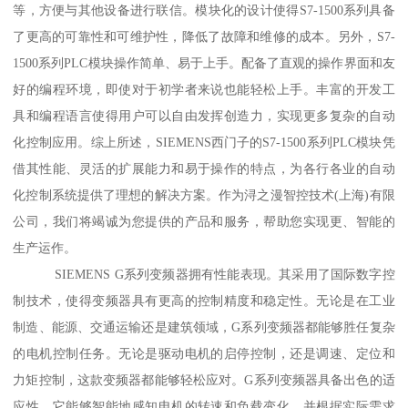
等，方便与其他设备进行联信。模块化的设计使得S7-1500系列具备
了更高的可靠性和可维护性，降低了故障和维修的成本。另外，S7-
1500系列PLC模块操作简单、易于上手。配备了直观的操作界面和友
好的编程环境，即使对于初学者来说也能轻松上手。丰富的开发工
具和编程语言使得用户可以自由发挥创造力，实现更多复杂的自动
化控制应用。综上所述，SIEMENS西门子的S7-1500系列PLC模块凭
借其性能、灵活的扩展能力和易于操作的特点，为各行各业的自动
化控制系统提供了理想的解决方案。作为浔之漫智控技术(上海)有限
公司，我们将竭诚为您提供的产品和服务，帮助您实现更、智能的
生产运作。
SIEMENS G系列变频器拥有性能表现。其采用了国际数字控
制技术，使得变频器具有更高的控制精度和稳定性。无论是在工业
制造、能源、交通运输还是建筑领域，G系列变频器都能够胜任复杂
的电机控制任务。无论是驱动电机的启停控制，还是调速、定位和
力矩控制，这款变频器都能够轻松应对。G系列变频器具备出色的适
应性。它能够智能地感知电机的转速和负载变化，并根据实际需求