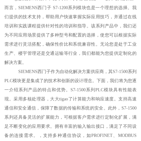
而言，SIEMENS西门子 S7-1200系列模块也是一个理想的选择。我
们提供的技术支持，帮助用户快速掌握实际应用技巧，并通过在线
培训和实践课程提供针对性的培训和指导。该系列产品中，我们还
为不同应用场景提供了多种型号和配置的选择，使您可以根据实际
需求进行灵活搭配，确保性价比和系统兼容性。无论您是处于工业
生产、楼宇管理还是交通运输等行业，我们都能为您提供定制化的
解决方案。
SIEMENS西门子作为自动化解决方案供应商，其S7-1500系列
PLC模块更是集成了的技术和创新的设计理念。下面，我们将为您逐
一介绍系列产品的特点和优势。S7-1500系列PLC模块具有性能表
现。采用多核处理器，大大tigao了计算能力和响应速度。支持高速
通信和安全通信，保障了数据的传输和系统的安全。此外，S7-1500
系列还具备灵活的扩展能力，可根据客户需求进行定制化扩展，满
足不断变化的应用要求。拥有丰富的输入输出接口，满足了不同设
备的连接需求。，支持多种通信协议，如PROFINET、MODBUS