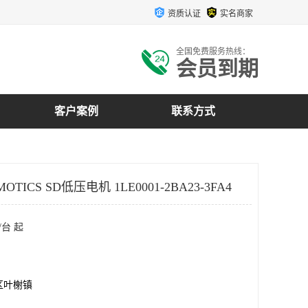
资质认证
实名商家
全国免费服务热线：
会员到期
客户案例
联系方式
OTICS SD低压电机 1LE0001-2BA23-3FA4
/台 起
区叶榭镇