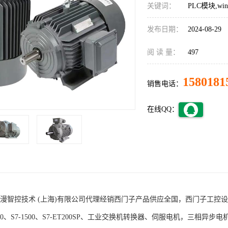
关键词：
PLC模块,w
发布日期：
2024-08-29
阅 读 量：
497
1580181
销售电话：
在线QQ：
术 (上海)有限公司代理经销西门子产品供应全国，西门子工控设备包括S7-200
1200、S7-1500、S7-ET200SP、工业交换机转换器、伺服电机，三相异步