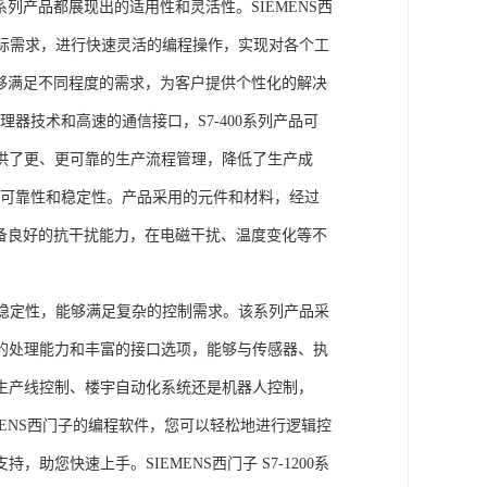
列产品都展现出的适用性和灵活性。SIEMENS西
据实际需求，进行快速灵活的编程操作，实现对各个工
能够满足不同程度的需求，为客户提供个性化的解决
处理器技术和高速的通信接口，S7-400系列产品可
供了更、更可靠的生产流程管理，降低了生产成
出色的可靠性和稳定性。产品采用的元件和材料，经过
具备良好的抗干扰能力，在电磁干扰、温度变化等不
。
能和稳定性，能够满足复杂的控制需求。该系列产品采
的处理能力和丰富的接口选项，能够与传感器、执
生产线控制、楼宇自动化系统还是机器人控制，
IEMENS西门子的编程软件，您可以轻松地进行逻辑控
您快速上手。SIEMENS西门子 S7-1200系