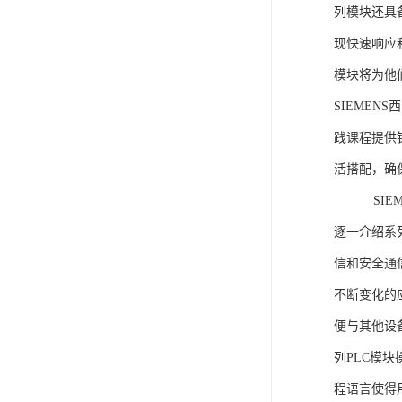
列模块还具
现快速响应和
模块将为他
SIEMEN
践课程提供
活搭配，确
SIEME
逐一介绍系列
信和安全通
不断变化的
便与其他设备
列PLC模
程语言使得用