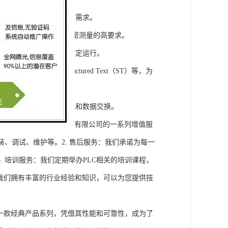
模块，满足不同规模工程的需求。
通道，可满足对于控制和精密测量的高要求。
稳定性，保证系统的长期稳定运行。
agram（LD）、Structured Text（ST）等，为
缝集成，实现设备之间的通讯和数据交换。
将获得浔之漫智控技术(上海)有限公司的一系列增值服
装、调试、维护等。2. 售后服务：我们承诺为每一
 培训服务：我们定期举办PLC相关的培训课程，
询：我们拥有丰富的行业经验和知识，可以为您提供技
旗下的一款经典产品系列，凭借其性能和可靠性，成为了