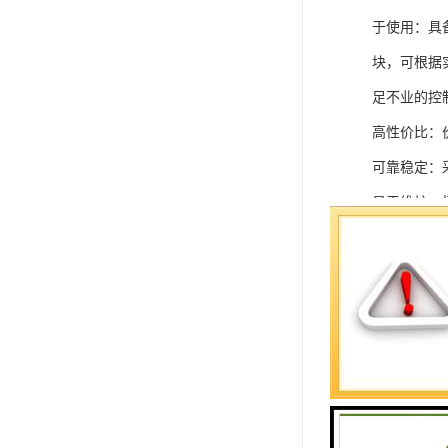
于使用：具
块，可根据
足不业的控制
高性价比：
可靠稳定：
易于维护：
强扩展性：
灵活配置：
快速部署：
在智能科技
案。
SIEMEN
系列中的重要