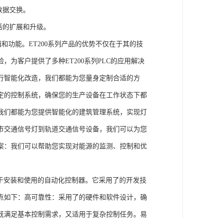
数据交换。
活的扩展和升级。
辑和功能。ET200系列产品的优势不仅在于其的技
为客户提供了多种ET200系列PLC的应用解决
行智能化改造，我们都能为您量身定制合适的方
定的控制系统，确保您的生产设备在工作状态下都
我们都能为您提供智能化的建筑管理系统，实现灯
市交通信号灯到轨道交通信号设备，我们可以为您
案：我们可以帮助您实现对能源的监测、控制和优
、易于安装和使用的自动化控制器。它采用了的开发技
点如下：高可靠性：采用了的硬件和软件设计，确
既满足基本控制需求，又适用于复杂控制任务。易