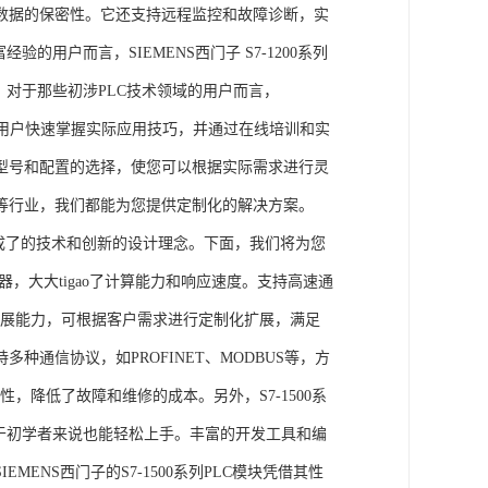
数据的保密性。它还支持远程监控和故障诊断，实
的用户而言，SIEMENS西门子 S7-1200系列
力。对于那些初涉PLC技术领域的用户而言，
，帮助用户快速掌握实际应用技巧，并通过在线培训和实
型号和配置的选择，使您可以根据实际需求进行灵
等行业，我们都能为您提供定制化的解决方案。
集成了的技术和创新的设计理念。下面，我们将为您
器，大大tigao了计算能力和响应速度。支持高速通
的扩展能力，可根据客户需求进行定制化扩展，满足
通信协议，如PROFINET、MODBUS等，方
性，降低了故障和维修的成本。另外，S7-1500系
于初学者来说也能轻松上手。丰富的开发工具和编
NS西门子的S7-1500系列PLC模块凭借其性