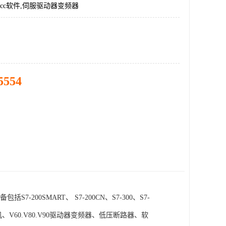
incc软件,伺服驱动器变频器
5554
SMART、 S7-200CN、S7-300、S7-
电机、V60.V80.V90驱动器变频器、低压断路器、软