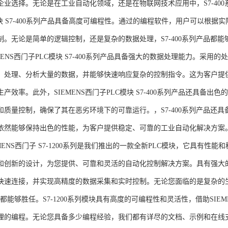
企业选择。无论是在工业自动化领域，还是在物联网技术应用中，S7-400系
模块 S7-400系列产品具备高度可编程性。通过的编程软件，用户可以根
制。无论是简单的逻辑控制，还是复杂的数据处理，S7-400系列产品都
MENS西门子PLC模块 S7-400系列产品具备强大的数据处理能力。采用的
、处理、分析大量的数据，并能够快速响应复杂的控制指令。这为客户提
产效率。此外，SIEMENS西门子PLC模块 S7-400系列产品还具备
和质量控制，确保了其在恶劣环境下的可靠运行。，S7-400系列产品还
依然能够保持出色的性能，为客户提供稳定、可靠的工业自动化解决方案
NS西门子 S7-1200系列是我们推出的一款全新PLC模块，它具有性
和创新的设计，为您提供、可靠和灵活的自动化控制解决方案。具有强大
快速连接，并实现高精度的数据采集和实时控制。无论您面临的是复杂的
0系列都能够胜任。S7-1200系列模块具有高度的可编程性和灵活性，借助S
的编程。无论您具备多少编程经验，我们都有详尽的文档、示例和在线支持，助