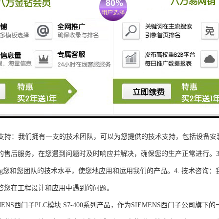
性和可扩展性：S7-300系列产品设计特，可根据客户需求灵活配置输入输出
、高精度的模拟量输入输出：S7-300系列产品支持多达8个模拟量输入输出
靠性和稳定性：S7-300系列产品采用的硬件和软件技术，具有高度可靠性和
：S7-300系列产品采用TIA Portal开发环境，支持多种编程语言，如Ladder Di
了更多编程选择。
的通讯接口：S7-300系列产品配备丰富的通讯接口，可与其他工控设备无
ENS西门子PLC模块S7-300系列产品，不仅获得了可靠的工控设备，还
技术支持：我们拥有一支的技术团队，可以为您提供的技术支持，包括设备安
的售后服务，在您遇到问题时及时响应并解决，确保您的生产正常进行。3.
sheng您和您团队的技术水平，使您地应用和运用我们的产品。4. 技术咨
答您在工程设计和应用中遇到的问题。
S西门子PLC模块 S7-400系列产品，作为SIEMENS西门子公司