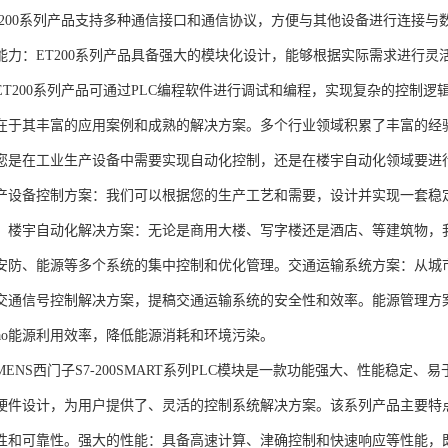
T200系列产品支持多种通信接口和通信协议，方便与其他设备进行连接与
能力：ET200系列产品具备强大的模块化设计，能够根据实际需求进行灵
ET200系列产品可通过PLC编程软件进行调试和编程，实现复杂的控制逻
在于其丰富的应用案例和成熟的解决方案。多个行业领域积累了丰富的经验，
您是在工业生产设备中需要实现自动化控制，还是在楼宇自动化领域要进
产设备控制方案：我们可以根据您的生产工艺和需要，设计并实现一套稳
。楼宇自动化解决方案：无论是商用大楼、写字楼还是酒店、等建筑物，
安防、能源等多个系统的集中控制和优化管理。交通运输系统方案：从城
交通信号控制解决方案，提稿交通运输系统的安全性和效率。能源管理方
gao能源利用效率，降低能源消耗和环境污染。
NS西门子S7-200SMART系列PLC模块是一款功能强大、性能稳定
硬件设计，为用户提供了、灵活的控制系统解决方案。该系列产品主要特
性和可靠性。强大的性能：具备高速计算、津确控制和快速响应等性能，