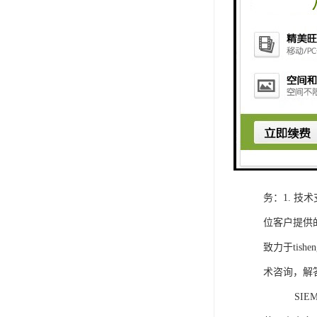
1. 灵活
2. 高速
3. 高可
4. 灵活可编程
工程师提供
5. 可靠
购买SIEM
务：1. 
位客户提供
致力于ti
术咨询，解
SIEMEN