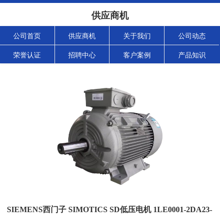
供应商机
公司首页
供应商机
关于我们
公司动态
荣誉认证
招聘中心
客户案例
产品知识
SIEMENS西门子 SIMOTICS SD低压电机 1LE0001-2DA23-