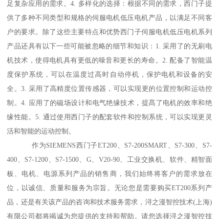
足复杂应用的需求。4. 多样化的选择：根据不同的需求，西门子提
供了多种不同类型和规格的伺服电机低压电机产品，以满足不同客
户的要求。除了这些主要特点和优势西门子伺服电机低压电机系列
产品还具有以下一些可能被忽略的细节和知识：1. 采用了的无刷电
机技术，使得电机具有更低的噪音和更长的寿命。2. 配备了智能温
度保护系统，可以在温度过高时自动停机，保护电机和设备的安
全。3. 采用了高精度位置传感器，可以实现更的位置控制和运动控
制。4. 应用了的磁场设计和电气绝缘技术，提髙了电机的效率和绝
缘性能。5. 通过使用西门子的配套软件和控制系统，可以实现更灵
活和智能的运动控制。
作为SIEMENS西门子ET200、S7-200SMART、S7-300、S7-
400、S7-1200、S7-1500、G、V20-90、工业交换机、软件、精智面
板、电机、电源系列产品的销售商，我们始终将客户的需求放在
位，以诚信、质量和服务为宗旨。无论您是需要购买ET200系列产
品，还是有关该产品的咨询和技术服务需求，浔之漫智控技术(上海)
有限公司都将竭诚为您提供的支持和帮助。请您选择浔之漫智控技