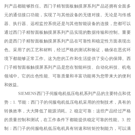
列产品都能够胜任。西门子精智面板触摸屏系列产品还拥有全面多
元的通信接口功能，实现了与其他设备的无缝对接。无论是与传感
器、执行器、远程监控系统还是与其他智能设备的连接，您都可以
通过西门子精智面板触摸屏系列产品实现的数据传输和控制。重要
的是西门子精智面板触摸屏系列产品在可靠性和稳定性方面表现出
色。采用了的工艺和材料，经过严格的测试和验证，确保在恶劣环
境下都能够正常工作。这为您的工作和生活提供了安心的保障。西
门子精智面板触摸屏系列产品是您在智能科技、自动化科技、机电
领域中。它的出色性能、可靠质量和丰富功能将为您带来大的便利
和效益。
SIEMENS西门子伺服电机低压电机系列产品的主要特点和优
势：1. 节能：西门子的伺服电机低压电机采用的控制技术，具有的
转换效率，大大降低了能源消耗。2. 稳定可靠：这些产品经过严格
的质量控制和测试，在工作条件下都能提供稳定可靠的性能。3. 控
制：西门子的伺服电机低压电机具有转速和转矩控制能力，可以满