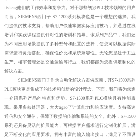
tisheng他们的工作效率和竞争力。对于那些初涉PLC技术领域的用户
而言，SIEMENS西门子 S7-1200系列模块也是一个理想的选择。我
们提供的技术支持，帮助用户快速掌握实际应用技巧，并通过在线
培训和实践课程提供针对性的培训和指导。该系列产品中，我们还
为不同应用场景提供了多种型号和配置的选择，使您可以根据实际
需求进行灵活搭配，确保性价比和系统兼容性。无论您是处于工业
生产、楼宇管理还是交通运输等行业，我们都能为您提供定制化的
解决方案。
SIEMENS西门子作为自动化解决方案供应商，其S7-1500系列
PLC模块更是集成了的技术和创新的设计理念。下面，我们将为您逐
一介绍系列产品的特点和优势。S7-1500系列PLC模块具有性能表
现。采用多核处理器，大大tigao了计算能力和响应速度。支持高速
通信和安全通信，保障了数据的传输和系统的安全。此外，S7-1500
系列还具备灵活的扩展能力，可根据客户需求进行定制化扩展，满
足不断变化的应用要求。拥有丰富的输入输出接口，满足了不同设