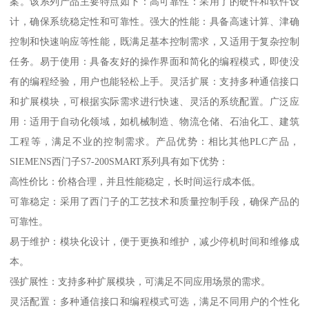
案。该系列产品主要特点如下：高可靠性：采用了的硬件和软件设
计，确保系统稳定性和可靠性。强大的性能：具备高速计算、津确
控制和快速响应等性能，既满足基本控制需求，又适用于复杂控制
任务。易于使用：具备友好的操作界面和简化的编程模式，即使没
有的编程经验，用户也能轻松上手。灵活扩展：支持多种通信接口
和扩展模块，可根据实际需求进行快速、灵活的系统配置。广泛应
用：适用于自动化领域，如机械制造、物流仓储、石油化工、建筑
工程等，满足不业的控制需求。产品优势：相比其他PLC产品，
SIEMENS西门子S7-200SMART系列具有如下优势：
高性价比：价格合理，并且性能稳定，长时间运行成本低。
可靠稳定：采用了西门子的工艺技术和质量控制手段，确保产品的
可靠性。
易于维护：模块化设计，便于更换和维护，减少停机时间和维修成
本。
强扩展性：支持多种扩展模块，可满足不同应用场景的需求。
灵活配置：多种通信接口和编程模式可选，满足不同用户的个性化