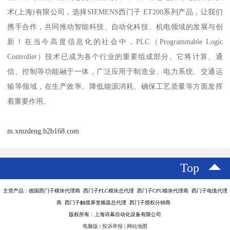
术(上海)有限公司，选择SIEMENS西门子 ET200系列产品，让我们
携手合作，共同推动智能科技、自动化科技、机电领域的发展与创
新！在当今高度信息化的社会中，PLC（Programmable Logic
Controller）技术已成为各个行业的重要组成部分。它将计算、通
信、控制等功能融于一体，广泛应用于制造业、电力系统、交通运
输等领域，在生产效率、降低能源消耗、确保工艺质量等方面发挥
着重要作用。
m.xmzdeng.b2b168.com
Top
主营产品：德国西门子模块代理商 西门子PLC模块总代理 西门子CPU模块代理商 西门子电缆代理
商 西门子触摸屏变频器总代理 西门子授权分销商
版权所有：上海诗幕自动化设备有限公司
电脑版
|
投诉举报
|
网站地图