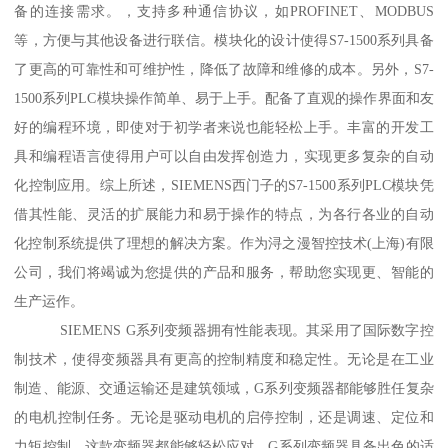
备的连接需求。，支持多种通信协议，如PROFINET、MODBUS
等，方便与其他设备进行联信。模块化的设计使得S7-1500系列具备
了更高的可靠性和可维护性，降低了故障和维修的成本。另外，S7-
1500系列PLC模块操作简单、易于上手。配备了直观的操作界面和友
好的编程环境，即使对于初学者来说也能轻松上手。丰富的开发工
具和编程语言使得用户可以自由发挥创造力，实现更多复杂的自动
化控制应用。综上所述，SIEMENS西门子的S7-1500系列PLC模块凭
借其性能、灵活的扩展能力和易于操作的特点，为各行各业的自动
化控制系统提供了理想的解决方案。作为浔之漫智控技术(上海)有限
公司，我们将竭诚为您提供的产品和服务，帮助您实现更、智能的
生产运作。
SIEMENS G系列变频器拥有性能表现。其采用了国际数字控
制技术，使得变频器具有更高的控制精度和稳定性。无论是在工业
制造、能源、交通运输还是建筑领域，G系列变频器都能够胜任复杂
的电机控制任务。无论是驱动电机的启停控制，还是调速、定位和
力矩控制，这款变频器都能够轻松应对。G系列变频器具备出色的适