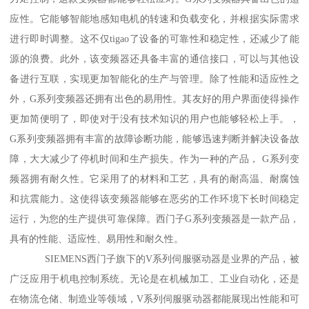
应性。它能够智能地感知电机的转速和负载变化，并根据实际需求
进行即时调整。这不仅tigao了设备的可靠性和稳定性，还减少了能
源的浪费。此外，该变频器还具备丰富的通信接口，可以与其他设
备进行互联，实现更加智能化的生产与管理。除了性能和适应性之
外，G系列变频器还拥有出色的易用性。其友好的用户界面使得操作
更加简便明了，即使对于没有技术知识的用户也能够轻松上手。，
G系列变频器拥有丰富的故障诊断功能，能够迅速判断并解决设备故
障，大大减少了停机时间和生产损失。作为一种的产品， G系列变
频器拥有耐久性。它采用了的材料和工艺，具有的耐高温、耐腐蚀
和抗震能力。这使得该变频器能够在恶劣的工作环境下长时间稳定
运行，为您的生产提供可靠保障。西门子G系列变频器是一款产品，
具有的性能、适应性、易用性和耐久性。
SIEMENS西门子旗下的V系列伺服驱动器是业界的产品，被
广泛应用于机电控制系统。无论是在机械加工、工业自动化，还是
在物流仓储、制造业等领域，V系列伺服驱动器都能展现出性能和可