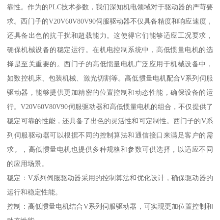
靠性。作为的PLC技术参数，我们深知机电领域对于驱动器的严苛要
求。西门子的V20V60V80V90伺服驱动器不仅具备精度和响应速度，
还具备出色的抗干扰和超载能力。这使得它们能够适应工况要求，
确保机械设备的稳定运行。在机电控制系统中，高低惯量电机的选
择是至关重要的。西门子的高低惯量电机广泛应用于机械设备中，
如数控机床、包装机械、激光切割等。高低惯量电机配合V系列伺服
驱动器，能够提供更加精密的位置控制和动态性能，确保设备的运
行。V20V60V80V90伺服驱动器和高低惯量电机的组合，不仅提供了
稳定可靠的性能，还具备了出色的灵活性和可定制性。西门子的V系
列伺服驱动器可以根据不同的控制算法和通信接口来满足客户的需
求。，高低惯量电机也提供多种规格和参数可供选择，以适应不同
的应用场景。
稳定：V系列伺服驱动器采用的控制算法和优化设计，确保驱动器的
运行和稳定性能。
控制：高低惯量电机结合V系列伺服驱动器，可实现更加位置控制和