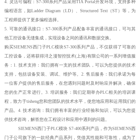
4. 灵活可编程：S7-300系列产品采用TIA Portal开发环境，支持多种
编程语言，如Ladder Diagram（LD）、Structured Text（ST）等，为
工程师提供了更多编程选择。
5. 可靠的通讯接口：S7-300系列产品配备丰富的通讯接口，可与其
他工控设备无缝集成，实现设备之间的通讯和数据交换。
购买SIEMENS西门子PLC模块S7-300系列产品，不仅获得了可靠的
工控设备，还将获得浔之漫智控技术(上海)有限公司的一系列增值服
务：1. 技术支持：我们拥有一支的技术团队，可以为您提供的技术
支持，包括设备安装、调试、维护等。2. 售后服务：我们承诺为每
一位客户提供的售后服务，在您遇到问题时及时响应并解决，确保
您的生产正常进行。3. 培训服务：我们定期举办PLC相关的培训课
程，致力于tisheng您和您团队的技术水平，使您地应用和运用我们的
产品。4. 技术咨询：我们拥有丰富的行业经验和知识，可以为您提
供技术咨询，解答您在工程设计和应用中遇到的问题。
SIEMENS西门子PLC模块 S7-400系列产品，作为SIEMENS西
门子公司旗下的一款经典产品系列，凭借其性能和可靠性，成为了