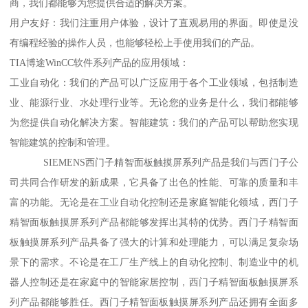
商，我们都能够为您提供合适的解决方案。
用户友好：我们注重用户体验，设计了直观易用的界面。即使是没
有编程经验的操作人员，也能够轻松上手使用我们的产品。
TIA博途WinCC软件系列产品的应用领域：
工业自动化：我们的产品可以广泛应用于各个工业领域，包括制造
业、能源行业、水处理行业等。无论您的业务是什么，我们都能够
为您提供自动化解决方案。智能建筑：我们的产品可以帮助您实现
智能建筑的控制和管理。
SIEMENS西门子精智面板触摸屏系列产品是我们与西门子公
司共同合作研发的新成果，它具备了出色的性能、可靠的质量和丰
富的功能。无论是在工业自动化控制还是家庭智能化领域，西门子
精智面板触摸屏系列产品都能够发挥出其特的优势。西门子精智面
板触摸屏系列产品具备了强大的计算和处理能力，可以满足复杂场
景下的需求。不论是在工厂生产线上的自动化控制、制造业中的机
器人控制还是在家庭中的智能家居控制，西门子精智面板触摸屏系
列产品都能够胜任。西门子精智面板触摸屏系列产品还拥有全面多