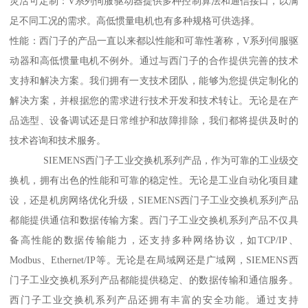
灵活可定制：V系列伺服驱动器提供多种控制算法和通信接口，以满
足不同工况的需求。高低惯量电机也有多种规格可供选择。
性能：西门子的产品一直以来都以性能和可靠性著称，V系列伺服驱
动器和高低惯量电机不例外。通过与西门子的合作提供完善的技术
支持和解决方案。我们拥有一支技术团队，能够为您提供定制化的
解决方案，并根据您的需求进行技术开发和技术转让。无论是在产
品选型、设备调试还是日常维护和故障排除，我们都将提供及时的
技术咨询和技术服务。
SIEMENS西门子工业交换机系列产品，作为可靠的工业级交
换机，拥有出色的性能和可靠的稳定性。无论是工业自动化项目建
设，还是机房网络优化升级，SIEMENS西门子工业交换机系列产品
都能提供通信和数据传输方案。西门子工业交换机系列产品不仅具
备高性能的数据传输能力，还支持多种网络协议，如TCP/IP、
Modbus、Ethernet/IP等。无论是在局域网还是广域网，SIEMENS西
门子工业交换机系列产品都能提供稳定、的数据传输和通信服务。
西门子工业交换机系列产品还拥有丰富的安全功能。通过支持