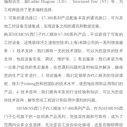
编程语言，如Ladder Diagram（LD）、Structured Text（ST）等，为
工程师提供了更多编程选择。
5. 可靠的通讯接口：S7-300系列产品配备丰富的通讯接口，可与其
他工控设备无缝集成，实现设备之间的通讯和数据交换。
购买SIEMENS西门子PLC模块S7-300系列产品，不仅获得了可靠的
工控设备，还将获得浔之漫智控技术(上海)有限公司的一系列增值服
务：1. 技术支持：我们拥有一支的技术团队，可以为您提供的技术
支持，包括设备安装、调试、维护等。2. 售后服务：我们承诺为每
一位客户提供的售后服务，在您遇到问题时及时响应并解决，确保
您的生产正常进行。3. 培训服务：我们定期举办PLC相关的培训课
程，致力于tisheng您和您团队的技术水平，使您地应用和运用我们的
产品。4. 技术咨询：我们拥有丰富的行业经验和知识，可以为您提
供技术咨询，解答您在工程设计和应用中遇到的问题。
SIEMENS西门子PLC模块 S7-400系列产品，作为SIEMENS西
门子公司旗下的一款经典产品系列，凭借其性能和可靠性，成为了
范围内众多企业选择。无论是在工业自动化领域，还是在物联网技