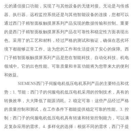
元的通信接口功能，实现了与其他设备的无缝对接。无论是与传感
器、执行器、远程监控系统还是与其他智能设备的连接，您都可以
通过西门子精智面板触摸屏系列产品实现的数据传输和控制。重要
的是西门子精智面板触摸屏系列产品在可靠性和稳定性方面表现出
色。采用了的工艺和材料，经过严格的测试和验证，确保在恶劣环
境下都能够正常工作。这为您的工作和生活提供了安心的保障。西
门子精智面板触摸屏系列产品是您在智能科技、自动化科技、机电
领域中。它的出色性能、可靠质量和丰富功能将为您带来大的便利
和效益。
SIEMENS西门子伺服电机低压电机系列产品的主要特点和优
势：1. 节能：西门子的伺服电机低压电机采用的控制技术，具有的
转换效率，大大降低了能源消耗。2. 稳定可靠：这些产品经过严格
的质量控制和测试，在工作条件下都能提供稳定可靠的性能。3. 控
制：西门子的伺服电机低压电机具有转速和转矩控制能力，可以满
足复杂应用的需求。4. 多样化的选择：根据不同的需求，西门子提