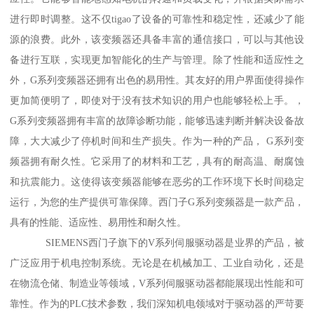
进行即时调整。这不仅tigao了设备的可靠性和稳定性，还减少了能
源的浪费。此外，该变频器还具备丰富的通信接口，可以与其他设
备进行互联，实现更加智能化的生产与管理。除了性能和适应性之
外，G系列变频器还拥有出色的易用性。其友好的用户界面使得操作
更加简便明了，即使对于没有技术知识的用户也能够轻松上手。，
G系列变频器拥有丰富的故障诊断功能，能够迅速判断并解决设备故
障，大大减少了停机时间和生产损失。作为一种的产品， G系列变
频器拥有耐久性。它采用了的材料和工艺，具有的耐高温、耐腐蚀
和抗震能力。这使得该变频器能够在恶劣的工作环境下长时间稳定
运行，为您的生产提供可靠保障。西门子G系列变频器是一款产品，
具有的性能、适应性、易用性和耐久性。
SIEMENS西门子旗下的V系列伺服驱动器是业界的产品，被
广泛应用于机电控制系统。无论是在机械加工、工业自动化，还是
在物流仓储、制造业等领域，V系列伺服驱动器都能展现出性能和可
靠性。作为的PLC技术参数，我们深知机电领域对于驱动器的严苛要