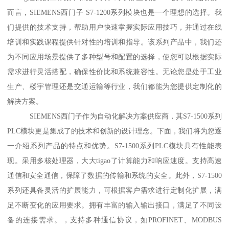
而言，SIEMENS西门子 S7-1200系列模块也是一个理想的选择。我
们提供的技术支持，帮助用户快速掌握实际应用技巧，并通过在线
培训和实践课程提供针对性的培训和指导。该系列产品中，我们还
为不同应用场景提供了多种型号和配置的选择，使您可以根据实际
需求进行灵活搭配，确保性价比和系统兼容性。无论您是处于工业
生产、楼宇管理还是交通运输等行业，我们都能为您提供定制化的
解决方案。
SIEMENS西门子作为自动化解决方案供应商，其S7-1500系列
PLC模块更是集成了的技术和创新的设计理念。下面，我们将为您逐
一介绍系列产品的特点和优势。S7-1500系列PLC模块具有性能表
现。采用多核处理器，大大tigao了计算能力和响应速度。支持高速
通信和安全通信，保障了数据的传输和系统的安全。此外，S7-1500
系列还具备灵活的扩展能力，可根据客户需求进行定制化扩展，满
足不断变化的应用要求。拥有丰富的输入输出接口，满足了不同设
备的连接需求。，支持多种通信协议，如PROFINET、MODBUS