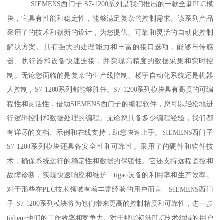
SIEMENS西门子 S7-1200系列是我们推出的一款全新PLC模
块，它具有性能和稳定性，能够满足复杂的控制需求。该系列产品
采用了的技术和创新的设计，为您提供、可靠和灵活的自动化控制
解决方案。具有强大的处理能力和丰富的接口选项，能够与传感
器、执行器和设备快速连接，并实现高精度的数据采集和实时控
制。无论您面临的是复杂的生产线控制、楼宇自动化系统还是机器
人控制，S7-1200系列都能够胜任。S7-1200系列模块具有高度的可编
程性和灵活性，借助SIEMENS西门子的编程软件，您可以轻松地进
行逻辑控制和数据处理的编程。无论您具备多少编程经验，我们都
有详尽的文档、示例和在线支持，助您快速上手。SIEMENS西门子
S7-1200系列模块还具备安全性和可靠性。采用了的硬件和软件技
术，确保系统运行的稳定性和数据的保密性。它还支持远程监控和
故障诊断，实现快速响应和维护，tigao设备的利用率和生产效率。
对于那些在PLC技术领域有着丰富经验的用户而言，SIEMENS西门
子 S7-1200系列模块将为他们带来更高的控制精度和可靠性，进一步
tisheng他们的工作效率和竞争力。对于那些初涉PLC技术领域的用户