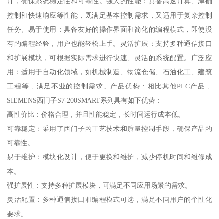
计，确保系统稳定性和可靠性。强大的性能：具备高速计算、津确
控制和快速响应等性能，既满足基本控制需求，又适用于复杂控制
任务。易于使用：具备友好的操作界面和简化的编程模式，即使没
有的编程经验，用户也能轻松上手。灵活扩展：支持多种通信接口
和扩展模块，可根据实际需求进行快速、灵活的系统配置。广泛应
用：适用于自动化领域，如机械制造、物流仓储、石油化工、建筑
工程等，满足不业的控制需求。产品优势：相比其他PLC产品，
SIEMENS西门子S7-200SMART系列具有如下优势：
高性价比：价格合理，并且性能稳定，长时间运行成本低。
可靠稳定：采用了西门子的工艺技术和质量控制手段，确保产品的
可靠性。
易于维护：模块化设计，便于更换和维护，减少停机时间和维修成
本。
强扩展性：支持多种扩展模块，可满足不同应用场景的需求。
灵活配置：多种通信接口和编程模式可选，满足不同用户的个性化
要求。