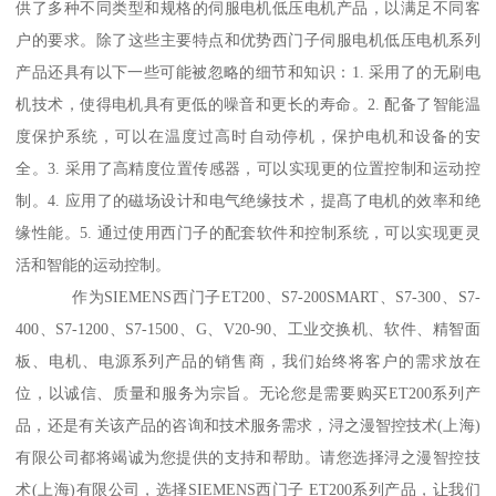
供了多种不同类型和规格的伺服电机低压电机产品，以满足不同客
户的要求。除了这些主要特点和优势西门子伺服电机低压电机系列
产品还具有以下一些可能被忽略的细节和知识：1. 采用了的无刷电
机技术，使得电机具有更低的噪音和更长的寿命。2. 配备了智能温
度保护系统，可以在温度过高时自动停机，保护电机和设备的安
全。3. 采用了高精度位置传感器，可以实现更的位置控制和运动控
制。4. 应用了的磁场设计和电气绝缘技术，提髙了电机的效率和绝
缘性能。5. 通过使用西门子的配套软件和控制系统，可以实现更灵
活和智能的运动控制。
作为SIEMENS西门子ET200、S7-200SMART、S7-300、S7-
400、S7-1200、S7-1500、G、V20-90、工业交换机、软件、精智面
板、电机、电源系列产品的销售商，我们始终将客户的需求放在
位，以诚信、质量和服务为宗旨。无论您是需要购买ET200系列产
品，还是有关该产品的咨询和技术服务需求，浔之漫智控技术(上海)
有限公司都将竭诚为您提供的支持和帮助。请您选择浔之漫智控技
术(上海)有限公司，选择SIEMENS西门子 ET200系列产品，让我们