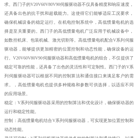
求。西门子的V20V60V80V90伺服驱动器不仅具备精度和响应速度，
还具备出色的抗干扰和超载能力。这使得它们能够适应工况要求，
确保机械设备的稳定运行。在机电控制系统中，高低惯量电机的选
择是至关重要的。西门子的高低惯量电机广泛应用于机械设备中，
如数控机床、包装机械、激光切割等。高低惯量电机配合V系列伺服
驱动器，能够提供更加精密的位置控制和动态性能，确保设备的运
行。V20V60V80V90伺服驱动器和高低惯量电机的组合，不仅提供了
稳定可靠的性能，还具备了出色的灵活性和可定制性。西门子的V系
列伺服驱动器可以根据不同的控制算法和通信接口来满足客户的需
求。，高低惯量电机也提供多种规格和参数可供选择，以适应不同
的应用场景。
稳定：V系列伺服驱动器采用的控制算法和优化设计，确保驱动器的
运行和稳定性能。
控制：高低惯量电机结合V系列伺服驱动器，可实现更加位置控制和
动态性能。