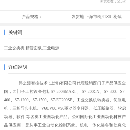
浏览次数：
515
次
产品规格：
发货地:
上海市松江区叶榭镇
关键词
工业交换机,精智面板,工业电源
详细说明
浔之漫智控技术 (上海)有限公司代理经销西门子产品供应全
国，西门子工控设备包括S7-200SMART、 S7-200CN、S7-300、S7-
400、S7-1200、S7-1500、S7-ET200SP、工业交换机转换器、伺服电
机，三相异步电机、V60.V80.V90驱动器变频器、低压断路器、软启
动器、软件 等各类工业自动化产品。公司国际化工业自动化科技产
品供应商，是从事工业自动化控制系统、机电一体化装备和信息化