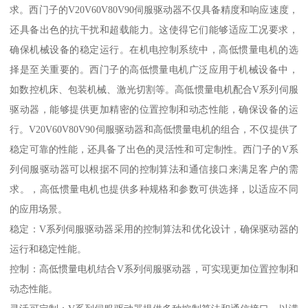
求。西门子的V20V60V80V90伺服驱动器不仅具备精度和响应速度，
还具备出色的抗干扰和超载能力。这使得它们能够适应工况要求，
确保机械设备的稳定运行。在机电控制系统中，高低惯量电机的选
择是至关重要的。西门子的高低惯量电机广泛应用于机械设备中，
如数控机床、包装机械、激光切割等。高低惯量电机配合V系列伺服
驱动器，能够提供更加精密的位置控制和动态性能，确保设备的运
行。V20V60V80V90伺服驱动器和高低惯量电机的组合，不仅提供了
稳定可靠的性能，还具备了出色的灵活性和可定制性。西门子的V系
列伺服驱动器可以根据不同的控制算法和通信接口来满足客户的需
求。，高低惯量电机也提供多种规格和参数可供选择，以适应不同
的应用场景。
稳定：V系列伺服驱动器采用的控制算法和优化设计，确保驱动器的
运行和稳定性能。
控制：高低惯量电机结合V系列伺服驱动器，可实现更加位置控制和
动态性能。