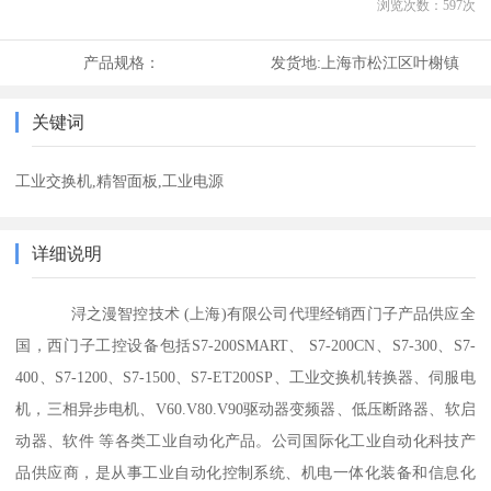
浏览次数：
597
次
产品规格：
发货地:
上海市松江区叶榭镇
关键词
工业交换机,精智面板,工业电源
详细说明
浔之漫智控技术 (上海)有限公司代理经销西门子产品供应全
国，西门子工控设备包括S7-200SMART、 S7-200CN、S7-300、S7-
400、S7-1200、S7-1500、S7-ET200SP、工业交换机转换器、伺服电
机，三相异步电机、V60.V80.V90驱动器变频器、低压断路器、软启
动器、软件 等各类工业自动化产品。公司国际化工业自动化科技产
品供应商，是从事工业自动化控制系统、机电一体化装备和信息化