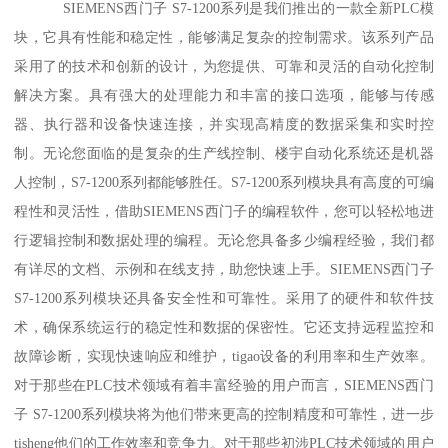
SIEMENS西门子 S7-1200系列是我们推出的一款全新PLC模
块，它具有性能和稳定性，能够满足复杂的控制需求。该系列产品
采用了的技术和创新的设计，为您提供、可靠和灵活的自动化控制
解决方案。具有强大的处理能力和丰富的接口选项，能够与传感
器、执行器和设备快速连接，并实现高精度的数据采集和实时控
制。无论您面临的是复杂的生产线控制、楼宇自动化系统还是机器
人控制，S7-1200系列都能够胜任。S7-1200系列模块具有高度的可编
程性和灵活性，借助SIEMENS西门子的编程软件，您可以轻松地进
行逻辑控制和数据处理的编程。无论您具备多少编程经验，我们都
有详尽的文档、示例和在线支持，助您快速上手。SIEMENS西门子
S7-1200系列模块还具备安全性和可靠性。采用了的硬件和软件技
术，确保系统运行的稳定性和数据的保密性。它还支持远程监控和
故障诊断，实现快速响应和维护，tigao设备的利用率和生产效率。
对于那些在PLC技术领域有着丰富经验的用户而言，SIEMENS西门
子 S7-1200系列模块将为他们带来更高的控制精度和可靠性，进一步
tisheng他们的工作效率和竞争力。对于那些初涉PLC技术领域的用户