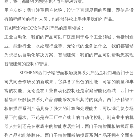
商，我们都能够为您提供合适的解决方案。
用户友好：我们注重用户体验，设计了直观易用的界面。即使是没
有编程经验的操作人员，也能够轻松上手使用我们的产品。
TIA博途WinCC软件系列产品的应用领域：
工业自动化：我们的产品可以广泛应用于各个工业领域，包括制造
业、能源行业、水处理行业等。无论您的业务是什么，我们都能够
为您提供自动化解决方案。智能建筑：我们的产品可以帮助您实现
智能建筑的控制和管理。
SIEMENS西门子精智面板触摸屏系列产品是我们与西门子公
司共同合作研发的新成果，它具备了出色的性能、可靠的质量和丰
富的功能。无论是在工业自动化控制还是家庭智能化领域，西门子
精智面板触摸屏系列产品都能够发挥出其特的优势。西门子精智面
板触摸屏系列产品具备了强大的计算和处理能力，可以满足复杂场
景下的需求。不论是在工厂生产线上的自动化控制、制造业中的机
器人控制还是在家庭中的智能家居控制，西门子精智面板触摸屏系
列产品都能够胜任。西门子精智面板触摸屏系列产品还拥有全面多