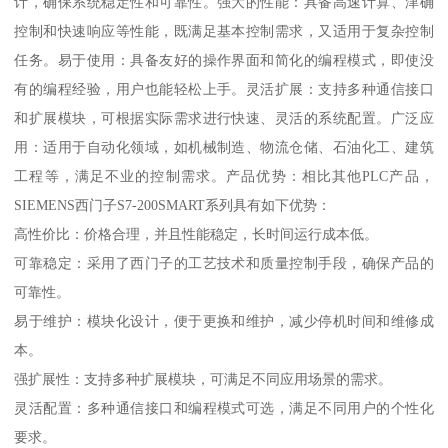
计，确保系统稳定性和可靠性。强大的性能：具备高速计算、津确
控制和快速响应等性能，既满足基本控制需求，又适用于复杂控制
任务。易于使用：具备友好的操作界面和简化的编程模式，即使没
有的编程经验，用户也能轻松上手。灵活扩展：支持多种通信接口
和扩展模块，可根据实际需求进行快速、灵活的系统配置。广泛应
用：适用于自动化领域，如机械制造、物流仓储、石油化工、建筑
工程等，满足不业的控制需求。产品优势：相比其他PLC产品，
SIEMENS西门子S7-200SMART系列具有如下优势：
高性价比：价格合理，并且性能稳定，长时间运行成本低。
可靠稳定：采用了西门子的工艺技术和质量控制手段，确保产品的
可靠性。
易于维护：模块化设计，便于更换和维护，减少停机时间和维修成
本。
强扩展性：支持多种扩展模块，可满足不同应用场景的需求。
灵活配置：多种通信接口和编程模式可选，满足不同用户的个性化
要求。