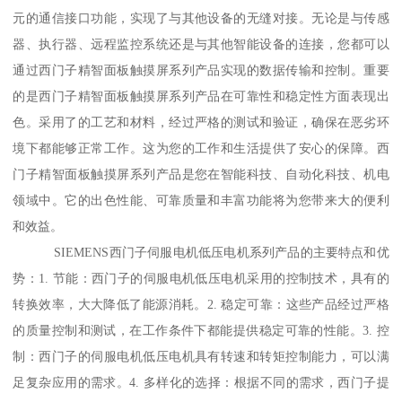
元的通信接口功能，实现了与其他设备的无缝对接。无论是与传感
器、执行器、远程监控系统还是与其他智能设备的连接，您都可以
通过西门子精智面板触摸屏系列产品实现的数据传输和控制。重要
的是西门子精智面板触摸屏系列产品在可靠性和稳定性方面表现出
色。采用了的工艺和材料，经过严格的测试和验证，确保在恶劣环
境下都能够正常工作。这为您的工作和生活提供了安心的保障。西
门子精智面板触摸屏系列产品是您在智能科技、自动化科技、机电
领域中。它的出色性能、可靠质量和丰富功能将为您带来大的便利
和效益。
SIEMENS西门子伺服电机低压电机系列产品的主要特点和优
势：1. 节能：西门子的伺服电机低压电机采用的控制技术，具有的
转换效率，大大降低了能源消耗。2. 稳定可靠：这些产品经过严格
的质量控制和测试，在工作条件下都能提供稳定可靠的性能。3. 控
制：西门子的伺服电机低压电机具有转速和转矩控制能力，可以满
足复杂应用的需求。4. 多样化的选择：根据不同的需求，西门子提