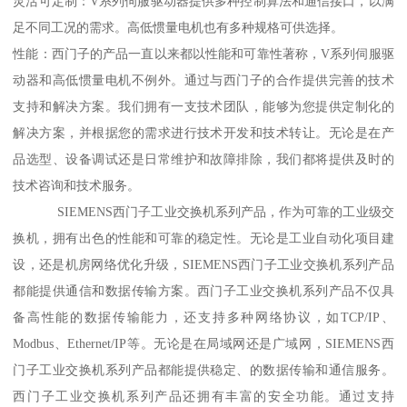
灵活可定制：V系列伺服驱动器提供多种控制算法和通信接口，以满
足不同工况的需求。高低惯量电机也有多种规格可供选择。
性能：西门子的产品一直以来都以性能和可靠性著称，V系列伺服驱
动器和高低惯量电机不例外。通过与西门子的合作提供完善的技术
支持和解决方案。我们拥有一支技术团队，能够为您提供定制化的
解决方案，并根据您的需求进行技术开发和技术转让。无论是在产
品选型、设备调试还是日常维护和故障排除，我们都将提供及时的
技术咨询和技术服务。
SIEMENS西门子工业交换机系列产品，作为可靠的工业级交
换机，拥有出色的性能和可靠的稳定性。无论是工业自动化项目建
设，还是机房网络优化升级，SIEMENS西门子工业交换机系列产品
都能提供通信和数据传输方案。西门子工业交换机系列产品不仅具
备高性能的数据传输能力，还支持多种网络协议，如TCP/IP、
Modbus、Ethernet/IP等。无论是在局域网还是广域网，SIEMENS西
门子工业交换机系列产品都能提供稳定、的数据传输和通信服务。
西门子工业交换机系列产品还拥有丰富的安全功能。通过支持