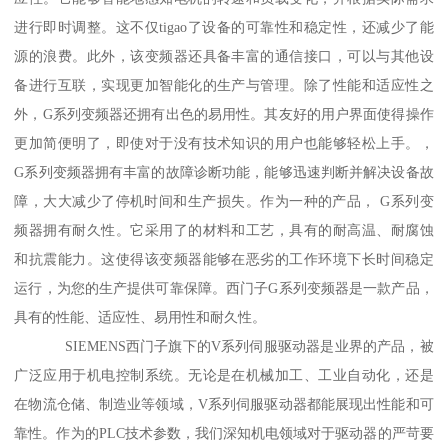
进行即时调整。这不仅tigao了设备的可靠性和稳定性，还减少了能
源的浪费。此外，该变频器还具备丰富的通信接口，可以与其他设
备进行互联，实现更加智能化的生产与管理。除了性能和适应性之
外，G系列变频器还拥有出色的易用性。其友好的用户界面使得操作
更加简便明了，即使对于没有技术知识的用户也能够轻松上手。，
G系列变频器拥有丰富的故障诊断功能，能够迅速判断并解决设备故
障，大大减少了停机时间和生产损失。作为一种的产品， G系列变
频器拥有耐久性。它采用了的材料和工艺，具有的耐高温、耐腐蚀
和抗震能力。这使得该变频器能够在恶劣的工作环境下长时间稳定
运行，为您的生产提供可靠保障。西门子G系列变频器是一款产品，
具有的性能、适应性、易用性和耐久性。
SIEMENS西门子旗下的V系列伺服驱动器是业界的产品，被
广泛应用于机电控制系统。无论是在机械加工、工业自动化，还是
在物流仓储、制造业等领域，V系列伺服驱动器都能展现出性能和可
靠性。作为的PLC技术参数，我们深知机电领域对于驱动器的严苛要