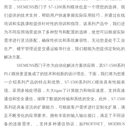
而言，SIEMENS西门子 S7-1200系列模块也是一个理想的选择。我
们提供的技术支持，帮助用户快速掌握实际应用技巧，并通过在线
培训和实践课程提供针对性的培训和指导。该系列产品中，我们还
为不同应用场景提供了多种型号和配置的选择，使您可以根据实际
需求进行灵活搭配，确保性价比和系统兼容性。无论您是处于工业
生产、楼宇管理还是交通运输等行业，我们都能为您提供定制化的
解决方案。
SIEMENS西门子作为自动化解决方案供应商，其S7-1500系列
PLC模块更是集成了的技术和创新的设计理念。下面，我们将为您逐
一介绍系列产品的特点和优势。S7-1500系列PLC模块具有性能表
现。采用多核处理器，大大tigao了计算能力和响应速度。支持高速
通信和安全通信，保障了数据的传输和系统的安全。此外，S7-1500
系列还具备灵活的扩展能力，可根据客户需求进行定制化扩展，满
足不断变化的应用要求。拥有丰富的输入输出接口，满足了不同设
备的连接需求。，支持多种通信协议，如PROFINET、MODBUS