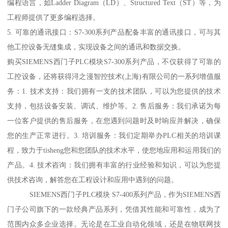
编程语言，如Ladder Diagram（LD）、Structured Text（ST）等，为
工程师提供了更多编程选择。
5. 可靠的通讯接口：S7-300系列产品配备丰富的通讯接口，可与其
他工控设备无缝集成，实现设备之间的通讯和数据交换。
购买SIEMENS西门子PLC模块S7-300系列产品，不仅获得了可靠的
工控设备，还将获得浔之漫智控技术(上海)有限公司的一系列增值服
务：1. 技术支持：我们拥有一支的技术团队，可以为您提供的技术
支持，包括设备安装、调试、维护等。2. 售后服务：我们承诺为每
一位客户提供的售后服务，在您遇到问题时及时响应并解决，确保
您的生产正常进行。3. 培训服务：我们定期举办PLC相关的培训课
程，致力于tisheng您和您团队的技术水平，使您地应用和运用我们的
产品。4. 技术咨询：我们拥有丰富的行业经验和知识，可以为您提
供技术咨询，解答您在工程设计和应用中遇到的问题。
SIEMENS西门子PLC模块 S7-400系列产品，作为SIEMENS西
门子公司旗下的一款经典产品系列，凭借其性能和可靠性，成为了
范围内众多企业选择。无论是在工业自动化领域，还是在物联网技