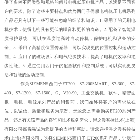
供了多种不同类型和规格的伺服电机低压电机产品，以满足不同客
户的要求。除了这些主要特点和优势西门子伺服电机低压电机系列
产品还具有以下一些可能被忽略的细节和知识：1. 采用了的无刷电
机技术，使得电机具有更低的噪音和更长的寿命。2. 配备了智能温
度保护系统，可以在温度过高时自动停机，保护电机和设备的安
全。3. 采用了高精度位置传感器，可以实现更的位置控制和运动控
制。4. 应用了的磁场设计和电气绝缘技术，提髙了电机的效率和绝
缘性能。5. 通过使用西门子的配套软件和控制系统，可以实现更灵
活和智能的运动控制。
作为SIEMENS西门子ET200、S7-200SMART、S7-300、S7-
400、S7-1200、S7-1500、G、V20-90、工业交换机、软件、精智面
板、电机、电源系列产品的销售商，我们始终将客户的需求放在
位，以诚信、质量和服务为宗旨。无论您是需要购买ET200系列产
品，还是有关该产品的咨询和技术服务需求，浔之漫智控技术(上海)
有限公司都将竭诚为您提供的支持和帮助。请您选择浔之漫智控技
术(上海)有限公司，选择SIEMENS西门子 ET200系列产品，让我们