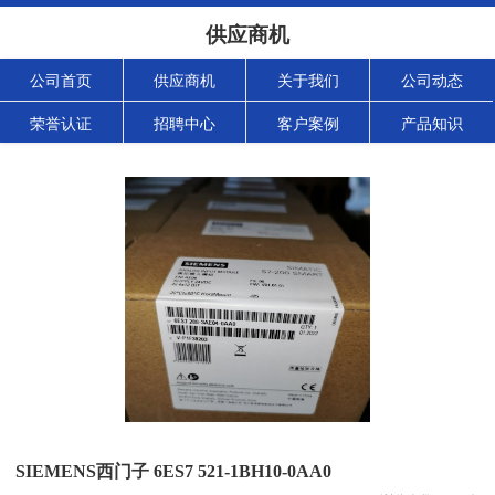
供应商机
公司首页
供应商机
关于我们
公司动态
荣誉认证
招聘中心
客户案例
产品知识
SIEMENS西门子 6ES7 521-1BH10-0AA0