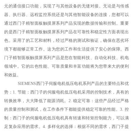
元的通信接口功能，实现了与其他设备的无缝对接。无论是与传感
器、执行器、远程监控系统还是与其他智能设备的连接，您都可以
通过西门子精智面板触摸屏系列产品实现的数据传输和控制。重要
的是西门子精智面板触摸屏系列产品在可靠性和稳定性方面表现出
色。采用了的工艺和材料，经过严格的测试和验证，确保在恶劣环
境下都能够正常工作。这为您的工作和生活提供了安心的保障。西
门子精智面板触摸屏系列产品是您在智能科技、自动化科技、机电
领域中。它的出色性能、可靠质量和丰富功能将为您带来大的便利
和效益。
SIEMENS西门子伺服电机低压电机系列产品的主要特点和优
势：1. 节能：西门子的伺服电机低压电机采用的控制技术，具有的
转换效率，大大降低了能源消耗。2. 稳定可靠：这些产品经过严格
的质量控制和测试，在工作条件下都能提供稳定可靠的性能。3. 控
制：西门子的伺服电机低压电机具有转速和转矩控制能力，可以满
足复杂应用的需求。4. 多样化的选择：根据不同的需求，西门子提