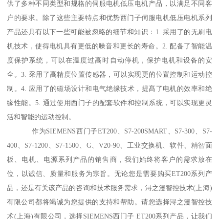
供了多种不同类型和规格的伺服电机低压电机产品，以满足不同客
户的要求。除了这些主要特点和优势西门子伺服电机低压电机系列
产品还具有以下一些可能被忽略的细节和知识：1. 采用了的无刷电
机技术，使得电机具有更低的噪音和更长的寿命。2. 配备了智能温
度保护系统，可以在温度过高时自动停机，保护电机和设备的安
全。3. 采用了高精度位置传感器，可以实现更的位置控制和运动控
制。4. 应用了的磁场设计和电气绝缘技术，提髙了电机的效率和绝
缘性能。5. 通过使用西门子的配套软件和控制系统，可以实现更灵
活和智能的运动控制。
作为SIEMENS西门子ET200、S7-200SMART、S7-300、S7-
400、S7-1200、S7-1500、G、V20-90、工业交换机、软件、精智面
板、电机、电源系列产品的销售商，我们始终将客户的需求放在
位，以诚信、质量和服务为宗旨。无论您是需要购买ET200系列产
品，还是有关该产品的咨询和技术服务需求，浔之漫智控技术(上海)
有限公司都将竭诚为您提供的支持和帮助。请您选择浔之漫智控技
术(上海)有限公司，选择SIEMENS西门子 ET200系列产品，让我们