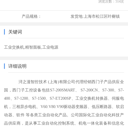
浏览次数：
514
次
产品规格：
发货地:
上海市松江区叶榭镇
关键词
工业交换机,精智面板,工业电源
详细说明
浔之漫智控技术 (上海)有限公司代理经销西门子产品供应全
国，西门子工控设备包括S7-200SMART、 S7-200CN、S7-300、S7-
400、S7-1200、S7-1500、S7-ET200SP、工业交换机转换器、伺服电
机，三相异步电机、V60.V80.V90驱动器变频器、低压断路器、软启
动器、软件 等各类工业自动化产品。公司国际化工业自动化科技产
品供应商，是从事工业自动化控制系统、机电一体化装备和信息化