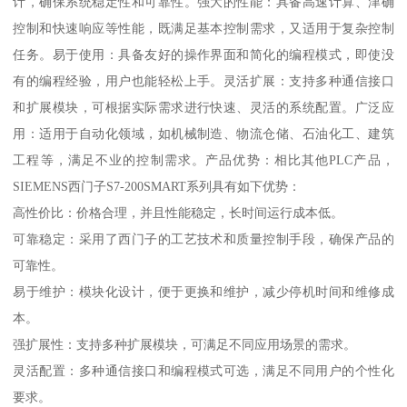
计，确保系统稳定性和可靠性。强大的性能：具备高速计算、津确
控制和快速响应等性能，既满足基本控制需求，又适用于复杂控制
任务。易于使用：具备友好的操作界面和简化的编程模式，即使没
有的编程经验，用户也能轻松上手。灵活扩展：支持多种通信接口
和扩展模块，可根据实际需求进行快速、灵活的系统配置。广泛应
用：适用于自动化领域，如机械制造、物流仓储、石油化工、建筑
工程等，满足不业的控制需求。产品优势：相比其他PLC产品，
SIEMENS西门子S7-200SMART系列具有如下优势：
高性价比：价格合理，并且性能稳定，长时间运行成本低。
可靠稳定：采用了西门子的工艺技术和质量控制手段，确保产品的
可靠性。
易于维护：模块化设计，便于更换和维护，减少停机时间和维修成
本。
强扩展性：支持多种扩展模块，可满足不同应用场景的需求。
灵活配置：多种通信接口和编程模式可选，满足不同用户的个性化
要求。