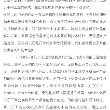
灵活可定制：V系列伺服驱动器提供多种控制算法和通信接口，以满
足不同工况的需求。高低惯量电机也有多种规格可供选择。
性能：西门子的产品一直以来都以性能和可靠性著称，V系列伺服驱
动器和高低惯量电机不例外。通过与西门子的合作提供完善的技术
支持和解决方案。我们拥有一支技术团队，能够为您提供定制化的
解决方案，并根据您的需求进行技术开发和技术转让。无论是在产
品选型、设备调试还是日常维护和故障排除，我们都将提供及时的
技术咨询和技术服务。
SIEMENS西门子工业交换机系列产品，作为可靠的工业级交
换机，拥有出色的性能和可靠的稳定性。无论是工业自动化项目建
设，还是机房网络优化升级，SIEMENS西门子工业交换机系列产品
都能提供通信和数据传输方案。西门子工业交换机系列产品不仅具
备高性能的数据传输能力，还支持多种网络协议，如TCP/IP、
Modbus、Ethernet/IP等。无论是在局域网还是广域网，SIEMENS西
门子工业交换机系列产品都能提供稳定、的数据传输和通信服务。
西门子工业交换机系列产品还拥有丰富的安全功能。通过支持