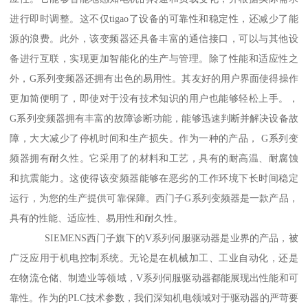
进行即时调整。这不仅tigao了设备的可靠性和稳定性，还减少了能
源的浪费。此外，该变频器还具备丰富的通信接口，可以与其他设
备进行互联，实现更加智能化的生产与管理。除了性能和适应性之
外，G系列变频器还拥有出色的易用性。其友好的用户界面使得操作
更加简便明了，即使对于没有技术知识的用户也能够轻松上手。，
G系列变频器拥有丰富的故障诊断功能，能够迅速判断并解决设备故
障，大大减少了停机时间和生产损失。作为一种的产品， G系列变
频器拥有耐久性。它采用了的材料和工艺，具有的耐高温、耐腐蚀
和抗震能力。这使得该变频器能够在恶劣的工作环境下长时间稳定
运行，为您的生产提供可靠保障。西门子G系列变频器是一款产品，
具有的性能、适应性、易用性和耐久性。
SIEMENS西门子旗下的V系列伺服驱动器是业界的产品，被
广泛应用于机电控制系统。无论是在机械加工、工业自动化，还是
在物流仓储、制造业等领域，V系列伺服驱动器都能展现出性能和可
靠性。作为的PLC技术参数，我们深知机电领域对于驱动器的严苛要