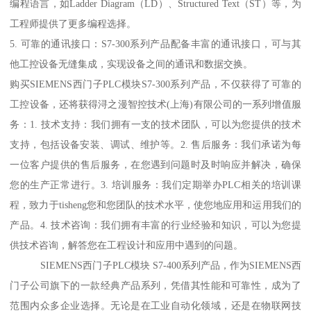
编程语言，如Ladder Diagram（LD）、Structured Text（ST）等，为
工程师提供了更多编程选择。
5. 可靠的通讯接口：S7-300系列产品配备丰富的通讯接口，可与其
他工控设备无缝集成，实现设备之间的通讯和数据交换。
购买SIEMENS西门子PLC模块S7-300系列产品，不仅获得了可靠的
工控设备，还将获得浔之漫智控技术(上海)有限公司的一系列增值服
务：1. 技术支持：我们拥有一支的技术团队，可以为您提供的技术
支持，包括设备安装、调试、维护等。2. 售后服务：我们承诺为每
一位客户提供的售后服务，在您遇到问题时及时响应并解决，确保
您的生产正常进行。3. 培训服务：我们定期举办PLC相关的培训课
程，致力于tisheng您和您团队的技术水平，使您地应用和运用我们的
产品。4. 技术咨询：我们拥有丰富的行业经验和知识，可以为您提
供技术咨询，解答您在工程设计和应用中遇到的问题。
SIEMENS西门子PLC模块 S7-400系列产品，作为SIEMENS西
门子公司旗下的一款经典产品系列，凭借其性能和可靠性，成为了
范围内众多企业选择。无论是在工业自动化领域，还是在物联网技