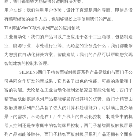
商，我们都能够为您提供合适的解决方案。
用户友好：我们注重用户体验，设计了直观易用的界面。即使是没
有编程经验的操作人员，也能够轻松上手使用我们的产品。
TIA博途WinCC软件系列产品的应用领域：
工业自动化：我们的产品可以广泛应用于各个工业领域，包括制造
业、能源行业、水处理行业等。无论您的业务是什么，我们都能够
为您提供自动化解决方案。智能建筑：我们的产品可以帮助您实现
智能建筑的控制和管理。
SIEMENS西门子精智面板触摸屏系列产品是我们与西门子公
司共同合作研发的新成果，它具备了出色的性能、可靠的质量和丰
富的功能。无论是在工业自动化控制还是家庭智能化领域，西门子
精智面板触摸屏系列产品都能够发挥出其特的优势。西门子精智面
板触摸屏系列产品具备了强大的计算和处理能力，可以满足复杂场
景下的需求。不论是在工厂生产线上的自动化控制、制造业中的机
器人控制还是在家庭中的智能家居控制，西门子精智面板触摸屏系
列产品都能够胜任。西门子精智面板触摸屏系列产品还拥有全面多