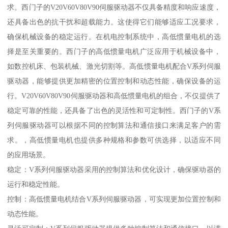
求。西门子的V20V60V80V90伺服驱动器不仅具备精度和响应速度，
还具备出色的抗干扰和超载能力。这使得它们能够适应工况要求，
确保机械设备的稳定运行。在机电控制系统中，高低惯量电机的选
择是至关重要的。西门子的高低惯量电机广泛应用于机械设备中，
如数控机床、包装机械、激光切割等。高低惯量电机配合V系列伺服
驱动器，能够提供更加精密的位置控制和动态性能，确保设备的运
行。V20V60V80V90伺服驱动器和高低惯量电机的组合，不仅提供了
稳定可靠的性能，还具备了出色的灵活性和可定制性。西门子的V系
列伺服驱动器可以根据不同的控制算法和通信接口来满足客户的需
求。，高低惯量电机也提供多种规格和参数可供选择，以适应不同
的应用场景。
稳定：V系列伺服驱动器采用的控制算法和优化设计，确保驱动器的
运行和稳定性能。
控制：高低惯量电机结合V系列伺服驱动器，可实现更加位置控制和
动态性能。