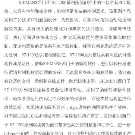
SIEMENS西门子 S7-1200系列是我们推出的一款全新PLC模
块，它具有性能和稳定性，能够满足复杂的控制需求。该系列产品
采用了的技术和创新的设计，为您提供、可靠和灵活的自动化控制
解决方案。具有强大的处理能力和丰富的接口选项，能够与传感
器、执行器和设备快速连接，并实现高精度的数据采集和实时控
制。无论您面临的是复杂的生产线控制、楼宇自动化系统还是机器
人控制，S7-1200系列都能够胜任。S7-1200系列模块具有高度的可编
程性和灵活性，借助SIEMENS西门子的编程软件，您可以轻松地进
行逻辑控制和数据处理的编程。无论您具备多少编程经验，我们都
有详尽的文档、示例和在线支持，助您快速上手。SIEMENS西门子
S7-1200系列模块还具备安全性和可靠性。采用了的硬件和软件技
术，确保系统运行的稳定性和数据的保密性。它还支持远程监控和
故障诊断，实现快速响应和维护，tigao设备的利用率和生产效率。
对于那些在PLC技术领域有着丰富经验的用户而言，SIEMENS西门
子 S7-1200系列模块将为他们带来更高的控制精度和可靠性，进一步
tisheng他们的工作效率和竞争力。对于那些初涉PLC技术领域的用户