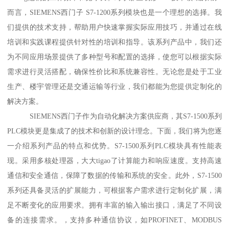
而言，SIEMENS西门子 S7-1200系列模块也是一个理想的选择。我
们提供的技术支持，帮助用户快速掌握实际应用技巧，并通过在线
培训和实践课程提供针对性的培训和指导。该系列产品中，我们还
为不同应用场景提供了多种型号和配置的选择，使您可以根据实际
需求进行灵活搭配，确保性价比和系统兼容性。无论您是处于工业
生产、楼宇管理还是交通运输等行业，我们都能为您提供定制化的
解决方案。
SIEMENS西门子作为自动化解决方案供应商，其S7-1500系列
PLC模块更是集成了的技术和创新的设计理念。下面，我们将为您逐
一介绍系列产品的特点和优势。S7-1500系列PLC模块具有性能表
现。采用多核处理器，大大tigao了计算能力和响应速度。支持高速
通信和安全通信，保障了数据的传输和系统的安全。此外，S7-1500
系列还具备灵活的扩展能力，可根据客户需求进行定制化扩展，满
足不断变化的应用要求。拥有丰富的输入输出接口，满足了不同设
备的连接需求。，支持多种通信协议，如PROFINET、MODBUS