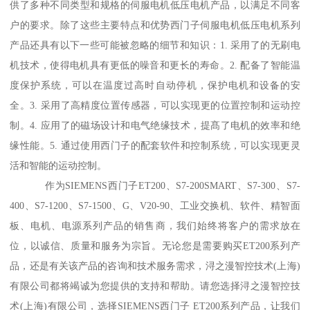
供了多种不同类型和规格的伺服电机低压电机产品，以满足不同客
户的要求。除了这些主要特点和优势西门子伺服电机低压电机系列
产品还具有以下一些可能被忽略的细节和知识：1. 采用了的无刷电
机技术，使得电机具有更低的噪音和更长的寿命。2. 配备了智能温
度保护系统，可以在温度过高时自动停机，保护电机和设备的安
全。3. 采用了高精度位置传感器，可以实现更的位置控制和运动控
制。4. 应用了的磁场设计和电气绝缘技术，提髙了电机的效率和绝
缘性能。5. 通过使用西门子的配套软件和控制系统，可以实现更灵
活和智能的运动控制。
作为SIEMENS西门子ET200、S7-200SMART、S7-300、S7-
400、S7-1200、S7-1500、G、V20-90、工业交换机、软件、精智面
板、电机、电源系列产品的销售商，我们始终将客户的需求放在
位，以诚信、质量和服务为宗旨。无论您是需要购买ET200系列产
品，还是有关该产品的咨询和技术服务需求，浔之漫智控技术(上海)
有限公司都将竭诚为您提供的支持和帮助。请您选择浔之漫智控技
术(上海)有限公司，选择SIEMENS西门子 ET200系列产品，让我们