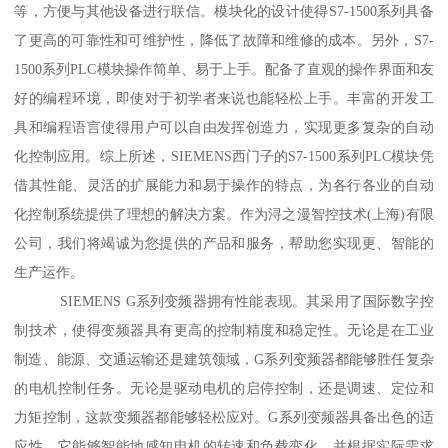
等，方便与其他设备进行联信。模块化的设计使得S7-1500系列具备
了更高的可靠性和可维护性，降低了故障和维修的成本。另外，S7-
1500系列PLC模块操作简单、易于上手。配备了直观的操作界面和友
好的编程环境，即使对于初学者来说也能轻松上手。丰富的开发工
具和编程语言使得用户可以自由发挥创造力，实现更多复杂的自动
化控制应用。综上所述，SIEMENS西门子的S7-1500系列PLC模块凭
借其性能、灵活的扩展能力和易于操作的特点，为各行各业的自动
化控制系统提供了理想的解决方案。作为浔之漫智控技术(上海)有限
公司，我们将竭诚为您提供的产品和服务，帮助您实现更、智能的
生产运作。
SIEMENS G系列变频器拥有性能表现。其采用了国际数字控
制技术，使得变频器具有更高的控制精度和稳定性。无论是在工业
制造、能源、交通运输还是建筑领域，G系列变频器都能够胜任复杂
的电机控制任务。无论是驱动电机的启停控制，还是调速、定位和
力矩控制，这款变频器都能够轻松应对。G系列变频器具备出色的适
应性。它能够智能地感知电机的转速和负载变化，并根据实际需求