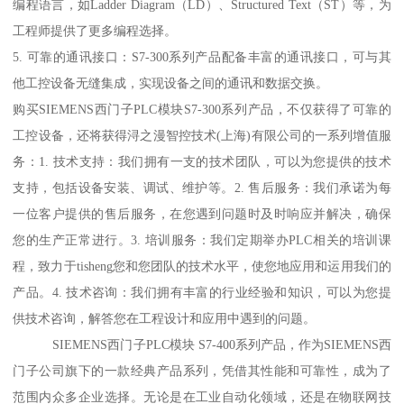
编程语言，如Ladder Diagram（LD）、Structured Text（ST）等，为
工程师提供了更多编程选择。
5. 可靠的通讯接口：S7-300系列产品配备丰富的通讯接口，可与其
他工控设备无缝集成，实现设备之间的通讯和数据交换。
购买SIEMENS西门子PLC模块S7-300系列产品，不仅获得了可靠的
工控设备，还将获得浔之漫智控技术(上海)有限公司的一系列增值服
务：1. 技术支持：我们拥有一支的技术团队，可以为您提供的技术
支持，包括设备安装、调试、维护等。2. 售后服务：我们承诺为每
一位客户提供的售后服务，在您遇到问题时及时响应并解决，确保
您的生产正常进行。3. 培训服务：我们定期举办PLC相关的培训课
程，致力于tisheng您和您团队的技术水平，使您地应用和运用我们的
产品。4. 技术咨询：我们拥有丰富的行业经验和知识，可以为您提
供技术咨询，解答您在工程设计和应用中遇到的问题。
SIEMENS西门子PLC模块 S7-400系列产品，作为SIEMENS西
门子公司旗下的一款经典产品系列，凭借其性能和可靠性，成为了
范围内众多企业选择。无论是在工业自动化领域，还是在物联网技