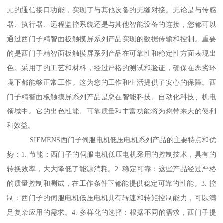
元的通信接口功能，实现了与其他设备的无缝对接。无论是与传感
器、执行器、远程监控系统还是与其他智能设备的连接，您都可以
通过西门子精智面板触摸屏系列产品实现的数据传输和控制。重要
的是西门子精智面板触摸屏系列产品在可靠性和稳定性方面表现出
色。采用了的工艺和材料，经过严格的测试和验证，确保在恶劣环
境下都能够正常工作。这为您的工作和生活提供了安心的保障。西
门子精智面板触摸屏系列产品是您在智能科技、自动化科技、机电
领域中。它的出色性能、可靠质量和丰富功能将为您带来大的便利
和效益。
SIEMENS西门子伺服电机低压电机系列产品的主要特点和优
势：1. 节能：西门子的伺服电机低压电机采用的控制技术，具有的
转换效率，大大降低了能源消耗。2. 稳定可靠：这些产品经过严格
的质量控制和测试，在工作条件下都能提供稳定可靠的性能。3. 控
制：西门子的伺服电机低压电机具有转速和转矩控制能力，可以满
足复杂应用的需求。4. 多样化的选择：根据不同的需求，西门子提