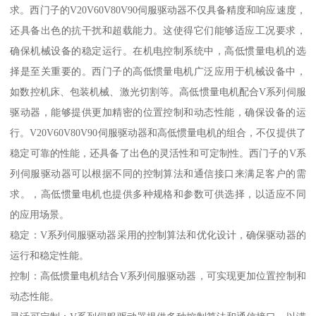
求。西门子的V20V60V80V90伺服驱动器不仅具备精度和响应速度，
还具备出色的抗干扰和超载能力。这使得它们能够适应工况要求，
确保机械设备的稳定运行。在机电控制系统中，高低惯量电机的选
择是至关重要的。西门子的高低惯量电机广泛应用于机械设备中，
如数控机床、包装机械、激光切割等。高低惯量电机配合V系列伺服
驱动器，能够提供更加精密的位置控制和动态性能，确保设备的运
行。V20V60V80V90伺服驱动器和高低惯量电机的组合，不仅提供了
稳定可靠的性能，还具备了出色的灵活性和可定制性。西门子的V系
列伺服驱动器可以根据不同的控制算法和通信接口来满足客户的需
求。，高低惯量电机也提供多种规格和参数可供选择，以适应不同
的应用场景。
稳定：V系列伺服驱动器采用的控制算法和优化设计，确保驱动器的
运行和稳定性能。
控制：高低惯量电机结合V系列伺服驱动器，可实现更加位置控制和
动态性能。