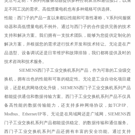
灵活可定制：V系列伺服驱动器提供多种控制算法和通信接口，以满
足不同工况的需求。高低惯量电机也有多种规格可供选择。
性能：西门子的产品一直以来都以性能和可靠性著称，V系列伺服驱
动器和高低惯量电机不例外。通过与西门子的合作提供完善的技术
支持和解决方案。我们拥有一支技术团队，能够为您提供定制化的
解决方案，并根据您的需求进行技术开发和技术转让。无论是在产
品选型、设备调试还是日常维护和故障排除，我们都将提供及时的
技术咨询和技术服务。
SIEMENS西门子工业交换机系列产品，作为可靠的工业级交
换机，拥有出色的性能和可靠的稳定性。无论是工业自动化项目建
设，还是机房网络优化升级，SIEMENS西门子工业交换机系列产品
都能提供通信和数据传输方案。西门子工业交换机系列产品不仅具
备高性能的数据传输能力，还支持多种网络协议，如TCP/IP、
Modbus、Ethernet/IP等。无论是在局域网还是广域网，SIEMENS西
门子工业交换机系列产品都能提供稳定、的数据传输和通信服务。
西门子工业交换机系列产品还拥有丰富的安全功能。通过支持