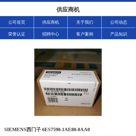
供应商机
公司首页
供应商机
关于我们
公司动态
荣誉认证
招聘中心
客户案例
产品知识
SIEMENS西门子 6ES7590-1AE80-0AA0