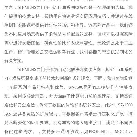
而言，SIEMENS西门子 S7-1200系列模块也是一个理想的选择。我
们提供的技术支持，帮助用户快速掌握实际应用技巧，并通过在线
培训和实践课程提供针对性的培训和指导。该系列产品中，我们还
为不同应用场景提供了多种型号和配置的选择，使您可以根据实际
需求进行灵活搭配，确保性价比和系统兼容性。无论您是处于工业
生产、楼宇管理还是交通运输等行业，我们都能为您提供定制化的
解决方案。
SIEMENS西门子作为自动化解决方案供应商，其S7-1500系列
PLC模块更是集成了的技术和创新的设计理念。下面，我们将为您逐
一介绍系列产品的特点和优势。S7-1500系列PLC模块具有性能表
现。采用多核处理器，大大tigao了计算能力和响应速度。支持高速
通信和安全通信，保障了数据的传输和系统的安全。此外，S7-1500
系列还具备灵活的扩展能力，可根据客户需求进行定制化扩展，满
足不断变化的应用要求。拥有丰富的输入输出接口，满足了不同设
备的连接需求。，支持多种通信协议，如PROFINET、MODBUS