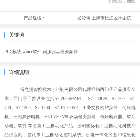
浏览次数：
498
次
产品规格：
发货地:
上海市松江区叶榭镇
关键词
PLC模块,wincc软件,伺服驱动器变频器
详细说明
浔之漫智控技术 (上海)有限公司代理经销西门子产品供应全
国，西门子工控设备包括S7-200SMART、 S7-200CN、S7-300、S7-
400、S7-1200、S7-1500、S7-ET200SP、工业交换机转换器、伺服电
机，三相异步电机、V60.V80.V90驱动器变频器、低压断路器、软启
动器、软件 等各类工业自动化产品。公司国际化工业自动化科技产
品供应商，是从事工业自动化控制系统、机电一体化装备和信息化