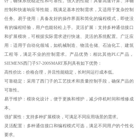
计，确保系统稳定性和可靠性。强大的性能：具备高速计算、津确
控制和快速响应等性能，既满足基本控制需求，又适用于复杂控制
任务。易于使用：具备友好的操作界面和简化的编程模式，即使没
有的编程经验，用户也能轻松上手。灵活扩展：支持多种通信接口
和扩展模块，可根据实际需求进行快速、灵活的系统配置。广泛应
用：适用于自动化领域，如机械制造、物流仓储、石油化工、建筑
工程等，满足不业的控制需求。产品优势：相比其他PLC产品，
SIEMENS西门子S7-200SMART系列具有如下优势：
高性价比：价格合理，并且性能稳定，长时间运行成本低。
可靠稳定：采用了西门子的工艺技术和质量控制手段，确保产品的
可靠性。
易于维护：模块化设计，便于更换和维护，减少停机时间和维修成
本。
强扩展性：支持多种扩展模块，可满足不同应用场景的需求。
灵活配置：多种通信接口和编程模式可选，满足不同用户的个性化
要求。