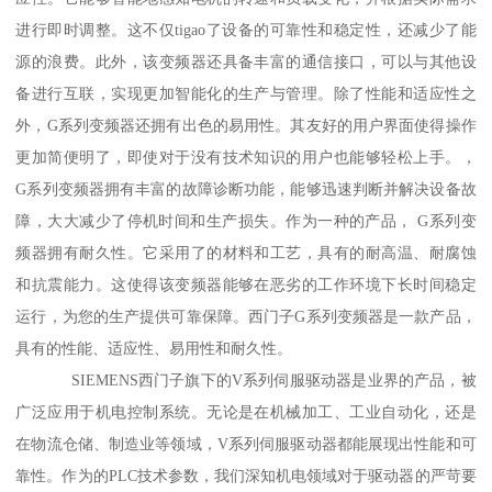
进行即时调整。这不仅tigao了设备的可靠性和稳定性，还减少了能
源的浪费。此外，该变频器还具备丰富的通信接口，可以与其他设
备进行互联，实现更加智能化的生产与管理。除了性能和适应性之
外，G系列变频器还拥有出色的易用性。其友好的用户界面使得操作
更加简便明了，即使对于没有技术知识的用户也能够轻松上手。，
G系列变频器拥有丰富的故障诊断功能，能够迅速判断并解决设备故
障，大大减少了停机时间和生产损失。作为一种的产品， G系列变
频器拥有耐久性。它采用了的材料和工艺，具有的耐高温、耐腐蚀
和抗震能力。这使得该变频器能够在恶劣的工作环境下长时间稳定
运行，为您的生产提供可靠保障。西门子G系列变频器是一款产品，
具有的性能、适应性、易用性和耐久性。
SIEMENS西门子旗下的V系列伺服驱动器是业界的产品，被
广泛应用于机电控制系统。无论是在机械加工、工业自动化，还是
在物流仓储、制造业等领域，V系列伺服驱动器都能展现出性能和可
靠性。作为的PLC技术参数，我们深知机电领域对于驱动器的严苛要