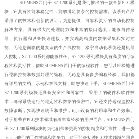
SIEMENS西门子 S7-1200系列是我们推出的一款全新PLC模
块，它具有性能和稳定性，能够满足复杂的控制需求。该系列产品
采用了的技术和创新的设计，为您提供、可靠和灵活的自动化控制
解决方案。具有强大的处理能力和丰富的接口选项，能够与传感
器、执行器和设备快速连接，并实现高精度的数据采集和实时控
制。无论您面临的是复杂的生产线控制、楼宇自动化系统还是机器
人控制，S7-1200系列都能够胜任。S7-1200系列模块具有高度的可编
程性和灵活性，借助SIEMENS西门子的编程软件，您可以轻松地进
行逻辑控制和数据处理的编程。无论您具备多少编程经验，我们都
有详尽的文档、示例和在线支持，助您快速上手。SIEMENS西门子
S7-1200系列模块还具备安全性和可靠性。采用了的硬件和软件技
术，确保系统运行的稳定性和数据的保密性。它还支持远程监控和
故障诊断，实现快速响应和维护，tigao设备的利用率和生产效率。
对于那些在PLC技术领域有着丰富经验的用户而言，SIEMENS西门
子 S7-1200系列模块将为他们带来更高的控制精度和可靠性，进一步
tisheng他们的工作效率和竞争力。对于那些初涉PLC技术领域的用户