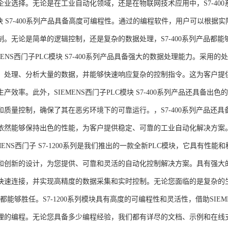
企业选择。无论是在工业自动化领域，还是在物联网技术应用中，S7-400系
模块 S7-400系列产品具备高度可编程性。通过的编程软件，用户可以根
制。无论是简单的逻辑控制，还是复杂的数据处理，S7-400系列产品都
MENS西门子PLC模块 S7-400系列产品具备强大的数据处理能力。采用的
、处理、分析大量的数据，并能够快速响应复杂的控制指令。这为客户提
产效率。此外，SIEMENS西门子PLC模块 S7-400系列产品还具备
和质量控制，确保了其在恶劣环境下的可靠运行。，S7-400系列产品还
依然能够保持出色的性能，为客户提供稳定、可靠的工业自动化解决方案
NS西门子 S7-1200系列是我们推出的一款全新PLC模块，它具有性
和创新的设计，为您提供、可靠和灵活的自动化控制解决方案。具有强大
快速连接，并实现高精度的数据采集和实时控制。无论您面临的是复杂的
0系列都能够胜任。S7-1200系列模块具有高度的可编程性和灵活性，借助S
的编程。无论您具备多少编程经验，我们都有详尽的文档、示例和在线支持，助