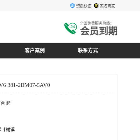
资质认证
实名商家
全国免费服务热线：
会员到期
客户案例
联系方式
6 381-2BM07-5AV0
/台 起
区叶榭镇