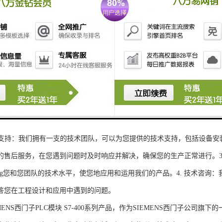
性和可扩展性：S7-300系列产品设计特，可根据客户需求灵活配置输入输出
、高精度的模拟量输入输出：S7-300系列产品支持多达8个模拟量输入输出
靠性和稳定性：S7-300系列产品采用的硬件和软件技术，具有高度可靠性和
：S7-300系列产品采用TIA Portal开发环境，支持多种编程语言，如Ladder Di
了更多编程选择。
的通讯接口：S7-300系列产品配备丰富的通讯接口，可与其他工控设备无
ENS西门子PLC模块S7-300系列产品，不仅获得了可靠的工控设备，还
技术支持：我们拥有一支的技术团队，可以为您提供的技术支持，包括设备安
的售后服务，在您遇到问题时及时响应并解决，确保您的生产正常进行。3.
sheng您和您团队的技术水平，使您地应用和运用我们的产品。4. 技术咨
答您在工程设计和应用中遇到的问题。
S西门子PLC模块 S7-400系列产品，作为SIEMENS西门子公司