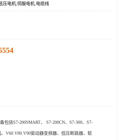
低压电机,伺服电机,电缆线
5554
SMART、 S7-200CN、S7-300、S7-
电机、V60.V80.V90驱动器变频器、低压断路器、软