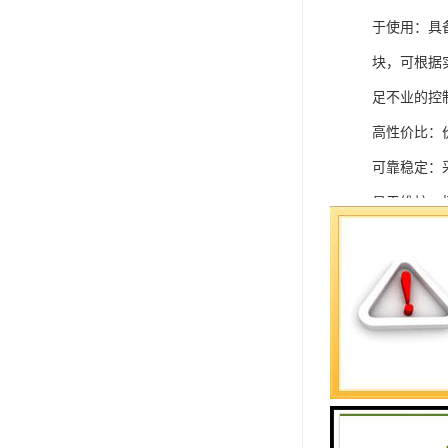
于使用：具
块，可根据
足不业的控制
高性价比：
可靠稳定：
易于维护：
强扩展性：
灵活配置：
快速部署：
在智能科技
案。
SIEMEN
系列中的重要