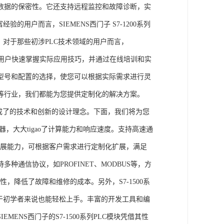
数据的保密性。它还支持远程监控和故障诊断，实
的用户而言，SIEMENS西门子 S7-1200系列
力。对于那些初涉PLC技术领域的用户而言，
，帮助用户快速掌握实际应用技巧，并通过在线培训和实
型号和配置的选择，使您可以根据实际需求进行灵
等行业，我们都能为您提供定制化的解决方案。
集成了的技术和创新的设计理念。下面，我们将为您
器，大大tigao了计算能力和响应速度。支持高速通
的扩展能力，可根据客户需求进行定制化扩展，满足
通信协议，如PROFINET、MODBUS等，方
性，降低了故障和维修的成本。另外，S7-1500系
于初学者来说也能轻松上手。丰富的开发工具和编
NS西门子的S7-1500系列PLC模块凭借其性