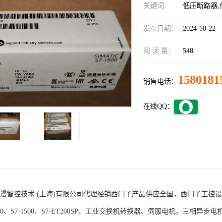
关键词：
低压断路器,
发布日期：
2024-10-22
阅 读 量：
548
1580181
销售电话：
在线QQ：
术 (上海)有限公司代理经销西门子产品供应全国，西门子工控设备包括S7-200
1200、S7-1500、S7-ET200SP、工业交换机转换器、伺服电机，三相异步