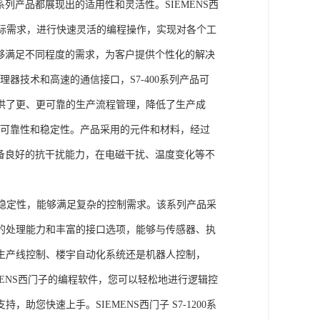
列产品都展现出的适用性和灵活性。SIEMENS西
据实际需求，进行快速灵活的编程操作，实现对各个工
能够满足不同程度的需求，为客户提供个性化的解决
处理器技术和高速的通信接口，S7-400系列产品可
供了更、更可靠的生产流程管理，降低了生产成
出色的可靠性和稳定性。产品采用的元件和材料，经过
具备良好的抗干扰能力，在电磁干扰、温度变化等不
。
能和稳定性，能够满足复杂的控制需求。该系列产品采
的处理能力和丰富的接口选项，能够与传感器、执
生产线控制、楼宇自动化系统还是机器人控制，
IEMENS西门子的编程软件，您可以轻松地进行逻辑控
您快速上手。SIEMENS西门子 S7-1200系