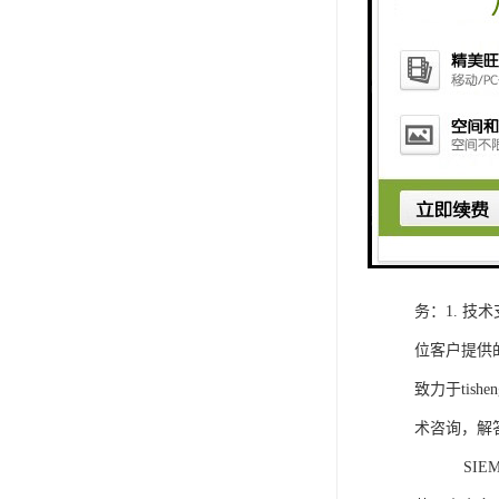
1. 灵活
2. 高速
3. 高可
4. 灵活可编程
工程师提供
5. 可靠
购买SIEM
务：1. 
位客户提供
致力于ti
术咨询，解
SIEMEN