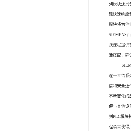
列模块还具
现快速响应和
模块将为他
SIEMEN
践课程提供
活搭配，确
SIEME
逐一介绍系列
信和安全通
不断变化的
便与其他设备
列PLC模
程语言使得用