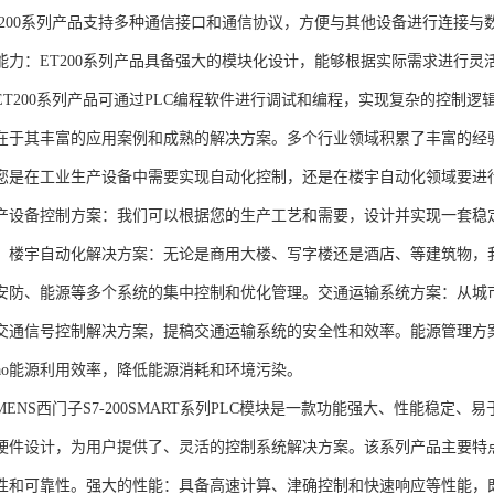
T200系列产品支持多种通信接口和通信协议，方便与其他设备进行连接与
能力：ET200系列产品具备强大的模块化设计，能够根据实际需求进行灵
ET200系列产品可通过PLC编程软件进行调试和编程，实现复杂的控制逻
在于其丰富的应用案例和成熟的解决方案。多个行业领域积累了丰富的经验，
您是在工业生产设备中需要实现自动化控制，还是在楼宇自动化领域要进
产设备控制方案：我们可以根据您的生产工艺和需要，设计并实现一套稳
。楼宇自动化解决方案：无论是商用大楼、写字楼还是酒店、等建筑物，
安防、能源等多个系统的集中控制和优化管理。交通运输系统方案：从城
交通信号控制解决方案，提稿交通运输系统的安全性和效率。能源管理方
gao能源利用效率，降低能源消耗和环境污染。
NS西门子S7-200SMART系列PLC模块是一款功能强大、性能稳定
硬件设计，为用户提供了、灵活的控制系统解决方案。该系列产品主要特
性和可靠性。强大的性能：具备高速计算、津确控制和快速响应等性能，