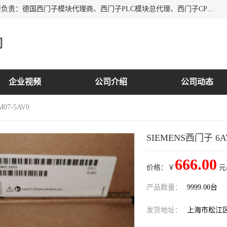
上海诗幕自动化设备有限公司是一家西门子授权分销商；主要负责：德国西门子模块代理商、西门子PLC模块总代理、西门子CPU模块代理商、西门子电缆代理、西门子触摸屏变频器总代理等专销售西门子各系列产品；实体公司，诚信经营，价格优势，品质保证，库存量大，供应！
司
企业视频
公司介绍
公司动态
M07-5AV0
SIEMENS西门子 6AV
666.00
价格：￥
元
产品数量：
9999.00台
发货地址：
上海市松江